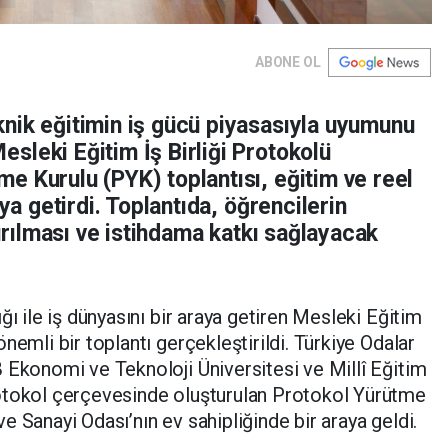
ABONE OL
nik eğitimin iş gücü piyasasıyla uyumunu
sleki Eğitim İş Birliği Protokolü
e Kurulu (PYK) toplantısı, eğitim ve reel
aya getirdi. Toplantıda, öğrencilerin
tırılması ve istihdama katkı sağlayacak
ğı ile iş dünyasını bir araya getiren Mesleki Eğitim
nemli bir toplantı gerçekleştirildi. Türkiye Odalar
 Ekonomi ve Teknoloji Üniversitesi ve Millî Eğitim
otokol çerçevesinde oluşturulan Protokol Yürütme
 Sanayi Odası’nın ev sahipliğinde bir araya geldi.