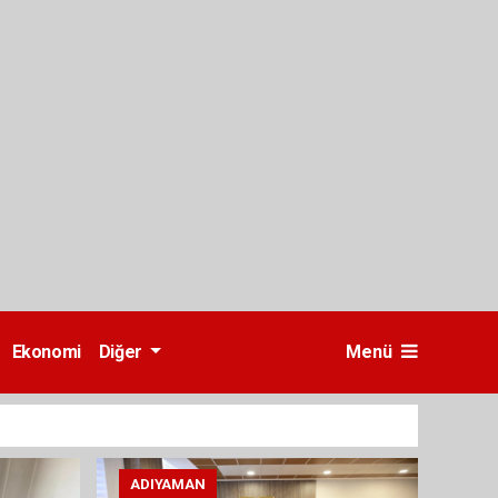
Ekonomi
Diğer
Menü
ADIYAMAN