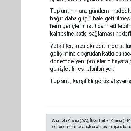
Toplantının ana gündem maddeleri
bağın daha güçlü hale getirilmes
hem gençlerin istihdam edilebili
kalitesine katkı sağlaması hedefl
Yetkililer, mesleki eğitimde atı
gelişimine doğrudan katkı sunac
dönemde yeni projelerin hayata 
genişletilmesi planlanıyor.
Toplantı, karşılıklı görüş alışve
Anadolu Ajansı (AA), İhlas Haber Ajansı (İHA
editörlerinin müdahalesi olmadan ajans kana