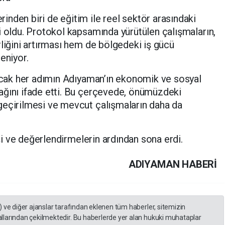
nden biri de eğitim ile reel sektör arasındaki
i oldu. Protokol kapsamında yürütülen çalışmaların,
rliğini artırması hem de bölgedeki iş gücü
eniyor.
lacak her adımın Adıyaman’ın ekonomik ve sosyal
ağını ifade etti. Bu çerçevede, önümüzdeki
geçirilmesi ve mevcut çalışmaların daha da
rişi ve değerlendirmelerin ardından sona erdi.
ADIYAMAN HABERİ
) ve diğer ajanslar tarafından eklenen tüm haberler, sitemizin
llarından çekilmektedir. Bu haberlerde yer alan hukuki muhataplar