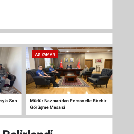
ADIYAMAN
arıyla Son
Müdür Nazman’dan Personelle Birebir
Görüşme Mesaisi