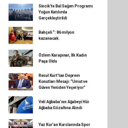
Sincik’te Bal Sağım Programı
Yoğun Katılımla
Gerçekleştirildi
Bahçeli “: 86 milyon
kazanacak.
Özlem Karapınar, İlk Kadın
Paşa Oldu
Resul Kurt’tan Deprem
Konutları Mesajı: “Umut ve
Güven Yeniden Yeşeriyor”
Veli Ağbaba’nın Ağabeyi Hür
Ağbaba Gözaltına Alındı
Yaz Kur’an Kurslarında Spor