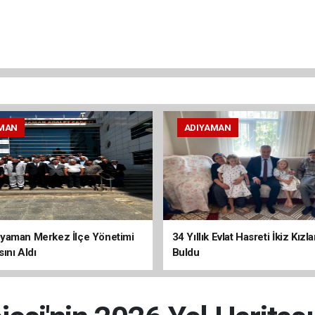
MAN
ADIYAMAN
yaman Merkez İlçe Yönetimi
34 Yıllık Evlat Hasreti İkiz Kızl
ını Aldı
Buldu