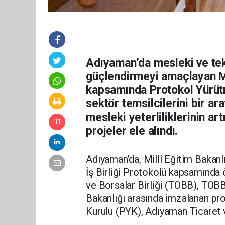
Adıyaman’da mesleki ve tek
güçlendirmeyi amaçlayan Me
kapsamında Protokol Yürütm
sektör temsilcilerini bir ar
mesleki yeterliliklerinin ar
projeler ele alındı.
Adıyaman’da, Millî Eğitim Bakanlı
İş Birliği Protokolü kapsamında ö
ve Borsalar Birliği (TOBB), TOBB
Bakanlığı arasında imzalanan pr
Kurulu (PYK), Adıyaman Ticaret ve