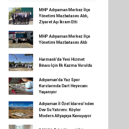
MHP Adıyaman Merkez İlçe
Yönetimi Mazbatasını Aldı,
Ziyaret Aşı İkram Etti
MHP Adıyaman Merkez İlçe
Yönetimi Mazbatasını Aldı
Harmanlı’da Yeni Hizmet
Binası İçin İlk Kazma Vuruldu
Adıyaman’da Yaz Spor
Kurslarında Dart Heyecanı
Yaşanıyor
Adıyaman İl Özel İdaresi’nden
Dev Su Yatırımı: Köyler
Modern Altyapıya Kavuşuyor