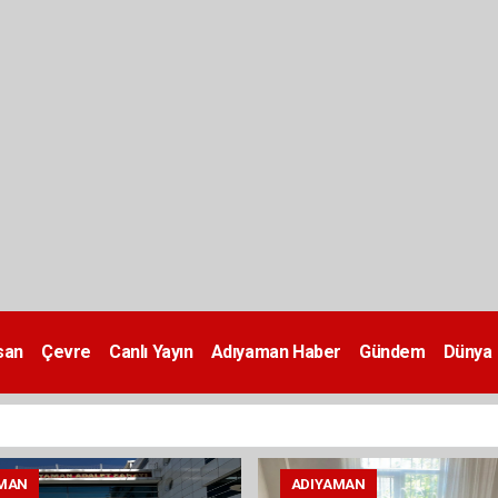
san
Çevre
Canlı Yayın
Adıyaman Haber
Gündem
Dünya
MAN
ADIYAMAN