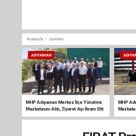
Anasayfa
Gündem
ADIYAMAN
ADIYA
MHP Adıyaman Merkez İlçe Yönetimi
MHP Adı
Mazbatasını Aldı, Ziyaret Aşı İkram Etti
Mazbatas