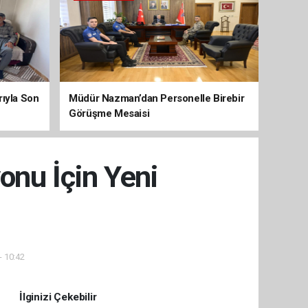
arıyla Son
Müdür Nazman’dan Personelle Birebir
Görüşme Mesaisi
onu İçin Yeni
- 10:42
İlginizi Çekebilir