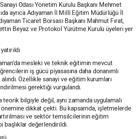
e Sanayi Odası Yönetim Kurulu Başkanı Mehmet
ıda ayrıca Adıyaman İl Millî Eğitim Müdürlüğü İl
Adıyaman Ticaret Borsası Başkanı Mahmut Fırat,
ttin Beyaz ve Protokol Yürütme Kurulu üyeleri yer
atırıldı
yaman’da mesleki ve teknik eğitimin mevcut
öğrencilerin iş gücü piyasasına daha donanımlı
 alındı. Özellikle sanayi ve eğitim kurumları
dirilmesi gerektiği vurgulandı.
ca teorik bilgiyle değil, aynı zamanda uygulamalı
 önemine dikkat çekti. Bu kapsamda, işletmelerde
artırılması ve sektör temsilcilerinin eğitim
i başlıklar değerlendirildi.
prü