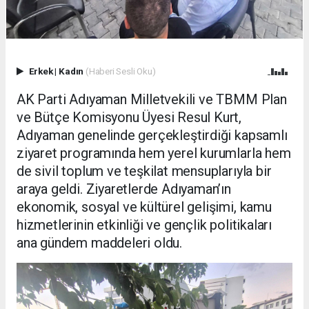
Erkek
|
Kadın
(Haberi Sesli Oku)
AK Parti Adıyaman Milletvekili ve TBMM Plan
ve Bütçe Komisyonu Üyesi Resul Kurt,
Adıyaman genelinde gerçekleştirdiği kapsamlı
ziyaret programında hem yerel kurumlarla hem
de sivil toplum ve teşkilat mensuplarıyla bir
araya geldi. Ziyaretlerde Adıyaman’ın
ekonomik, sosyal ve kültürel gelişimi, kamu
hizmetlerinin etkinliği ve gençlik politikaları
ana gündem maddeleri oldu.