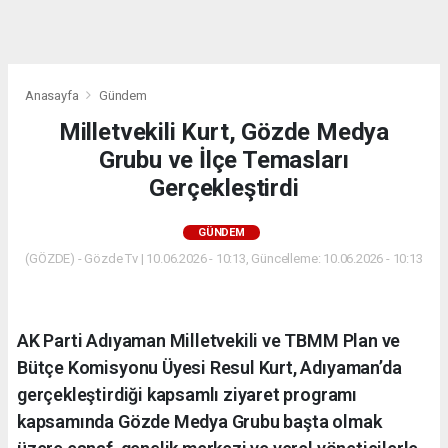
dini
chat
Anasayfa
Gündem
Milletvekili Kurt, Gözde Medya
Grubu ve İlçe Temasları
Gerçekleştirdi
GÜNDEM
(GÖZDE) - Gözde Tv | 10.06.2026 - 10:13, Güncelleme: 10.06.2026 - 10:13
AK Parti Adıyaman Milletvekili ve TBMM Plan ve
Bütçe Komisyonu Üyesi Resul Kurt, Adıyaman’da
gerçekleştirdiği kapsamlı ziyaret programı
kapsamında Gözde Medya Grubu başta olmak