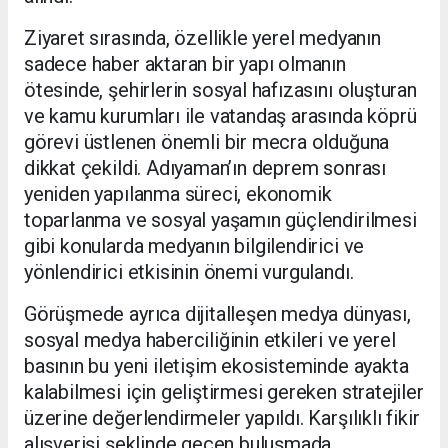
Ziyaret sırasında, özellikle yerel medyanın
sadece haber aktaran bir yapı olmanın
ötesinde, şehirlerin sosyal hafızasını oluşturan
ve kamu kurumları ile vatandaş arasında köprü
görevi üstlenen önemli bir mecra olduğuna
dikkat çekildi. Adıyaman’ın deprem sonrası
yeniden yapılanma süreci, ekonomik
toparlanma ve sosyal yaşamın güçlendirilmesi
gibi konularda medyanın bilgilendirici ve
yönlendirici etkisinin önemi vurgulandı.
Görüşmede ayrıca dijitalleşen medya dünyası,
sosyal medya haberciliğinin etkileri ve yerel
basının bu yeni iletişim ekosisteminde ayakta
kalabilmesi için geliştirmesi gereken stratejiler
üzerine değerlendirmeler yapıldı. Karşılıklı fikir
alışverişi şeklinde geçen buluşmada,