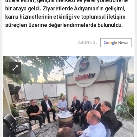
üzere esnaf, gençlik merkezi ve yerel yöneticilerle
bir araya geldi. Ziyaretlerde Adıyaman’ın gelişimi,
kamu hizmetlerinin etkinliği ve toplumsal iletişim
süreçleri üzerine değerlendirmelerde bulunuldu.
ABONE OL