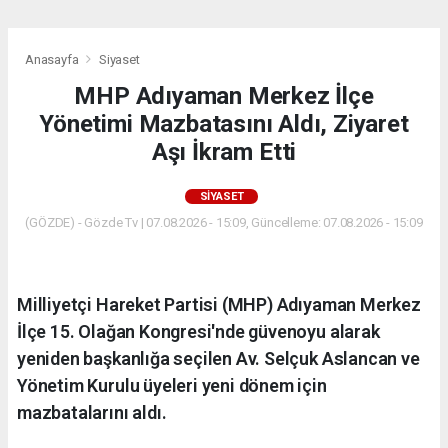
Anasayfa
Siyaset
MHP Adıyaman Merkez İlçe
Yönetimi Mazbatasını Aldı, Ziyaret
Aşı İkram Etti
SIYASET
(GÖZDE) - Gözde Tv | 07.08.2026 - 15:09, Güncelleme: 07.08.2026 - 15:09
Milliyetçi Hareket Partisi (MHP) Adıyaman Merkez
İlçe 15. Olağan Kongresi'nde güvenoyu alarak
yeniden başkanlığa seçilen Av. Selçuk Aslancan ve
Yönetim Kurulu üyeleri yeni dönem için
mazbatalarını aldı.