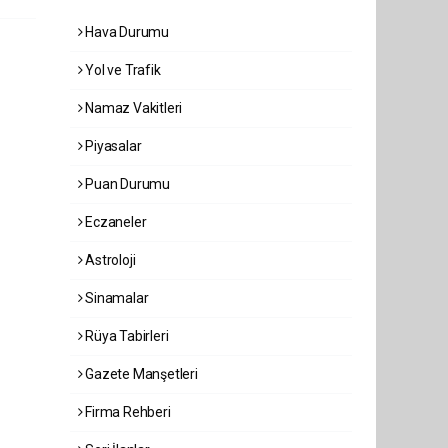
Hava Durumu
Yol ve Trafik
Namaz Vakitleri
Piyasalar
Puan Durumu
Eczaneler
Astroloji
Sinamalar
Rüya Tabirleri
Gazete Manşetleri
Firma Rehberi