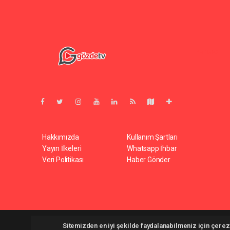
Pro-0.029
Hakkımızda
Kullanım Şartları
Yayın İlkeleri
Whatsapp İhbar
Veri Politikası
Haber Gönder
Gozdetv.com.tr Tüm hakları saklı tutulmaktadır. Copyright 20
Sitemizden en iyi şekilde faydalanabilmeniz için çerezl