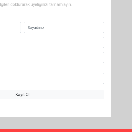
lgileri doldurarak üyeliğinizi tamamlayın.
Kayıt Ol