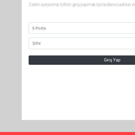
Zaten üyeyseniz lütfen giriş yapmak için kullanıcı adınızı ve 
Giriş Yap