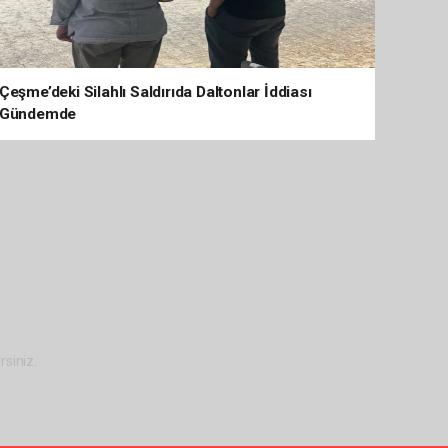
Çeşme’deki Silahlı Saldırıda Daltonlar İddiası
Gündemde
rsiniz.