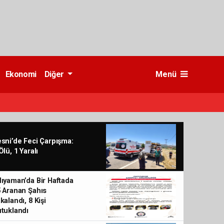
Ekonomi
Diğer
Menü
sni’de Feci Çarpışma:
Ölü, 1 Yaralı
ıyaman’da Bir Haftada
 Aranan Şahıs
kalandı, 8 Kişi
tuklandı