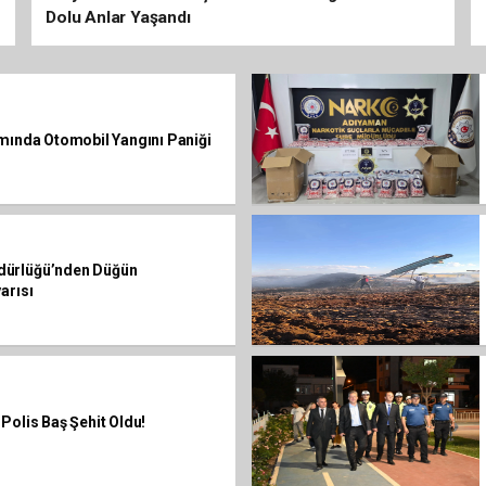
Dolu Anlar Yaşandı
ımında Otomobil Yangını Paniği
dürlüğü’nden Düğün
arısı
Polis Baş Şehit Oldu!