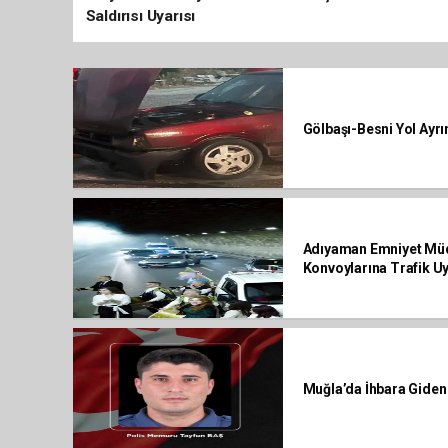
Saldırısı Uyarısı
Gölbaşı-Besni Yol Ayr
Adıyaman Emniyet Mü
Konvoylarına Trafik Uy
Muğla’da İhbara Giden 