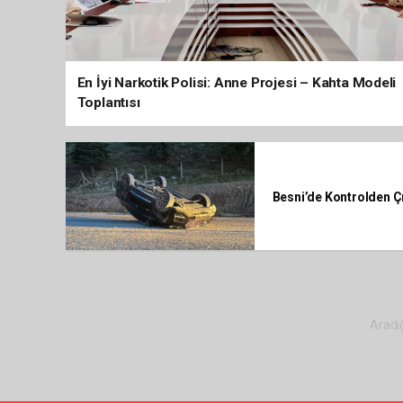
En İyi Narkotik Polisi: Anne Projesi – Kahta Modeli
Toplantısı
Besni’de Kontrolden Ç
Aradığ