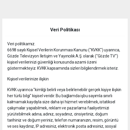
dini
chat
Veri Politikası
Veri politikamız.
6698 sayılı Kişisel Verilerin Korunması Kanunu ("KVKK") uyarınca,
Gözde Televizyon İletişim ve Yayıncılık A.Ş. olarak ("Gözde TV")
kişisel verilerinizi güvenliği konusunda azami özeni
göstermekteyiz. KVKK kapsamında sizleri bilgilendirmek isteriz.
Kişisel verilerinize ilişkin
KVKK uyarınca "kimliği belirli veya belirlenebilir gerçek kişiye ilişkin
her türlü bilgi" kişisel veridir. Bu bağlamda işbu sayımla sınırlı
kalmamak kaydıyla size daha iyi hizmet verebilmek, istatiksel
çalışmalar yapabilmek, reklam ve pazarlama faaliyetimizi
yürütebilmek adına; adınız, soyadınız, cinsiyetiniz, doğum
tarihiniz ve doğum yeriniz, telefon numaranızın, resim, görüntü
ve ses kaydınız, IP adresiniz, elektronik posta adresiniz, sosyal