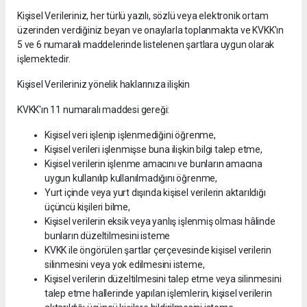
Kişisel Verileriniz, her türlü yazılı, sözlü veya elektronik ortam
üzerinden verdiğiniz beyan ve onaylarla toplanmakta ve KVKK'ın
5 ve 6 numaralı maddelerinde listelenen şartlara uygun olarak
işlemektedir.
Kişisel Verileriniz yönelik haklarınıza ilişkin
KVKK'ın 11 numaralı maddesi gereği:
Kişisel veri işlenip işlenmediğini öğrenme,
Kişisel verileri işlenmişse buna ilişkin bilgi talep etme,
Kişisel verilerin işlenme amacını ve bunların amacına
uygun kullanılıp kullanılmadığını öğrenme,
Yurt içinde veya yurt dışında kişisel verilerin aktarıldığı
üçüncü kişileri bilme,
Kişisel verilerin eksik veya yanlış işlenmiş olması hâlinde
bunların düzeltilmesini isteme
KVKK ile öngörülen şartlar çerçevesinde kişisel verilerin
silinmesini veya yok edilmesini isteme,
Kişisel verilerin düzeltilmesini talep etme veya silinmesini
talep etme hallerinde yapılan işlemlerin, kişisel verilerin