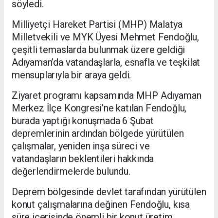
söyledi.
Milliyetçi Hareket Partisi (MHP) Malatya
Milletvekili ve MYK Üyesi Mehmet Fendoğlu,
çeşitli temaslarda bulunmak üzere geldiği
Adıyaman’da vatandaşlarla, esnafla ve teşkilat
mensuplarıyla bir araya geldi.
Ziyaret programı kapsamında MHP Adıyaman
Merkez İlçe Kongresi’ne katılan Fendoğlu,
burada yaptığı konuşmada 6 Şubat
depremlerinin ardından bölgede yürütülen
çalışmalar, yeniden inşa süreci ve
vatandaşların beklentileri hakkında
değerlendirmelerde bulundu.
Deprem bölgesinde devlet tarafından yürütülen
konut çalışmalarına değinen Fendoğlu, kısa
süre içerisinde önemli bir konut üretim