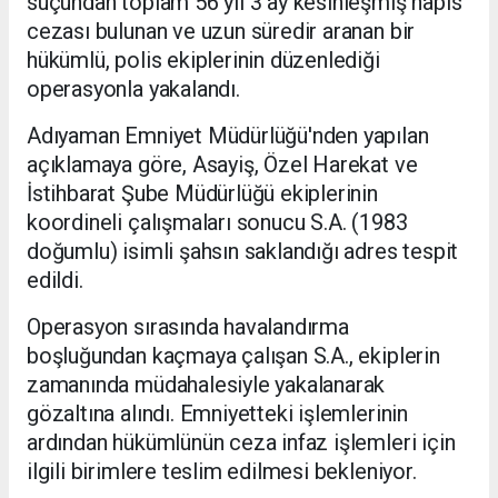
suçundan toplam 56 yıl 3 ay kesinleşmiş hapis
cezası bulunan ve uzun süredir aranan bir
hükümlü, polis ekiplerinin düzenlediği
operasyonla yakalandı.
Adıyaman Emniyet Müdürlüğü'nden yapılan
açıklamaya göre, Asayiş, Özel Harekat ve
İstihbarat Şube Müdürlüğü ekiplerinin
koordineli çalışmaları sonucu S.A. (1983
doğumlu) isimli şahsın saklandığı adres tespit
edildi.
Operasyon sırasında havalandırma
boşluğundan kaçmaya çalışan S.A., ekiplerin
zamanında müdahalesiyle yakalanarak
gözaltına alındı. Emniyetteki işlemlerinin
ardından hükümlünün ceza infaz işlemleri için
ilgili birimlere teslim edilmesi bekleniyor.