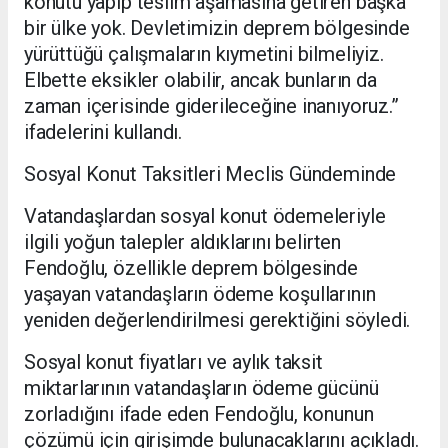
konutu yapıp teslim aşamasına getiren başka
bir ülke yok. Devletimizin deprem bölgesinde
yürüttüğü çalışmaların kıymetini bilmeliyiz.
Elbette eksikler olabilir, ancak bunların da
zaman içerisinde giderileceğine inanıyoruz.”
ifadelerini kullandı.
Sosyal Konut Taksitleri Meclis Gündeminde
Vatandaşlardan sosyal konut ödemeleriyle
ilgili yoğun talepler aldıklarını belirten
Fendoğlu, özellikle deprem bölgesinde
yaşayan vatandaşların ödeme koşullarının
yeniden değerlendirilmesi gerektiğini söyledi.
Sosyal konut fiyatları ve aylık taksit
miktarlarının vatandaşların ödeme gücünü
zorladığını ifade eden Fendoğlu, konunun
çözümü için girişimde bulunacaklarını açıkladı.