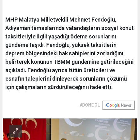
MHP Malatya Milletvekili Mehmet Fendoğlu,
Adıyaman temaslarında vatandaşların sosyal konut
taksitleriyle ilgili yaşadığı ödeme sorunlarını
gündeme taşıdı. Fendoğlu, yüksek taksitlerin
deprem bölgesindeki hak sahiplerini zorladığını
belirterek konunun TBMM gündemine getirileceğini
açıkladı. Fendoğlu ayrıca tütün üreticileri ve
esnafın taleplerini dinleyerek sorunların çözümü
için çalışmaların sürdürüleceğini ifade etti.
ABONE OL