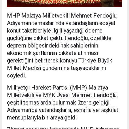
MHP Malatya Milletvekili Mehmet Fendoğlu,
Adıyaman temaslarında vatandaşların sosyal
konut taksitleriyle ilgili yaşadığı ödeme
güçlüğüne dikkat çekti. Fendoğlu, özellikle
deprem bölgesindeki hak sahiplerinin
ekonomik şartlarının dikkate alınması
gerektiğini belirterek konuyu Türkiye Büyük
Millet Meclisi gündemine taşıyacaklarını
söyledi.
Milliyetçi Hareket Partisi (MHP) Malatya
Milletvekili ve MYK Üyesi Mehmet Fendoğlu,
çeşitli temaslarda bulunmak üzere geldiği
Adıyaman’da vatandaşlarla, esnafla ve teşkilat
mensuplarıyla bir araya geldi.