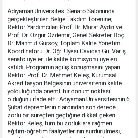
Adıyaman Üniversitesi Senato Salonunda
gerçekleştirilen Belge Takdim Törenine;
Rektör Yardımcıları Prof. Dr. Murat Aydın ve
Prof. Dr. Özgür Özdemir, Genel Sekreter Doç.
Dr. Mahmut Gürsoy, Toplam Kalite Yönetimi
Koordinatörü Dr. Öğr. Üyesi Cavidan Gül Varış,
senato üyeleri ile kalite komisyonu üyeleri
katıldı. Programın açılış konuşmasını yapan
Rektör Prof. Dr. Mehmet Keleş, Kurumsal
Akreditasyon Belgesinin üniversitenin kalite
yolculuğunda önemli bir dönüm noktası
olduğunu ifade etti. Adıyaman Üniversitesinin 6
Şubat depremlerinin ardından son derece
zorlu bir süreçten geçtiğine dikkat çeken
Rektör Keleş, tüm bu zorluklara rağmen
eğitim-öğretim faaliyetlerinin sürdürülmesi,