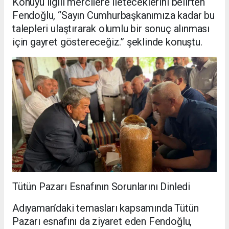
Konuyu ilgili mercilere ileteceklerini belirten
Fendoğlu, “Sayın Cumhurbaşkanımıza kadar bu
talepleri ulaştırarak olumlu bir sonuç alınması
için gayret göstereceğiz.” şeklinde konuştu.
Tütün Pazarı Esnafının Sorunlarını Dinledi
Adıyaman’daki temasları kapsamında Tütün
Pazarı esnafını da ziyaret eden Fendoğlu,