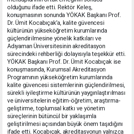
olduğunu ifade etti. Rektör Keleş,
konuşmasının sonunda YÖKAK Başkanı Prof.
Dr. Ümit Kocabıçak’a, kalite güvencesi
kültürünün yükseköğretim kurumlarında
güçlendirilmesine yönelik katkıları ve
Adıyaman Üniversitesinin akreditasyon
sürecindeki rehberliği dolayısıyla teşekkür etti.
YÖKAK Başkanı Prof. Dr. Ümit Kocabıçak ise
konuşmasında, Kurumsal Akreditasyon
Programının yükseköğretim kurumlarında
kalite güvencesi sistemlerinin güçlendirilmesi,
sürekli iyileştirme kültürünün yaygınlaştırılması
ve üniversitelerin eğitim-öğretim, araştırma-
geliştirme, toplumsal katkı ve yönetim
süreçlerinin bütüncül bir yaklaşımla
geliştirilmesi açısından büyük önem taşıdığını
ifade etti. Kocabıçak, akreditasyonun yalnızca