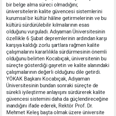
bir belge alma süreci olmadığını;
üniversitelerin kalite güvencesi sistemlerini
kurumsal bir kültür hâline getirmelerinin ve bu
kültürü sürdürülebilir kılmalarının esas
olduğunu vurguladı. Adıyaman Üniversitesinin
özellikle 6 Şubat depremlerinin ardından karşı
karşıya kaldığı zorlu şartlara rağmen kalite
çalışmalarını kararlılıkla sürdürmesinin önemli
olduğunu belirten Kocabıçak, üniversitenin bu
süreçte gösterdiği gayretin ve kalite alanındaki
çalışmalarının değerli olduğunu dile getirdi.
YÖKAK Başkanı Kocabıçak, Adıyaman
Üniversitesinin bundan sonraki süreçte de
sürekli iyileştirme anlayışını sürdürerek kalite
güvencesi sistemini daha da güçlendireceğine
inandığını ifade ederek, Rektör Prof. Dr.
Mehmet Keleş başta olmak üzere üniversite