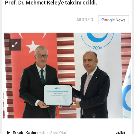
Prof. Dr. Mehmet Keleş’e takdim edildi.
ABONE OL
Erkek
|
Kadın
(Haberi Sesli Oku)