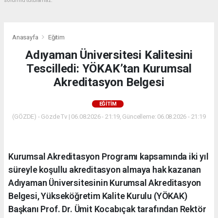
sorumlu tutulamaz.
Anasayfa
Eğitim
Adıyaman Üniversitesi Kalitesini
Tescilledi: YÖKAK’tan Kurumsal
Akreditasyon Belgesi
EĞITIM
(GÖZDE) - Gözde Tv | 06.08.2026 - 21:19, Güncelleme: 06.08.2026 - 21:19
Kurumsal Akreditasyon Programı kapsamında iki yıl
süreyle koşullu akreditasyon almaya hak kazanan
Adıyaman Üniversitesinin Kurumsal Akreditasyon
Belgesi, Yükseköğretim Kalite Kurulu (YÖKAK)
Başkanı Prof. Dr. Ümit Kocabıçak tarafından Rektör