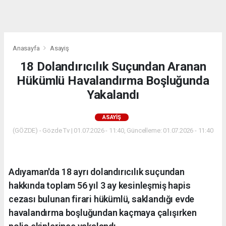
dini
chat
Anasayfa
Asayiş
18 Dolandırıcılık Suçundan Aranan
Hükümlü Havalandırma Boşluğunda
Yakalandı
ASAYIŞ
(GÖZDE) - Gözde Tv | 01.07.2026 - 11:40, Güncelleme: 01.07.2026 - 11:40
Adıyaman'da 18 ayrı dolandırıcılık suçundan
hakkında toplam 56 yıl 3 ay kesinleşmiş hapis
cezası bulunan firari hükümlü, saklandığı evde
havalandırma boşluğundan kaçmaya çalışırken