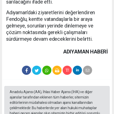
sarılacağını ifade etti.
Adıyaman’daki ziyaretlerini değerlendiren
Fendoğlu, kentte vatandaşlarla bir araya
gelmeye, sorunları yerinde dinlemeye ve
çözüm noktasında gerekli çalışmaları
sürdürmeye devam edeceklerini belirtti.
ADIYAMAN HABERİ
Anadolu Ajansı (AA), İhlas Haber Ajansı (İHA) ve diğer
ajanslar tarafından eklenen tüm haberler, sitemizin
editörlerinin müdahalesi olmadan ajans kanallarından
çekilmektedir. Bu haberlerde yer alan hukuki muhataplar
haberi geçen ajanslar olup sitemizin hiçbir editörü sorumlu