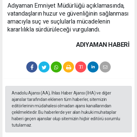
Adıyaman Emniyet Müdürlüğü açıklamasında,
vatandaşların huzur ve güvenliğinin sağlanması
amacıyla suç ve suçlularla mücadelenin
kararlılıkla sürdürüleceği vurgulandı.
ADIYAMAN HABERİ
Anadolu Ajansı (AA), İhlas Haber Ajansı (İHA) ve diğer
ajanslar tarafından eklenen tüm haberler, sitemizin
editörlerinin müdahalesi olmadan ajans kanallarından
çekilmektedir. Bu haberlerde yer alan hukuki muhataplar
haberi geçen ajanslar olup sitemizin hiçbir editörü sorumlu
tutulamaz.