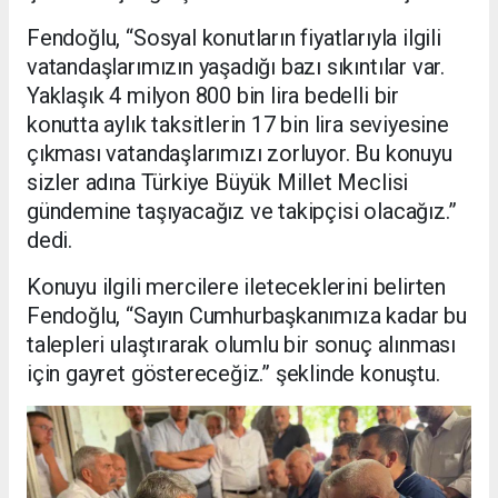
Fendoğlu, “Sosyal konutların fiyatlarıyla ilgili
vatandaşlarımızın yaşadığı bazı sıkıntılar var.
Yaklaşık 4 milyon 800 bin lira bedelli bir
konutta aylık taksitlerin 17 bin lira seviyesine
çıkması vatandaşlarımızı zorluyor. Bu konuyu
sizler adına Türkiye Büyük Millet Meclisi
gündemine taşıyacağız ve takipçisi olacağız.”
dedi.
Konuyu ilgili mercilere ileteceklerini belirten
Fendoğlu, “Sayın Cumhurbaşkanımıza kadar bu
talepleri ulaştırarak olumlu bir sonuç alınması
için gayret göstereceğiz.” şeklinde konuştu.