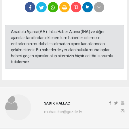
Anadolu Ajansı (AA), İhlas Haber Ajansı (İHA) ve diğer
ajanslar tarafından eklenen tüm haberler, sitemizin
editörlerinin müdahalesi olmadan ajans kanallarından
çekilmektedir. Bu haberlerde yer alan hukuki muhataplar
haberi geçen ajanslar olup sitemizin hiçbir editörü sorumlu
tutulamaz.
SADIK HALLAÇ
muhasebe@gozde.tv