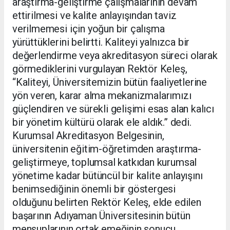
araştırma-geliştirme çalışmalarının devam
ettirilmesi ve kalite anlayışından taviz
verilmemesi için yoğun bir çalışma
yürüttüklerini belirtti. Kaliteyi yalnızca bir
değerlendirme veya akreditasyon süreci olarak
görmediklerini vurgulayan Rektör Keleş,
“Kaliteyi, Üniversitemizin bütün faaliyetlerine
yön veren, karar alma mekanizmalarımızı
güçlendiren ve sürekli gelişimi esas alan kalıcı
bir yönetim kültürü olarak ele aldık.” dedi.
Kurumsal Akreditasyon Belgesinin,
üniversitenin eğitim-öğretimden araştırma-
geliştirmeye, toplumsal katkıdan kurumsal
yönetime kadar bütüncül bir kalite anlayışını
benimsediğinin önemli bir göstergesi
olduğunu belirten Rektör Keleş, elde edilen
başarının Adıyaman Üniversitesinin bütün
mensuplarının ortak emeğinin sonucu