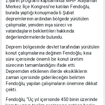
Ziyaret programı kapsamında MHP Adıyaman
Merkez İlçe Kongresi’ne katılan Fendoğlu,
burada yaptığı konuşmada 6 Şubat
depremlerinin ardından bölgede yürütülen
çalışmalar, yeniden inşa süreci ve
vatandaşların beklentileri hakkında
değerlendirmelerde bulundu.
Deprem bölgesinde devlet tarafından yürütülen
konut çalışmalarına değinen Fendoğlu, kısa
süre içerisinde önemli bir konut üretim
sürecinin tamamlandığını ifade etti.
Depremden etkilenen illerde eksikliklerin
zaman içerisinde giderileceğini belirten
Fendoğlu, yapılan çalışmaların önemine dikkat
çekti.
Fendoğlu, “Üç yıl içerisinde 450 binin üzerinde