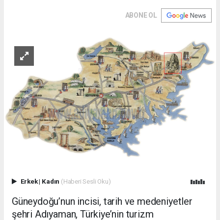
ABONE OL
Erkek
|
Kadın
(Haberi Sesli Oku)
Güneydoğu’nun incisi, tarih ve medeniyetler
şehri Adıyaman, Türkiye’nin turizm