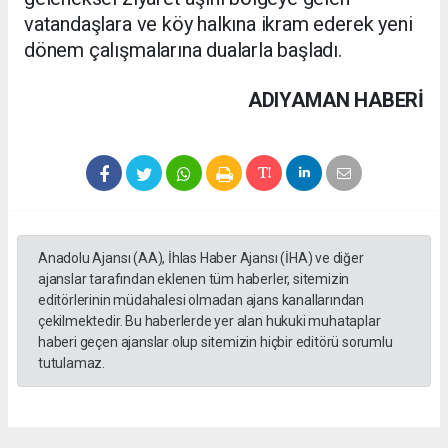
vatandaşlara ve köy halkına ikram ederek yeni
dönem çalışmalarına dualarla başladı.
ADIYAMAN HABERİ
Anadolu Ajansı (AA), İhlas Haber Ajansı (İHA) ve diğer
ajanslar tarafından eklenen tüm haberler, sitemizin
editörlerinin müdahalesi olmadan ajans kanallarından
çekilmektedir. Bu haberlerde yer alan hukuki muhataplar
haberi geçen ajanslar olup sitemizin hiçbir editörü sorumlu
tutulamaz.