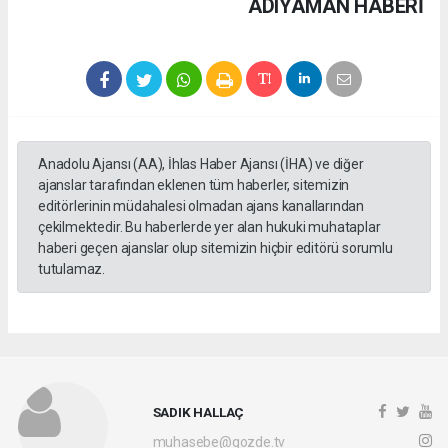
ADIYAMAN HABERİ
Anadolu Ajansı (AA), İhlas Haber Ajansı (İHA) ve diğer
ajanslar tarafından eklenen tüm haberler, sitemizin
editörlerinin müdahalesi olmadan ajans kanallarından
çekilmektedir. Bu haberlerde yer alan hukuki muhataplar
haberi geçen ajanslar olup sitemizin hiçbir editörü sorumlu
tutulamaz.
SADIK HALLAÇ
muhasebe@gozde.tv