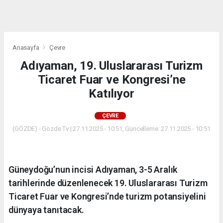
dini
chat
Anasayfa
Çevre
Adıyaman, 19. Uluslararası Turizm
Ticaret Fuar ve Kongresi’ne
Katılıyor
ÇEVRE
(GÖZDE) - Gözde Tv | 27.11.2025 - 10:51, Güncelleme: 27.11.2025 - 10:51
Güneydoğu’nun incisi Adıyaman, 3-5 Aralık
tarihlerinde düzenlenecek 19. Uluslararası Turizm
Ticaret Fuar ve Kongresi’nde turizm potansiyelini
dünyaya tanıtacak.