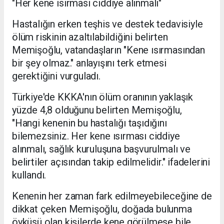
"Her kene ısırması ciddiye alınmalı"
Hastalığın erken teşhis ve destek tedavisiyle
ölüm riskinin azaltılabildiğini belirten
Memişoğlu, vatandaşların "Kene ısırmasından
bir şey olmaz." anlayışını terk etmesi
gerektiğini vurguladı.
Türkiye'de KKKA'nın ölüm oranının yaklaşık
yüzde 4,8 olduğunu belirten Memişoğlu,
"Hangi kenenin bu hastalığı taşıdığını
bilemezsiniz. Her kene ısırması ciddiye
alınmalı, sağlık kuruluşuna başvurulmalı ve
belirtiler açısından takip edilmelidir." ifadelerini
kullandı.
Kenenin her zaman fark edilmeyebileceğine de
dikkat çeken Memişoğlu, doğada bulunma
öyküsü olan kişilerde kene görülmese bile