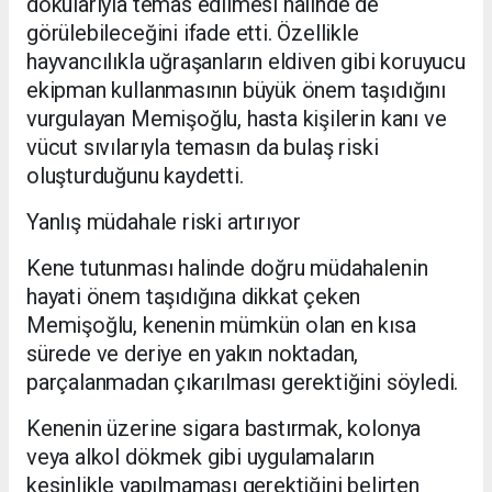
dokularıyla temas edilmesi halinde de
görülebileceğini ifade etti. Özellikle
hayvancılıkla uğraşanların eldiven gibi koruyucu
ekipman kullanmasının büyük önem taşıdığını
vurgulayan Memişoğlu, hasta kişilerin kanı ve
vücut sıvılarıyla temasın da bulaş riski
oluşturduğunu kaydetti.
Yanlış müdahale riski artırıyor
Kene tutunması halinde doğru müdahalenin
hayati önem taşıdığına dikkat çeken
Memişoğlu, kenenin mümkün olan en kısa
sürede ve deriye en yakın noktadan,
parçalanmadan çıkarılması gerektiğini söyledi.
Kenenin üzerine sigara bastırmak, kolonya
veya alkol dökmek gibi uygulamaların
kesinlikle yapılmaması gerektiğini belirten