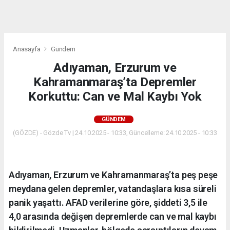
dini
chat
Anasayfa
Gündem
Adıyaman, Erzurum ve
Kahramanmaraş’ta Depremler
Korkuttu: Can ve Mal Kaybı Yok
GÜNDEM
(GÖZDE) - Gözde Tv | 24.10.2025 - 10:33, Güncelleme: 24.10.2025 - 10:33
Adıyaman, Erzurum ve Kahramanmaraş’ta peş peşe
meydana gelen depremler, vatandaşlara kısa süreli
panik yaşattı. AFAD verilerine göre, şiddeti 3,5 ile
4,0 arasında değişen depremlerde can ve mal kaybı