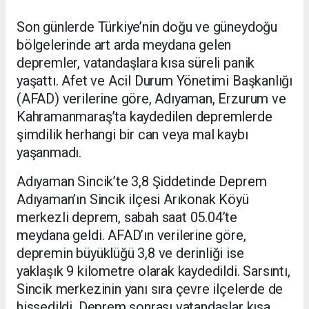
Son günlerde Türkiye’nin doğu ve güneydoğu
bölgelerinde art arda meydana gelen
depremler, vatandaşlara kısa süreli panik
yaşattı. Afet ve Acil Durum Yönetimi Başkanlığı
(AFAD) verilerine göre, Adıyaman, Erzurum ve
Kahramanmaraş’ta kaydedilen depremlerde
şimdilik herhangi bir can veya mal kaybı
yaşanmadı.
Adıyaman Sincik’te 3,8 Şiddetinde Deprem
Adıyaman’ın Sincik ilçesi Arıkonak Köyü
merkezli deprem, sabah saat 05.04’te
meydana geldi. AFAD’ın verilerine göre,
depremin büyüklüğü 3,8 ve derinliği ise
yaklaşık 9 kilometre olarak kaydedildi. Sarsıntı,
Sincik merkezinin yanı sıra çevre ilçelerde de
hissedildi. Deprem sonrası vatandaşlar kısa