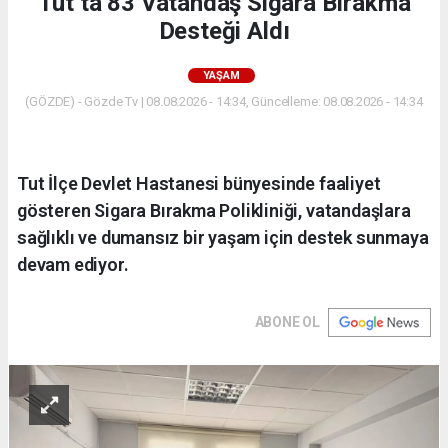
Tut’ta 83 Vatandaş Sigara Bırakma
Desteği Aldı
YAŞAM
(GÖZDE) - Gözde Tv | 08.08.2026 - 14:34, Güncelleme: 08.08.2026 - 14:34
Tut İlçe Devlet Hastanesi bünyesinde faaliyet
gösteren Sigara Bırakma Polikliniği, vatandaşlara
sağlıklı ve dumansız bir yaşam için destek sunmaya
devam ediyor.
ABONE OL