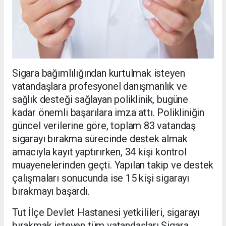
Sigara bağımlılığından kurtulmak isteyen
vatandaşlara profesyonel danışmanlık ve
sağlık desteği sağlayan poliklinik, bugüne
kadar önemli başarılara imza attı. Polikliniğin
güncel verilerine göre, toplam 83 vatandaş
sigarayı bırakma sürecinde destek almak
amacıyla kayıt yaptırırken, 34 kişi kontrol
muayenelerinden geçti. Yapılan takip ve destek
çalışmaları sonucunda ise 15 kişi sigarayı
bırakmayı başardı.
Tut İlçe Devlet Hastanesi yetkilileri, sigarayı
bırakmak isteyen tüm vatandaşları Sigara