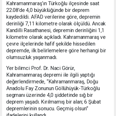
Kahramanmaraş’ın Türkoğlu ilçesinde saat
22.08’de 4,0 büyüklüğünde bir deprem
kaydedildi. AFAD verilerine göre, depremin
derinliği 7,11 kilometre olarak ölçüldü. Ancak
Kandilli Rasathanesi, depremin derinliğini 1,1
kilometre olarak açıkladı. Kahramanmaraş ve
çevre ilçelerinde hafif şekilde hissedilen
depremde, ilk belirlemelere göre herhangi bir
olumsuzluk yaşanmadı.
Yer bilimci Prof. Dr. Naci Görür,
Kahramanmaraş depremi ile ilgili yaptığı
değerlendirmede, “Kahramanmaraş, Doğu
Anadolu Fay Zonunun Göllühüyük-Türkoğlu
segmanı üzerinde 4,0 şiddetinde sığ bir
deprem yaşadı. Kırılmamış bir alan; 6 Şubat
depremlerinin sonucu. Geçmiş olsun”
ifadelerini kullandı.