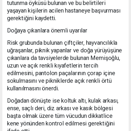
tutunma öyküsü bulunan ve bu belirtileri
yaşayan kişilerin acilen hastaneye başvurması
gerektiğini kaydetti.
Doğaya çıkanlara önemli uyarılar
Risk grubunda bulunan çiftçiler, hayvancılıkla
uğraşanlar, piknik yapanlar ve doğa yürüyüşüne
çıkanlara da tavsiyelerde bulunan Memişoğlu,
uzun ve açık renkli kıyafetlerin tercih
edilmesini, pantolon paçalarının çorap içine
sokulmasını ve pikniklerde açık renkli örtü
kullanılmasını önerdi.
Doğadan dönüşte ise koltuk altı, kulak arkası,
ense, saçlı deri, diz arkası ve kasık bölgesi
başta olmak üzere tüm vücudun dikkatlice
kene yönünden kontrol edilmesi gerektiğini