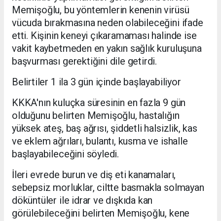
Memişoğlu, bu yöntemlerin kenenin virüsü
vücuda bırakmasına neden olabileceğini ifade
etti. Kişinin keneyi çıkaramaması halinde ise
vakit kaybetmeden en yakın sağlık kuruluşuna
başvurması gerektiğini dile getirdi.
Belirtiler 1 ila 3 gün içinde başlayabiliyor
KKKA'nın kuluçka süresinin en fazla 9 gün
olduğunu belirten Memişoğlu, hastalığın
yüksek ateş, baş ağrısı, şiddetli halsizlik, kas
ve eklem ağrıları, bulantı, kusma ve ishalle
başlayabileceğini söyledi.
İleri evrede burun ve diş eti kanamaları,
sebepsiz morluklar, ciltte basmakla solmayan
döküntüler ile idrar ve dışkıda kan
görülebileceğini belirten Memişoğlu, kene