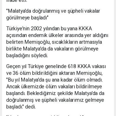
ifade etti.
"Malatya'da doğrulanmış ve şüpheli vakalar
görülmeye başladı"
Türkiye'nin 2002 yılından bu yana KKKA
açısından endemik ülkeler arasında yer aldığını
belirten Memişoğlu, sıcaklıkların artmasıyla
birlikte Malatya'da da vakaların görülmeye
başladığını söyledi.
Geçen yıl Türkiye genelinde 618 KKKA vakası
ve 36 ölüm bildirildiğini aktaran Memişoğlu,
"Bu yıl Malatya'da şu ana kadar ölüm olmadı.
Ancak ülkemizde ölüm vakaları bildirilmeye
başlandı. Beklediğimiz şekilde Malatya'da da
doğrulanmış ve şüpheli vakalarımız gelmeye
başladı." dedi.