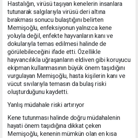
Hastalığın, virüsü taşıyan kenelerin insanlara
tutunarak salgılarıyla virüsü deri altına
bırakması sonucu bulaştığını belirten
Memişoğlu, enfeksiyonun yalnızca kene
yoluyla değil, enfekte hayvanların kanı ve
dokularıyla temas edilmesi halinde de
görülebileceğini ifade etti. Özellikle
hayvancılıkla uğraşanların eldiven gibi koruyucu
ekipman kullanmasının büyük önem taşıdığını
vurgulayan Memişoğlu, hasta kişilerin kanı ve
vücut sıvılarıyla temasın da bulaş riski
oluşturduğunu kaydetti.
Yanlış müdahale riski artırıyor
Kene tutunması halinde doğru müdahalenin
hayati önem taşıdığına dikkat çeken
Memişoğlu, kenenin mümkün olan en kısa