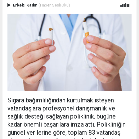
Erkek
|
Kadın
(Haberi Sesli Oku)
Sigara bağımlılığından kurtulmak isteyen
vatandaşlara profesyonel danışmanlık ve
sağlık desteği sağlayan poliklinik, bugüne
kadar önemli başarılara imza attı. Polikliniğin
güncel verilerine göre, toplam 83 vatandaş