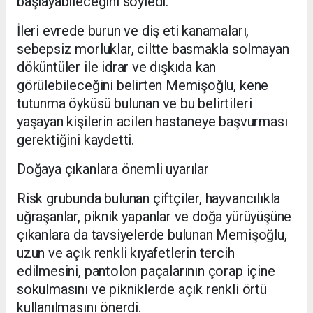
başlayabileceğini söyledi.
İleri evrede burun ve diş eti kanamaları,
sebepsiz morluklar, ciltte basmakla solmayan
döküntüler ile idrar ve dışkıda kan
görülebileceğini belirten Memişoğlu, kene
tutunma öyküsü bulunan ve bu belirtileri
yaşayan kişilerin acilen hastaneye başvurması
gerektiğini kaydetti.
Doğaya çıkanlara önemli uyarılar
Risk grubunda bulunan çiftçiler, hayvancılıkla
uğraşanlar, piknik yapanlar ve doğa yürüyüşüne
çıkanlara da tavsiyelerde bulunan Memişoğlu,
uzun ve açık renkli kıyafetlerin tercih
edilmesini, pantolon paçalarının çorap içine
sokulmasını ve pikniklerde açık renkli örtü
kullanılmasını önerdi.