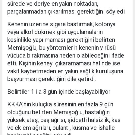
sürede ve deriye en yakın noktadan,
parçalanmadan çıkarılması gerektiğini söyledi.
Kenenin üzerine sigara bastırmak, kolonya
veya alkol dökmek gibi uygulamaların
kesinlikle yapılmaması gerektiğini belirten
Memişoğlu, bu yöntemlerin kenenin virüsü
vücuda bırakmasına neden olabileceğini ifade
etti. Kişinin keneyi çıkaramaması halinde ise
vakit kaybetmeden en yakın sağlık kuruluşuna
başvurması gerektiğini dile getirdi.
Belirtiler 1 ila 3 gün içinde başlayabiliyor
KKKA'nın kuluçka süresinin en fazla 9 gün
olduğunu belirten Memişoğlu, hastalığın
yüksek ateş, baş ağrısı, şiddetli halsizlik, kas
ve eklem ağrıları, bulantı, kusma ve ishalle