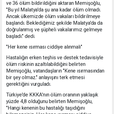
ve 36 ölüm bildirildiğini aktaran Memişoğlu,
"Bu yıl Malatya'da şu ana kadar ölüm olmadı.
Ancak ülkemizde ölüm vakaları bildirilmeye
başlandı. Beklediğimiz şekilde Malatya'da da
doğrulanmış ve şüpheli vakalarımız gelmeye
başladı." dedi.
"Her kene ısırması ciddiye alınmalı"
Hastalığın erken teşhis ve destek tedavisiyle
ölüm riskinin azaltılabildiğini belirten
Memişoğlu, vatandaşların "Kene ısırmasından
bir şey olmaz." anlayışını terk etmesi
gerektiğini vurguladı.
Türkiye'de KKKA'nın ölüm oranının yaklaşık
yüzde 4,8 olduğunu belirten Memişoğlu,
"Hangi kenenin bu hastalığı taşıdığını