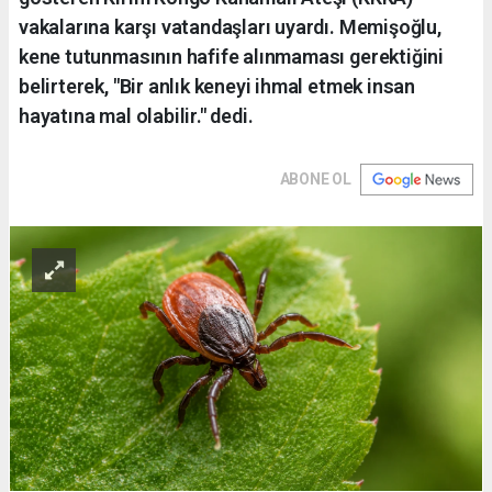
vakalarına karşı vatandaşları uyardı. Memişoğlu,
kene tutunmasının hafife alınmaması gerektiğini
belirterek, "Bir anlık keneyi ihmal etmek insan
hayatına mal olabilir." dedi.
ABONE OL