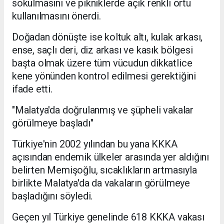
sokulmasını ve pikniklerde açık renkli örtü
kullanılmasını önerdi.
Doğadan dönüşte ise koltuk altı, kulak arkası,
ense, saçlı deri, diz arkası ve kasık bölgesi
başta olmak üzere tüm vücudun dikkatlice
kene yönünden kontrol edilmesi gerektiğini
ifade etti.
"Malatya'da doğrulanmış ve şüpheli vakalar
görülmeye başladı"
Türkiye'nin 2002 yılından bu yana KKKA
açısından endemik ülkeler arasında yer aldığını
belirten Memişoğlu, sıcaklıkların artmasıyla
birlikte Malatya'da da vakaların görülmeye
başladığını söyledi.
Geçen yıl Türkiye genelinde 618 KKKA vakası