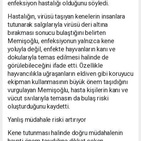
enfeksiyon hastalığı olduğunu söyledi.
Hastalığın, virüsü taşıyan kenelerin insanlara
tutunarak salgılarıyla virüsü deri altına
bırakması sonucu bulaştığını belirten
Memişoğlu, enfeksiyonun yalnızca kene
yoluyla değil, enfekte hayvanların kanı ve
dokularıyla temas edilmesi halinde de
görülebileceğini ifade etti. Özellikle
hayvancılıkla uğraşanların eldiven gibi koruyucu
ekipman kullanmasının büyük önem taşıdığını
vurgulayan Memişoğlu, hasta kişilerin kanı ve
vücut sıvılarıyla temasın da bulaş riski
oluşturduğunu kaydetti.
Yanlış müdahale riski artırıyor
Kene tutunması halinde doğru müdahalenin
hayati önem taşıdığına dikkat çeken