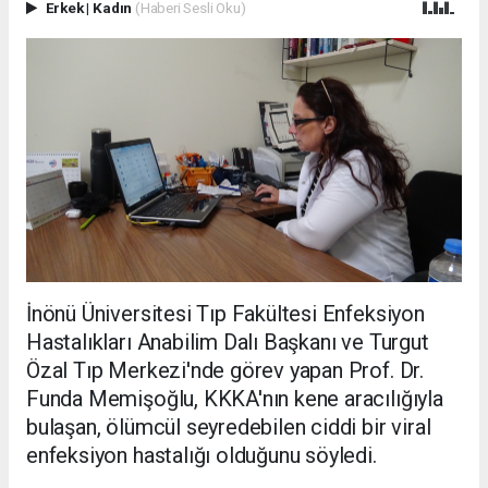
Erkek
|
Kadın
(Haberi Sesli Oku)
İnönü Üniversitesi Tıp Fakültesi Enfeksiyon
Hastalıkları Anabilim Dalı Başkanı ve Turgut
Özal Tıp Merkezi'nde görev yapan Prof. Dr.
Funda Memişoğlu, KKKA'nın kene aracılığıyla
bulaşan, ölümcül seyredebilen ciddi bir viral
enfeksiyon hastalığı olduğunu söyledi.