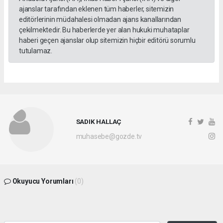
ajanslar tarafından eklenen tüm haberler, sitemizin
editörlerinin müdahalesi olmadan ajans kanallarından
çekilmektedir. Bu haberlerde yer alan hukuki muhataplar
haberi geçen ajanslar olup sitemizin hiçbir editörü sorumlu
tutulamaz.
SADIK HALLAÇ
muhasebe@gozde.tv
Okuyucu Yorumları
(0)