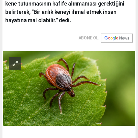
kene tutunmasının hafife alınmaması gerektiğini
belirterek, "Bir anlık keneyi ihmal etmek insan
hayatına mal olabilir." dedi.
ABONE OL