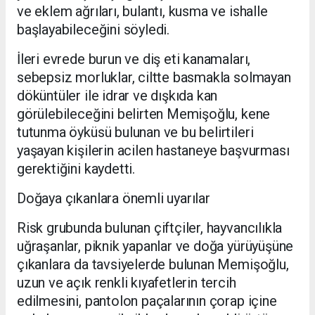
ve eklem ağrıları, bulantı, kusma ve ishalle
başlayabileceğini söyledi.
İleri evrede burun ve diş eti kanamaları,
sebepsiz morluklar, ciltte basmakla solmayan
döküntüler ile idrar ve dışkıda kan
görülebileceğini belirten Memişoğlu, kene
tutunma öyküsü bulunan ve bu belirtileri
yaşayan kişilerin acilen hastaneye başvurması
gerektiğini kaydetti.
Doğaya çıkanlara önemli uyarılar
Risk grubunda bulunan çiftçiler, hayvancılıkla
uğraşanlar, piknik yapanlar ve doğa yürüyüşüne
çıkanlara da tavsiyelerde bulunan Memişoğlu,
uzun ve açık renkli kıyafetlerin tercih
edilmesini, pantolon paçalarının çorap içine