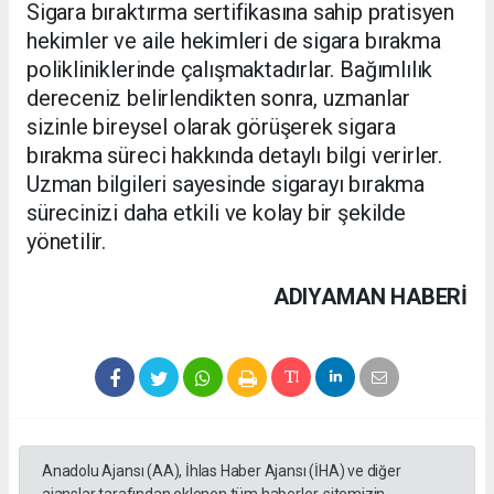
Sigara bıraktırma sertifikasına sahip pratisyen
hekimler ve aile hekimleri de sigara bırakma
polikliniklerinde çalışmaktadırlar. Bağımlılık
dereceniz belirlendikten sonra, uzmanlar
sizinle bireysel olarak görüşerek sigara
bırakma süreci hakkında detaylı bilgi verirler.
Uzman bilgileri sayesinde sigarayı bırakma
sürecinizi daha etkili ve kolay bir şekilde
yönetilir.
ADIYAMAN HABERİ
Anadolu Ajansı (AA), İhlas Haber Ajansı (İHA) ve diğer
ajanslar tarafından eklenen tüm haberler, sitemizin