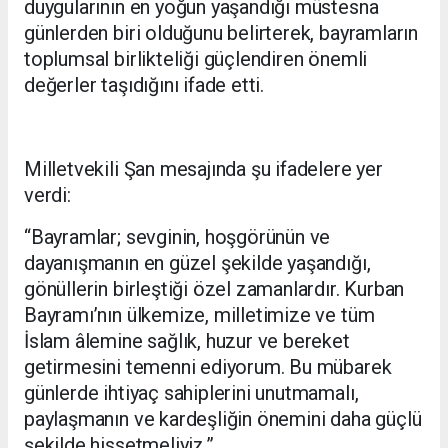
duygularının en yoğun yaşandığı müstesna
günlerden biri olduğunu belirterek, bayramların
toplumsal birlikteliği güçlendiren önemli
değerler taşıdığını ifade etti.
Milletvekili Şan mesajında şu ifadelere yer
verdi:
“Bayramlar; sevginin, hoşgörünün ve
dayanışmanın en güzel şekilde yaşandığı,
gönüllerin birleştiği özel zamanlardır. Kurban
Bayramı’nın ülkemize, milletimize ve tüm
İslam âlemine sağlık, huzur ve bereket
getirmesini temenni ediyorum. Bu mübarek
günlerde ihtiyaç sahiplerini unutmamalı,
paylaşmanın ve kardeşliğin önemini daha güçlü
şekilde hissetmeliyiz.”