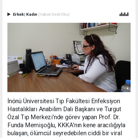
Erkek
|
Kadın
(Haberi Sesli Oku)
İnönü Üniversitesi Tıp Fakültesi Enfeksiyon
Hastalıkları Anabilim Dalı Başkanı ve Turgut
Özal Tıp Merkezi'nde görev yapan Prof. Dr.
Funda Memişoğlu, KKKA'nın kene aracılığıyla
bulaşan, ölümcül seyredebilen ciddi bir viral