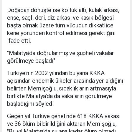
Doğadan dönüşte ise koltuk altı, kulak arkası,
ense, saçlı deri, diz arkası ve kasık bölgesi
başta olmak üzere tüm vücudun dikkatlice
kene yönünden kontrol edilmesi gerektiğini
ifade etti.
"Malatya'da doğrulanmış ve şüpheli vakalar
görülmeye başladı"
Türkiye'nin 2002 yılından bu yana KKKA
açısından endemik ülkeler arasında yer aldığını
belirten Memişoğlu, sıcaklıkların artmasıyla
birlikte Malatya'da da vakaların görülmeye
başladığını söyledi.
Geçen yıl Türkiye genelinde 618 KKKA vakası
ve 36 ölüm bildirildiğini aktaran Memişoğlu,
"Bu yıl Malatya'da şu ana kadar ölüm olmadı.