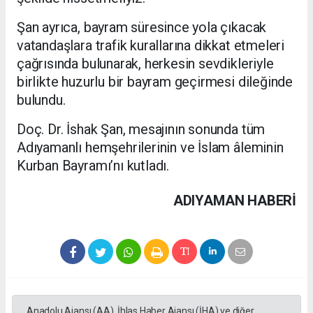
Şan ayrıca, bayram süresince yola çıkacak
vatandaşlara trafik kurallarına dikkat etmeleri
çağrısında bulunarak, herkesin sevdikleriyle
birlikte huzurlu bir bayram geçirmesi dileğinde
bulundu.
Doç. Dr. İshak Şan, mesajının sonunda tüm
Adıyamanlı hemşehrilerinin ve İslam âleminin
Kurban Bayramı’nı kutladı.
ADIYAMAN HABERİ
Anadolu Ajansı (AA), İhlas Haber Ajansı (İHA) ve diğer