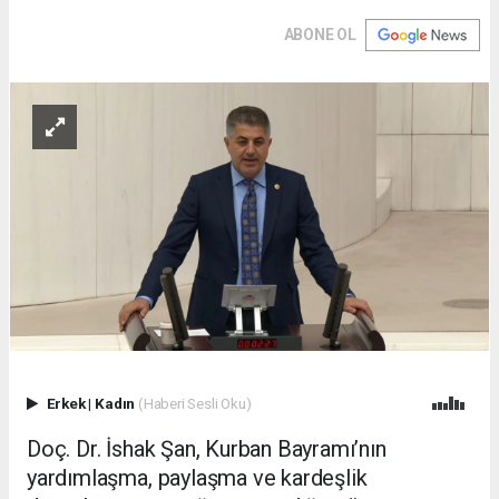
ABONE OL
Erkek
|
Kadın
(Haberi Sesli Oku)
Doç. Dr. İshak Şan, Kurban Bayramı’nın
yardımlaşma, paylaşma ve kardeşlik