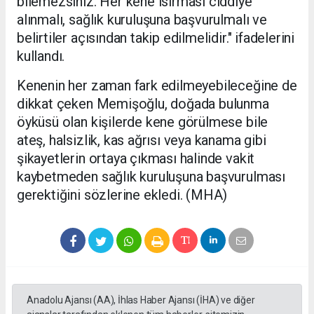
bilemezsiniz. Her kene ısırması ciddiye
alınmalı, sağlık kuruluşuna başvurulmalı ve
belirtiler açısından takip edilmelidir." ifadelerini
kullandı.
Kenenin her zaman fark edilmeyebileceğine de
dikkat çeken Memişoğlu, doğada bulunma
öyküsü olan kişilerde kene görülmese bile
ateş, halsizlik, kas ağrısı veya kanama gibi
şikayetlerin ortaya çıkması halinde vakit
kaybetmeden sağlık kuruluşuna başvurulması
gerektiğini sözlerine ekledi. (MHA)
Anadolu Ajansı (AA), İhlas Haber Ajansı (İHA) ve diğer