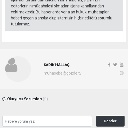
editörlerinin müdahalesi olmadan ajans kanallarından
çekilmektedir. Bu haberlerde yer alan hukuki muhataplar
haberi geçen ajanslar olup sitemizin hiçbir editörü sorumlu
tutulamaz.
SADIK HALLAÇ
muhasebe@gozde.tv
Okuyucu Yorumları
(0)
Gönder