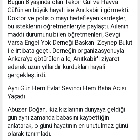
Bugün 8 yaşında olan Tekbir Gül ve Havva
Gül'ün en büyük hayali ise Anıtkabir'i görmekti.
Doktor ve polis olmayı hedefleyen kardeşler,
bu isteklerini öğretmenleriyle paylaştı. Ailenin
maddi durumunu bilen öğretmenleri, Sevgi
Varsa Engel Yok Derneği Başkanı Zeynep Bulut
ile irtibata geçti. Derneğin organizasyonuyla
Ankara'ya götürülen aile, Anıtkabir'i ziyaret
ederek uzun yıllardır kurdukları hayali
gerçekleştirdi.
Aynı Gün Hem Evlat Sevinci Hem Baba Acısı
Yaşadı
Abuzer Doğan, ikiz kızlarının dünyaya geldiği
gün aynı zamanda babasını kaybettiğini
anlatarak, o günü hayatının en unutulmaz günü
olarak tanımladı.