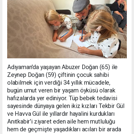
Adıyaman'da yaşayan Abuzer Doğan (65) ile
Zeynep Doğan (59) çiftinin çocuk sahibi
olabilmek için verdiği 34 yıllık mücadele,
bugün umut veren bir yaşam öyküsü olarak
hafızalarda yer ediniyor. Tüp bebek tedavisi
sayesinde dünyaya gelen ikiz kızları Tekbir Gül
ve Havva Gül ile yıllardır hayalini kurdukları
Anıtkabir'i ziyaret eden aile hem mutluluğu
hem de geçmişte yaşadıkları acıları bir arada