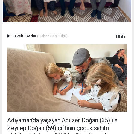
Erkek
|
Kadın
(Haberi Sesli Oku)
Adıyaman'da yaşayan Abuzer Doğan (65) ile
Zeynep Doğan (59) çiftinin çocuk sahibi