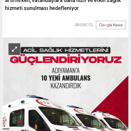
artırılırken, vatandaşlara daha hızlı ve etkin sağlık
hizmeti sunulması hedefleniyor
ABONE OL