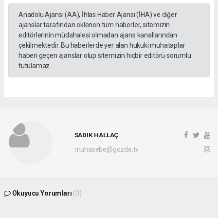
Anadolu Ajansı (AA), İhlas Haber Ajansı (İHA) ve diğer
ajanslar tarafından eklenen tüm haberler, sitemizin
editörlerinin müdahalesi olmadan ajans kanallarından
çekilmektedir. Bu haberlerde yer alan hukuki muhataplar
haberi geçen ajanslar olup sitemizin hiçbir editörü sorumlu
tutulamaz.
SADIK HALLAÇ
muhasebe@gozde.tv
Okuyucu Yorumları
(0)