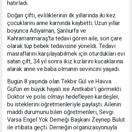
hatırladı.
Doğan çifti, evliliklerinin ilk yıllarında iki kez
çocuklarını anne karnında kaybetti. Uzun yıllar
boyunca Adıyaman, Şanlıurfa ve
Kahramanmaraş'ta tedavi gören aile, son çare
olarak tüp bebek tedavisine yöneldi. Tedavi
masraflarını karşılayabilmek için oturdukları evi
satan çift, 34 yıl sonra ikiz kızlarını kucaklarına
alarak anne ve baba olmanın sevincini yaşadı.
Bugün 8 yaşında olan Tekbir Gül ve Havva
Gül'ün en büyük hayali ise Anıtkabir'i görmekti.
Doktor ve polis olmayı hedefleyen kardeşler,
bu isteklerini öğretmenleriyle paylaştı. Ailenin
maddi durumunu bilen öğretmenleri, Sevgi
Varsa Engel Yok Derneği Başkanı Zeynep Bulut
ile irtibata geçti. Derneğin organizasyonuyla