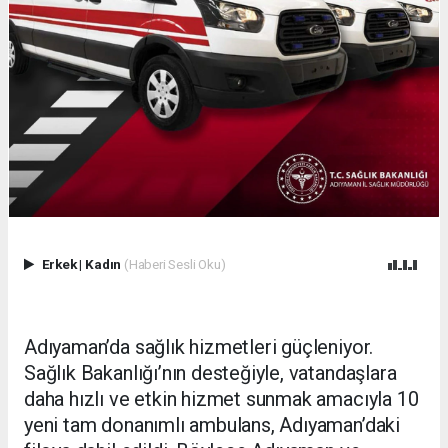
Erkek
|
Kadın
(Haberi Sesli Oku)
Adıyaman’da sağlık hizmetleri güçleniyor.
Sağlık Bakanlığı’nın desteğiyle, vatandaşlara
daha hızlı ve etkin hizmet sunmak amacıyla 10
yeni tam donanımlı ambulans, Adıyaman’daki