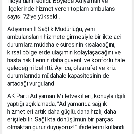
filoya dahil edildi. Böylece Adıyaman ve
ilçelerinde hizmet veren toplam ambulans
sayısı 72’ye yükseldi.
Adıyaman İl Sağlık Müdürlüğü, yeni
ambulansların hizmete girmesiyle birlikte acil
durumlara müdahale süresinin kısalacağını,
kırsal bölgelerde ulaşımın kolaylaşacağını ve
hasta nakillerinin daha güvenli ve konforlu hale
geleceğini belirtti. Ayrıca, olası afet ve kriz
durumlarında müdahale kapasitesinin de
artacağı vurgulandı.
AK Parti Adıyaman Milletvekilleri, konuyla ilgili
yaptığı açıklamada, “Adıyaman’da sağlık
hizmetleri artık daha güçlü, daha hızlı, daha
erişilebilir. Sağlıkta dönüşümün bir parçası
olmaktan gurur duyuyoruz!” ifadelerini kullandı.