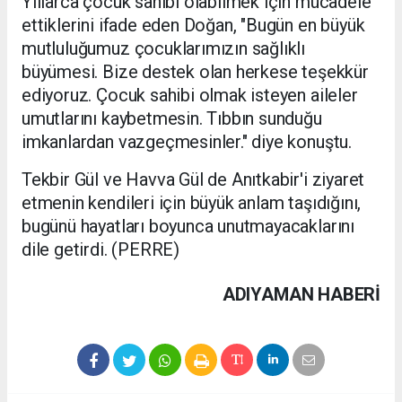
Yıllarca çocuk sahibi olabilmek için mücadele
ettiklerini ifade eden Doğan, "Bugün en büyük
mutluluğumuz çocuklarımızın sağlıklı
büyümesi. Bize destek olan herkese teşekkür
ediyoruz. Çocuk sahibi olmak isteyen aileler
umutlarını kaybetmesin. Tıbbın sunduğu
imkanlardan vazgeçmesinler." diye konuştu.
Tekbir Gül ve Havva Gül de Anıtkabir'i ziyaret
etmenin kendileri için büyük anlam taşıdığını,
bugünü hayatları boyunca unutmayacaklarını
dile getirdi. (PERRE)
ADIYAMAN HABERİ