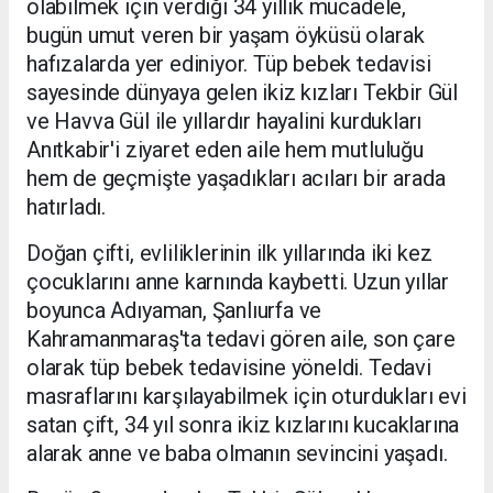
olabilmek için verdiği 34 yıllık mücadele,
bugün umut veren bir yaşam öyküsü olarak
hafızalarda yer ediniyor. Tüp bebek tedavisi
sayesinde dünyaya gelen ikiz kızları Tekbir Gül
ve Havva Gül ile yıllardır hayalini kurdukları
Anıtkabir'i ziyaret eden aile hem mutluluğu
hem de geçmişte yaşadıkları acıları bir arada
hatırladı.
Doğan çifti, evliliklerinin ilk yıllarında iki kez
çocuklarını anne karnında kaybetti. Uzun yıllar
boyunca Adıyaman, Şanlıurfa ve
Kahramanmaraş'ta tedavi gören aile, son çare
olarak tüp bebek tedavisine yöneldi. Tedavi
masraflarını karşılayabilmek için oturdukları evi
satan çift, 34 yıl sonra ikiz kızlarını kucaklarına
alarak anne ve baba olmanın sevincini yaşadı.