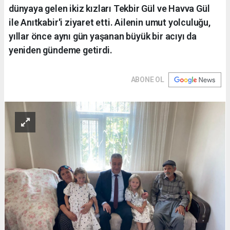
dünyaya gelen ikiz kızları Tekbir Gül ve Havva Gül
ile Anıtkabir'i ziyaret etti. Ailenin umut yolculuğu,
yıllar önce aynı gün yaşanan büyük bir acıyı da
yeniden gündeme getirdi.
ABONE OL