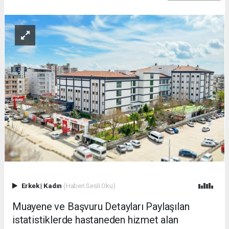
Erkek
|
Kadın
(Haberi Sesli Oku)
Muayene ve Başvuru Detayları Paylaşılan
istatistiklerde hastaneden hizmet alan