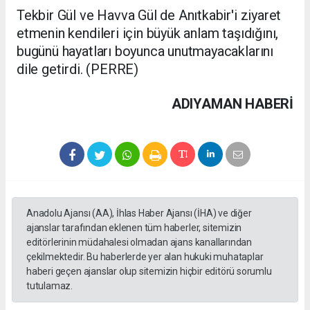
Tekbir Gül ve Havva Gül de Anıtkabir'i ziyaret
etmenin kendileri için büyük anlam taşıdığını,
bugünü hayatları boyunca unutmayacaklarını
dile getirdi. (PERRE)
ADIYAMAN HABERİ
Anadolu Ajansı (AA), İhlas Haber Ajansı (İHA) ve diğer
ajanslar tarafından eklenen tüm haberler, sitemizin
editörlerinin müdahalesi olmadan ajans kanallarından
çekilmektedir. Bu haberlerde yer alan hukuki muhataplar
haberi geçen ajanslar olup sitemizin hiçbir editörü sorumlu
tutulamaz.