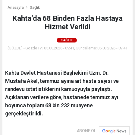
Anasayfa
Sağlık
Kahta’da 68 Binden Fazla Hastaya
Hizmet Verildi
SAĞLIK
(GÖZDE) - Gözde Tv | 05.08.2026 - 09:41, Güncelleme: 05.08.2026 - 09:41
Kahta Devlet Hastanesi Başhekimi Uzm. Dr.
Mustafa Akel, temmuz ayına ait hasta sayısı ve
randevu istatistiklerini kamuoyuyla paylaştı.
Açıklanan verilere göre, hastanede temmuz ayı
boyunca toplam 68 bin 232 muayene
gerçekleştirildi.
ABONE OL