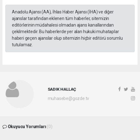
Anadolu Ajansı (AA), İhlas Haber Ajansı (İHA) ve diğer
ajanslar tarafından eklenen tüm haberler, sitemizin
editörlerinin müdahalesi olmadan ajans kanallarından
çekilmektedir. Bu haberlerde yer alan hukuki muhataplar
haberi geçen ajanslar olup sitemizin hiçbir editörü sorumlu
tutulamaz.
SADIK HALLAÇ
muhasebe@gozde.tv
Okuyucu Yorumları
(0)