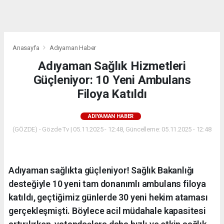
dini
chat
Anasayfa
Adıyaman Haber
Adıyaman Sağlık Hizmetleri
Güçleniyor: 10 Yeni Ambulans
Filoya Katıldı
ADIYAMAN HABER
(GÖZDE) - Gözde Tv | 05.11.2025 - 12:48, Güncelleme: 05.11.2025 - 12:48
Adıyaman sağlıkta güçleniyor! Sağlık Bakanlığı
desteğiyle 10 yeni tam donanımlı ambulans filoya
katıldı, geçtiğimiz günlerde 30 yeni hekim ataması
gerçekleşmişti. Böylece acil müdahale kapasitesi