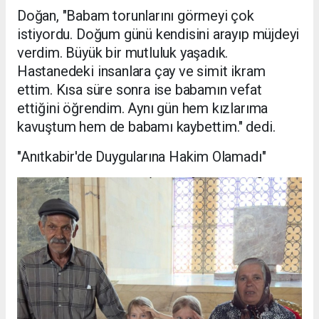
Doğan, "Babam torunlarını görmeyi çok
istiyordu. Doğum günü kendisini arayıp müjdeyi
verdim. Büyük bir mutluluk yaşadık.
Hastanedeki insanlara çay ve simit ikram
ettim. Kısa süre sonra ise babamın vefat
ettiğini öğrendim. Aynı gün hem kızlarıma
kavuştum hem de babamı kaybettim." dedi.
"Anıtkabir'de Duygularına Hakim Olamadı"