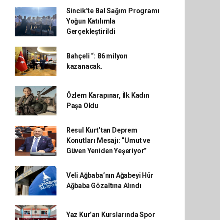
Sincik’te Bal Sağım Programı
Yoğun Katılımla
Gerçekleştirildi
Bahçeli “: 86 milyon
kazanacak.
Özlem Karapınar, İlk Kadın
Paşa Oldu
Resul Kurt’tan Deprem
Konutları Mesajı: “Umut ve
Güven Yeniden Yeşeriyor”
Veli Ağbaba’nın Ağabeyi Hür
Ağbaba Gözaltına Alındı
Yaz Kur’an Kurslarında Spor