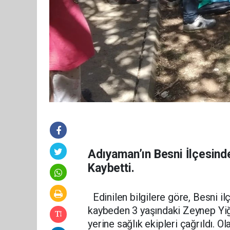
Adıyaman’ın Besni İlçesind
Kaybetti.
Edinilen bilgilere göre, Besni i
kaybeden 3 yaşındaki Zeynep Yiği
yerine sağlık ekipleri çağrıldı. O