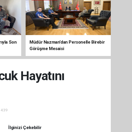
arıyla Son
Müdür Nazman’dan Personelle Birebir
Görüşme Mesaisi
cuk Hayatını
14:39
İlginizi Çekebilir