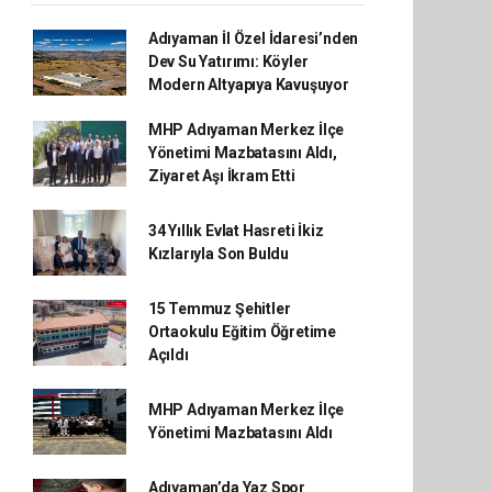
Adıyaman İl Özel İdaresi’nden
Dev Su Yatırımı: Köyler
Modern Altyapıya Kavuşuyor
MHP Adıyaman Merkez İlçe
Yönetimi Mazbatasını Aldı,
Ziyaret Aşı İkram Etti
34 Yıllık Evlat Hasreti İkiz
Kızlarıyla Son Buldu
15 Temmuz Şehitler
Ortaokulu Eğitim Öğretime
Açıldı
MHP Adıyaman Merkez İlçe
Yönetimi Mazbatasını Aldı
Adıyaman’da Yaz Spor