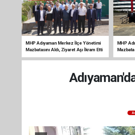
MHP Adıyaman Merkez İlçe Yönetimi
MHP Adı
Mazbatasını Aldı, Ziyaret Aşı İkram Etti
Mazbatas
Adıyaman'da
A