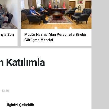
arıyla Son
Müdür Nazman’dan Personelle Birebir
Görüşme Mesaisi
 Katılımla
- 13:50
İlginizi Çekebilir