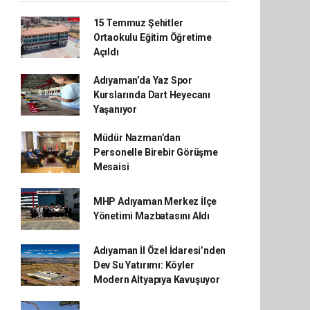
15 Temmuz Şehitler
Ortaokulu Eğitim Öğretime
Açıldı
Adıyaman’da Yaz Spor
Kurslarında Dart Heyecanı
Yaşanıyor
Müdür Nazman’dan
Personelle Birebir Görüşme
Mesaisi
MHP Adıyaman Merkez İlçe
Yönetimi Mazbatasını Aldı
Adıyaman İl Özel İdaresi’nden
Dev Su Yatırımı: Köyler
Modern Altyapıya Kavuşuyor