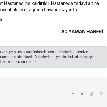
t Hastanesi’ne kaldırıldı. Hastanede tedavi altına
 müdahalelere rağmen hayatını kaybetti.
ı.
ADIYAMAN HABERİ
) ve diğer ajanslar tarafından eklenen tüm haberler, sitemizin
llarından çekilmektedir. Bu haberlerde yer alan hukuki muhataplar
editörü sorumlu tutulamaz.