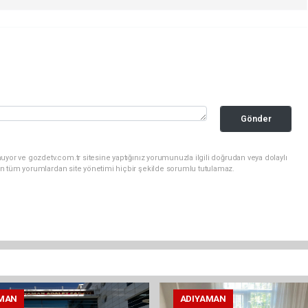
Gönder
uyor ve gozdetv.com.tr sitesine yaptığınız yorumunuzla ilgili doğrudan veya dolaylı
n tüm yorumlardan site yönetimi hiçbir şekilde sorumlu tutulamaz.
MAN
ADIYAMAN