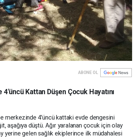
ABONE OL
e 4'üncü Kattan Düşen Çocuk Hayatını
lçe merkezinde 4'üncü kattaki evde dengesini
t, aşağıya düştü. Ağır yaralanan çocuk için olay
lay yerine gelen sağlık ekiplerince ilk müdahalesi