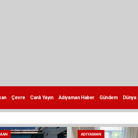
san
Çevre
Canlı Yayın
Adıyaman Haber
Gündem
Dünya
MAN
ADIYAMAN