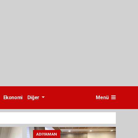
Ekonomi
Diğer
Menü
ADIYAMAN