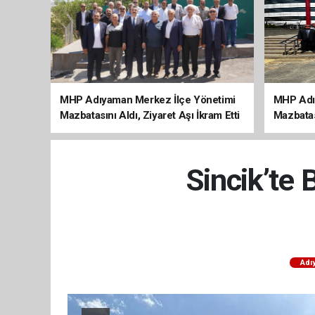
MHP Adıyaman Merkez İlçe Yönetimi
MHP Adı
Mazbatasını Aldı, Ziyaret Aşı İkram Etti
Mazbatas
Sincik’te
Adı