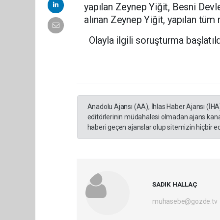
yapılan Zeynep Yiğit, Besni Devle
alınan Zeynep Yiğit, yapılan tüm
Olayla ilgili soruşturma başlatıld
Anadolu Ajansı (AA), İhlas Haber Ajansı (İHA
editörlerinin müdahalesi olmadan ajans kana
haberi geçen ajanslar olup sitemizin hiçbir 
SADIK HALLAÇ
muhasebe@gozde.tv