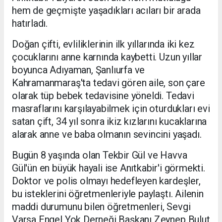
hem de geçmişte yaşadıkları acıları bir arada
hatırladı.
Doğan çifti, evliliklerinin ilk yıllarında iki kez
çocuklarını anne karnında kaybetti. Uzun yıllar
boyunca Adıyaman, Şanlıurfa ve
Kahramanmaraş'ta tedavi gören aile, son çare
olarak tüp bebek tedavisine yöneldi. Tedavi
masraflarını karşılayabilmek için oturdukları evi
satan çift, 34 yıl sonra ikiz kızlarını kucaklarına
alarak anne ve baba olmanın sevincini yaşadı.
Bugün 8 yaşında olan Tekbir Gül ve Havva
Gül'ün en büyük hayali ise Anıtkabir'i görmekti.
Doktor ve polis olmayı hedefleyen kardeşler,
bu isteklerini öğretmenleriyle paylaştı. Ailenin
maddi durumunu bilen öğretmenleri, Sevgi
Varsa Engel Yok Derneği Başkanı Zeynep Bulut