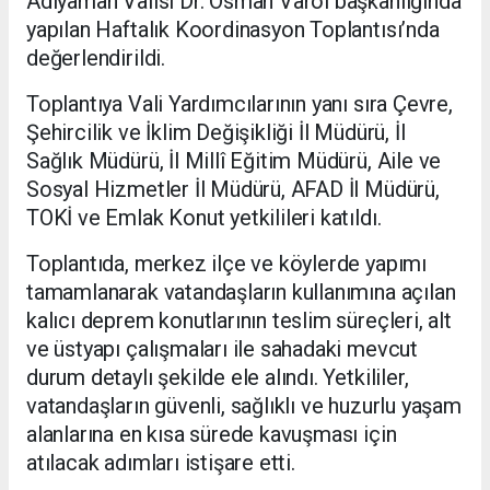
Adıyaman Valisi Dr. Osman Varol başkanlığında
yapılan Haftalık Koordinasyon Toplantısı’nda
değerlendirildi.
Toplantıya Vali Yardımcılarının yanı sıra Çevre,
Şehircilik ve İklim Değişikliği İl Müdürü, İl
Sağlık Müdürü, İl Millî Eğitim Müdürü, Aile ve
Sosyal Hizmetler İl Müdürü, AFAD İl Müdürü,
TOKİ ve Emlak Konut yetkilileri katıldı.
Toplantıda, merkez ilçe ve köylerde yapımı
tamamlanarak vatandaşların kullanımına açılan
kalıcı deprem konutlarının teslim süreçleri, alt
ve üstyapı çalışmaları ile sahadaki mevcut
durum detaylı şekilde ele alındı. Yetkililer,
vatandaşların güvenli, sağlıklı ve huzurlu yaşam
alanlarına en kısa sürede kavuşması için
atılacak adımları istişare etti.