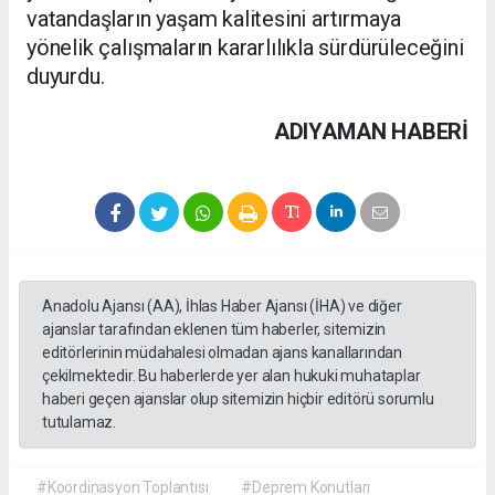
vatandaşların yaşam kalitesini artırmaya
yönelik çalışmaların kararlılıkla sürdürüleceğini
duyurdu.
ADIYAMAN HABERİ
Anadolu Ajansı (AA), İhlas Haber Ajansı (İHA) ve diğer
ajanslar tarafından eklenen tüm haberler, sitemizin
editörlerinin müdahalesi olmadan ajans kanallarından
çekilmektedir. Bu haberlerde yer alan hukuki muhataplar
haberi geçen ajanslar olup sitemizin hiçbir editörü sorumlu
tutulamaz.
#Koordinasyon Toplantısı
#Deprem Konutları