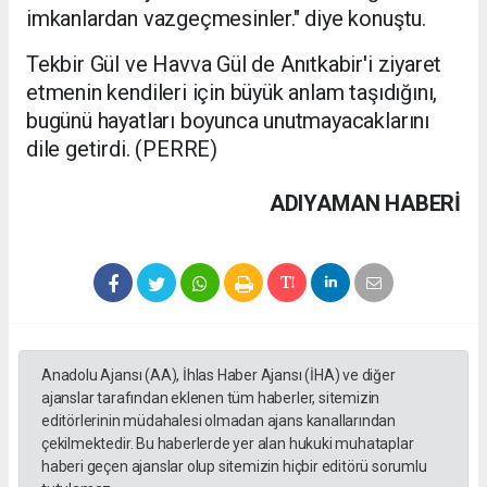
imkanlardan vazgeçmesinler." diye konuştu.
Tekbir Gül ve Havva Gül de Anıtkabir'i ziyaret
etmenin kendileri için büyük anlam taşıdığını,
bugünü hayatları boyunca unutmayacaklarını
dile getirdi. (PERRE)
ADIYAMAN HABERİ
Anadolu Ajansı (AA), İhlas Haber Ajansı (İHA) ve diğer
ajanslar tarafından eklenen tüm haberler, sitemizin
editörlerinin müdahalesi olmadan ajans kanallarından
çekilmektedir. Bu haberlerde yer alan hukuki muhataplar
haberi geçen ajanslar olup sitemizin hiçbir editörü sorumlu