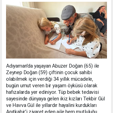
Adıyaman'da yaşayan Abuzer Doğan (65) ile
Zeynep Doğan (59) çiftinin çocuk sahibi
olabilmek için verdiği 34 yıllık mücadele,
bugün umut veren bir yaşam öyküsü olarak
hafızalarda yer ediniyor. Tüp bebek tedavisi
sayesinde dünyaya gelen ikiz kızları Tekbir Gül
ve Havva Gül ile yıllardır hayalini kurdukları
Anıtkabir'i ziyaret eden aile hem mutluluğu