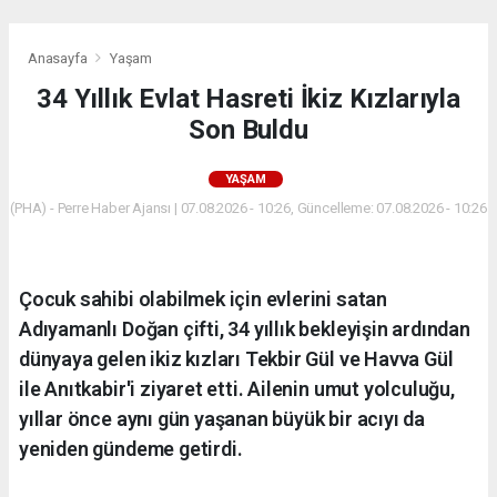
Anasayfa
Yaşam
34 Yıllık Evlat Hasreti İkiz Kızlarıyla
Son Buldu
YAŞAM
(PHA) - Perre Haber Ajansı | 07.08.2026 - 10:26, Güncelleme: 07.08.2026 - 10:26
Çocuk sahibi olabilmek için evlerini satan
Adıyamanlı Doğan çifti, 34 yıllık bekleyişin ardından
dünyaya gelen ikiz kızları Tekbir Gül ve Havva Gül
ile Anıtkabir'i ziyaret etti. Ailenin umut yolculuğu,
yıllar önce aynı gün yaşanan büyük bir acıyı da
yeniden gündeme getirdi.