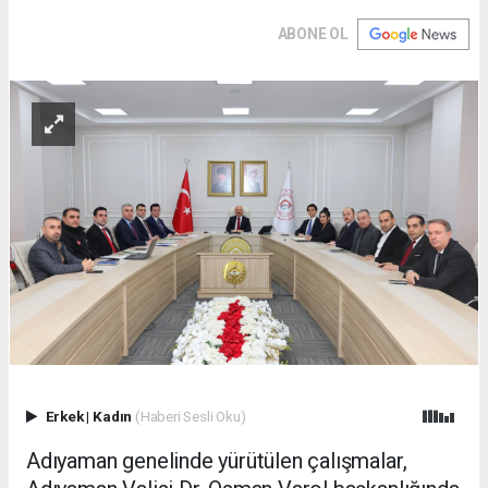
ABONE OL
Erkek
|
Kadın
(Haberi Sesli Oku)
Adıyaman genelinde yürütülen çalışmalar,