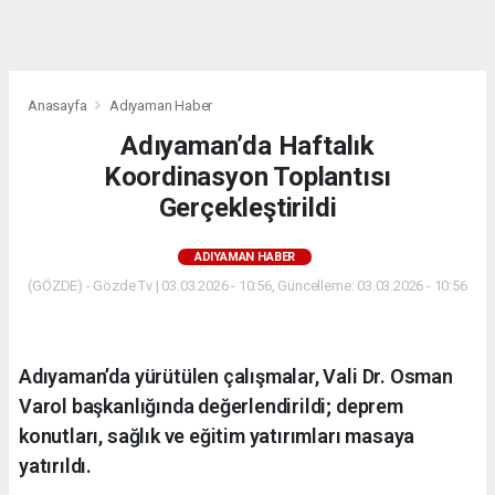
dini
chat
Anasayfa
Adıyaman Haber
Adıyaman’da Haftalık
Koordinasyon Toplantısı
Gerçekleştirildi
ADIYAMAN HABER
(GÖZDE) - Gözde Tv | 03.03.2026 - 10:56, Güncelleme: 03.03.2026 - 10:56
Adıyaman’da yürütülen çalışmalar, Vali Dr. Osman
Varol başkanlığında değerlendirildi; deprem
konutları, sağlık ve eğitim yatırımları masaya
yatırıldı.