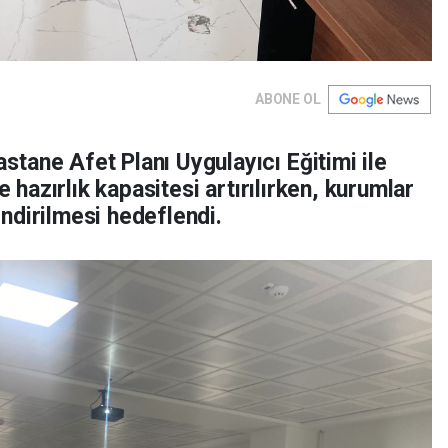
ABONE OL
tane Afet Planı Uygulayıcı Eğitimi ile
e hazırlık kapasitesi artırılırken, kurumlar
ndirilmesi hedeflendi.