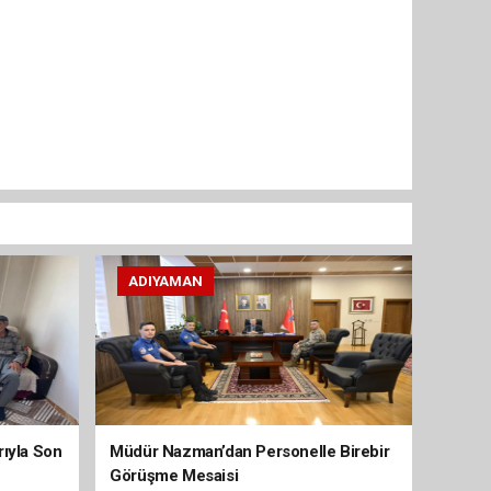
ADIYAMAN
arıyla Son
Müdür Nazman’dan Personelle Birebir
Görüşme Mesaisi