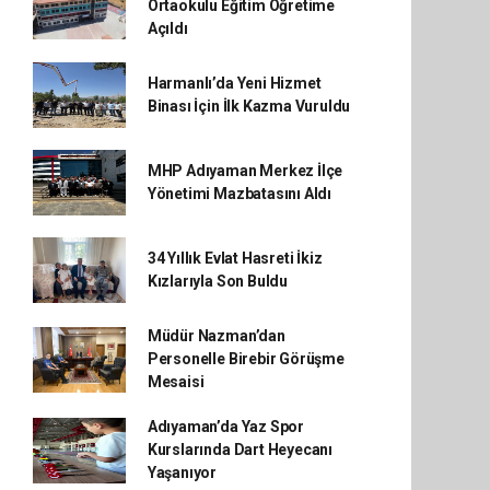
Ortaokulu Eğitim Öğretime
Açıldı
Harmanlı’da Yeni Hizmet
Binası İçin İlk Kazma Vuruldu
MHP Adıyaman Merkez İlçe
Yönetimi Mazbatasını Aldı
34 Yıllık Evlat Hasreti İkiz
Kızlarıyla Son Buldu
Müdür Nazman’dan
Personelle Birebir Görüşme
Mesaisi
Adıyaman’da Yaz Spor
Kurslarında Dart Heyecanı
Yaşanıyor