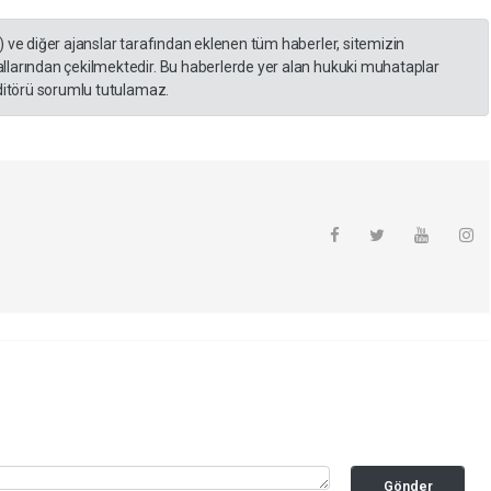
) ve diğer ajanslar tarafından eklenen tüm haberler, sitemizin
llarından çekilmektedir. Bu haberlerde yer alan hukuki muhataplar
editörü sorumlu tutulamaz.
Gönder