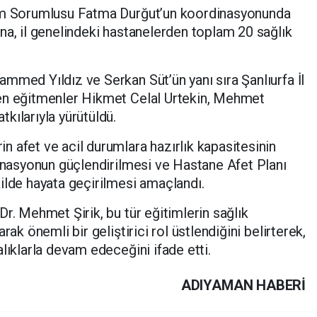
rim Sorumlusu Fatma Durğut’un koordinasyonunda
na, il genelindeki hastanelerden toplam 20 sağlık
mmed Yıldız ve Serkan Süt’ün yanı sıra Şanlıurfa İl
en eğitmenler Hikmet Celal Urtekin, Mehmet
kılarıyla yürütüldü.
 afet ve acil durumlara hazırlık kapasitesinin
dinasyonun güçlendirilmesi ve Hastane Afet Planı
ilde hayata geçirilmesi amaçlandı.
r. Mehmet Şirik, bu tür eğitimlerin sağlık
rak önemli bir geliştirici rol üstlendiğini belirterek,
alıklarla devam edeceğini ifade etti.
ADIYAMAN HABERİ