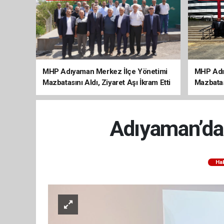
MHP Adıyaman Merkez İlçe Yönetimi
MHP Adı
Mazbatasını Aldı, Ziyaret Aşı İkram Etti
Mazbatas
Adıyaman’da 
Ha