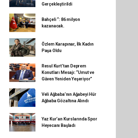
Gerçekleştirildi
Bahçeli “: 86 milyon
kazanacak.
Özlem Karapınar, İlk Kadın
Paşa Oldu
Resul Kurt’tan Deprem
Konutları Mesajı: “Umut ve
Güven Yeniden Yeşeriyor”
Veli Ağbaba’nın Ağabeyi Hür
Ağbaba Gözaltına Alındı
Yaz Kur’an Kurslarında Spor
Heyecanı Başladı