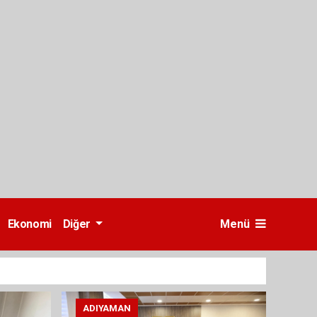
Ekonomi
Diğer
Menü
ADIYAMAN