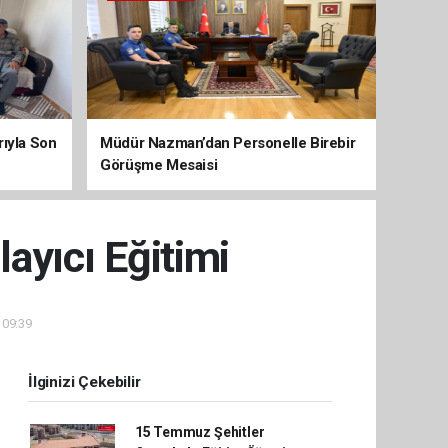
arıyla Son
Müdür Nazman’dan Personelle Birebir
Görüşme Mesaisi
ayıcı Eğitimi
 09:39
İlginizi Çekebilir
15 Temmuz Şehitler