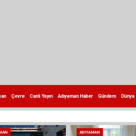
san
Çevre
Canlı Yayın
Adıyaman Haber
Gündem
Dünya
MAN
ADIYAMAN