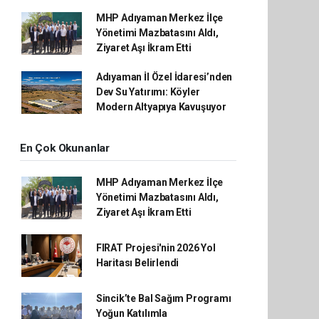
MHP Adıyaman Merkez İlçe
Yönetimi Mazbatasını Aldı,
Ziyaret Aşı İkram Etti
Adıyaman İl Özel İdaresi’nden
Dev Su Yatırımı: Köyler
Modern Altyapıya Kavuşuyor
En Çok Okunanlar
MHP Adıyaman Merkez İlçe
Yönetimi Mazbatasını Aldı,
Ziyaret Aşı İkram Etti
FIRAT Projesi'nin 2026 Yol
Haritası Belirlendi
Sincik’te Bal Sağım Programı
Yoğun Katılımla