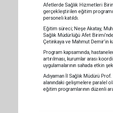
Afetlerde Sağlık Hizmetleri Bi
gerçekleştirilen eğitim programı
personeli katıldı.
Eğitim süreci; Neşe Akatay, Muha
Sağlık Müdürlüğü Afet Birimi’nd
Çetinkaya ve Mahmut Demir’in kat
Program kapsamında, hastanelerin
artırılması, kurumlar arası koor
uygulamalarının sahada etkin şek
Adıyaman İl Sağlık Müdürü Prof. D
alanındaki gelişmelere paralel ola
eğitim programlarının düzenli ar