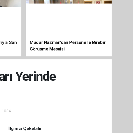
arıyla Son
Müdür Nazman’dan Personelle Birebir
Görüşme Mesaisi
arı Yerinde
- 10:34
İlginizi Çekebilir