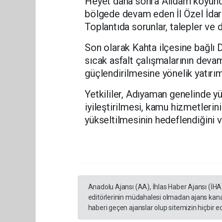
Heyet daha sonra Alidam köyünde
bölgede devam eden İl Özel İdare
Toplantıda sorunlar, talepler ve 
Son olarak Kahta ilçesine bağlı
sıcak asfalt çalışmalarının devam 
güçlendirilmesine yönelik yatırı
Yetkililer, Adıyaman genelinde yü
iyileştirilmesi, kamu hizmetlerini
yükseltilmesinin hedeflendiğini v
Anadolu Ajansı (AA), İhlas Haber Ajansı (İHA
editörlerinin müdahalesi olmadan ajans kana
haberi geçen ajanslar olup sitemizin hiçbir 