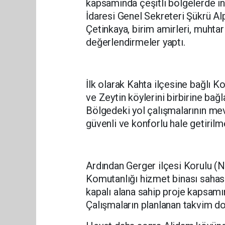
kapsamında çeşitli bölgelerde in
İdaresi Genel Sekreteri Şükrü A
Çetinkaya, birim amirleri, muhtar
değerlendirmeler yaptı.
İlk olarak Kahta ilçesine bağlı Ko
ve Zeytin köylerini birbirine ba
Bölgedeki yol çalışmalarının mev
güvenli ve konforlu hale getirilm
Ardından Gerger ilçesi Korulu (
Komutanlığı hizmet binası sahas
kapalı alana sahip proje kapsamın
Çalışmaların planlanan takvim do