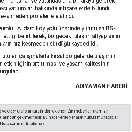
 muhtarlar ve vatandaşlarla bir araya gelerek
si yatırımları hakkında istişarelerde bulundu.
devam eden projeler ele alındı.
 Dumlu–Alidam köy yolu üzerinde yürütülen BSK
ettiği belirtilerek, bölgedeki ulaşım altyapısının
mların hız kesmeden sürdüğü kaydedildi.
rütülen çalışmalarla kırsal bölgelerde ulaşımın
n etkinliğinin artırılması ve yaşam kalitesinin
urguladı.
ADIYAMAN HABERİ
) ve diğer ajanslar tarafından eklenen tüm haberler, sitemizin
llarından çekilmektedir. Bu haberlerde yer alan hukuki muhataplar
editörü sorumlu tutulamaz.