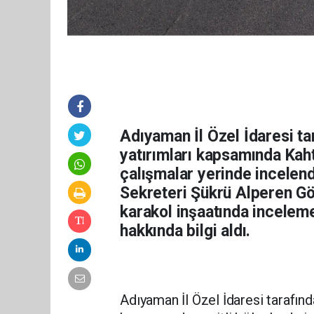
Adıyaman İl Özel İdaresi ta
yatırımları kapsamında Kah
çalışmalar yerinde incelendi
Sekreteri Şükrü Alperen Gökt
karakol inşaatında incelem
hakkında bilgi aldı.
Adıyaman İl Özel İdaresi tarafında