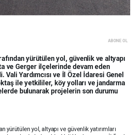
ABONE OL
rafından yürütülen yol, güvenlik ve altyapı
ta ve Gerger ilçelerinde devam eden
. Vali Yardımcısı ve İl Özel İdaresi Genel
aş ile yetkililer, köy yolları ve jandarma
elerde bulunarak projelerin son durumu
n yürütülen yol, altyapı ve güvenlik yatırımları