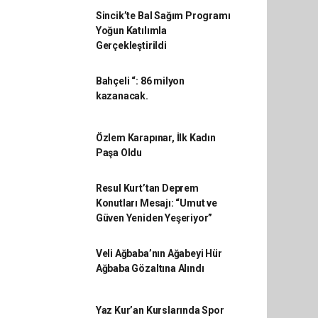
Sincik’te Bal Sağım Programı
Yoğun Katılımla
Gerçekleştirildi
Bahçeli “: 86 milyon
kazanacak.
Özlem Karapınar, İlk Kadın
Paşa Oldu
Resul Kurt’tan Deprem
Konutları Mesajı: “Umut ve
Güven Yeniden Yeşeriyor”
Veli Ağbaba’nın Ağabeyi Hür
Ağbaba Gözaltına Alındı
Yaz Kur’an Kurslarında Spor