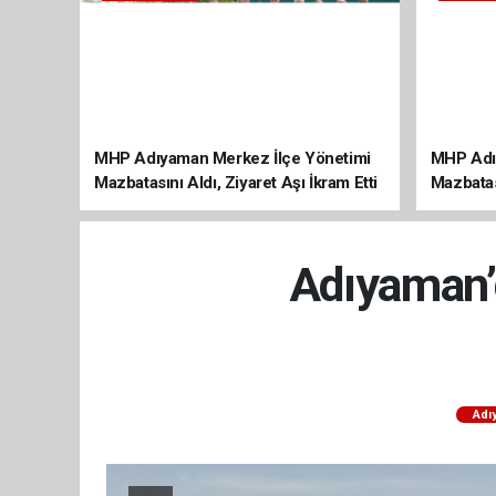
MHP Adıyaman Merkez İlçe Yönetimi
MHP Adı
Mazbatasını Aldı, Ziyaret Aşı İkram Etti
Mazbatas
Adıyaman’d
Adı