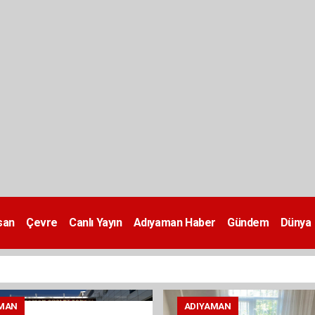
san
Çevre
Canlı Yayın
Adıyaman Haber
Gündem
Dünya
MAN
ADIYAMAN