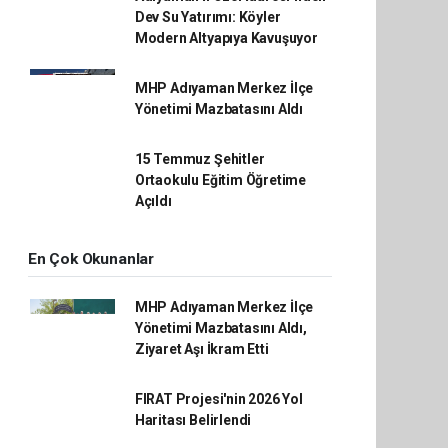
Dev Su Yatırımı: Köyler
Modern Altyapıya Kavuşuyor
MHP Adıyaman Merkez İlçe
Yönetimi Mazbatasını Aldı
15 Temmuz Şehitler
Ortaokulu Eğitim Öğretime
Açıldı
En Çok Okunanlar
MHP Adıyaman Merkez İlçe
Yönetimi Mazbatasını Aldı,
Ziyaret Aşı İkram Etti
FIRAT Projesi'nin 2026 Yol
Haritası Belirlendi