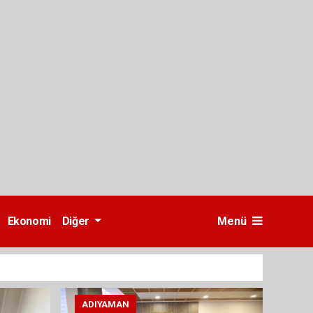
Ekonomi
Diğer
Menü
ADIYAMAN