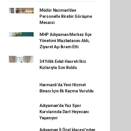
Müdür Nazman’dan
Personelle Birebir Görüşme
Mesaisi
MHP Adıyaman Merkez İlçe
Yönetimi Mazbatasını Aldı,
Ziyaret Aşı İkram Etti
34 Yıllık Evlat Hasreti İkiz
Kızlarıyla Son Buldu
Harmanlı’da Yeni Hizmet
Binası İçin İlk Kazma Vuruldu
Adıyaman’da Yaz Spor
Kurslarında Dart Heyecanı
Yaşanıyor
Adıyaman İl Özel İdaresi’nden