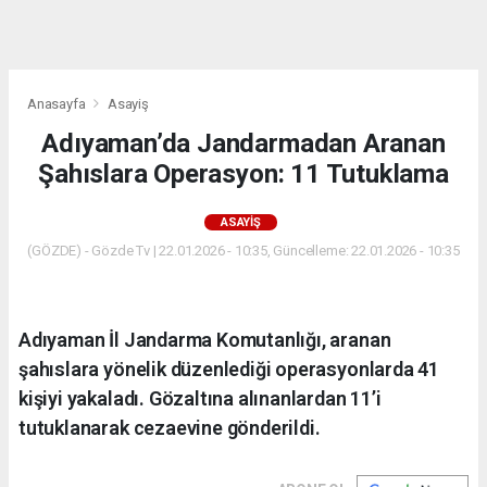
dini
chat
Anasayfa
Asayiş
Adıyaman’da Jandarmadan Aranan
Şahıslara Operasyon: 11 Tutuklama
ASAYIŞ
(GÖZDE) - Gözde Tv | 22.01.2026 - 10:35, Güncelleme: 22.01.2026 - 10:35
Adıyaman İl Jandarma Komutanlığı, aranan
şahıslara yönelik düzenlediği operasyonlarda 41
kişiyi yakaladı. Gözaltına alınanlardan 11’i
tutuklanarak cezaevine gönderildi.