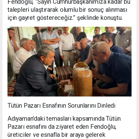
Fendoğlu, “Sayın Cumhurbaşkanımıza kadar bu
talepleri ulaştırarak olumlu bir sonuç alınması
için gayret göstereceğiz.” şeklinde konuştu.
Tütün Pazarı Esnafının Sorunlarını Dinledi
Adıyaman’daki temasları kapsamında Tütün
Pazarı esnafını da ziyaret eden Fendoğlu,
üreticiler ve esnafla bir araya gelerek