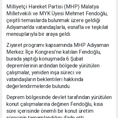
Milliyetçi Hareket Partisi (MHP) Malatya
Milletvekili ve MYK Üyesi Mehmet Fendoğlu,
çeşitli temaslarda bulunmak üzere geldiği
Adıyaman’da vatandaşlarla, esnafla ve teşkilat
mensuplarıyla bir araya geldi.
Ziyaret programı kapsamında MHP Adıyaman
Merkez İlçe Kongresi’ne katılan Fendoğlu,
burada yaptığı konuşmada 6 Şubat
depremlerinin ardından bölgede yürütülen
çalışmalar, yeniden inşa süreci ve
vatandaşların beklentileri hakkında
değerlendirmelerde bulundu.
Deprem bölgesinde devlet tarafından yürütülen
konut çalışmalarına değinen Fendoğlu, kısa
süre içerisinde önemli bir konut üretim
sürecinin tamamlandığını ifade etti.