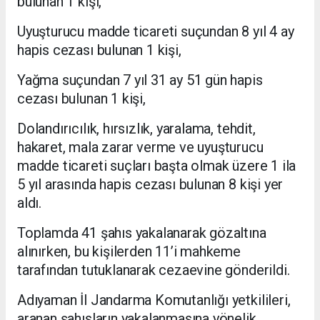
bulunan 1 kişi,
Uyuşturucu madde ticareti suçundan 8 yıl 4 ay
hapis cezası bulunan 1 kişi,
Yağma suçundan 7 yıl 31 ay 51 gün hapis
cezası bulunan 1 kişi,
Dolandırıcılık, hırsızlık, yaralama, tehdit,
hakaret, mala zarar verme ve uyuşturucu
madde ticareti suçları başta olmak üzere 1 ila
5 yıl arasında hapis cezası bulunan 8 kişi yer
aldı.
Toplamda 41 şahıs yakalanarak gözaltına
alınırken, bu kişilerden 11’i mahkeme
tarafından tutuklanarak cezaevine gönderildi.
Adıyaman İl Jandarma Komutanlığı yetkilileri,
aranan şahısların yakalanmasına yönelik