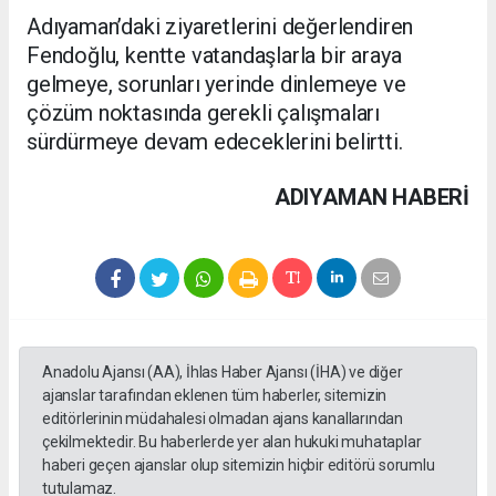
Adıyaman’daki ziyaretlerini değerlendiren
Fendoğlu, kentte vatandaşlarla bir araya
gelmeye, sorunları yerinde dinlemeye ve
çözüm noktasında gerekli çalışmaları
sürdürmeye devam edeceklerini belirtti.
ADIYAMAN HABERİ
Anadolu Ajansı (AA), İhlas Haber Ajansı (İHA) ve diğer
ajanslar tarafından eklenen tüm haberler, sitemizin
editörlerinin müdahalesi olmadan ajans kanallarından
çekilmektedir. Bu haberlerde yer alan hukuki muhataplar
haberi geçen ajanslar olup sitemizin hiçbir editörü sorumlu
tutulamaz.