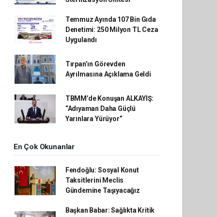
Temmuz Ayında 107 Bin Gıda
Denetimi: 250 Milyon TL Ceza
Uygulandı
Tırpan’ın Görevden
Ayrılmasına Açıklama Geldi
TBMM’de Konuşan ALKAYIŞ:
“Adıyaman Daha Güçlü
Yarınlara Yürüyor”
En Çok Okunanlar
Fendoğlu: Sosyal Konut
Taksitlerini Meclis
Gündemine Taşıyacağız
Başkan Babar: Sağlıkta Kritik