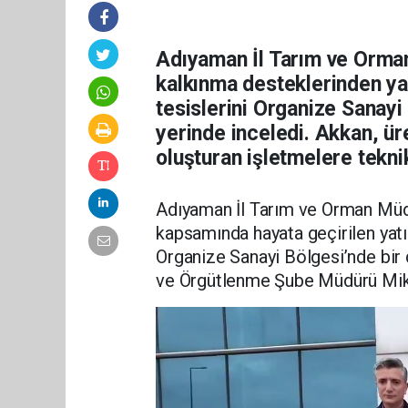
Adıyaman İl Tarım ve Orma
kalkınma desteklerinden ya
tesislerini Organize Sanayi
yerinde inceledi. Akkan, ü
oluşturan işletmelere tekni
Adıyaman İl Tarım ve Orman Müdü
kapsamında hayata geçirilen yat
Organize Sanayi Bölgesi’nde bir d
ve Örgütlenme Şube Müdürü Mikai