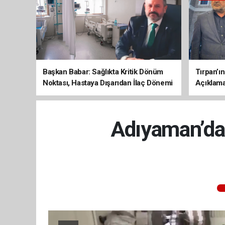
Başkan Babar: Sağlıkta Kritik Dönüm
Tırpan’ı
Noktası, Hastaya Dışarıdan İlaç Dönemi
Açıklama
Sona Erdi
Adıyaman’da 