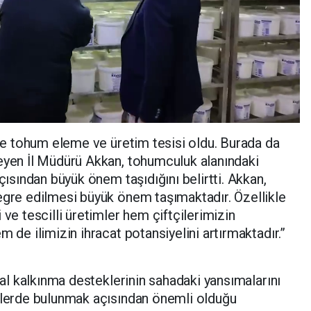
ise tohum eleme ve üretim tesisi oldu. Burada da
leyen İl Müdürü Akkan, tohumculuk alanındaki
açısından büyük önem taşıdığını belirtti. Akkan,
egre edilmesi büyük önem taşımaktadır. Özellikle
 ve tescilli üretimler hem çiftçilerimizin
m de ilimizin ihracat potansiyelini artırmaktadır.”
rsal kalkınma desteklerinin sahadaki yansımalarını
relerde bulunmak açısından önemli olduğu