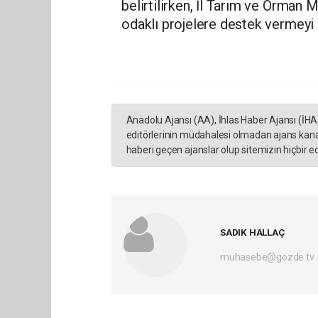
belirtilirken, İl Tarım ve Orman
odaklı projelere destek vermeyi 
Anadolu Ajansı (AA), İhlas Haber Ajansı (İHA
editörlerinin müdahalesi olmadan ajans kana
haberi geçen ajanslar olup sitemizin hiçbir 
SADIK HALLAÇ
muhasebe@gozde.tv