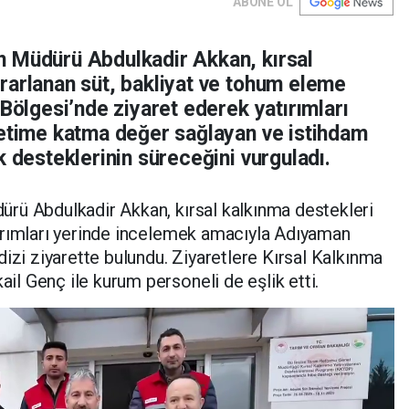
ABONE OL
n Müdürü Abdulkadir Akkan, kırsal
rarlanan süt, bakliyat ve tohum eleme
 Bölgesi’nde ziyaret ederek yatırımları
retime katma değer sağlayan ve istihdam
k desteklerinin süreceğini vurguladı.
rü Abdulkadir Akkan, kırsal kalkınma destekleri
ırımları yerinde incelemek amacıyla Adıyaman
izi ziyarette bulundu. Ziyaretlere Kırsal Kalkınma
l Genç ile kurum personeli de eşlik etti.