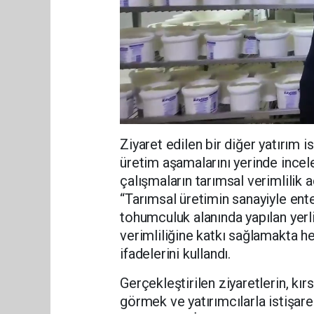
Ziyaret edilen bir diğer yatırım 
üretim aşamalarını yerinde ince
çalışmaların tarımsal verimlilik 
“Tarımsal üretimin sanayiyle ent
tohumculuk alanında yapılan yerli
verimliliğine katkı sağlamakta he
ifadelerini kullandı.
Gerçekleştirilen ziyaretlerin, kı
görmek ve yatırımcılarla istişa