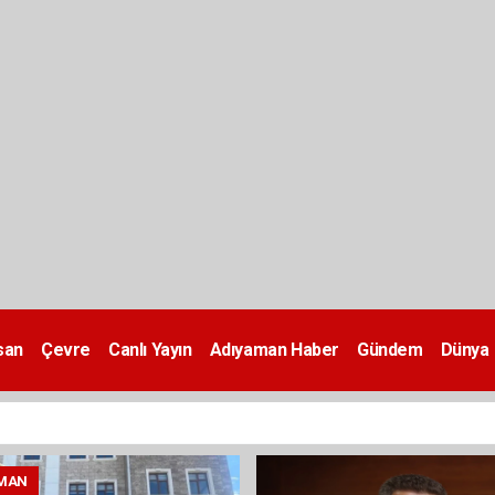
san
Çevre
Canlı Yayın
Adıyaman Haber
Gündem
Dünya
MAN