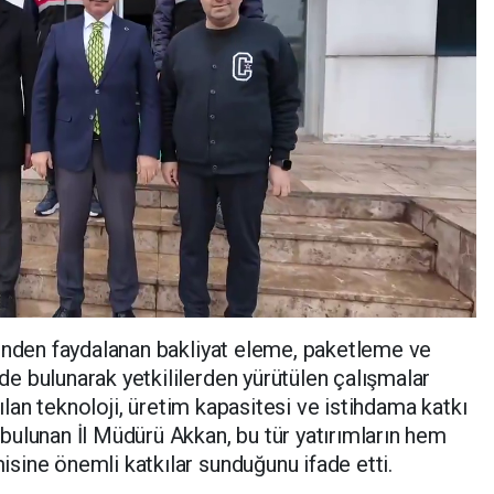
rinden faydalanan bakliyat eleme, paketleme ve
e bulunarak yetkililerden yürütülen çalışmalar
nılan teknoloji, üretim kapasitesi ve istihdama katkı
ulunan İl Müdürü Akkan, bu tür yatırımların hem
sine önemli katkılar sunduğunu ifade etti.