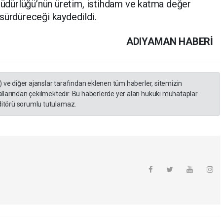
 Müdürlüğü’nün üretim, istihdam ve katma değer
sürdüreceği kaydedildi.
ADIYAMAN HABERİ
) ve diğer ajanslar tarafından eklenen tüm haberler, sitemizin
llarından çekilmektedir. Bu haberlerde yer alan hukuki muhataplar
editörü sorumlu tutulamaz.