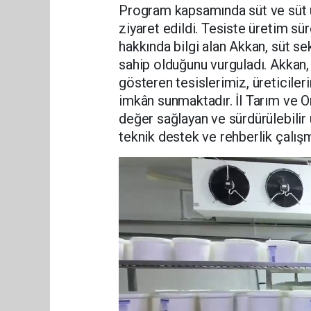
Program kapsamında süt ve süt ü
ziyaret edildi. Tesiste üretim sür
hakkında bilgi alan Akkan, süt s
sahip olduğunu vurguladı. Akkan, “
gösteren tesislerimiz, üreticile
imkân sunmaktadır. İl Tarım ve 
değer sağlayan ve sürdürülebilir
teknik destek ve rehberlik çalı