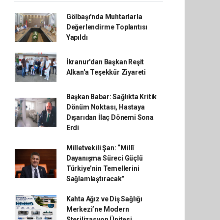
Gölbaşı'nda Muhtarlarla
Değerlendirme Toplantısı
Yapıldı
İkranur'dan Başkan Reşit
Alkan'a Teşekkür Ziyareti
Başkan Babar: Sağlıkta Kritik
Dönüm Noktası, Hastaya
Dışarıdan İlaç Dönemi Sona
Erdi
Milletvekili Şan: “Millî
Dayanışma Süreci Güçlü
Türkiye’nin Temellerini
Sağlamlaştıracak”
Kahta Ağız ve Diş Sağlığı
Merkezi’ne Modern
Sterilizasyon Ünitesi