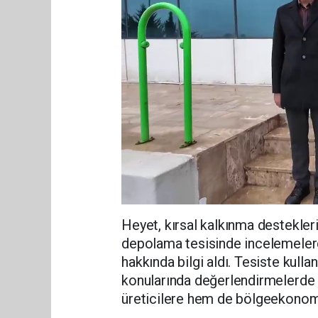
Heyet, kırsal kalkınma destekle
depolama tesisinde incelemelerd
hakkında bilgi aldı. Tesiste kulla
konularında değerlendirmelerde b
üreticilere hem de bölgeekonomi