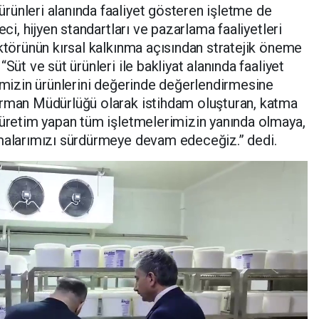
rünleri alanında faaliyet gösteren işletme de
eci, hijyen standartları ve pazarlama faaliyetleri
ektörünün kırsal kalkınma açısından stratejik öneme
Süt ve süt ürünleri ile bakliyat alanında faaliyet
rimizin ürünlerini değerinde değerlendirmesine
Orman Müdürlüğü olarak istihdam oluşturan, katma
 üretim yapan tüm işletmelerimizin yanında olmaya,
şmalarımızı sürdürmeye devam edeceğiz.” dedi.