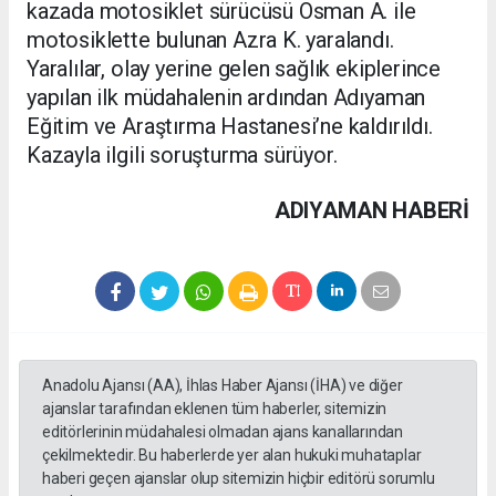
kazada motosiklet sürücüsü Osman A. ile
motosiklette bulunan Azra K. yaralandı.
Yaralılar, olay yerine gelen sağlık ekiplerince
yapılan ilk müdahalenin ardından Adıyaman
Eğitim ve Araştırma Hastanesi’ne kaldırıldı.
Kazayla ilgili soruşturma sürüyor.
ADIYAMAN HABERİ
Anadolu Ajansı (AA), İhlas Haber Ajansı (İHA) ve diğer
ajanslar tarafından eklenen tüm haberler, sitemizin
editörlerinin müdahalesi olmadan ajans kanallarından
çekilmektedir. Bu haberlerde yer alan hukuki muhataplar
haberi geçen ajanslar olup sitemizin hiçbir editörü sorumlu