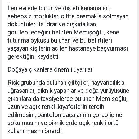
İleri evrede burun ve diş eti kanamaları,
sebepsiz morluklar, ciltte basmakla solmayan
döküntüler ile idrar ve dışkıda kan
görülebileceğini belirten Memişoğlu, kene
tutunma öyküsü bulunan ve bu belirtileri
yaşayan kişilerin acilen hastaneye başvurması
gerektiğini kaydetti.
Doğaya çıkanlara önemli uyarılar
Risk grubunda bulunan çiftçiler, hayvancılıkla
uğraşanlar, piknik yapanlar ve doğa yürüyüşüne
çıkanlara da tavsiyelerde bulunan Memişoğlu,
uzun ve açık renkli kıyafetlerin tercih
edilmesini, pantolon paçalarının çorap içine
sokulmasını ve pikniklerde açık renkli örtü
kullanılmasını önerdi.