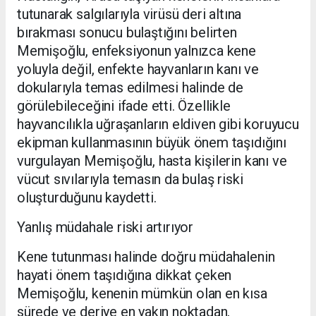
tutunarak salgılarıyla virüsü deri altına
bırakması sonucu bulaştığını belirten
Memişoğlu, enfeksiyonun yalnızca kene
yoluyla değil, enfekte hayvanların kanı ve
dokularıyla temas edilmesi halinde de
görülebileceğini ifade etti. Özellikle
hayvancılıkla uğraşanların eldiven gibi koruyucu
ekipman kullanmasının büyük önem taşıdığını
vurgulayan Memişoğlu, hasta kişilerin kanı ve
vücut sıvılarıyla temasın da bulaş riski
oluşturduğunu kaydetti.
Yanlış müdahale riski artırıyor
Kene tutunması halinde doğru müdahalenin
hayati önem taşıdığına dikkat çeken
Memişoğlu, kenenin mümkün olan en kısa
sürede ve deriye en yakın noktadan,