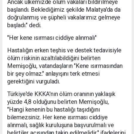
Ancak ülkemizde ölüm vakaları bildirilmeye
başlandı. Beklediğimiz şekilde Malatya'da da
doğrulanmış ve şüpheli vakalarımız gelmeye
başladı." dedi.
"Her kene ısırması ciddiye alınmalı"
Hastalığın erken teşhis ve destek tedavisiyle
ölüm riskinin azaltılabildiğini belirten
Memişoğlu, vatandaşların "Kene ısırmasından
bir şey olmaz." anlayışını terk etmesi
gerektiğini vurguladı.
Türkiye'de KKKA'nın ölüm oranının yaklaşık
yüzde 4,8 olduğunu belirten Memişoğlu,
"Hangi kenenin bu hastalığı taşıdığını
bilemezsiniz. Her kene ısırması ciddiye
alınmalı, sağlık kuruluşuna başvurulmalı ve
belirtiler açısından takip edilmelidir." ifadelerini