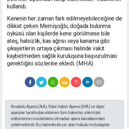
kullandı.
Kenenin her zaman fark edilmeyebileceğine de
dikkat çeken Memişoğlu, doğada bulunma
öyküsü olan kişilerde kene görülmese bile
ateş, halsizlik, kas ağrısı veya kanama gibi
şikayetlerin ortaya çıkması halinde vakit
kaybetmeden sağlık kuruluşuna başvurulması
gerektiğini sözlerine ekledi. (MHA)
Anadolu Ajansı (AA), İhlas Haber Ajansı (İHA) ve diğer
ajanslar tarafından eklenen tüm haberler, sitemizin
editörlerinin müdahalesi olmadan ajans kanallarından
çekilmektedir. Bu haberlerde yer alan hukuki muhataplar