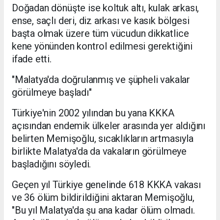
Doğadan dönüşte ise koltuk altı, kulak arkası,
ense, saçlı deri, diz arkası ve kasık bölgesi
başta olmak üzere tüm vücudun dikkatlice
kene yönünden kontrol edilmesi gerektiğini
ifade etti.
"Malatya'da doğrulanmış ve şüpheli vakalar
görülmeye başladı"
Türkiye'nin 2002 yılından bu yana KKKA
açısından endemik ülkeler arasında yer aldığını
belirten Memişoğlu, sıcaklıkların artmasıyla
birlikte Malatya'da da vakaların görülmeye
başladığını söyledi.
Geçen yıl Türkiye genelinde 618 KKKA vakası
ve 36 ölüm bildirildiğini aktaran Memişoğlu,
"Bu yıl Malatya'da şu ana kadar ölüm olmadı.