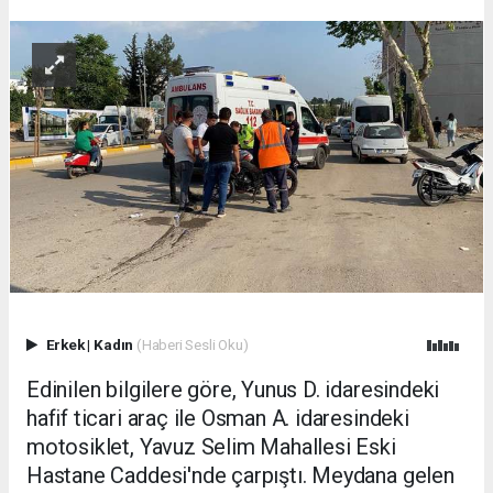
Erkek
|
Kadın
(Haberi Sesli Oku)
Edinilen bilgilere göre, Yunus D. idaresindeki
hafif ticari araç ile Osman A. idaresindeki
motosiklet, Yavuz Selim Mahallesi Eski
Hastane Caddesi'nde çarpıştı. Meydana gelen