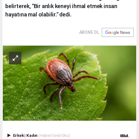
belirterek, "Bir anlık keneyi ihmal etmek insan
hayatına mal olabilir." dedi.
ABONE OL
Erkek
|
Kadın
(Haberi Sesli Oku)