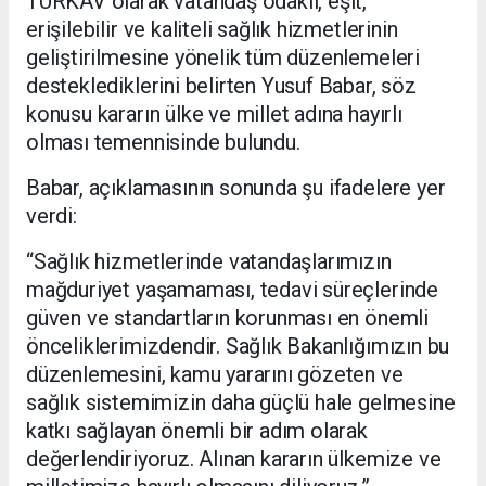
TÜRKAV olarak vatandaş odaklı, eşit,
erişilebilir ve kaliteli sağlık hizmetlerinin
geliştirilmesine yönelik tüm düzenlemeleri
desteklediklerini belirten Yusuf Babar, söz
konusu kararın ülke ve millet adına hayırlı
olması temennisinde bulundu.
Babar, açıklamasının sonunda şu ifadelere yer
verdi:
“Sağlık hizmetlerinde vatandaşlarımızın
mağduriyet yaşamaması, tedavi süreçlerinde
güven ve standartların korunması en önemli
önceliklerimizdendir. Sağlık Bakanlığımızın bu
düzenlemesini, kamu yararını gözeten ve
sağlık sistemimizin daha güçlü hale gelmesine
katkı sağlayan önemli bir adım olarak
değerlendiriyoruz. Alınan kararın ülkemize ve