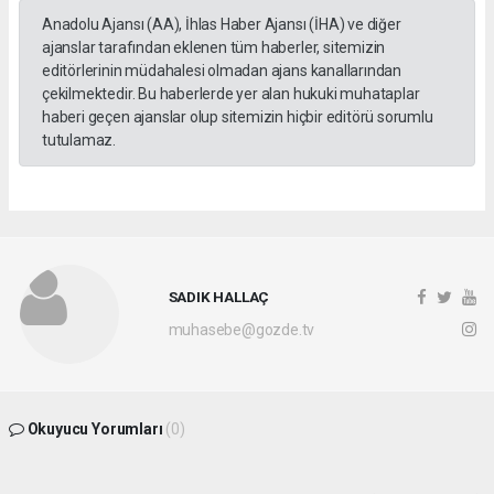
Anadolu Ajansı (AA), İhlas Haber Ajansı (İHA) ve diğer
ajanslar tarafından eklenen tüm haberler, sitemizin
editörlerinin müdahalesi olmadan ajans kanallarından
çekilmektedir. Bu haberlerde yer alan hukuki muhataplar
haberi geçen ajanslar olup sitemizin hiçbir editörü sorumlu
tutulamaz.
SADIK HALLAÇ
muhasebe@gozde.tv
Okuyucu Yorumları
(0)