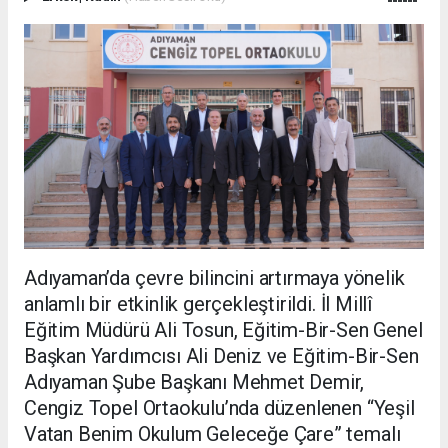
Adıyaman’da çevre bilincini artırmaya yönelik
anlamlı bir etkinlik gerçekleştirildi. İl Millî
Eğitim Müdürü Ali Tosun, Eğitim-Bir-Sen Genel
Başkan Yardımcısı Ali Deniz ve Eğitim-Bir-Sen
Adıyaman Şube Başkanı Mehmet Demir,
Cengiz Topel Ortaokulu’nda düzenlenen “Yeşil
Vatan Benim Okulum Geleceğe Çare” temalı