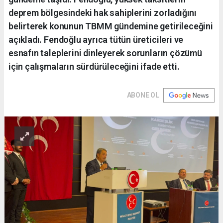
deprem bölgesindeki hak sahiplerini zorladığını
belirterek konunun TBMM gündemine getirileceğini
açıkladı. Fendoğlu ayrıca tütün üreticileri ve
esnafın taleplerini dinleyerek sorunların çözümü
için çalışmaların sürdürüleceğini ifade etti.
ABONE OL