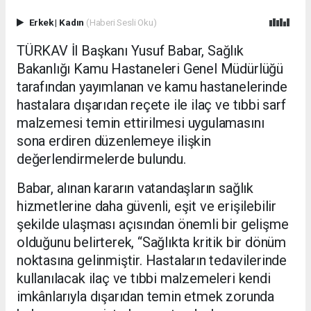
Erkek
|
Kadın
(Haberi Sesli Oku)
TÜRKAV İl Başkanı Yusuf Babar, Sağlık
Bakanlığı Kamu Hastaneleri Genel Müdürlüğü
tarafından yayımlanan ve kamu hastanelerinde
hastalara dışarıdan reçete ile ilaç ve tıbbi sarf
malzemesi temin ettirilmesi uygulamasını
sona erdiren düzenlemeye ilişkin
değerlendirmelerde bulundu.
Babar, alınan kararın vatandaşların sağlık
hizmetlerine daha güvenli, eşit ve erişilebilir
şekilde ulaşması açısından önemli bir gelişme
olduğunu belirterek, “Sağlıkta kritik bir dönüm
noktasına gelinmiştir. Hastaların tedavilerinde
kullanılacak ilaç ve tıbbi malzemeleri kendi
imkânlarıyla dışarıdan temin etmek zorunda