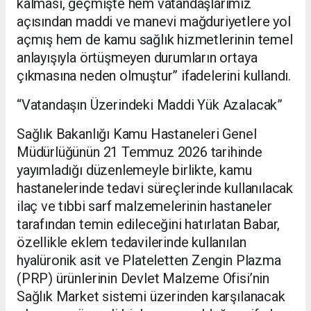
kalması, geçmişte hem vatandaşlarımız
açısından maddi ve manevi mağduriyetlere yol
açmış hem de kamu sağlık hizmetlerinin temel
anlayışıyla örtüşmeyen durumların ortaya
çıkmasına neden olmuştur” ifadelerini kullandı.
“Vatandaşın Üzerindeki Maddi Yük Azalacak”
Sağlık Bakanlığı Kamu Hastaneleri Genel
Müdürlüğünün 21 Temmuz 2026 tarihinde
yayımladığı düzenlemeyle birlikte, kamu
hastanelerinde tedavi süreçlerinde kullanılacak
ilaç ve tıbbi sarf malzemelerinin hastaneler
tarafından temin edileceğini hatırlatan Babar,
özellikle eklem tedavilerinde kullanılan
hyalüronik asit ve Plateletten Zengin Plazma
(PRP) ürünlerinin Devlet Malzeme Ofisi’nin
Sağlık Market sistemi üzerinden karşılanacak