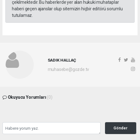
çekilmektedir. Bu haberlerde yer alan hukuki muhataplar
haberi geçen ajanslar olup sitemizin hiçbir editörü sorumlu
tutulamaz.
SADIK HALLAÇ
muhasebe@gozde.tv
Okuyucu Yorumları
(0)
Gönder