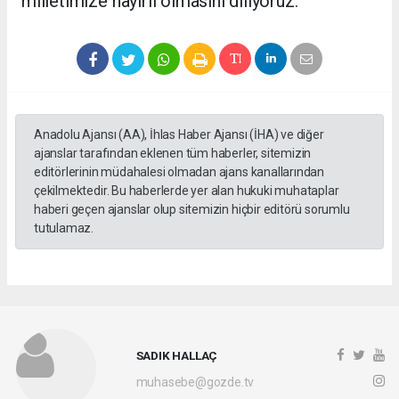
milletimize hayırlı olmasını diliyoruz.”
Anadolu Ajansı (AA), İhlas Haber Ajansı (İHA) ve diğer
ajanslar tarafından eklenen tüm haberler, sitemizin
editörlerinin müdahalesi olmadan ajans kanallarından
çekilmektedir. Bu haberlerde yer alan hukuki muhataplar
haberi geçen ajanslar olup sitemizin hiçbir editörü sorumlu
tutulamaz.
SADIK HALLAÇ
muhasebe@gozde.tv