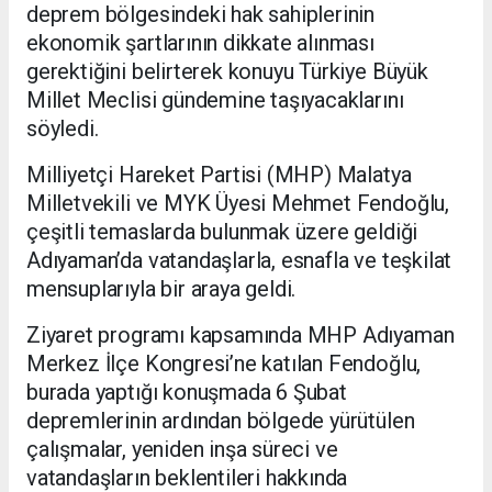
deprem bölgesindeki hak sahiplerinin
ekonomik şartlarının dikkate alınması
gerektiğini belirterek konuyu Türkiye Büyük
Millet Meclisi gündemine taşıyacaklarını
söyledi.
Milliyetçi Hareket Partisi (MHP) Malatya
Milletvekili ve MYK Üyesi Mehmet Fendoğlu,
çeşitli temaslarda bulunmak üzere geldiği
Adıyaman’da vatandaşlarla, esnafla ve teşkilat
mensuplarıyla bir araya geldi.
Ziyaret programı kapsamında MHP Adıyaman
Merkez İlçe Kongresi’ne katılan Fendoğlu,
burada yaptığı konuşmada 6 Şubat
depremlerinin ardından bölgede yürütülen
çalışmalar, yeniden inşa süreci ve
vatandaşların beklentileri hakkında