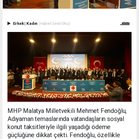
Erkek
|
Kadın
(Haberi Sesli Oku)
MHP Malatya Milletvekili Mehmet Fendoğlu,
Adıyaman temaslarında vatandaşların sosyal
konut taksitleriyle ilgili yaşadığı ödeme
güçlüğüne dikkat çekti. Fendoğlu, özellikle