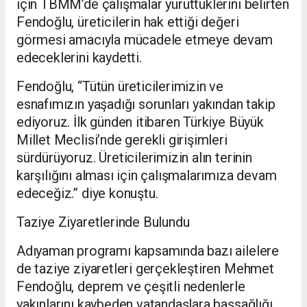
için TBMM’de çalışmalar yürüttüklerini belirten
Fendoğlu, üreticilerin hak ettiği değeri
görmesi amacıyla mücadele etmeye devam
edeceklerini kaydetti.
Fendoğlu, “Tütün üreticilerimizin ve
esnafımızın yaşadığı sorunları yakından takip
ediyoruz. İlk günden itibaren Türkiye Büyük
Millet Meclisi’nde gerekli girişimleri
sürdürüyoruz. Üreticilerimizin alın terinin
karşılığını alması için çalışmalarımıza devam
edeceğiz.” diye konuştu.
Taziye Ziyaretlerinde Bulundu
Adıyaman programı kapsamında bazı ailelere
de taziye ziyaretleri gerçekleştiren Mehmet
Fendoğlu, deprem ve çeşitli nedenlerle
yakınlarını kaybeden vatandaşlara başsağlığı