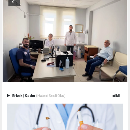
Erkek
|
Kadın
(Haberi Sesli Oku)