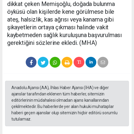
dikkat çeken Memişoğlu, doğada bulunma
öyküsü olan kişilerde kene görülmese bile
ateş, halsizlik, kas ağrısı veya kanama gibi
şikayetlerin ortaya çıkması halinde vakit
kaybetmeden sağlık kuruluşuna başvurulması
gerektiğini sözlerine ekledi. (MHA)
Anadolu Ajansı (AA), İhlas Haber Ajansı (İHA) ve diğer
ajanslar tarafından eklenen tüm haberler, sitemizin
editörlerinin müdahalesi olmadan ajans kanallarından
çekilmektedir. Bu haberlerde yer alan hukuki muhataplar
haberi geçen ajanslar olup sitemizin hiçbir editörü sorumlu
tutulamaz.