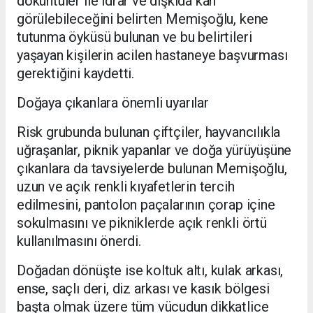
döküntüler ile idrar ve dışkıda kan
görülebileceğini belirten Memişoğlu, kene
tutunma öyküsü bulunan ve bu belirtileri
yaşayan kişilerin acilen hastaneye başvurması
gerektiğini kaydetti.
Doğaya çıkanlara önemli uyarılar
Risk grubunda bulunan çiftçiler, hayvancılıkla
uğraşanlar, piknik yapanlar ve doğa yürüyüşüne
çıkanlara da tavsiyelerde bulunan Memişoğlu,
uzun ve açık renkli kıyafetlerin tercih
edilmesini, pantolon paçalarının çorap içine
sokulmasını ve pikniklerde açık renkli örtü
kullanılmasını önerdi.
Doğadan dönüşte ise koltuk altı, kulak arkası,
ense, saçlı deri, diz arkası ve kasık bölgesi
başta olmak üzere tüm vücudun dikkatlice