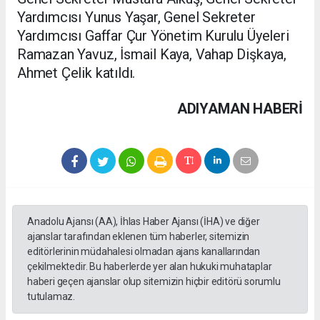
Yardımcısı Yunus Yaşar, Genel Sekreter
Yardımcısı Gaffar Çur Yönetim Kurulu Üyeleri
Ramazan Yavuz, İsmail Kaya, Vahap Dişkaya,
Ahmet Çelik katıldı.
ADIYAMAN HABERİ
Anadolu Ajansı (AA), İhlas Haber Ajansı (İHA) ve diğer
ajanslar tarafından eklenen tüm haberler, sitemizin
editörlerinin müdahalesi olmadan ajans kanallarından
çekilmektedir. Bu haberlerde yer alan hukuki muhataplar
haberi geçen ajanslar olup sitemizin hiçbir editörü sorumlu
tutulamaz.