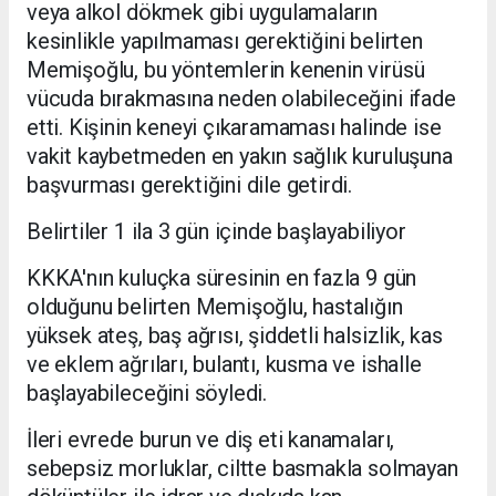
veya alkol dökmek gibi uygulamaların
kesinlikle yapılmaması gerektiğini belirten
Memişoğlu, bu yöntemlerin kenenin virüsü
vücuda bırakmasına neden olabileceğini ifade
etti. Kişinin keneyi çıkaramaması halinde ise
vakit kaybetmeden en yakın sağlık kuruluşuna
başvurması gerektiğini dile getirdi.
Belirtiler 1 ila 3 gün içinde başlayabiliyor
KKKA'nın kuluçka süresinin en fazla 9 gün
olduğunu belirten Memişoğlu, hastalığın
yüksek ateş, baş ağrısı, şiddetli halsizlik, kas
ve eklem ağrıları, bulantı, kusma ve ishalle
başlayabileceğini söyledi.
İleri evrede burun ve diş eti kanamaları,
sebepsiz morluklar, ciltte basmakla solmayan