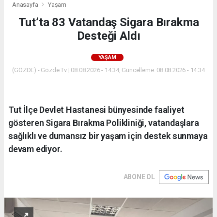
Anasayfa
Yaşam
Tut’ta 83 Vatandaş Sigara Bırakma
Desteği Aldı
YAŞAM
(GÖZDE) - Gözde Tv | 08.08.2026 - 14:34, Güncelleme: 08.08.2026 - 14:34
Tut İlçe Devlet Hastanesi bünyesinde faaliyet
gösteren Sigara Bırakma Polikliniği, vatandaşlara
sağlıklı ve dumansız bir yaşam için destek sunmaya
devam ediyor.
ABONE OL