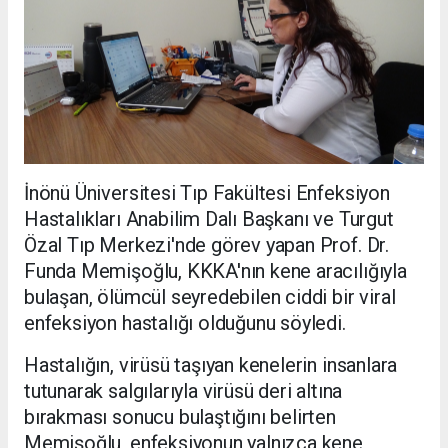
İnönü Üniversitesi Tıp Fakültesi Enfeksiyon
Hastalıkları Anabilim Dalı Başkanı ve Turgut
Özal Tıp Merkezi'nde görev yapan Prof. Dr.
Funda Memişoğlu, KKKA'nın kene aracılığıyla
bulaşan, ölümcül seyredebilen ciddi bir viral
enfeksiyon hastalığı olduğunu söyledi.
Hastalığın, virüsü taşıyan kenelerin insanlara
tutunarak salgılarıyla virüsü deri altına
bırakması sonucu bulaştığını belirten
Memişoğlu, enfeksiyonun yalnızca kene