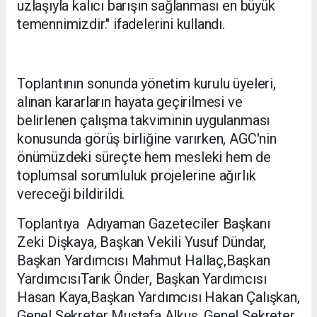
uzlaşıyla kalıcı barışın sağlanması en büyük
temennimizdir." ifadelerini kullandı.
Toplantının sonunda yönetim kurulu üyeleri,
alınan kararların hayata geçirilmesi ve
belirlenen çalışma takviminin uygulanması
konusunda görüş birliğine varırken, AGC'nin
önümüzdeki süreçte hem mesleki hem de
toplumsal sorumluluk projelerine ağırlık
vereceği bildirildi.
Toplantıya Adıyaman Gazeteciler Başkanı
Zeki Dişkaya, Başkan Vekili Yusuf Dündar,
Başkan Yardımcısı Mahmut Hallaç,Başkan
YardımcısıTarık Önder, Başkan Yardımcısı
Hasan Kaya,Başkan Yardımcısı Hakan Çalışkan,
Genel Sekreter Mustafa Alkuş, Genel Sekreter