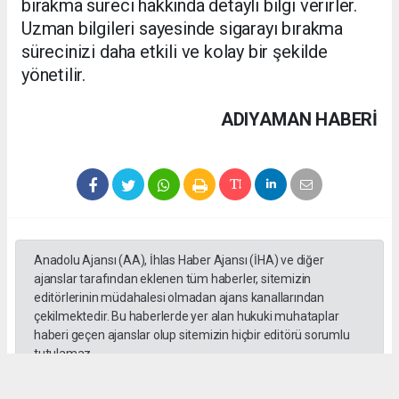
bırakma süreci hakkında detaylı bilgi verirler.
Uzman bilgileri sayesinde sigarayı bırakma
sürecinizi daha etkili ve kolay bir şekilde
yönetilir.
ADIYAMAN HABERİ
Anadolu Ajansı (AA), İhlas Haber Ajansı (İHA) ve diğer
ajanslar tarafından eklenen tüm haberler, sitemizin
editörlerinin müdahalesi olmadan ajans kanallarından
çekilmektedir. Bu haberlerde yer alan hukuki muhataplar
haberi geçen ajanslar olup sitemizin hiçbir editörü sorumlu
tutulamaz.