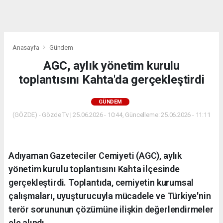
dini
chat
Anasayfa
Gündem
AGC, aylık yönetim kurulu
toplantısını Kahta'da gerçekleştirdi
GÜNDEM
(GÖZDE) - Gözde Tv | 25.06.2026 - 10:44, Güncelleme: 25.06.2026 - 11:11
Adıyaman Gazeteciler Cemiyeti (AGC), aylık
yönetim kurulu toplantısını Kahta ilçesinde
gerçekleştirdi. Toplantıda, cemiyetin kurumsal
çalışmaları, uyuşturucuyla mücadele ve Türkiye'nin
terör sorununun çözümüne ilişkin değerlendirmeler
ele alındı.