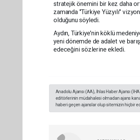
stratejik önemini bir kez daha or
zamanda "Türkiye Yüzyılı" vizyon
olduğunu söyledi.
Aydın, Türkiye'nin köklü medeniye
yeni dönemde de adalet ve barı
edeceğini sözlerine ekledi.
Anadolu Ajansı (AA), İhlas Haber Ajansı (İHA
editörlerinin müdahalesi olmadan ajans kana
haberi geçen ajanslar olup sitemizin hiçbir 