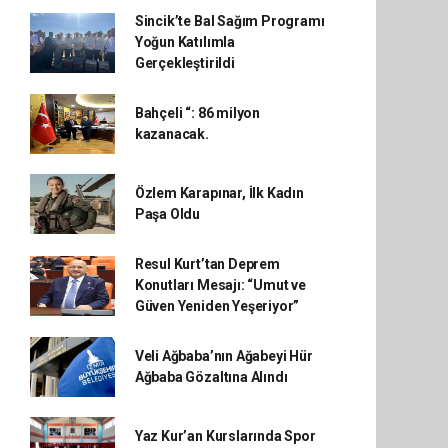
Sincik’te Bal Sağım Programı
Yoğun Katılımla
Gerçekleştirildi
Bahçeli “: 86 milyon
kazanacak.
Özlem Karapınar, İlk Kadın
Paşa Oldu
Resul Kurt’tan Deprem
Konutları Mesajı: “Umut ve
Güven Yeniden Yeşeriyor”
Veli Ağbaba’nın Ağabeyi Hür
Ağbaba Gözaltına Alındı
Yaz Kur’an Kurslarında Spor