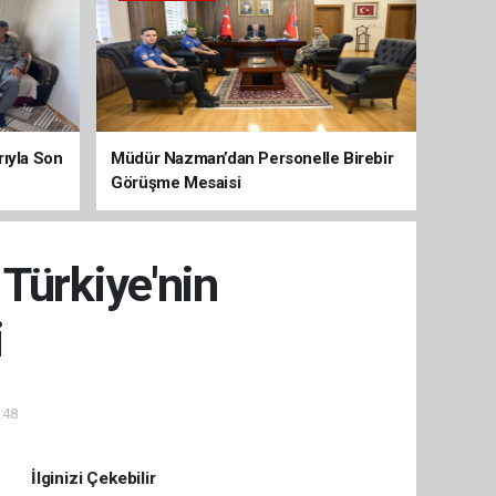
arıyla Son
Müdür Nazman’dan Personelle Birebir
Görüşme Mesaisi
Türkiye'nin
i
:48
İlginizi Çekebilir