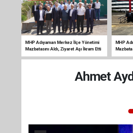
MHP Adıyaman Merkez İlçe Yönetimi
MHP Adı
Mazbatasını Aldı, Ziyaret Aşı İkram Etti
Mazbatas
Ahmet Aydı