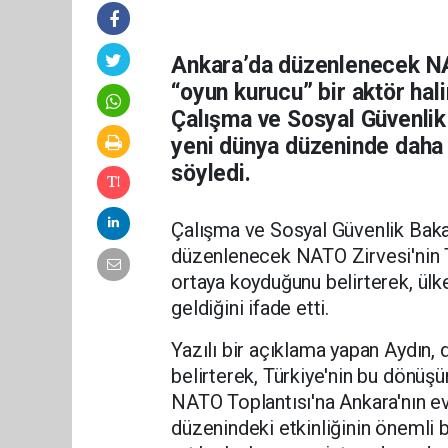
Ankara’da düzenlenecek NAT
“oyun kurucu” bir aktör hali
Çalışma ve Sosyal Güvenlik
yeni dünya düzeninde daha ba
söyledi.
Çalışma ve Sosyal Güvenlik Baka
düzenlenecek NATO Zirvesi'nin Tü
ortaya koyduğunu belirterek, ülke
geldiğini ifade etti.
Yazılı bir açıklama yapan Aydın,
belirterek, Türkiye'nin bu dönüşü
NATO Toplantısı'na Ankara'nın ev
düzenindeki etkinliğinin önemli 