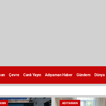
san
Çevre
Canlı Yayın
Adıyaman Haber
Gündem
Dünya
MAN
ADIYAMAN