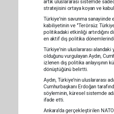
artık uluslararası sistemde sadec
stratejisini ortaya koyan ve kabul
Türkiye'nin savunma sanayiinde el
kabiliyetinin ve "Terörsüz Türkiy
politikadaki etkinliği artırdığını 
en aktif dış politika dönemlerinde
Türkiye'nin uluslararası alandaki 
olduğunu vurgulayan Aydın, Cumh
izlenen dış politika anlayışının k
dönüştüğünü belirtti.
Aydın, Türkiye'nin uluslararası a
Cumhurbaşkanı Erdoğan tarafında
söyleminin, küresel sistemde adal
ifade etti.
Ankara'da gerçekleştirilen NATO Z