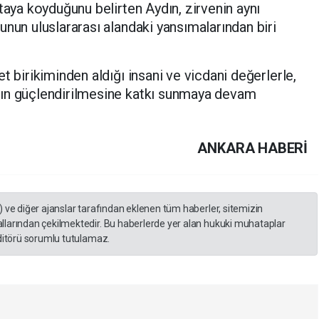
taya koyduğunu belirten Aydın, zirvenin aynı
unun uluslararası alandaki yansımalarından biri
t birikiminden aldığı insani ve vicdani değerlerle,
şın güçlendirilmesine katkı sunmaya devam
ANKARA HABERİ
) ve diğer ajanslar tarafından eklenen tüm haberler, sitemizin
llarından çekilmektedir. Bu haberlerde yer alan hukuki muhataplar
editörü sorumlu tutulamaz.