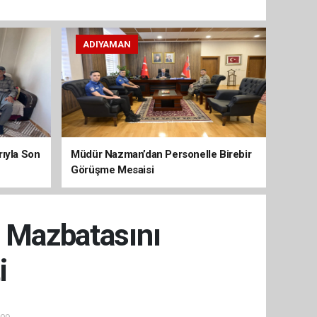
ADIYAMAN
arıyla Son
Müdür Nazman’dan Personelle Birebir
Görüşme Mesaisi
 Mazbatasını
i