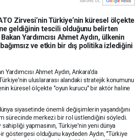
ABONE OL
O Zirvesi’nin Türkiye’nin küresel ölçekte
ne geldiğinin tescili olduğunu belirten
 Bakan Yardımcısı Ahmet Aydın, ülkenin
ğımsız ve etkin bir dış politika izlediğini
n Yardımcısı Ahmet Aydın, Ankara'da
rkiye'nin uluslararası alandaki stratejik konumunu
nin küresel ölçekte "oyun kurucu" bir aktör haline
 dünya siyasetinde önemli değişimlerin yaşandığını
m sürecinde merkezi bir rol üstlendiğini söyledi.
 sahipliği yapmasının, Türkiye'nin yeni dünya
bir göstergesi olduğunu kaydeden Aydın, "Türkiye