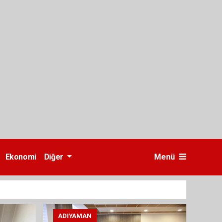
Ekonomi
Diğer
Menü
ADIYAMAN