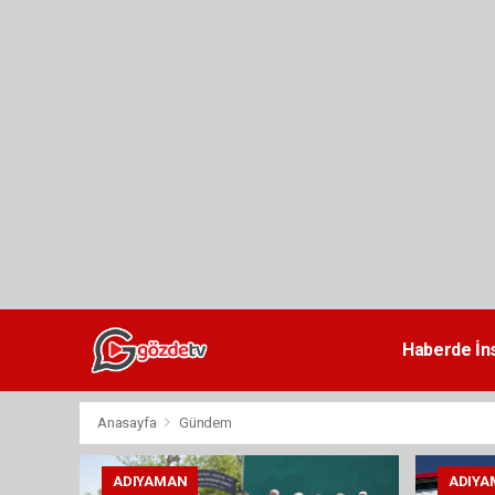
dini
chat
Haberde İn
Anasayfa
Gündem
ADIYAMAN
ADIYA