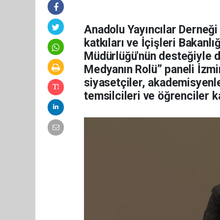
Anadolu Yayıncılar Derneği
katkıları ve İçişleri Bakanlı
Müdürlüğü'nün desteğiyle 
Medyanın Rolü” paneli İzmir
siyasetçiler, akademisyenler
temsilcileri ve öğrenciler ka