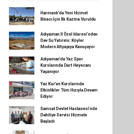
Harmanlı’da Yeni Hizmet
Binası İçin İlk Kazma Vuruldu
Adıyaman İl Özel İdaresi’nden
Dev Su Yatırımı: Köyler
Modern Altyapıya Kavuşuyor
Adıyaman’da Yaz Spor
Kurslarında Dart Heyecanı
Yaşanıyor
Yaz Kur'an Kurslarında
Etkinlikler Tüm Hızıyla Devam
Ediyor
Samsat Devlet Hastanesi’nde
Dahiliye Servisi Hizmete
Başladı