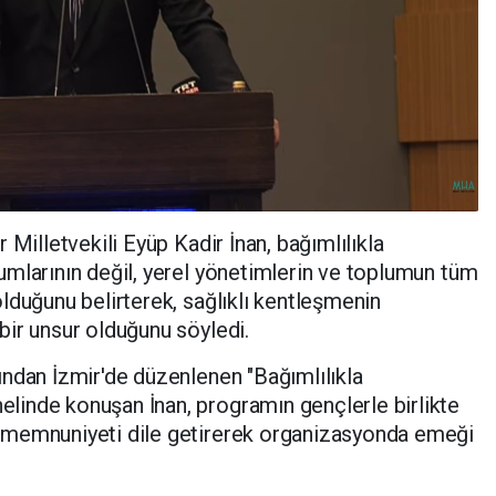
 Milletvekili Eyüp Kadir İnan, bağımlılıkla
mlarının değil, yerel yönetimlerin ve toplumun tüm
lduğunu belirterek, sağlıklı kentleşmenin
ir unsur olduğunu söyledi.
ndan İzmir'de düzenlenen "Bağımlılıkla
inde konuşan İnan, programın gençlerle birlikte
 memnuniyeti dile getirerek organizasyonda emeği