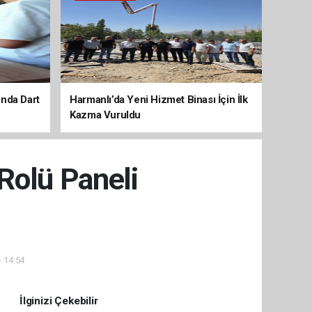
ında Dart
Harmanlı’da Yeni Hizmet Binası İçin İlk
Kazma Vuruldu
Rolü Paneli
- 14:54
İlginizi Çekebilir