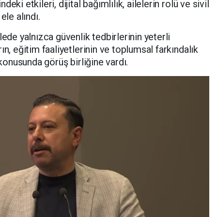
ki etkileri, dijital bağımlılık, ailelerin rolü ve sivil
ele alındı.
lede yalnızca güvenlik tedbirlerinin yeterli
ın, eğitim faaliyetlerinin ve toplumsal farkındalık
 konusunda görüş birliğine vardı.