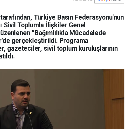
 tarafından, Türkiye Basın Federasyonu'nun
ğı Sivil Toplumla İlişkiler Genel
düzenlenen “Bağımlılıkla Mücadelede
'de gerçekleştirildi. Programa
, gazeteciler, sivil toplum kuruluşlarının
tıldı.