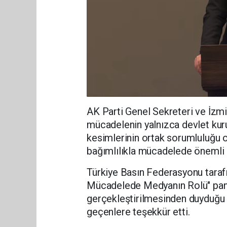
AK Parti Genel Sekreteri ve İzmir
mücadelenin yalnızca devlet kuru
kesimlerinin ortak sorumluluğu o
bağımlılıkla mücadelede önemli b
Türkiye Basın Federasyonu tarafı
Mücadelede Medyanın Rolü" panel
gerçekleştirilmesinden duyduğu
geçenlere teşekkür etti.