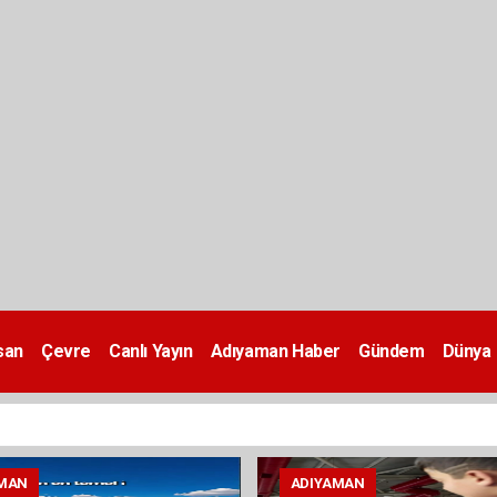
san
Çevre
Canlı Yayın
Adıyaman Haber
Gündem
Dünya
MAN
ADIYAMAN