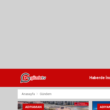
dini
chat
Haberde İn
Anasayfa
Gündem
ADIYAMAN
ADIYA