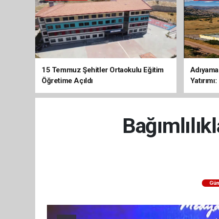
15 Temmuz Şehitler Ortaokulu Eğitim
Adıyaman
Öğretime Açıldı
Yatırımı
Kavuşuy
Bağımlılık
Gü