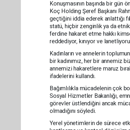
Konuşmasının başında bir gün önc
Koç Holding Şeref Başkanı Rahmi
geçtiğini iddia ederek anlattığı fı
statü, hiçbir zenginlik ya da etn
ferdine hakaret etme hakkı kims
reddediyor, kınıyor ve lanetliyoru
Kadınların ve annelerin toplumun
bir kadınımız, her bir annemiz biz
annemizi hakaretlere maruz bır
ifadelerini kullandı.
Bağımlılıkla mücadelenin çok boy
Sosyal Hizmetler Bakanlığı, emni
görevler üstlendiğini ancak mücad
olmadığını söyledi.
Yerel yönetimlerin de sürece etki