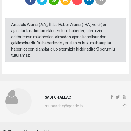
Anadolu Ajansı (AA), İhlas Haber Ajansı (İHA) ve diğer
ajanslar tarafından eklenen tüm haberler, sitemizin
editörlerinin müdahalesi olmadan ajans kanallarından
çekilmektedir. Bu haberlerde yer alan hukuki muhataplar
haberi geçen ajanslar olup sitemizin hiçbir editörü sorumlu
tutulamaz.
SADIK HALLAÇ
muhasebe@gozde.tv