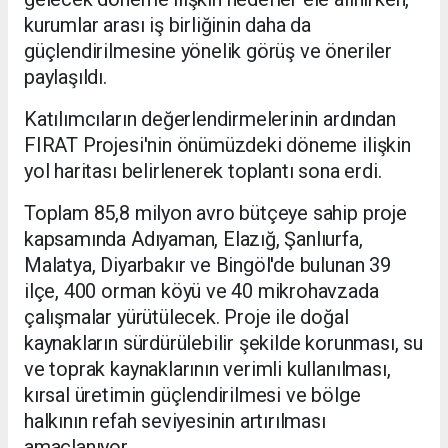
kurumlar arası iş birliğinin daha da
güçlendirilmesine yönelik görüş ve öneriler
paylaşıldı.
Katılımcıların değerlendirmelerinin ardından
FIRAT Projesi'nin önümüzdeki döneme ilişkin
yol haritası belirlenerek toplantı sona erdi.
Toplam 85,8 milyon avro bütçeye sahip proje
kapsamında Adıyaman, Elazığ, Şanlıurfa,
Malatya, Diyarbakır ve Bingöl'de bulunan 39
ilçe, 400 orman köyü ve 40 mikrohavzada
çalışmalar yürütülecek. Proje ile doğal
kaynakların sürdürülebilir şekilde korunması, su
ve toprak kaynaklarının verimli kullanılması,
kırsal üretimin güçlendirilmesi ve bölge
halkının refah seviyesinin artırılması
amaçlanıyor.