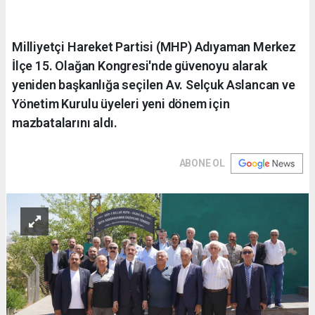
Milliyetçi Hareket Partisi (MHP) Adıyaman Merkez
İlçe 15. Olağan Kongresi'nde güvenoyu alarak
yeniden başkanlığa seçilen Av. Selçuk Aslancan ve
Yönetim Kurulu üyeleri yeni dönem için
mazbatalarını aldı.
ABONE OL