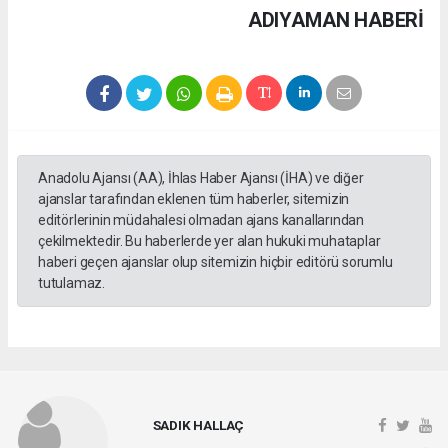
ADIYAMAN HABERİ
Anadolu Ajansı (AA), İhlas Haber Ajansı (İHA) ve diğer
ajanslar tarafından eklenen tüm haberler, sitemizin
editörlerinin müdahalesi olmadan ajans kanallarından
çekilmektedir. Bu haberlerde yer alan hukuki muhataplar
haberi geçen ajanslar olup sitemizin hiçbir editörü sorumlu
tutulamaz.
SADIK HALLAÇ