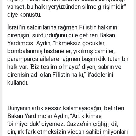
vahşet, bu halkı yeryüzünden silme girişimidir”
diye konuştu.
İsrail'in saldırılarına rağmen Filistin halkının
direnişini sürdürdüğünü dile getiren Bakan
Yardımcısı Aydın, “Ekmeksiz çocuklar,
bombalanmış hastaneler, yıkılmış camiler,
paramparça ailelere rağmen başını dik tutan bir
halk var. ‘Biz teslim olmayız’ diyen, sabrın ve
direnişin adı olan Filistin halkı,” ifadelerini
kullandı.
Dünyanın artık sessiz kalamayacağını belirten
Bakan Yardımcısı Aydın, “Artık kimse
‘bilmiyorduk’ diyemez. Gazze’nin çığlığı; dil,
din, ırk fark etmeksizin vicdan sahibi milyonları