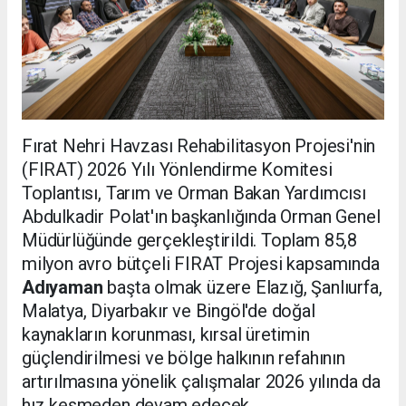
Fırat Nehri Havzası Rehabilitasyon Projesi'nin
(FIRAT) 2026 Yılı Yönlendirme Komitesi
Toplantısı, Tarım ve Orman Bakan Yardımcısı
Abdulkadir Polat'ın başkanlığında Orman Genel
Müdürlüğünde gerçekleştirildi. Toplam 85,8
milyon avro bütçeli FIRAT Projesi kapsamında
Adıyaman
başta olmak üzere Elazığ, Şanlıurfa,
Malatya, Diyarbakır ve Bingöl'de doğal
kaynakların korunması, kırsal üretimin
güçlendirilmesi ve bölge halkının refahının
artırılmasına yönelik çalışmalar 2026 yılında da
hız kesmeden devam edecek.