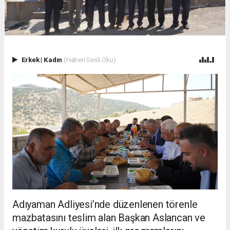
Erkek
|
Kadın
(Haberi Sesli Oku)
Adıyaman Adliyesi’nde düzenlenen törenle
mazbatasını teslim alan Başkan Aslancan ve