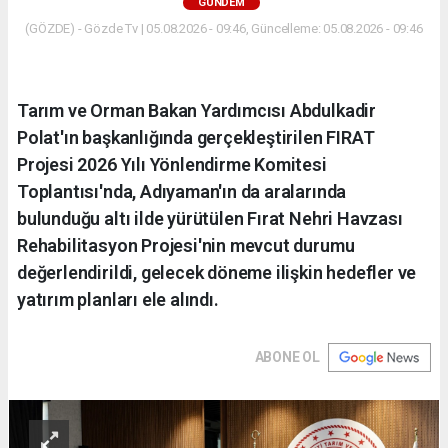
GÜNDEM
(GÖZDE) - Gözde Tv | 05.08.2026 - 09:46, Güncelleme: 05.08.2026 - 09:46
Tarım ve Orman Bakan Yardımcısı Abdulkadir
Polat'ın başkanlığında gerçekleştirilen FIRAT
Projesi 2026 Yılı Yönlendirme Komitesi
Toplantısı'nda, Adıyaman'ın da aralarında
bulunduğu altı ilde yürütülen Fırat Nehri Havzası
Rehabilitasyon Projesi'nin mevcut durumu
değerlendirildi, gelecek döneme ilişkin hedefler ve
yatırım planları ele alındı.
ABONE OL