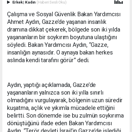
Erkek
|
Kadın
(Haberi Sesli Oku)
Çalışma ve Sosyal Güvenlik Bakan Yardımcısı
Ahmet Aydın, Gazze’de yaşanan insanlık
dramına dikkat çekerek, bölgede son iki yılda
yaşananların bir soykırım boyutuna ulaştığını
söyledi. Bakan Yardımcısı Aydın, “Gazze,
insanlığın aynasıdır. O aynaya bakan herkes
aslında kendi tarafını görür” dedi.
Aydın, yaptığı açıklamada, Gazze’de
yaşananların yalnızca son iki yılla sınırlı
olmadığını vurgulayarak, bölgenin uzun süredir
kuşatma, açlık ve yıkımla mücadele ettiğini
belirtti. Son dönemde ise bu zulmün soykırıma
dönüştüğünü ifade eden Bakan Yardımcısı
Aydın, “Terör devleti İsrail’in Gazze’de işlediği