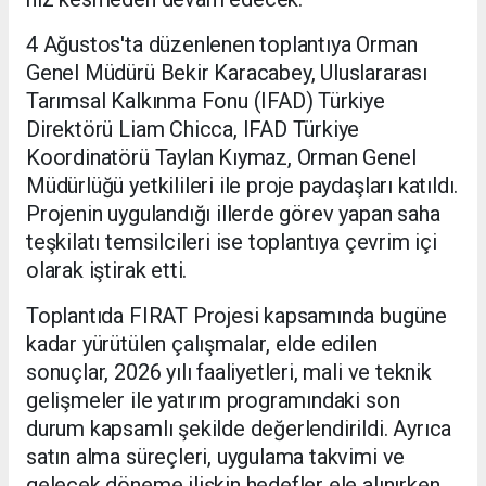
4 Ağustos'ta düzenlenen toplantıya Orman
Genel Müdürü Bekir Karacabey, Uluslararası
Tarımsal Kalkınma Fonu (IFAD) Türkiye
Direktörü Liam Chicca, IFAD Türkiye
Koordinatörü Taylan Kıymaz, Orman Genel
Müdürlüğü yetkilileri ile proje paydaşları katıldı.
Projenin uygulandığı illerde görev yapan saha
teşkilatı temsilcileri ise toplantıya çevrim içi
olarak iştirak etti.
Toplantıda FIRAT Projesi kapsamında bugüne
kadar yürütülen çalışmalar, elde edilen
sonuçlar, 2026 yılı faaliyetleri, mali ve teknik
gelişmeler ile yatırım programındaki son
durum kapsamlı şekilde değerlendirildi. Ayrıca
satın alma süreçleri, uygulama takvimi ve
gelecek döneme ilişkin hedefler ele alınırken,