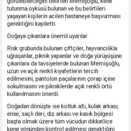
görülebileceğini belirten Memişoğlu, kene
tutunma öyküsü bulunan ve bu belirtileri
yaşayan kişilerin acilen hastaneye başvurması
gerektiğini kaydetti.
Doğaya çıkanlara önemli uyarılar
Risk grubunda bulunan çiftçiler, hayvancılıkla
uğraşanlar, piknik yapanlar ve doğa yürüyüşüne
çıkanlara da tavsiyelerde bulunan Memişoğlu,
uzun ve açık renkli kıyafetlerin tercih
edilmesini, pantolon paçalarının çorap içine
sokulmasını ve pikniklerde açık renkli örtü
kullanılmasını önerdi.
Doğadan dönüşte ise koltuk altı, kulak arkası,
ense, saçlı deri, diz arkası ve kasık bölgesi
başta olmak üzere tüm vücudun dikkatlice
kene yönünden kontrol edilmesi gerektiğini