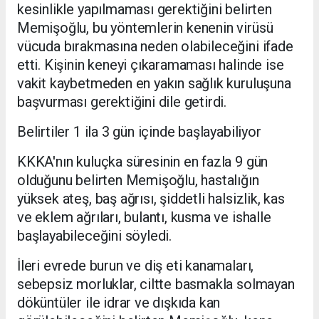
kesinlikle yapılmaması gerektiğini belirten
Memişoğlu, bu yöntemlerin kenenin virüsü
vücuda bırakmasına neden olabileceğini ifade
etti. Kişinin keneyi çıkaramaması halinde ise
vakit kaybetmeden en yakın sağlık kuruluşuna
başvurması gerektiğini dile getirdi.
Belirtiler 1 ila 3 gün içinde başlayabiliyor
KKKA'nın kuluçka süresinin en fazla 9 gün
olduğunu belirten Memişoğlu, hastalığın
yüksek ateş, baş ağrısı, şiddetli halsizlik, kas
ve eklem ağrıları, bulantı, kusma ve ishalle
başlayabileceğini söyledi.
İleri evrede burun ve diş eti kanamaları,
sebepsiz morluklar, ciltte basmakla solmayan
döküntüler ile idrar ve dışkıda kan