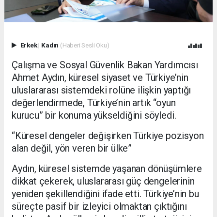
Erkek
|
Kadın
(Haberi Sesli Oku)
Çalışma ve Sosyal Güvenlik Bakan Yardımcısı
Ahmet Aydın, küresel siyaset ve Türkiye’nin
uluslararası sistemdeki rolüne ilişkin yaptığı
değerlendirmede, Türkiye’nin artık “oyun
kurucu” bir konuma yükseldiğini söyledi.
“Küresel dengeler değişirken Türkiye pozisyon
alan değil, yön veren bir ülke”
Aydın, küresel sistemde yaşanan dönüşümlere
dikkat çekerek, uluslararası güç dengelerinin
yeniden şekillendiğini ifade etti. Türkiye’nin bu
süreçte pasif bir izleyici olmaktan çıktığını