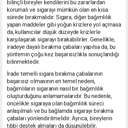
bilinçli bireyler kendilerini bu zararlardan
korumalı ve sigarayı mümkün olan en kısa
sürede bırakmalıdır. Sigara, diğer bağımlılık
yapan maddeler gibi yoğun krizlere yol açmasa
da, kullanıcılar düşük düzeyde krizlerle
karşılaşarak sigarayı bırakabilirler. Genellikle,
iradeye dayalı bırakma çabaları yapılsa da, bu
yöntemin çoğu kez başarısızlıkla sonuçlandığı
bilinmektedir.
İrade temelli sigara bırakma çabalarının
başarısız olmasının en temel nedeni,
bağımlıların sigaranın nasıl bir bağımlılık
oluşturduğunu anlamamalarıdır. Bu nedenle,
öncelikle sigaraya olan bağımlılık süreci
anlaşılmalı ve bu bağlamda sigarayı bırakma
çabaları yönlendirilmelidir. Ayrıca, bireylerin
tıbbi destek almaları da düşünülebilir.