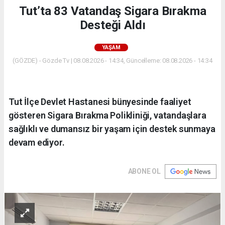
Tut’ta 83 Vatandaş Sigara Bırakma
Desteği Aldı
YAŞAM
(GÖZDE) - Gözde Tv | 08.08.2026 - 14:34, Güncelleme: 08.08.2026 - 14:34
Tut İlçe Devlet Hastanesi bünyesinde faaliyet
gösteren Sigara Bırakma Polikliniği, vatandaşlara
sağlıklı ve dumansız bir yaşam için destek sunmaya
devam ediyor.
ABONE OL