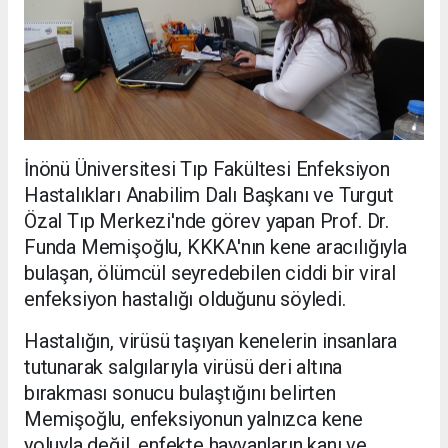
İnönü Üniversitesi Tıp Fakültesi Enfeksiyon
Hastalıkları Anabilim Dalı Başkanı ve Turgut
Özal Tıp Merkezi'nde görev yapan Prof. Dr.
Funda Memişoğlu, KKKA'nın kene aracılığıyla
bulaşan, ölümcül seyredebilen ciddi bir viral
enfeksiyon hastalığı olduğunu söyledi.
Hastalığın, virüsü taşıyan kenelerin insanlara
tutunarak salgılarıyla virüsü deri altına
bırakması sonucu bulaştığını belirten
Memişoğlu, enfeksiyonun yalnızca kene
yoluyla değil, enfekte hayvanların kanı ve