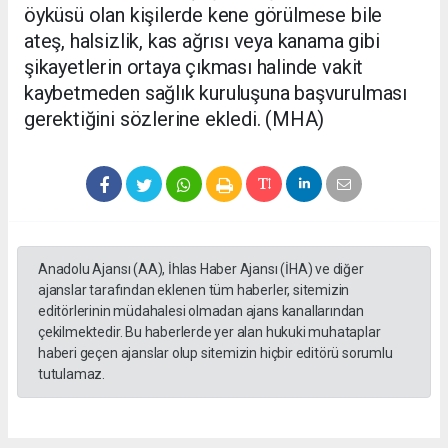
öyküsü olan kişilerde kene görülmese bile
ateş, halsizlik, kas ağrısı veya kanama gibi
şikayetlerin ortaya çıkması halinde vakit
kaybetmeden sağlık kuruluşuna başvurulması
gerektiğini sözlerine ekledi. (MHA)
Anadolu Ajansı (AA), İhlas Haber Ajansı (İHA) ve diğer
ajanslar tarafından eklenen tüm haberler, sitemizin
editörlerinin müdahalesi olmadan ajans kanallarından
çekilmektedir. Bu haberlerde yer alan hukuki muhataplar
haberi geçen ajanslar olup sitemizin hiçbir editörü sorumlu
tutulamaz.