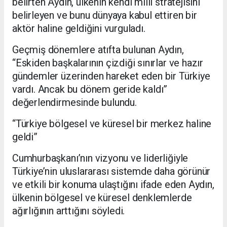
belirten Aydın, ülkenin kendi milli stratejisini
belirleyen ve bunu dünyaya kabul ettiren bir
aktör haline geldiğini vurguladı.
Geçmiş dönemlere atıfta bulunan Aydın,
“Eskiden başkalarının çizdiği sınırlar ve hazır
gündemler üzerinden hareket eden bir Türkiye
vardı. Ancak bu dönem geride kaldı”
değerlendirmesinde bulundu.
“Türkiye bölgesel ve küresel bir merkez haline
geldi”
Cumhurbaşkanı’nın vizyonu ve liderliğiyle
Türkiye’nin uluslararası sistemde daha görünür
ve etkili bir konuma ulaştığını ifade eden Aydın,
ülkenin bölgesel ve küresel denklemlerde
ağırlığının arttığını söyledi.