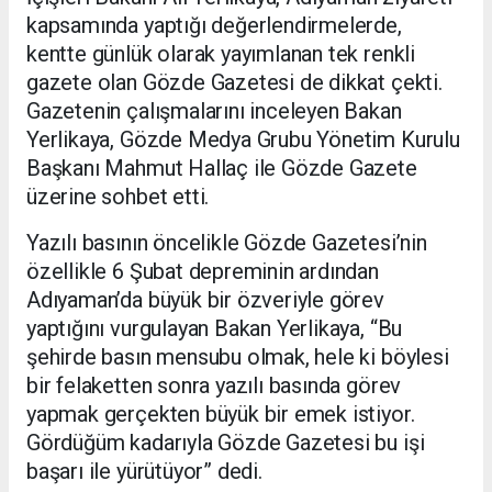
kapsamında yaptığı değerlendirmelerde,
kentte günlük olarak yayımlanan tek renkli
gazete olan Gözde Gazetesi de dikkat çekti.
Gazetenin çalışmalarını inceleyen Bakan
Yerlikaya, Gözde Medya Grubu Yönetim Kurulu
Başkanı Mahmut Hallaç ile Gözde Gazete
üzerine sohbet etti.
Yazılı basının öncelikle Gözde Gazetesi’nin
özellikle 6 Şubat depreminin ardından
Adıyaman’da büyük bir özveriyle görev
yaptığını vurgulayan Bakan Yerlikaya, “Bu
şehirde basın mensubu olmak, hele ki böylesi
bir felaketten sonra yazılı basında görev
yapmak gerçekten büyük bir emek istiyor.
Gördüğüm kadarıyla Gözde Gazetesi bu işi
başarı ile yürütüyor” dedi.