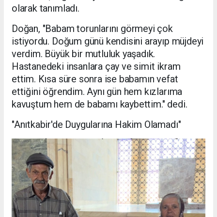
olarak tanımladı.
Doğan, "Babam torunlarını görmeyi çok
istiyordu. Doğum günü kendisini arayıp müjdeyi
verdim. Büyük bir mutluluk yaşadık.
Hastanedeki insanlara çay ve simit ikram
ettim. Kısa süre sonra ise babamın vefat
ettiğini öğrendim. Aynı gün hem kızlarıma
kavuştum hem de babamı kaybettim." dedi.
"Anıtkabir'de Duygularına Hakim Olamadı"