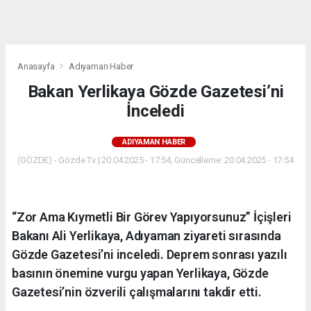
dini
chat
Anasayfa
Adıyaman Haber
Bakan Yerlikaya Gözde Gazetesi’ni
İnceledi
ADIYAMAN HABER
(GÖZDE) - Gözde Tv | 20.04.2025 - 17:54, Güncelleme: 20.04.2025 - 17:54
“Zor Ama Kıymetli Bir Görev Yapıyorsunuz” İçişleri
Bakanı Ali Yerlikaya, Adıyaman ziyareti sırasında
Gözde Gazetesi’ni inceledi. Deprem sonrası yazılı
basının önemine vurgu yapan Yerlikaya, Gözde
Gazetesi’nin özverili çalışmalarını takdir etti.