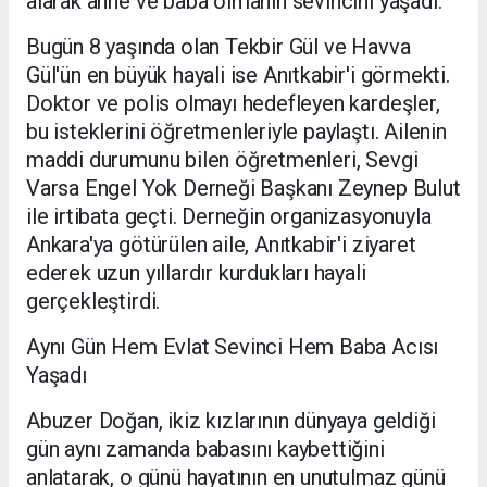
alarak anne ve baba olmanın sevincini yaşadı.
Bugün 8 yaşında olan Tekbir Gül ve Havva
Gül'ün en büyük hayali ise Anıtkabir'i görmekti.
Doktor ve polis olmayı hedefleyen kardeşler,
bu isteklerini öğretmenleriyle paylaştı. Ailenin
maddi durumunu bilen öğretmenleri, Sevgi
Varsa Engel Yok Derneği Başkanı Zeynep Bulut
ile irtibata geçti. Derneğin organizasyonuyla
Ankara'ya götürülen aile, Anıtkabir'i ziyaret
ederek uzun yıllardır kurdukları hayali
gerçekleştirdi.
Aynı Gün Hem Evlat Sevinci Hem Baba Acısı
Yaşadı
Abuzer Doğan, ikiz kızlarının dünyaya geldiği
gün aynı zamanda babasını kaybettiğini
anlatarak, o günü hayatının en unutulmaz günü