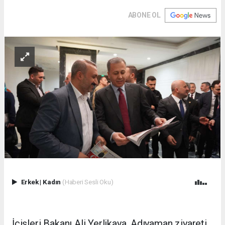
ABONE OL
Erkek
|
Kadın
(Haberi Sesli Oku)
İçişleri Bakanı Ali Yerlikaya, Adıyaman ziyareti