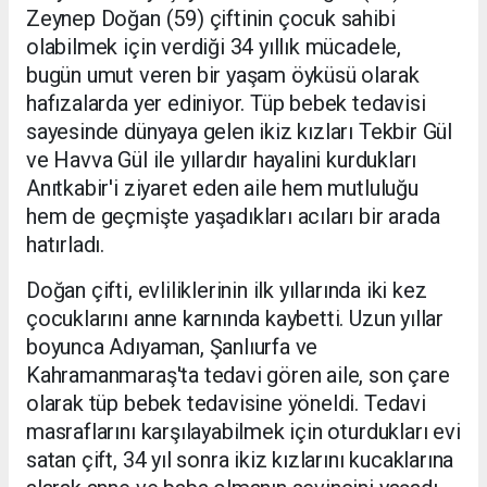
Zeynep Doğan (59) çiftinin çocuk sahibi
olabilmek için verdiği 34 yıllık mücadele,
bugün umut veren bir yaşam öyküsü olarak
hafızalarda yer ediniyor. Tüp bebek tedavisi
sayesinde dünyaya gelen ikiz kızları Tekbir Gül
ve Havva Gül ile yıllardır hayalini kurdukları
Anıtkabir'i ziyaret eden aile hem mutluluğu
hem de geçmişte yaşadıkları acıları bir arada
hatırladı.
Doğan çifti, evliliklerinin ilk yıllarında iki kez
çocuklarını anne karnında kaybetti. Uzun yıllar
boyunca Adıyaman, Şanlıurfa ve
Kahramanmaraş'ta tedavi gören aile, son çare
olarak tüp bebek tedavisine yöneldi. Tedavi
masraflarını karşılayabilmek için oturdukları evi
satan çift, 34 yıl sonra ikiz kızlarını kucaklarına