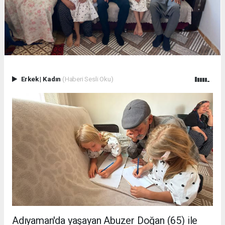
Erkek
|
Kadın
(Haberi Sesli Oku)
Adıyaman'da yaşayan Abuzer Doğan (65) ile