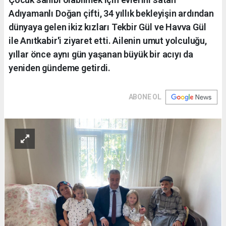
Adıyamanlı Doğan çifti, 34 yıllık bekleyişin ardından
dünyaya gelen ikiz kızları Tekbir Gül ve Havva Gül
ile Anıtkabir'i ziyaret etti. Ailenin umut yolculuğu,
yıllar önce aynı gün yaşanan büyük bir acıyı da
yeniden gündeme getirdi.
ABONE OL