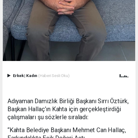
Erkek
|
Kadın
(Haberi Sesli Oku)
Adıyaman Damızlık Birliği Başkanı Sırrı Öztürk,
Başkan Hallaç’ın Kahta için gerçekleştirdiği
çalışmaları şu sözlerle sıraladı:
“Kahta Belediye Başkanı Mehmet Can Hallaç,