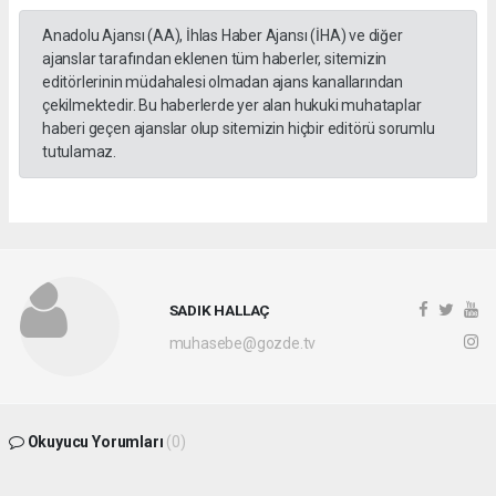
Anadolu Ajansı (AA), İhlas Haber Ajansı (İHA) ve diğer
ajanslar tarafından eklenen tüm haberler, sitemizin
editörlerinin müdahalesi olmadan ajans kanallarından
çekilmektedir. Bu haberlerde yer alan hukuki muhataplar
haberi geçen ajanslar olup sitemizin hiçbir editörü sorumlu
tutulamaz.
SADIK HALLAÇ
muhasebe@gozde.tv
Okuyucu Yorumları
(0)