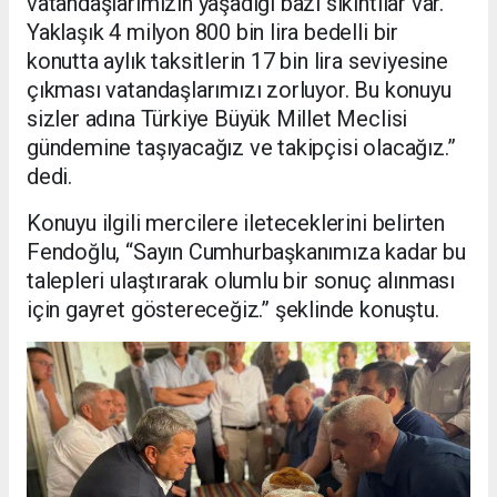
vatandaşlarımızın yaşadığı bazı sıkıntılar var.
Yaklaşık 4 milyon 800 bin lira bedelli bir
konutta aylık taksitlerin 17 bin lira seviyesine
çıkması vatandaşlarımızı zorluyor. Bu konuyu
sizler adına Türkiye Büyük Millet Meclisi
gündemine taşıyacağız ve takipçisi olacağız.”
dedi.
Konuyu ilgili mercilere ileteceklerini belirten
Fendoğlu, “Sayın Cumhurbaşkanımıza kadar bu
talepleri ulaştırarak olumlu bir sonuç alınması
için gayret göstereceğiz.” şeklinde konuştu.