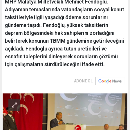
MHP Malatya Milletvekili Mehmet Fendoğlu,
Adıyaman temaslarında vatandaşların sosyal konut
taksitleriyle ilgili yaşadığı ödeme sorunlarını
gündeme taşıdı. Fendoğlu, yüksek taksitlerin
deprem bölgesindeki hak sahiplerini zorladığını
belirterek konunun TBMM gündemine getirileceğini
açıkladı. Fendoğlu ayrıca tütün üreticileri ve
esnafın taleplerini dinleyerek sorunların çözümü
için çalışmaların sürdürüleceğini ifade etti.
ABONE OL