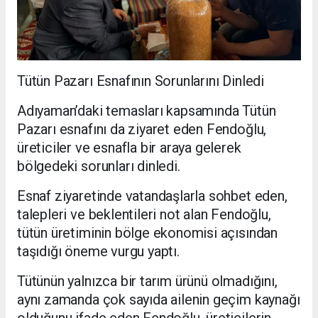
Tütün Pazarı Esnafının Sorunlarını Dinledi
Adıyaman’daki temasları kapsamında Tütün
Pazarı esnafını da ziyaret eden Fendoğlu,
üreticiler ve esnafla bir araya gelerek
bölgedeki sorunları dinledi.
Esnaf ziyaretinde vatandaşlarla sohbet eden,
talepleri ve beklentileri not alan Fendoğlu,
tütün üretiminin bölge ekonomisi açısından
taşıdığı öneme vurgu yaptı.
Tütünün yalnızca bir tarım ürünü olmadığını,
aynı zamanda çok sayıda ailenin geçim kaynağı
olduğunu ifade eden Fendoğlu, üreticilerin