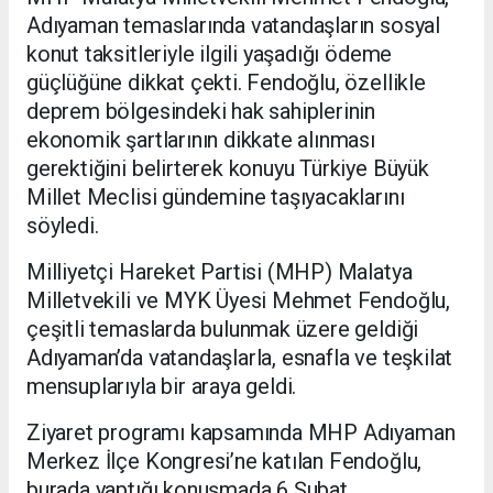
Adıyaman temaslarında vatandaşların sosyal
konut taksitleriyle ilgili yaşadığı ödeme
güçlüğüne dikkat çekti. Fendoğlu, özellikle
deprem bölgesindeki hak sahiplerinin
ekonomik şartlarının dikkate alınması
gerektiğini belirterek konuyu Türkiye Büyük
Millet Meclisi gündemine taşıyacaklarını
söyledi.
Milliyetçi Hareket Partisi (MHP) Malatya
Milletvekili ve MYK Üyesi Mehmet Fendoğlu,
çeşitli temaslarda bulunmak üzere geldiği
Adıyaman’da vatandaşlarla, esnafla ve teşkilat
mensuplarıyla bir araya geldi.
Ziyaret programı kapsamında MHP Adıyaman
Merkez İlçe Kongresi’ne katılan Fendoğlu,
burada yaptığı konuşmada 6 Şubat