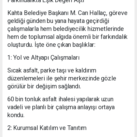
Farkındalıkta Eşik Değeri Aştı
Kahta Belediye Başkanı M. Can Hallaç, göreve
geldiği günden bu yana hayata geçirdiği
çalışmalarla hem belediyecilik hizmetlerinde
hem de toplumsal algıda önemli bir farkındalık
oluşturdu. İşte öne çıkan başlıklar:
1: Yol ve Altyapı Çalışmaları
Sıcak asfalt, parke taşı ve kaldırım
düzenlemeleri ile şehir merkezinde gözle
görülür bir değişim sağlandı.
60 bin tonluk asfalt ihalesi yapılarak uzun
vadeli ve planlı bir çalışma anlayışı ortaya
kondu.
2: Kurumsal Katılım ve Tanıtım