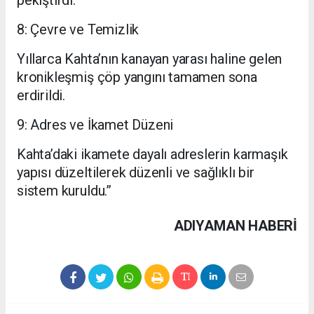
pekiştirdi.
8: Çevre ve Temizlik
Yıllarca Kahta’nın kanayan yarası haline gelen
kronikleşmiş çöp yangını tamamen sona
erdirildi.
9: Adres ve İkamet Düzeni
Kahta’daki ikamete dayalı adreslerin karmaşık
yapısı düzeltilerek düzenli ve sağlıklı bir
sistem kuruldu.”
ADIYAMAN HABERİ