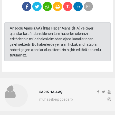
Anadolu Ajansı (AA), İhlas Haber Ajansı (İHA) ve diğer
ajanslar tarafından eklenen tüm haberler, sitemizin
editörlerinin müdahalesi olmadan ajans kanallarından
çekilmektedir. Bu haberlerde yer alan hukuki muhataplar
haberi geçen ajanslar olup sitemizin hiçbir editörü sorumlu
tutulamaz.
SADIK HALLAÇ
muhasebe@gozde.tv