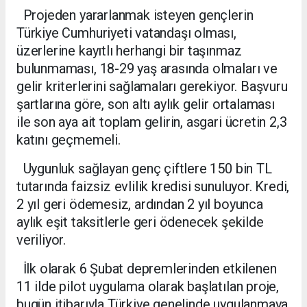
Projeden yararlanmak isteyen gençlerin
Türkiye Cumhuriyeti vatandaşı olması,
üzerlerine kayıtlı herhangi bir taşınmaz
bulunmaması, 18-29 yaş arasında olmaları ve
gelir kriterlerini sağlamaları gerekiyor. Başvuru
şartlarına göre, son altı aylık gelir ortalaması
ile son aya ait toplam gelirin, asgari ücretin 2,3
katını geçmemeli.
Uygunluk sağlayan genç çiftlere 150 bin TL
tutarında faizsiz evlilik kredisi sunuluyor. Kredi,
2 yıl geri ödemesiz, ardından 2 yıl boyunca
aylık eşit taksitlerle geri ödenecek şekilde
veriliyor.
İlk olarak 6 Şubat depremlerinden etkilenen
11 ilde pilot uygulama olarak başlatılan proje,
bugün itibarıyla Türkiye genelinde uygulanmaya