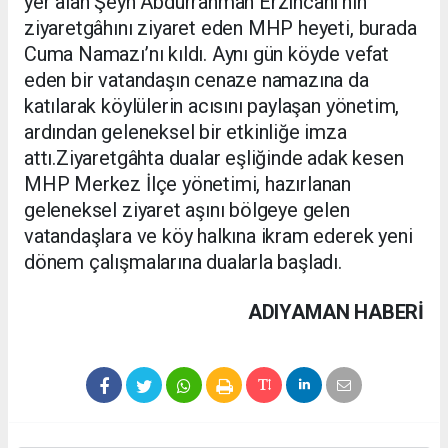
yer alan Şeyh Abdurrahman Erzincani’nin
ziyaretgâhını ziyaret eden MHP heyeti, burada
Cuma Namazı’nı kıldı. Aynı gün köyde vefat
eden bir vatandaşın cenaze namazına da
katılarak köylülerin acısını paylaşan yönetim,
ardından geleneksel bir etkinliğe imza
attı.Ziyaretgâhta dualar eşliğinde adak kesen
MHP Merkez İlçe yönetimi, hazırlanan
geleneksel ziyaret aşını bölgeye gelen
vatandaşlara ve köy halkına ikram ederek yeni
dönem çalışmalarına dualarla başladı.
ADIYAMAN HABERİ