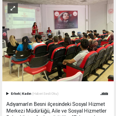
Erkek
|
Kadın
(Haberi Sesli Oku)
Adıyaman’ın Besni ilçesindeki Sosyal Hizmet
Merkezi Müdürlüğü, Aile ve Sosyal Hizmetler