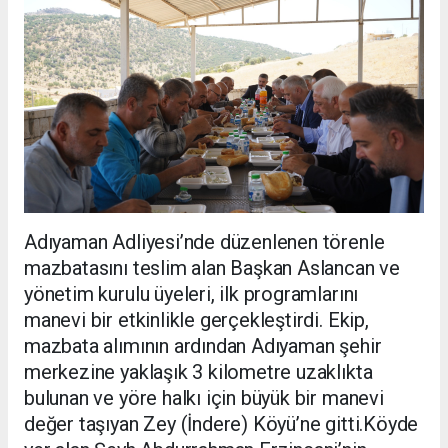
Adıyaman Adliyesi’nde düzenlenen törenle
mazbatasını teslim alan Başkan Aslancan ve
yönetim kurulu üyeleri, ilk programlarını
manevi bir etkinlikle gerçekleştirdi. Ekip,
mazbata alımının ardından Adıyaman şehir
merkezine yaklaşık 3 kilometre uzaklıkta
bulunan ve yöre halkı için büyük bir manevi
değer taşıyan Zey (İndere) Köyü’ne gitti.Köyde