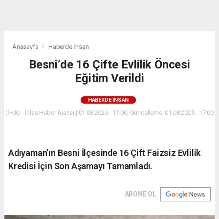
dini
chat
Anasayfa
Haberde İnsan
Besni’de 16 Çifte Evlilik Öncesi
Eğitim Verildi
HABERDE İNSAN
(İHA) - İhlas Haber Ajansı | 01.08.2025 - 17:00, Güncelleme: 01.08.2025 - 17:00
Adıyaman’ın Besni İlçesinde 16 Çift Faizsiz Evlilik
Kredisi İçin Son Aşamayı Tamamladı.
ABONE OL