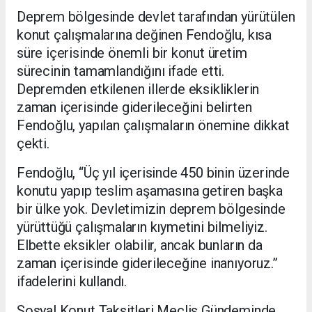
Deprem bölgesinde devlet tarafından yürütülen
konut çalışmalarına değinen Fendoğlu, kısa
süre içerisinde önemli bir konut üretim
sürecinin tamamlandığını ifade etti.
Depremden etkilenen illerde eksikliklerin
zaman içerisinde giderileceğini belirten
Fendoğlu, yapılan çalışmaların önemine dikkat
çekti.
Fendoğlu, “Üç yıl içerisinde 450 binin üzerinde
konutu yapıp teslim aşamasına getiren başka
bir ülke yok. Devletimizin deprem bölgesinde
yürüttüğü çalışmaların kıymetini bilmeliyiz.
Elbette eksikler olabilir, ancak bunların da
zaman içerisinde giderileceğine inanıyoruz.”
ifadelerini kullandı.
Sosyal Konut Taksitleri Meclis Gündeminde