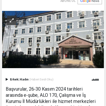
ABONE OL
Erkek
|
Kadın
(Haberi Sesli Oku)
Başvurular, 26-30 Kasım 2024 tarihleri
arasında e-şube, ALO 170, Çalışma ve İş
Kurumu İl Müdürlükleri ile hizmet merkezleri