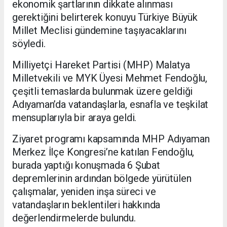
ekonomik şartlarının dikkate alınması
gerektiğini belirterek konuyu Türkiye Büyük
Millet Meclisi gündemine taşıyacaklarını
söyledi.
Milliyetçi Hareket Partisi (MHP) Malatya
Milletvekili ve MYK Üyesi Mehmet Fendoğlu,
çeşitli temaslarda bulunmak üzere geldiği
Adıyaman’da vatandaşlarla, esnafla ve teşkilat
mensuplarıyla bir araya geldi.
Ziyaret programı kapsamında MHP Adıyaman
Merkez İlçe Kongresi’ne katılan Fendoğlu,
burada yaptığı konuşmada 6 Şubat
depremlerinin ardından bölgede yürütülen
çalışmalar, yeniden inşa süreci ve
vatandaşların beklentileri hakkında
değerlendirmelerde bulundu.