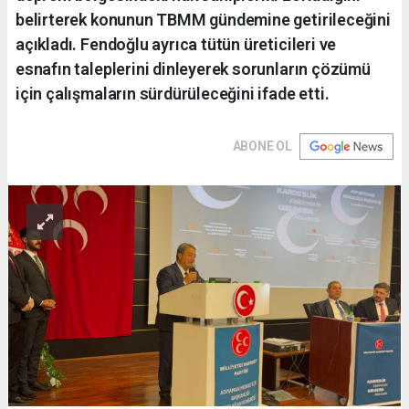
belirterek konunun TBMM gündemine getirileceğini
açıkladı. Fendoğlu ayrıca tütün üreticileri ve
esnafın taleplerini dinleyerek sorunların çözümü
için çalışmaların sürdürüleceğini ifade etti.
ABONE OL