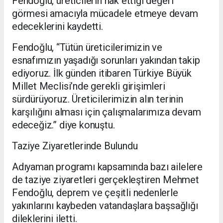
Fendoğlu, üreticilerin hak ettiği değeri
görmesi amacıyla mücadele etmeye devam
edeceklerini kaydetti.
Fendoğlu, “Tütün üreticilerimizin ve
esnafımızın yaşadığı sorunları yakından takip
ediyoruz. İlk günden itibaren Türkiye Büyük
Millet Meclisi’nde gerekli girişimleri
sürdürüyoruz. Üreticilerimizin alın terinin
karşılığını alması için çalışmalarımıza devam
edeceğiz.” diye konuştu.
Taziye Ziyaretlerinde Bulundu
Adıyaman programı kapsamında bazı ailelere
de taziye ziyaretleri gerçekleştiren Mehmet
Fendoğlu, deprem ve çeşitli nedenlerle
yakınlarını kaybeden vatandaşlara başsağlığı
dileklerini iletti.