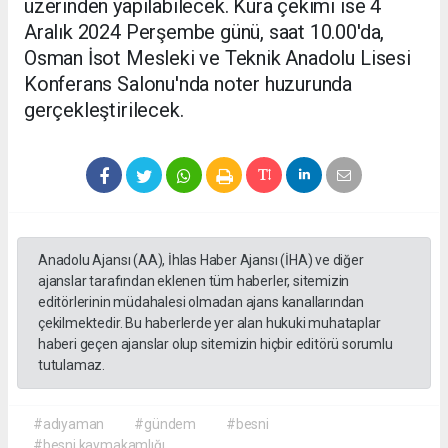
üzerinden yapılabilecek. Kura çekimi ise 4
Aralık 2024 Perşembe günü, saat 10.00'da,
Osman İsot Mesleki ve Teknik Anadolu Lisesi
Konferans Salonu'nda noter huzurunda
gerçekleştirilecek.
Anadolu Ajansı (AA), İhlas Haber Ajansı (İHA) ve diğer
ajanslar tarafından eklenen tüm haberler, sitemizin
editörlerinin müdahalesi olmadan ajans kanallarından
çekilmektedir. Bu haberlerde yer alan hukuki muhataplar
haberi geçen ajanslar olup sitemizin hiçbir editörü sorumlu
tutulamaz.
#adıyaman
#gündem
#besni
#besni kaymakamlığı