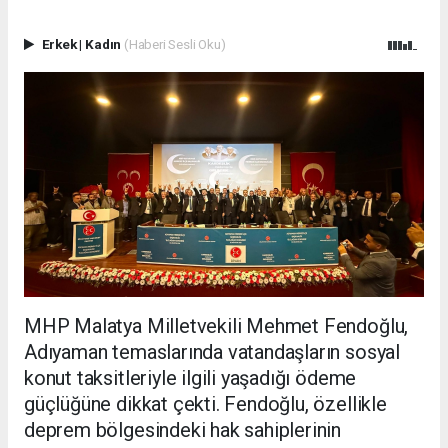
Erkek
|
Kadın
(Haberi Sesli Oku)
MHP Malatya Milletvekili Mehmet Fendoğlu,
Adıyaman temaslarında vatandaşların sosyal
konut taksitleriyle ilgili yaşadığı ödeme
güçlüğüne dikkat çekti. Fendoğlu, özellikle
deprem bölgesindeki hak sahiplerinin