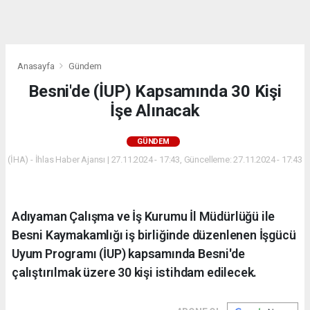
dini
chat
Anasayfa
Gündem
Besni'de (İUP) Kapsamında 30 Kişi
İşe Alınacak
GÜNDEM
(İHA) - İhlas Haber Ajansı | 27.11.2024 - 17:43, Güncelleme: 27.11.2024 - 17:43
Adıyaman Çalışma ve İş Kurumu İl Müdürlüğü ile
Besni Kaymakamlığı iş birliğinde düzenlenen İşgücü
Uyum Programı (İUP) kapsamında Besni'de
çalıştırılmak üzere 30 kişi istihdam edilecek.