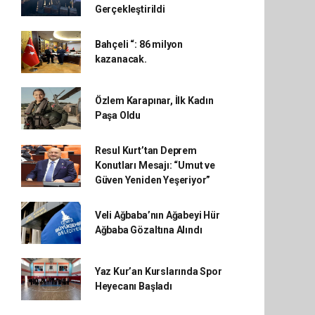
Gerçekleştirildi
Bahçeli “: 86 milyon
kazanacak.
Özlem Karapınar, İlk Kadın
Paşa Oldu
Resul Kurt’tan Deprem
Konutları Mesajı: “Umut ve
Güven Yeniden Yeşeriyor”
Veli Ağbaba’nın Ağabeyi Hür
Ağbaba Gözaltına Alındı
Yaz Kur’an Kurslarında Spor
Heyecanı Başladı