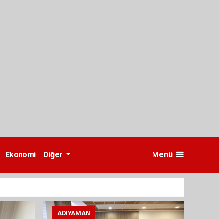
Ekonomi
Diğer
Menü
ADIYAMAN