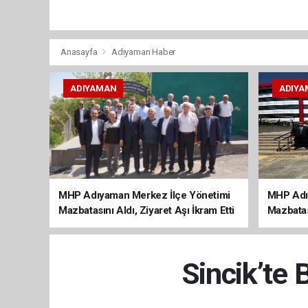
Anasayfa
Adıyaman Haber
ADIYAMAN
ADIYA
MHP Adıyaman Merkez İlçe Yönetimi
MHP Adı
Mazbatasını Aldı, Ziyaret Aşı İkram Etti
Mazbatas
Sincik’te