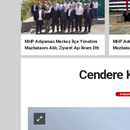
MHP Adıyaman Merkez İlçe Yönetimi
MHP Adı
Mazbatasını Aldı, Ziyaret Aşı İkram Etti
Mazbatas
Cendere K
Adıya