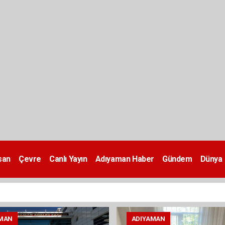
san
Çevre
Canlı Yayın
Adıyaman Haber
Gündem
Dünya
MAN
ADIYAMAN