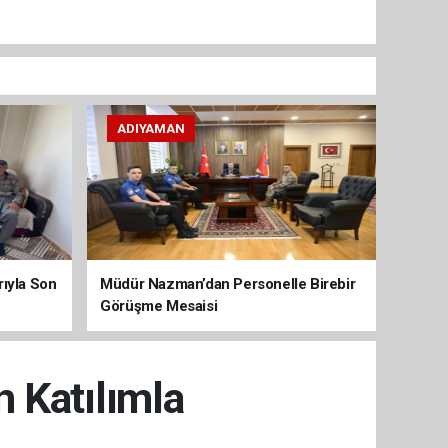
ADIYAMAN
arıyla Son
Müdür Nazman’dan Personelle Birebir
Görüşme Mesaisi
 Katılımla