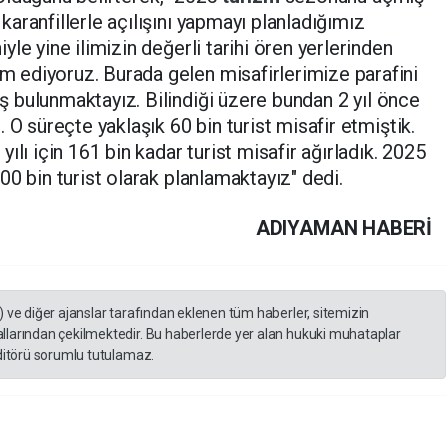
aranfillerle açılışını yapmayı planladığımız
le yine ilimizin değerli tarihi ören yerlerinden
 ediyoruz. Burada gelen misafirlerimize parafini
 bulunmaktayız. Bilindiği üzere bundan 2 yıl önce
ı. O süreçte yaklaşık 60 bin turist misafir etmiştik.
ılı için 161 bin kadar turist misafir ağırladık. 2025
00 bin turist olarak planlamaktayız" dedi.
ADIYAMAN HABERİ
) ve diğer ajanslar tarafından eklenen tüm haberler, sitemizin
llarından çekilmektedir. Bu haberlerde yer alan hukuki muhataplar
editörü sorumlu tutulamaz.