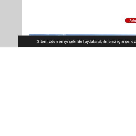
Adı
Sitemizden en iyi şekilde faydalanabilmeniz için çerezl