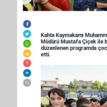
Kahta Kaymakamı Muhammed
Müdürü Mustafa Çiçek ile b
düzenlenen programda çocu
etti.