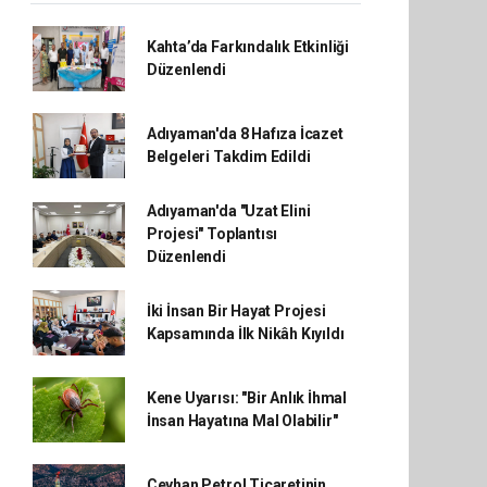
Kahta’da Farkındalık Etkinliği
Düzenlendi
Adıyaman'da 8 Hafıza İcazet
Belgeleri Takdim Edildi
Adıyaman'da "Uzat Elini
Projesi" Toplantısı
Düzenlendi
İki İnsan Bir Hayat Projesi
Kapsamında İlk Nikâh Kıyıldı
Kene Uyarısı: "Bir Anlık İhmal
İnsan Hayatına Mal Olabilir"
Ceyhan Petrol Ticaretinin