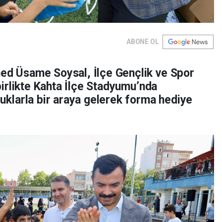
ABONE OL
 Üsame Soysal, İlçe Gençlik ve Spor
irlikte Kahta İlçe Stadyumu’nda
klarla bir araya gelerek forma hediye