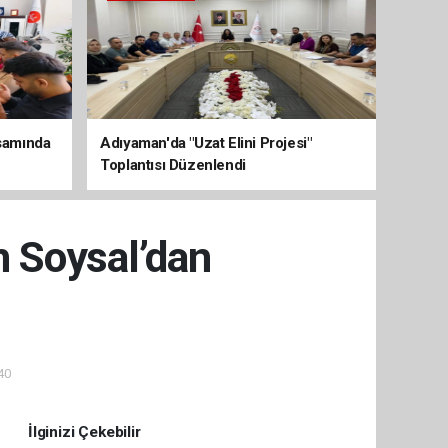
psamında
Adıyaman'da "Uzat Elini Projesi"
Toplantısı Düzenlendi
 Soysal’dan
40
İlginizi Çekebilir