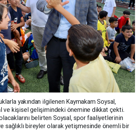
klarla yakından ilgilenen Kaymakam Soysal,
l ve kişisel gelişimindeki önemine dikkat çekti.
acaklarını belirten Soysal, spor faaliyetlerinin
sağlıklı bireyler olarak yetişmesinde önemli bir