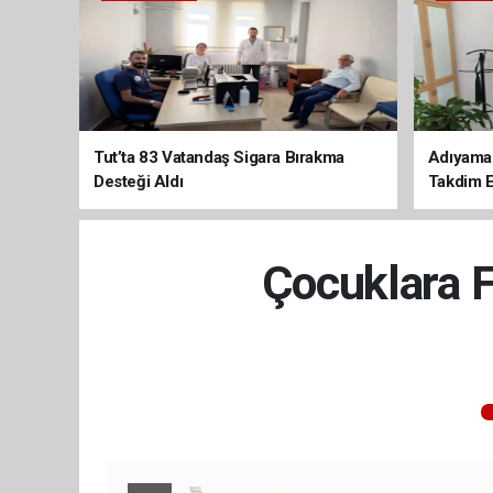
Tut’ta 83 Vatandaş Sigara Bırakma
Adıyaman
Desteği Aldı
Takdim E
Çocuklara 