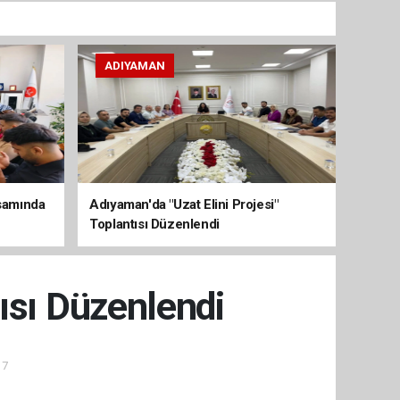
ADIYAMAN
psamında
Adıyaman'da "Uzat Elini Projesi"
Toplantısı Düzenlendi
tısı Düzenlendi
17