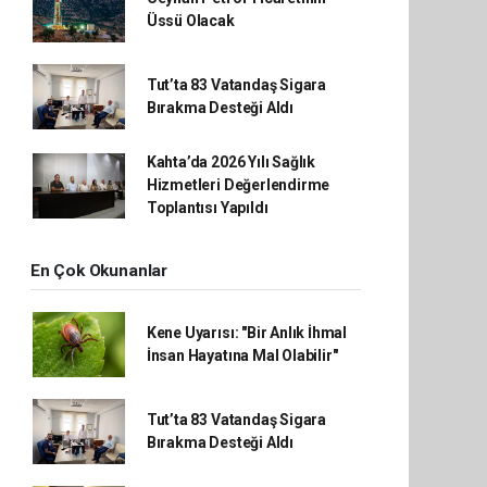
Üssü Olacak
Tut’ta 83 Vatandaş Sigara
Bırakma Desteği Aldı
Kahta’da 2026 Yılı Sağlık
Hizmetleri Değerlendirme
Toplantısı Yapıldı
En Çok Okunanlar
Kene Uyarısı: "Bir Anlık İhmal
İnsan Hayatına Mal Olabilir"
Tut’ta 83 Vatandaş Sigara
Bırakma Desteği Aldı