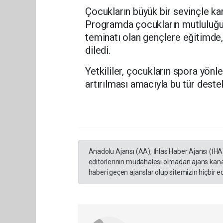
Çocukların büyük bir sevinçle kar
Programda çocukların mutluluğu
teminatı olan gençlere eğitimde,
diledi.
Yetkililer, çocukların spora yönle
artırılması amacıyla bu tür deste
Anadolu Ajansı (AA), İhlas Haber Ajansı (İHA
editörlerinin müdahalesi olmadan ajans kana
haberi geçen ajanslar olup sitemizin hiçbir 