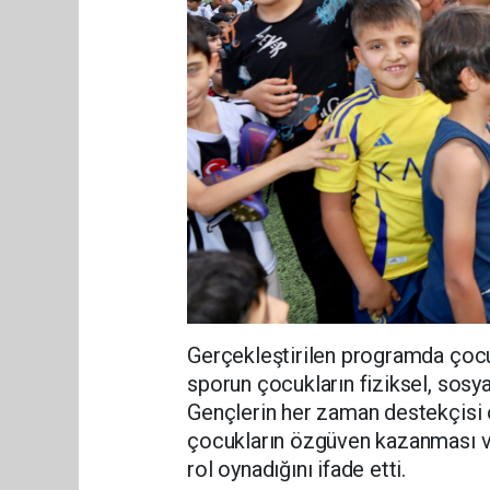
Gerçekleştirilen programda çocu
sporun çocukların fiziksel, sosya
Gençlerin her zaman destekçisi ol
çocukların özgüven kazanması ve 
rol oynadığını ifade etti.