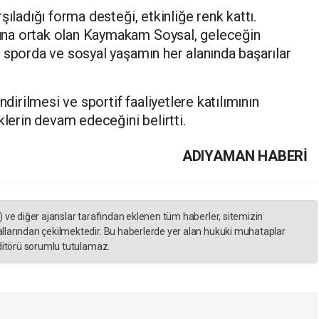
şıladığı forma desteği, etkinliğe renk kattı.
na ortak olan Kaymakam Soysal, geleceğin
 sporda ve sosyal yaşamın her alanında başarılar
ndirilmesi ve sportif faaliyetlere katılımının
klerin devam edeceğini belirtti.
ADIYAMAN HABERİ
) ve diğer ajanslar tarafından eklenen tüm haberler, sitemizin
llarından çekilmektedir. Bu haberlerde yer alan hukuki muhataplar
editörü sorumlu tutulamaz.