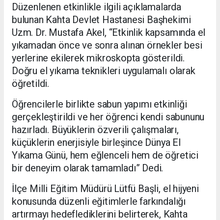
Düzenlenen etkinlikle ilgili açıklamalarda
bulunan Kahta Devlet Hastanesi Başhekimi
Uzm. Dr. Mustafa Akel, “Etkinlik kapsamında el
yıkamadan önce ve sonra alınan örnekler besi
yerlerine ekilerek mikroskopta gösterildi.
Doğru el yıkama teknikleri uygulamalı olarak
öğretildi.
Öğrencilerle birlikte sabun yapımı etkinliği
gerçekleştirildi ve her öğrenci kendi sabununu
hazırladı. Büyüklerin özverili çalışmaları,
küçüklerin enerjisiyle birleşince Dünya El
Yıkama Günü, hem eğlenceli hem de öğretici
bir deneyim olarak tamamladı” Dedi.
İlçe Milli Eğitim Müdürü Lütfü Başli, el hijyeni
konusunda düzenli eğitimlerle farkındalığı
artırmayı hedeflediklerini belirterek, Kahta