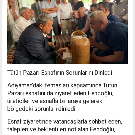
Tütün Pazarı Esnafının Sorunlarını Dinledi
Adıyaman’daki temasları kapsamında Tütün
Pazarı esnafını da ziyaret eden Fendoğlu,
üreticiler ve esnafla bir araya gelerek
bölgedeki sorunları dinledi.
Esnaf ziyaretinde vatandaşlarla sohbet eden,
talepleri ve beklentileri not alan Fendoğlu,