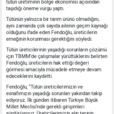
tütün üretiminin bölge ekonomisi açısından
taşıdığı öneme vurgu yaptı.
Tütünün yalnızca bir tarım ürünü olmadığını,
aynı zamanda çok sayıda ailenin geçim kaynağı
olduğunu ifade eden Fendoğlu, üreticilerin
emeğinin korunması gerektiğini söyledi.
Tütün üreticilerinin yaşadığı sorunların çözümü
için TBMM’de çalışmalar yürüttüklerini belirten
Fendoğlu, üreticilerin hak ettiği değeri
görmesi amacıyla mücadele etmeye devam
edeceklerini kaydetti.
Fendoğlu, “Tütün üreticilerimizin ve
esnafımızın yaşadığı sorunları yakından takip
ediyoruz. İlk günden itibaren Türkiye Büyük
Millet Meclisi’nde gerekli girişimleri
sürdürüyoruz. Üreticilerimizin alın terinin