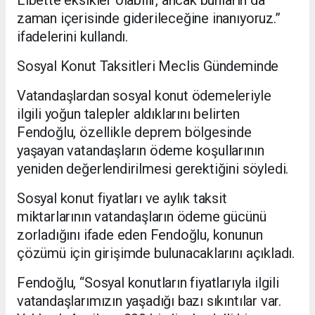
Elbette eksikler olabilir, ancak bunların da
zaman içerisinde giderileceğine inanıyoruz.”
ifadelerini kullandı.
Sosyal Konut Taksitleri Meclis Gündeminde
Vatandaşlardan sosyal konut ödemeleriyle
ilgili yoğun talepler aldıklarını belirten
Fendoğlu, özellikle deprem bölgesinde
yaşayan vatandaşların ödeme koşullarının
yeniden değerlendirilmesi gerektiğini söyledi.
Sosyal konut fiyatları ve aylık taksit
miktarlarının vatandaşların ödeme gücünü
zorladığını ifade eden Fendoğlu, konunun
çözümü için girişimde bulunacaklarını açıkladı.
Fendoğlu, “Sosyal konutların fiyatlarıyla ilgili
vatandaşlarımızın yaşadığı bazı sıkıntılar var.