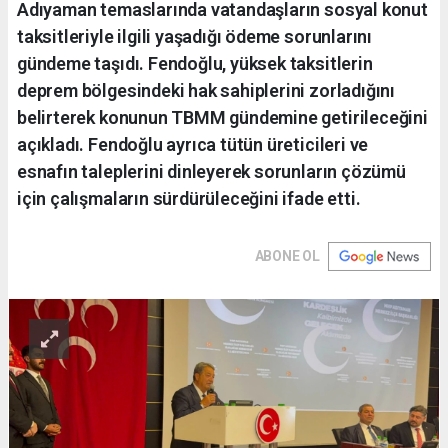
Adıyaman temaslarında vatandaşların sosyal konut
taksitleriyle ilgili yaşadığı ödeme sorunlarını
gündeme taşıdı. Fendoğlu, yüksek taksitlerin
deprem bölgesindeki hak sahiplerini zorladığını
belirterek konunun TBMM gündemine getirileceğini
açıkladı. Fendoğlu ayrıca tütün üreticileri ve
esnafın taleplerini dinleyerek sorunların çözümü
için çalışmaların sürdürüleceğini ifade etti.
ABONE OL