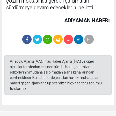
çözüm noktasında gerekli çalışmaları
sürdürmeye devam edeceklerini belirtti.
ADIYAMAN HABERİ
Anadolu Ajansı (AA), İhlas Haber Ajansı (İHA) ve diğer
ajanslar tarafından eklenen tüm haberler, sitemizin
editörlerinin müdahalesi olmadan ajans kanallarından
çekilmektedir. Bu haberlerde yer alan hukuki muhataplar
haberi geçen ajanslar olup sitemizin hiçbir editörü sorumlu
tutulamaz.