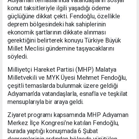
Adıyaman temaslarında vatandaşların sosyal
konut taksitleriyle ilgili yaşadığı ödeme
güçlüğüne dikkat çekti. Fendoğlu, özellikle
deprem bölgesindeki hak sahiplerinin
ekonomik şartlarının dikkate alınması
gerektiğini belirterek konuyu Türkiye Büyük
Millet Meclisi gündemine taşıyacaklarını
söyledi.
Milliyetçi Hareket Partisi (MHP) Malatya
Milletvekili ve MYK Üyesi Mehmet Fendoğlu,
çeşitli temaslarda bulunmak üzere geldiği
Adıyaman’da vatandaşlarla, esnafla ve teşkilat
mensuplarıyla bir araya geldi.
Ziyaret programı kapsamında MHP Adıyaman
Merkez İlçe Kongresi’ne katılan Fendoğlu,
burada yaptığı konuşmada 6 Şubat