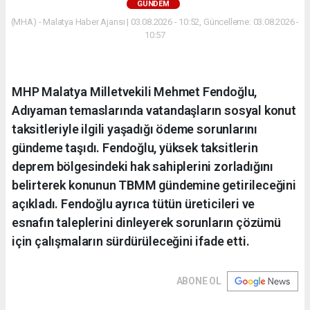
GÜNDEM
(MHA) - Malatya Haber Ajansı | 03.08.2026 - 10:52, Güncelleme: 03.08.2026 -
10:57
MHP Malatya Milletvekili Mehmet Fendoğlu,
Adıyaman temaslarında vatandaşların sosyal konut
taksitleriyle ilgili yaşadığı ödeme sorunlarını
gündeme taşıdı. Fendoğlu, yüksek taksitlerin
deprem bölgesindeki hak sahiplerini zorladığını
belirterek konunun TBMM gündemine getirileceğini
açıkladı. Fendoğlu ayrıca tütün üreticileri ve
esnafın taleplerini dinleyerek sorunların çözümü
için çalışmaların sürdürüleceğini ifade etti.
ABONE OL