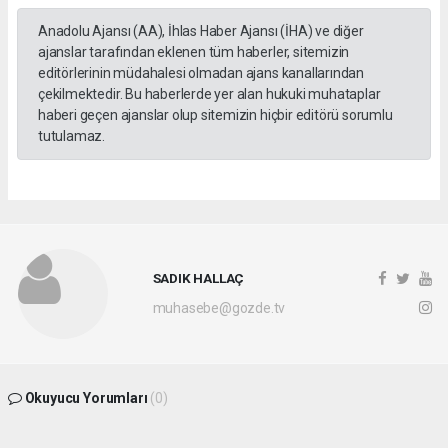
Anadolu Ajansı (AA), İhlas Haber Ajansı (İHA) ve diğer
ajanslar tarafından eklenen tüm haberler, sitemizin
editörlerinin müdahalesi olmadan ajans kanallarından
çekilmektedir. Bu haberlerde yer alan hukuki muhataplar
haberi geçen ajanslar olup sitemizin hiçbir editörü sorumlu
tutulamaz.
SADIK HALLAÇ
muhasebe@gozde.tv
Okuyucu Yorumları
(0)