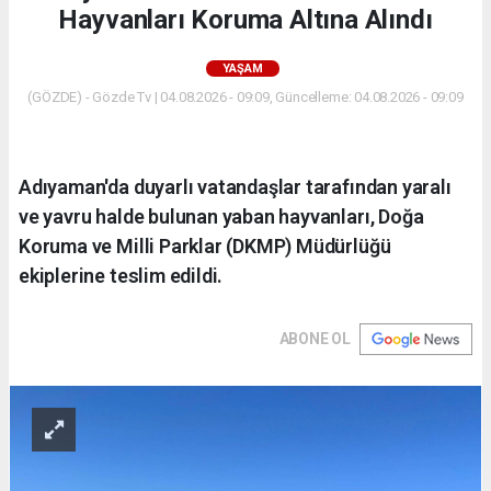
Hayvanları Koruma Altına Alındı
YAŞAM
(GÖZDE) - Gözde Tv | 04.08.2026 - 09:09, Güncelleme: 04.08.2026 - 09:09
Adıyaman'da duyarlı vatandaşlar tarafından yaralı
ve yavru halde bulunan yaban hayvanları, Doğa
Koruma ve Milli Parklar (DKMP) Müdürlüğü
ekiplerine teslim edildi.
ABONE OL