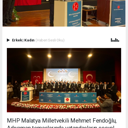
Erkek
|
Kadın
(Haberi Sesli Oku)
MHP Malatya Milletvekili Mehmet Fendoğlu,