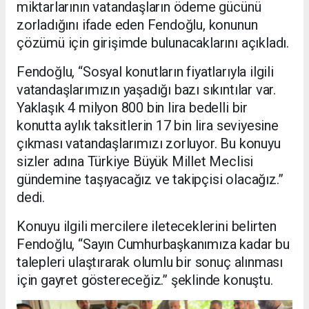
miktarlarının vatandaşların ödeme gücünü
zorladığını ifade eden Fendoğlu, konunun
çözümü için girişimde bulunacaklarını açıkladı.
Fendoğlu, “Sosyal konutların fiyatlarıyla ilgili
vatandaşlarımızın yaşadığı bazı sıkıntılar var.
Yaklaşık 4 milyon 800 bin lira bedelli bir
konutta aylık taksitlerin 17 bin lira seviyesine
çıkması vatandaşlarımızı zorluyor. Bu konuyu
sizler adına Türkiye Büyük Millet Meclisi
gündemine taşıyacağız ve takipçisi olacağız.”
dedi.
Konuyu ilgili mercilere ileteceklerini belirten
Fendoğlu, “Sayın Cumhurbaşkanımıza kadar bu
talepleri ulaştırarak olumlu bir sonuç alınması
için gayret göstereceğiz.” şeklinde konuştu.