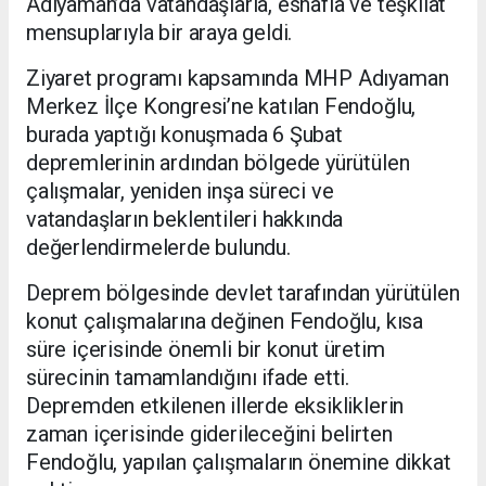
Adıyaman’da vatandaşlarla, esnafla ve teşkilat
mensuplarıyla bir araya geldi.
Ziyaret programı kapsamında MHP Adıyaman
Merkez İlçe Kongresi’ne katılan Fendoğlu,
burada yaptığı konuşmada 6 Şubat
depremlerinin ardından bölgede yürütülen
çalışmalar, yeniden inşa süreci ve
vatandaşların beklentileri hakkında
değerlendirmelerde bulundu.
Deprem bölgesinde devlet tarafından yürütülen
konut çalışmalarına değinen Fendoğlu, kısa
süre içerisinde önemli bir konut üretim
sürecinin tamamlandığını ifade etti.
Depremden etkilenen illerde eksikliklerin
zaman içerisinde giderileceğini belirten
Fendoğlu, yapılan çalışmaların önemine dikkat