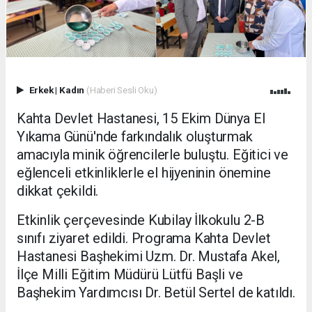
Erkek
|
Kadın
(Haberi Sesli Oku)
Kahta Devlet Hastanesi, 15 Ekim Dünya El
Yıkama Günü'nde farkındalık oluşturmak
amacıyla minik öğrencilerle buluştu. Eğitici ve
eğlenceli etkinliklerle el hijyeninin önemine
dikkat çekildi.
Etkinlik çerçevesinde Kubilay İlkokulu 2-B
sınıfı ziyaret edildi. Programa Kahta Devlet
Hastanesi Başhekimi Uzm. Dr. Mustafa Akel,
İlçe Milli Eğitim Müdürü Lütfü Başli ve
Başhekim Yardımcısı Dr. Betül Sertel de katıldı.