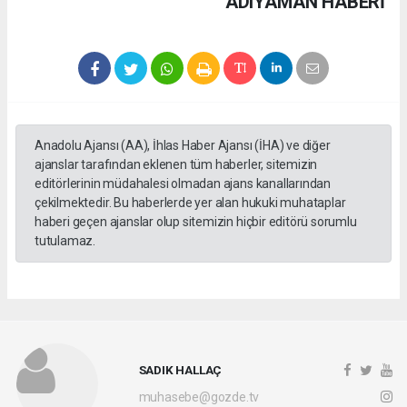
ADIYAMAN HABERİ
Anadolu Ajansı (AA), İhlas Haber Ajansı (İHA) ve diğer
ajanslar tarafından eklenen tüm haberler, sitemizin
editörlerinin müdahalesi olmadan ajans kanallarından
çekilmektedir. Bu haberlerde yer alan hukuki muhataplar
haberi geçen ajanslar olup sitemizin hiçbir editörü sorumlu
tutulamaz.
SADIK HALLAÇ
muhasebe@gozde.tv