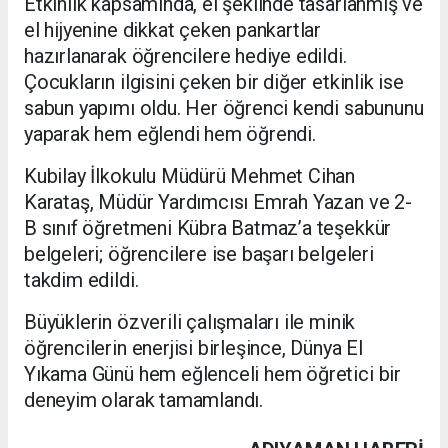
Etkinlik kapsamında, el şeklinde tasarlanmış ve
el hijyenine dikkat çeken pankartlar
hazırlanarak öğrencilere hediye edildi.
Çocukların ilgisini çeken bir diğer etkinlik ise
sabun yapımı oldu. Her öğrenci kendi sabununu
yaparak hem eğlendi hem öğrendi.
Kubilay İlkokulu Müdürü Mehmet Cihan
Karataş, Müdür Yardımcısı Emrah Yazan ve 2-
B sınıf öğretmeni Kübra Batmaz’a teşekkür
belgeleri; öğrencilere ise başarı belgeleri
takdim edildi.
Büyüklerin özverili çalışmaları ile minik
öğrencilerin enerjisi birleşince, Dünya El
Yıkama Günü hem eğlenceli hem öğretici bir
deneyim olarak tamamlandı.