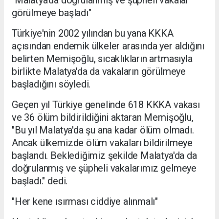
görülmeye başladı"
Türkiye'nin 2002 yılından bu yana KKKA
açısından endemik ülkeler arasında yer aldığını
belirten Memişoğlu, sıcaklıkların artmasıyla
birlikte Malatya'da da vakaların görülmeye
başladığını söyledi.
Geçen yıl Türkiye genelinde 618 KKKA vakası
ve 36 ölüm bildirildiğini aktaran Memişoğlu,
"Bu yıl Malatya'da şu ana kadar ölüm olmadı.
Ancak ülkemizde ölüm vakaları bildirilmeye
başlandı. Beklediğimiz şekilde Malatya'da da
doğrulanmış ve şüpheli vakalarımız gelmeye
başladı." dedi.
"Her kene ısırması ciddiye alınmalı"