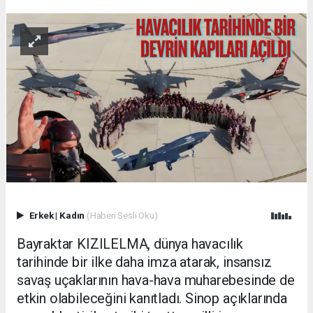
Erkek
|
Kadın
(Haberi Sesli Oku)
Bayraktar KIZILELMA, dünya havacılık
tarihinde bir ilke daha imza atarak, insansız
savaş uçaklarının hava-hava muharebesinde de
etkin olabileceğini kanıtladı. Sinop açıklarında