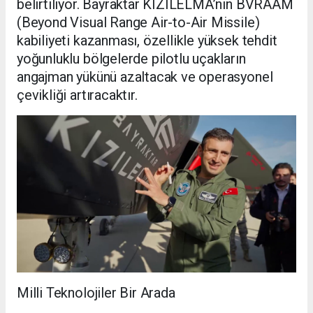
belirtiliyor. Bayraktar KIZILELMA’nın BVRAAM
(Beyond Visual Range Air-to-Air Missile)
kabiliyeti kazanması, özellikle yüksek tehdit
yoğunluklu bölgelerde pilotlu uçakların
angajman yükünü azaltacak ve operasyonel
çevikliği artıracaktır.
Milli Teknolojiler Bir Arada