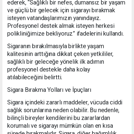
ederek, “Sağlıklı bir nefes, dumansız bir yaşam
ve güçlü bir gelecek için sigarayı bırakmak
isteyen vatandaşlarımızın yanındayız.
Profesyonel destek almak isteyen herkesi
polikliniğimize bekliyoruz” ifadelerini kullandı.
Sigaranın bırakılmasıyla birlikte yaşam
kalitesinin arttığına dikkat çeken yetkililer,
sağlıklı bir geleceğe yönelik ilk adımın
profesyonel destekle daha kolay
atılabileceğini belirtti.
Sigara Bırakma Yolları ve İpuçları
Sigara içindeki zararlı maddeler, vücuda ciddi
sağlık sorunlarına neden olabilir. Bu nedenle,
bilinçli bireyler kendilerini bu zararlardan
korumalı ve sigarayı mümkün olan en kısa
sürede bırakmalıdır. Sigara, diğer bağımlılık