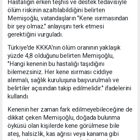
Hastalığın erken teşhis ve destek tedavisiyle
ölüm riskinin azaltılabildiğini belirten
Memişoğlu, vatandaşların "Kene ısırmasından
bir şey olmaz." anlayışını terk etmesi
gerektiğini vurguladı.
Türkiye'de KKKA'nın ölüm oranının yaklaşık
yüzde 4,8 olduğunu belirten Memişoğlu,
"Hangi kenenin bu hastalığı taşıdığını
bilemezsiniz. Her kene ısırması ciddiye
alınmalı, sağlık kuruluşuna başvurulmalı ve
belirtiler açısından takip edilmelidir." ifadelerini
kullandı.
Kenenin her zaman fark edilmeyebileceğine de
dikkat çeken Memişoğlu, doğada bulunma
öyküsü olan kişilerde kene görülmese bile
ateş, halsizlik, kas ağrısı veya kanama gibi