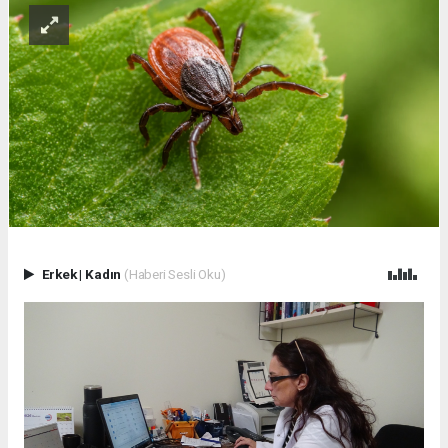
Erkek
|
Kadın
(Haberi Sesli Oku)