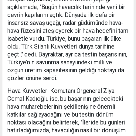
açıklamada, "Bugün havacılık tarihinde yeni bir
devrin kapılarını açtık. Dünyada ilk defa bir
insansız savaş uçağı, radar güdümünde hava-
hava füzesini ateşleyerek bir hava hedefini tam
isabetle vurdu. Türkiye, bunu başaran ilk ülke
oldu. Türk Silahlı Kuvvetleri dünya tarihine
geçti," dedi. Bayraktar, ayrıca testin başarısının,
Türkiye'nin savunma sanayiindeki milli ve
özgün üretim kapasitesinin geldiği noktayı da
gözler önüne serdi.
Hava Kuvvetleri Komutanı Orgeneral Ziya
Cemal Kadıoğlu ise, bu başarının gelecekteki
hava muharebelerinin şekillenişine önemli
katkılar sağlayacağını ve bu testin dönüm
noktası olacağını belirterek, "İleride bu günleri
hatırladığımızda, havacılığın nasıl bir dönüşüm