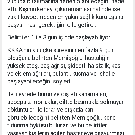
vücuda bırakmasına neden olabileceğini ifade
etti. Kişinin keneyi çıkaramaması halinde ise
vakit kaybetmeden en yakın sağlık kuruluşuna
başvurması gerektiğini dile getirdi.
Belirtiler 1 ila 3 gün içinde başlayabiliyor
KKKA'nın kuluçka süresinin en fazla 9 gün
olduğunu belirten Memişoğlu, hastalığın
yüksek ateş, baş ağrısı, şiddetli halsizlik, kas
ve eklem ağrıları, bulantı, kusma ve ishalle
başlayabileceğini söyledi.
İleri evrede burun ve diş eti kanamaları,
sebepsiz morluklar, ciltte basmakla solmayan
döküntüler ile idrar ve dışkıda kan
görülebileceğini belirten Memişoğlu, kene
tutunma öyküsü bulunan ve bu belirtileri
yaşayan kişilerin acilen hastaneye başvurması