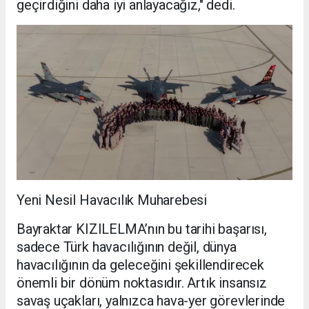
geçirdiğini daha iyi anlayacağız," dedi.
Yeni Nesil Havacılık Muharebesi
Bayraktar KIZILELMA’nın bu tarihi başarısı,
sadece Türk havacılığının değil, dünya
havacılığının da geleceğini şekillendirecek
önemli bir dönüm noktasıdır. Artık insansız
savaş uçakları, yalnızca hava-yer görevlerinde