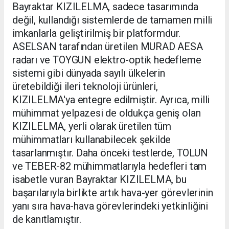
Bayraktar KIZILELMA, sadece tasarımında
değil, kullandığı sistemlerde de tamamen milli
imkanlarla geliştirilmiş bir platformdur.
ASELSAN tarafından üretilen MURAD AESA
radarı ve TOYGUN elektro-optik hedefleme
sistemi gibi dünyada sayılı ülkelerin
üretebildiği ileri teknoloji ürünleri,
KIZILELMA'ya entegre edilmiştir. Ayrıca, milli
mühimmat yelpazesi de oldukça geniş olan
KIZILELMA, yerli olarak üretilen tüm
mühimmatları kullanabilecek şekilde
tasarlanmıştır. Daha önceki testlerde, TOLUN
ve TEBER-82 mühimmatlarıyla hedefleri tam
isabetle vuran Bayraktar KIZILELMA, bu
başarılarıyla birlikte artık hava-yer görevlerinin
yanı sıra hava-hava görevlerindeki yetkinliğini
de kanıtlamıştır.