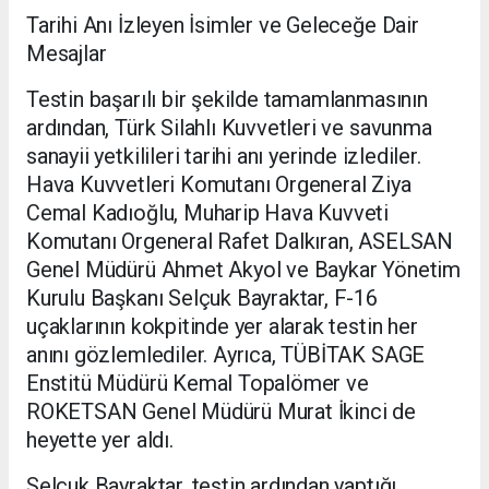
Tarihi Anı İzleyen İsimler ve Geleceğe Dair
Mesajlar
Testin başarılı bir şekilde tamamlanmasının
ardından, Türk Silahlı Kuvvetleri ve savunma
sanayii yetkilileri tarihi anı yerinde izlediler.
Hava Kuvvetleri Komutanı Orgeneral Ziya
Cemal Kadıoğlu, Muharip Hava Kuvveti
Komutanı Orgeneral Rafet Dalkıran, ASELSAN
Genel Müdürü Ahmet Akyol ve Baykar Yönetim
Kurulu Başkanı Selçuk Bayraktar, F-16
uçaklarının kokpitinde yer alarak testin her
anını gözlemlediler. Ayrıca, TÜBİTAK SAGE
Enstitü Müdürü Kemal Topalömer ve
ROKETSAN Genel Müdürü Murat İkinci de
heyette yer aldı.
Selçuk Bayraktar, testin ardından yaptığı