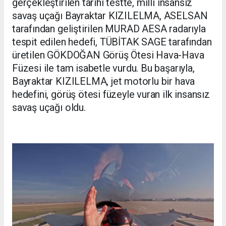
gerçekleştirilen tarihi testte, milli insansız
savaş uçağı Bayraktar KIZILELMA, ASELSAN
tarafından geliştirilen MURAD AESA radarıyla
tespit edilen hedefi, TÜBİTAK SAGE tarafından
üretilen GÖKDOĞAN Görüş Ötesi Hava-Hava
Füzesi ile tam isabetle vurdu. Bu başarıyla,
Bayraktar KIZILELMA, jet motorlu bir hava
hedefini, görüş ötesi füzeyle vuran ilk insansız
savaş uçağı oldu.