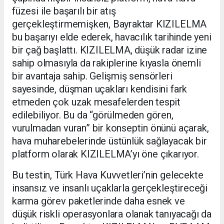
füzesi ile başarılı bir atış
gerçekleştirmemişken, Bayraktar KIZILELMA
bu başarıyı elde ederek, havacılık tarihinde yeni
bir çağ başlattı. KIZILELMA, düşük radar izine
sahip olmasıyla da rakiplerine kıyasla önemli
bir avantaja sahip. Gelişmiş sensörleri
sayesinde, düşman uçakları kendisini fark
etmeden çok uzak mesafelerden tespit
edilebiliyor. Bu da “görülmeden gören,
vurulmadan vuran” bir konseptin önünü açarak,
hava muharebelerinde üstünlük sağlayacak bir
platform olarak KIZILELMA’yı öne çıkarıyor.
Bu testin, Türk Hava Kuvvetleri’nin gelecekte
insansız ve insanlı uçaklarla gerçekleştireceği
karma görev paketlerinde daha esnek ve
düşük riskli operasyonlara olanak tanıyacağı da