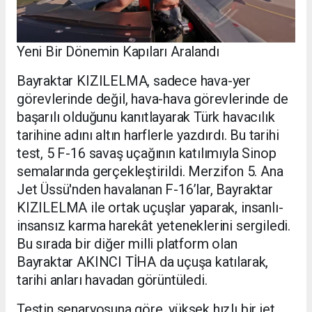
Yeni Bir Dönemin Kapıları Aralandı
Bayraktar KIZILELMA, sadece hava-yer
görevlerinde değil, hava-hava görevlerinde de
başarılı olduğunu kanıtlayarak Türk havacılık
tarihine adını altın harflerle yazdırdı. Bu tarihi
test, 5 F-16 savaş uçağının katılımıyla Sinop
semalarında gerçekleştirildi. Merzifon 5. Ana
Jet Üssü'nden havalanan F-16’lar, Bayraktar
KIZILELMA ile ortak uçuşlar yaparak, insanlı-
insansız karma harekât yeteneklerini sergiledi.
Bu sırada bir diğer milli platform olan
Bayraktar AKINCI TİHA da uçuşa katılarak,
tarihi anları havadan görüntüledi.
Testin senaryosuna göre, yüksek hızlı bir jet