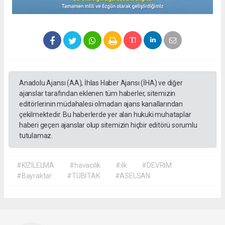
Anadolu Ajansı (AA), İhlas Haber Ajansı (İHA) ve diğer
ajanslar tarafından eklenen tüm haberler, sitemizin
editörlerinin müdahalesi olmadan ajans kanallarından
çekilmektedir. Bu haberlerde yer alan hukuki muhataplar
haberi geçen ajanslar olup sitemizin hiçbir editörü sorumlu
tutulamaz.
#KIZILELMA
#havacılık
#ilk
#DEVRİM
#Bayraktar
#TÜBİTAK
#ASELSAN