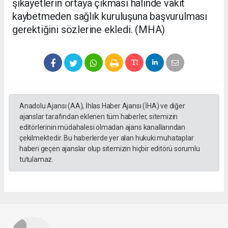
şikayetlerin ortaya çıkması halinde vakit
kaybetmeden sağlık kuruluşuna başvurulması
gerektiğini sözlerine ekledi. (MHA)
Anadolu Ajansı (AA), İhlas Haber Ajansı (İHA) ve diğer
ajanslar tarafından eklenen tüm haberler, sitemizin
editörlerinin müdahalesi olmadan ajans kanallarından
çekilmektedir. Bu haberlerde yer alan hukuki muhataplar
haberi geçen ajanslar olup sitemizin hiçbir editörü sorumlu
tutulamaz.