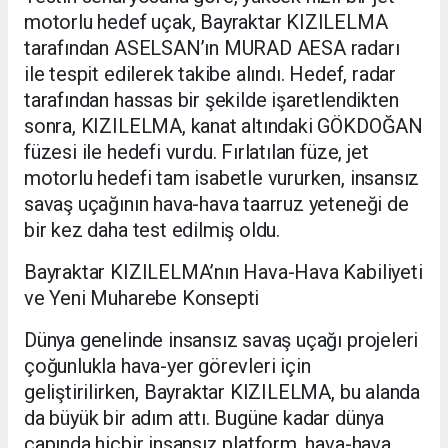
motorlu hedef uçak, Bayraktar KIZILELMA
tarafından ASELSAN’ın MURAD AESA radarı
ile tespit edilerek takibe alındı. Hedef, radar
tarafından hassas bir şekilde işaretlendikten
sonra, KIZILELMA, kanat altındaki GÖKDOĞAN
füzesi ile hedefi vurdu. Fırlatılan füze, jet
motorlu hedefi tam isabetle vururken, insansız
savaş uçağının hava-hava taarruz yeteneği de
bir kez daha test edilmiş oldu.
Bayraktar KIZILELMA’nın Hava-Hava Kabiliyeti
ve Yeni Muharebe Konsepti
Dünya genelinde insansız savaş uçağı projeleri
çoğunlukla hava-yer görevleri için
geliştirilirken, Bayraktar KIZILELMA, bu alanda
da büyük bir adım attı. Bugüne kadar dünya
çapında hiçbir insansız platform, hava-hava