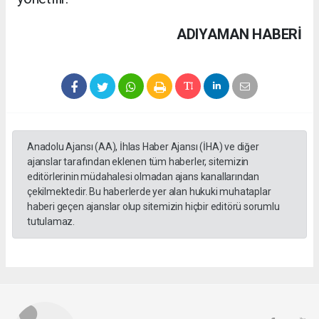
ADIYAMAN HABERİ
Anadolu Ajansı (AA), İhlas Haber Ajansı (İHA) ve diğer
ajanslar tarafından eklenen tüm haberler, sitemizin
editörlerinin müdahalesi olmadan ajans kanallarından
çekilmektedir. Bu haberlerde yer alan hukuki muhataplar
haberi geçen ajanslar olup sitemizin hiçbir editörü sorumlu
tutulamaz.