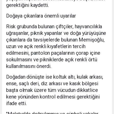
gerektiğini kaydetti.
Doğaya çıkanlara önemli uyarılar
Risk grubunda bulunan çiftçiler, hayvancılıkla
uğraşanlar, piknik yapanlar ve doğa yürüyüşüne
çıkanlara da tavsiyelerde bulunan Memişoğlu,
uzun ve açık renkli kıyafetlerin tercih
edilmesini, pantolon paçalarının çorap içine
sokulmasını ve pikniklerde açık renkli örtü
kullanılmasını önerdi.
Doğadan dönüşte ise koltuk altı, kulak arkası,
ense, saçlı deri, diz arkası ve kasık bölgesi
başta olmak üzere tüm vücudun dikkatlice
kene yönünden kontrol edilmesi gerektiğini
ifade etti.
"Malatya'da doğrulanmış ve şüpheli vakalar