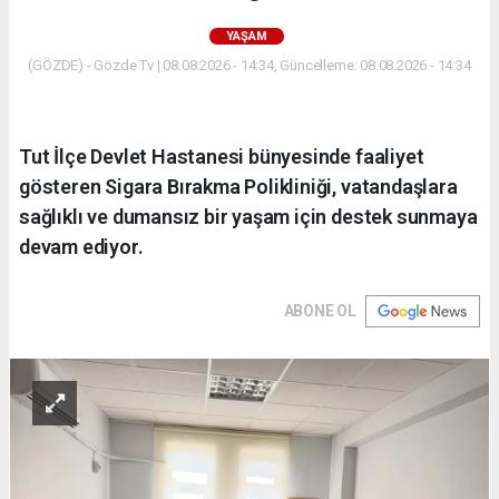
YAŞAM
(GÖZDE) - Gözde Tv | 08.08.2026 - 14:34, Güncelleme: 08.08.2026 - 14:34
Tut İlçe Devlet Hastanesi bünyesinde faaliyet
gösteren Sigara Bırakma Polikliniği, vatandaşlara
sağlıklı ve dumansız bir yaşam için destek sunmaya
devam ediyor.
ABONE OL