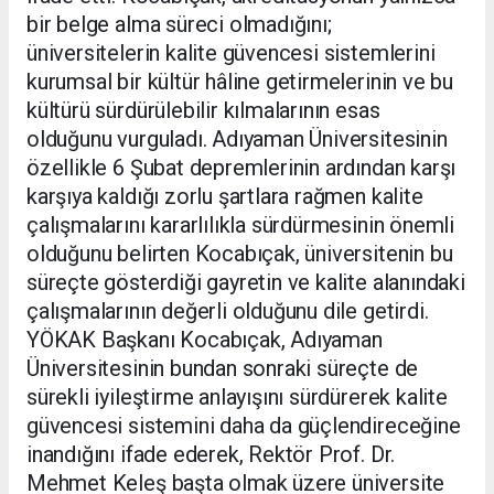
bir belge alma süreci olmadığını;
üniversitelerin kalite güvencesi sistemlerini
kurumsal bir kültür hâline getirmelerinin ve bu
kültürü sürdürülebilir kılmalarının esas
olduğunu vurguladı. Adıyaman Üniversitesinin
özellikle 6 Şubat depremlerinin ardından karşı
karşıya kaldığı zorlu şartlara rağmen kalite
çalışmalarını kararlılıkla sürdürmesinin önemli
olduğunu belirten Kocabıçak, üniversitenin bu
süreçte gösterdiği gayretin ve kalite alanındaki
çalışmalarının değerli olduğunu dile getirdi.
YÖKAK Başkanı Kocabıçak, Adıyaman
Üniversitesinin bundan sonraki süreçte de
sürekli iyileştirme anlayışını sürdürerek kalite
güvencesi sistemini daha da güçlendireceğine
inandığını ifade ederek, Rektör Prof. Dr.
Mehmet Keleş başta olmak üzere üniversite