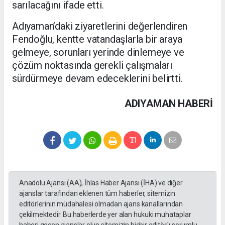
sarılacağını ifade etti.
Adıyaman’daki ziyaretlerini değerlendiren
Fendoğlu, kentte vatandaşlarla bir araya
gelmeye, sorunları yerinde dinlemeye ve
çözüm noktasında gerekli çalışmaları
sürdürmeye devam edeceklerini belirtti.
ADIYAMAN HABERİ
Anadolu Ajansı (AA), İhlas Haber Ajansı (İHA) ve diğer
ajanslar tarafından eklenen tüm haberler, sitemizin
editörlerinin müdahalesi olmadan ajans kanallarından
çekilmektedir. Bu haberlerde yer alan hukuki muhataplar