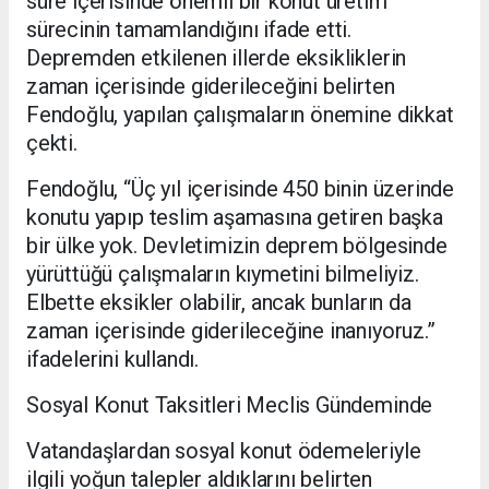
süre içerisinde önemli bir konut üretim
sürecinin tamamlandığını ifade etti.
Depremden etkilenen illerde eksikliklerin
zaman içerisinde giderileceğini belirten
Fendoğlu, yapılan çalışmaların önemine dikkat
çekti.
Fendoğlu, “Üç yıl içerisinde 450 binin üzerinde
konutu yapıp teslim aşamasına getiren başka
bir ülke yok. Devletimizin deprem bölgesinde
yürüttüğü çalışmaların kıymetini bilmeliyiz.
Elbette eksikler olabilir, ancak bunların da
zaman içerisinde giderileceğine inanıyoruz.”
ifadelerini kullandı.
Sosyal Konut Taksitleri Meclis Gündeminde
Vatandaşlardan sosyal konut ödemeleriyle
ilgili yoğun talepler aldıklarını belirten