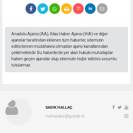
Anadolu Ajansı (AA), İhlas Haber Ajansı (İHA) ve diğer
ajanslar tarafından eklenen tüm haberler, sitemizin
editörlerinin müdahalesi olmadan ajans kanallarından
çekilmektedir. Bu haberlerde yer alan hukuki muhataplar
haberi geçen ajanslar olup sitemizin hiçbir editörü sorumlu
tutulamaz.
SADIK HALLAÇ
muhasebe@gozde.tv