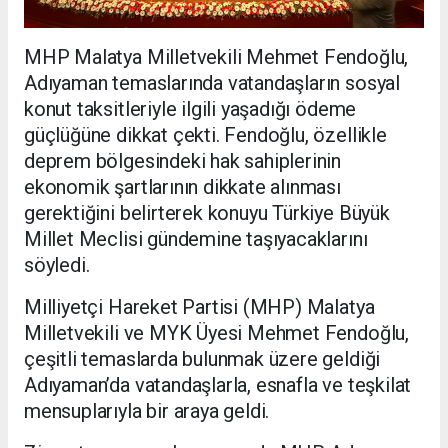
MHP Malatya Milletvekili Mehmet Fendoğlu,
Adıyaman temaslarında vatandaşların sosyal
konut taksitleriyle ilgili yaşadığı ödeme
güçlüğüne dikkat çekti. Fendoğlu, özellikle
deprem bölgesindeki hak sahiplerinin
ekonomik şartlarının dikkate alınması
gerektiğini belirterek konuyu Türkiye Büyük
Millet Meclisi gündemine taşıyacaklarını
söyledi.
Milliyetçi Hareket Partisi (MHP) Malatya
Milletvekili ve MYK Üyesi Mehmet Fendoğlu,
çeşitli temaslarda bulunmak üzere geldiği
Adıyaman’da vatandaşlarla, esnafla ve teşkilat
mensuplarıyla bir araya geldi.