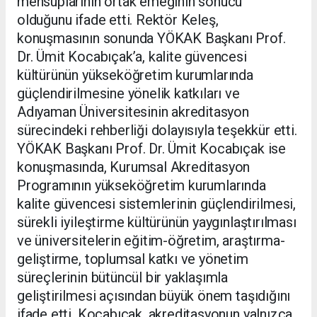
mensuplarının ortak emeğinin sonucu
olduğunu ifade etti. Rektör Keleş,
konuşmasının sonunda YÖKAK Başkanı Prof.
Dr. Ümit Kocabıçak’a, kalite güvencesi
kültürünün yükseköğretim kurumlarında
güçlendirilmesine yönelik katkıları ve
Adıyaman Üniversitesinin akreditasyon
sürecindeki rehberliği dolayısıyla teşekkür etti.
YÖKAK Başkanı Prof. Dr. Ümit Kocabıçak ise
konuşmasında, Kurumsal Akreditasyon
Programının yükseköğretim kurumlarında
kalite güvencesi sistemlerinin güçlendirilmesi,
sürekli iyileştirme kültürünün yaygınlaştırılması
ve üniversitelerin eğitim-öğretim, araştırma-
geliştirme, toplumsal katkı ve yönetim
süreçlerinin bütüncül bir yaklaşımla
geliştirilmesi açısından büyük önem taşıdığını
ifade etti. Kocabıçak, akreditasyonun yalnızca