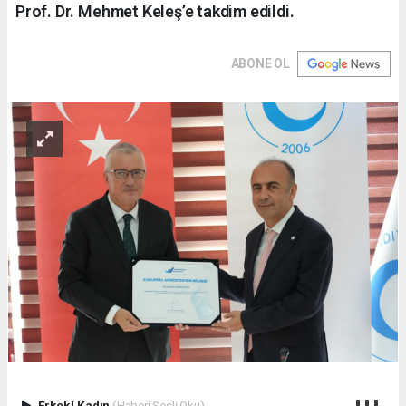
Prof. Dr. Mehmet Keleş’e takdim edildi.
ABONE OL
Erkek
|
Kadın
(Haberi Sesli Oku)