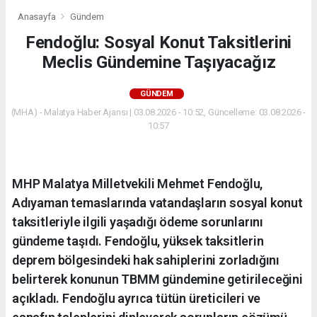
Anasayfa
Gündem
Fendoğlu: Sosyal Konut Taksitlerini
Meclis Gündemine Taşıyacağız
GÜNDEM
(MHA) - Malatya Haber Ajansı | 03.08.2026 - 10:52, Güncelleme: 03.08.2026 -
10:57
MHP Malatya Milletvekili Mehmet Fendoğlu,
Adıyaman temaslarında vatandaşların sosyal konut
taksitleriyle ilgili yaşadığı ödeme sorunlarını
gündeme taşıdı. Fendoğlu, yüksek taksitlerin
deprem bölgesindeki hak sahiplerini zorladığını
belirterek konunun TBMM gündemine getirileceğini
açıkladı. Fendoğlu ayrıca tütün üreticileri ve