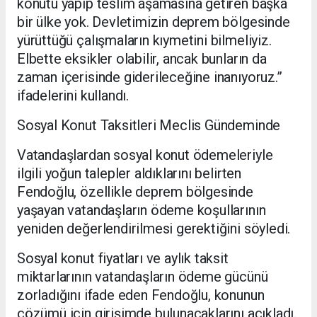
konutu yapıp teslim aşamasına getiren başka
bir ülke yok. Devletimizin deprem bölgesinde
yürüttüğü çalışmaların kıymetini bilmeliyiz.
Elbette eksikler olabilir, ancak bunların da
zaman içerisinde giderileceğine inanıyoruz.”
ifadelerini kullandı.
Sosyal Konut Taksitleri Meclis Gündeminde
Vatandaşlardan sosyal konut ödemeleriyle
ilgili yoğun talepler aldıklarını belirten
Fendoğlu, özellikle deprem bölgesinde
yaşayan vatandaşların ödeme koşullarının
yeniden değerlendirilmesi gerektiğini söyledi.
Sosyal konut fiyatları ve aylık taksit
miktarlarının vatandaşların ödeme gücünü
zorladığını ifade eden Fendoğlu, konunun
çözümü için girişimde bulunacaklarını açıkladı.