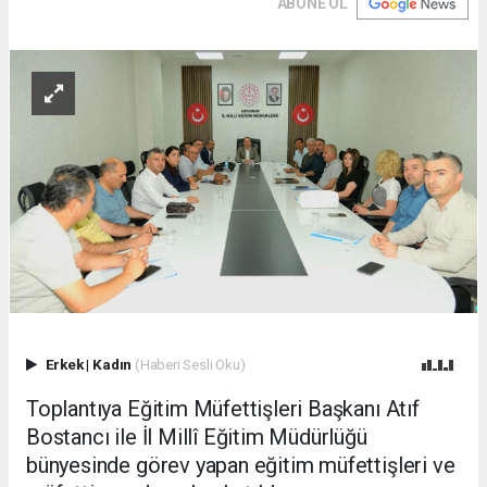
ABONE OL
Erkek
|
Kadın
(Haberi Sesli Oku)
Toplantıya Eğitim Müfettişleri Başkanı Atıf
Bostancı ile İl Millî Eğitim Müdürlüğü
bünyesinde görev yapan eğitim müfettişleri ve