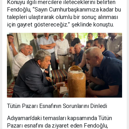
Konuyu ilgili mercilere ileteceklerini belirten
Fendoğlu, “Sayın Cumhurbaşkanımıza kadar bu
talepleri ulaştırarak olumlu bir sonuç alınması
için gayret göstereceğiz.” şeklinde konuştu.
Tütün Pazarı Esnafının Sorunlarını Dinledi
Adıyaman’daki temasları kapsamında Tütün
Pazarı esnafını da ziyaret eden Fendoğlu,