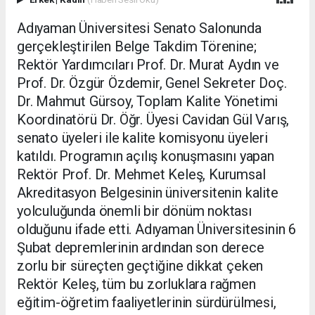
Adıyaman Üniversitesi Senato Salonunda
gerçekleştirilen Belge Takdim Törenine;
Rektör Yardımcıları Prof. Dr. Murat Aydın ve
Prof. Dr. Özgür Özdemir, Genel Sekreter Doç.
Dr. Mahmut Gürsoy, Toplam Kalite Yönetimi
Koordinatörü Dr. Öğr. Üyesi Cavidan Gül Varış,
senato üyeleri ile kalite komisyonu üyeleri
katıldı. Programın açılış konuşmasını yapan
Rektör Prof. Dr. Mehmet Keleş, Kurumsal
Akreditasyon Belgesinin üniversitenin kalite
yolculuğunda önemli bir dönüm noktası
olduğunu ifade etti. Adıyaman Üniversitesinin 6
Şubat depremlerinin ardından son derece
zorlu bir süreçten geçtiğine dikkat çeken
Rektör Keleş, tüm bu zorluklara rağmen
eğitim-öğretim faaliyetlerinin sürdürülmesi,