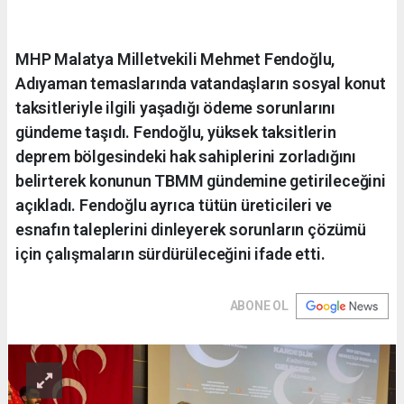
MHP Malatya Milletvekili Mehmet Fendoğlu,
Adıyaman temaslarında vatandaşların sosyal konut
taksitleriyle ilgili yaşadığı ödeme sorunlarını
gündeme taşıdı. Fendoğlu, yüksek taksitlerin
deprem bölgesindeki hak sahiplerini zorladığını
belirterek konunun TBMM gündemine getirileceğini
açıkladı. Fendoğlu ayrıca tütün üreticileri ve
esnafın taleplerini dinleyerek sorunların çözümü
için çalışmaların sürdürüleceğini ifade etti.
ABONE OL