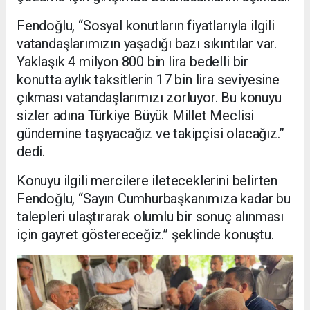
Fendoğlu, “Sosyal konutların fiyatlarıyla ilgili
vatandaşlarımızın yaşadığı bazı sıkıntılar var.
Yaklaşık 4 milyon 800 bin lira bedelli bir
konutta aylık taksitlerin 17 bin lira seviyesine
çıkması vatandaşlarımızı zorluyor. Bu konuyu
sizler adına Türkiye Büyük Millet Meclisi
gündemine taşıyacağız ve takipçisi olacağız.”
dedi.
Konuyu ilgili mercilere ileteceklerini belirten
Fendoğlu, “Sayın Cumhurbaşkanımıza kadar bu
talepleri ulaştırarak olumlu bir sonuç alınması
için gayret göstereceğiz.” şeklinde konuştu.