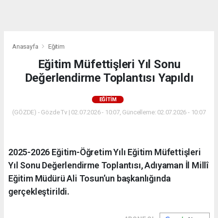
dini
chat
Anasayfa
Eğitim
Eğitim Müfettişleri Yıl Sonu
Değerlendirme Toplantısı Yapıldı
EĞITIM
(GÖZDE) - Gözde Tv | 02.07.2026 - 10:07, Güncelleme: 02.07.2026 - 10:07
2025-2026 Eğitim-Öğretim Yılı Eğitim Müfettişleri
Yıl Sonu Değerlendirme Toplantısı, Adıyaman İl Millî
Eğitim Müdürü Ali Tosun’un başkanlığında
gerçekleştirildi.