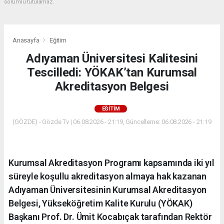
sorumlu tutulamaz.
Anasayfa
Eğitim
Adıyaman Üniversitesi Kalitesini
Tescilledi: YÖKAK’tan Kurumsal
Akreditasyon Belgesi
EĞITIM
(GÖZDE) - Gözde Tv | 06.08.2026 - 21:19, Güncelleme: 06.08.2026 - 21:19
Kurumsal Akreditasyon Programı kapsamında iki yıl
süreyle koşullu akreditasyon almaya hak kazanan
Adıyaman Üniversitesinin Kurumsal Akreditasyon
Belgesi, Yükseköğretim Kalite Kurulu (YÖKAK)
Başkanı Prof. Dr. Ümit Kocabıçak tarafından Rektör