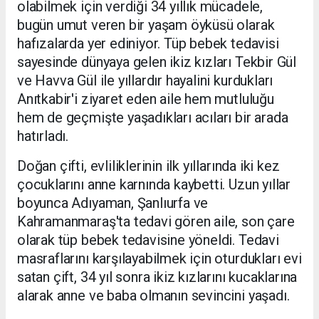
olabilmek için verdiği 34 yıllık mücadele,
bugün umut veren bir yaşam öyküsü olarak
hafızalarda yer ediniyor. Tüp bebek tedavisi
sayesinde dünyaya gelen ikiz kızları Tekbir Gül
ve Havva Gül ile yıllardır hayalini kurdukları
Anıtkabir'i ziyaret eden aile hem mutluluğu
hem de geçmişte yaşadıkları acıları bir arada
hatırladı.
Doğan çifti, evliliklerinin ilk yıllarında iki kez
çocuklarını anne karnında kaybetti. Uzun yıllar
boyunca Adıyaman, Şanlıurfa ve
Kahramanmaraş'ta tedavi gören aile, son çare
olarak tüp bebek tedavisine yöneldi. Tedavi
masraflarını karşılayabilmek için oturdukları evi
satan çift, 34 yıl sonra ikiz kızlarını kucaklarına
alarak anne ve baba olmanın sevincini yaşadı.