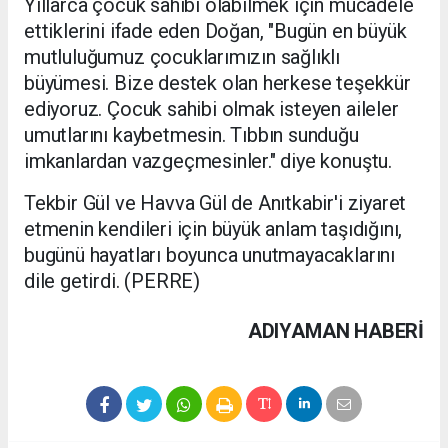
Yıllarca çocuk sahibi olabilmek için mücadele
ettiklerini ifade eden Doğan, "Bugün en büyük
mutluluğumuz çocuklarımızın sağlıklı
büyümesi. Bize destek olan herkese teşekkür
ediyoruz. Çocuk sahibi olmak isteyen aileler
umutlarını kaybetmesin. Tıbbın sunduğu
imkanlardan vazgeçmesinler." diye konuştu.
Tekbir Gül ve Havva Gül de Anıtkabir'i ziyaret
etmenin kendileri için büyük anlam taşıdığını,
bugünü hayatları boyunca unutmayacaklarını
dile getirdi. (PERRE)
ADIYAMAN HABERİ