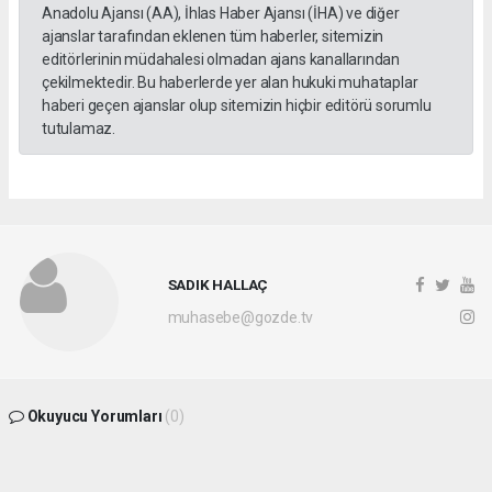
Anadolu Ajansı (AA), İhlas Haber Ajansı (İHA) ve diğer
ajanslar tarafından eklenen tüm haberler, sitemizin
editörlerinin müdahalesi olmadan ajans kanallarından
çekilmektedir. Bu haberlerde yer alan hukuki muhataplar
haberi geçen ajanslar olup sitemizin hiçbir editörü sorumlu
tutulamaz.
SADIK HALLAÇ
muhasebe@gozde.tv
Okuyucu Yorumları
(0)