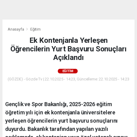
dini
chat
Anasayfa
Eğitim
Ek Kontenjanla Yerleşen
Öğrencilerin Yurt Başvuru Sonuçları
Açıklandı
EĞITIM
(GÖZDE) - Gözde Tv | 22.10.2025 - 14:23, Güncelleme: 22.10.2025 - 14:23
Gençlik ve Spor Bakanlığı, 2025-2026 eğitim
öğretim yılı için ek kontenjanla üniversitelere
yerleşen öğrencilerin yurt başvuru sonuçlarını
duyurdu. Bakanlık tarafından yapılan yazılı