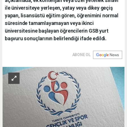
açıklamada, ek kontenjan veya özel yetenek sınavı
ile üniversiteye yerleşen, yatay veya dikey geçiş
yapan, lisansüstü eğitim gören, öğrenimini normal
süresinde tamamlayamayan veya ikinci
üniversitesine başlayan öğrencilerin GSB yurt
başvuru sonuçlarının belirlendiği ifade edildi.
ABONE OL