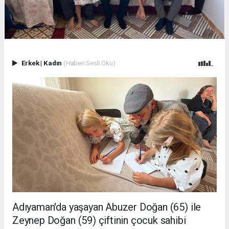
Erkek
|
Kadın
(Haberi Sesli Oku)
Adıyaman'da yaşayan Abuzer Doğan (65) ile
Zeynep Doğan (59) çiftinin çocuk sahibi