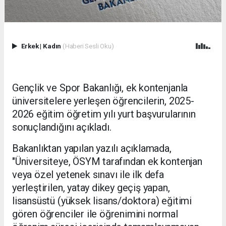
Erkek
|
Kadın
(Haberi Sesli Oku)
Gençlik ve Spor Bakanlığı, ek kontenjanla
üniversitelere yerleşen öğrencilerin, 2025-
2026 eğitim öğretim yılı yurt başvurularının
sonuçlandığını açıkladı.
Bakanlıktan yapılan yazılı açıklamada,
"Üniversiteye, ÖSYM tarafından ek kontenjan
veya özel yetenek sınavı ile ilk defa
yerleştirilen, yatay dikey geçiş yapan,
lisansüstü (yüksek lisans/doktora) eğitimi
gören öğrenciler ile öğrenimini normal