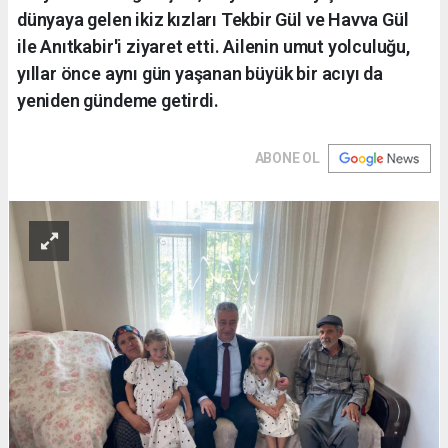
dünyaya gelen ikiz kızları Tekbir Gül ve Havva Gül
ile Anıtkabir'i ziyaret etti. Ailenin umut yolculuğu,
yıllar önce aynı gün yaşanan büyük bir acıyı da
yeniden gündeme getirdi.
ABONE OL