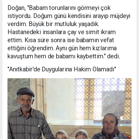
Doğan, "Babam torunlarını görmeyi çok
istiyordu. Doğum günü kendisini arayıp müjdeyi
verdim. Büyük bir mutluluk yaşadık.
Hastanedeki insanlara çay ve simit ikram
ettim. Kısa süre sonra ise babamın vefat
ettiğini öğrendim. Aynı gün hem kızlarıma
kavuştum hem de babamı kaybettim." dedi.
"Anıtkabir'de Duygularına Hakim Olamadı"