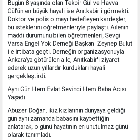
Bugün 8 yaşında olan Tekbir Gül ve Havva
Gül'ün en büyük hayali ise Anıtkabir'i görmekti.
Doktor ve polis olmayı hedefleyen kardeşler,
bu isteklerini öğretmenleriyle paylaştı. Ailenin
maddi durumunu bilen öğretmenleri, Sevgi
Varsa Engel Yok Derneği Başkanı Zeynep Bulut
ile irtibata geçti. Derneğin organizasyonuyla
Ankara'ya götürülen aile, Anıtkabir'i ziyaret
ederek uzun yıllardır kurdukları hayali
gerçekleştirdi.
Aynı Gün Hem Evlat Sevinci Hem Baba Acısı
Yaşadı
Abuzer Doğan, ikiz kızlarının dünyaya geldiği
gün aynı zamanda babasını kaybettiğini
anlatarak, o günü hayatının en unutulmaz günü
olarak tanımladı.