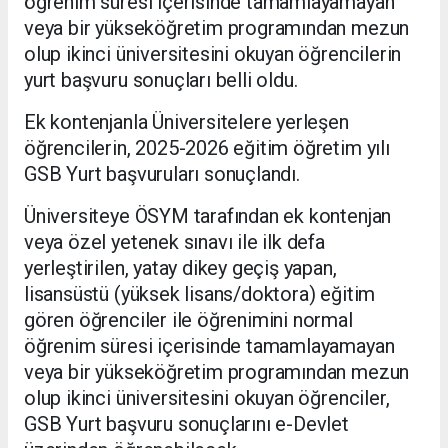
öğrenim süresi içerisinde tamamlayamayan
veya bir yükseköğretim programından mezun
olup ikinci üniversitesini okuyan öğrencilerin
yurt başvuru sonuçları belli oldu.
Ek kontenjanla Üniversitelere yerleşen
öğrencilerin, 2025-2026 eğitim öğretim yılı
GSB Yurt başvuruları sonuçlandı.
Üniversiteye ÖSYM tarafından ek kontenjan
veya özel yetenek sınavı ile ilk defa
yerleştirilen, yatay dikey geçiş yapan,
lisansüstü (yüksek lisans/doktora) eğitim
gören öğrenciler ile öğrenimini normal
öğrenim süresi içerisinde tamamlayamayan
veya bir yükseköğretim programından mezun
olup ikinci üniversitesini okuyan öğrenciler,
GSB Yurt başvuru sonuçlarını e-Devlet