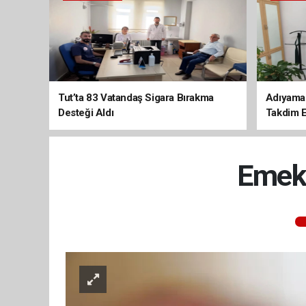
Tut’ta 83 Vatandaş Sigara Bırakma
Adıyaman
Desteği Aldı
Takdim E
Emekl