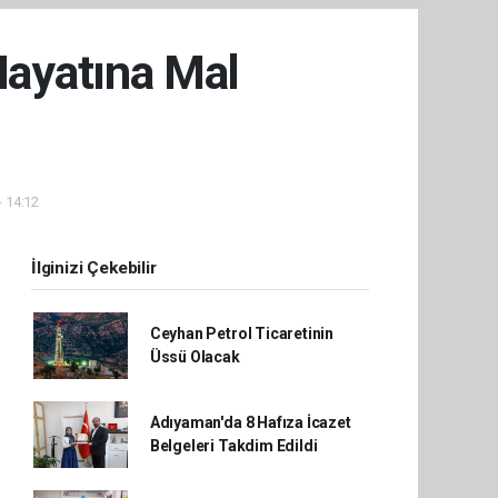
 Hayatına Mal
- 14:12
İlginizi Çekebilir
Ceyhan Petrol Ticaretinin
Üssü Olacak
Adıyaman'da 8 Hafıza İcazet
Belgeleri Takdim Edildi