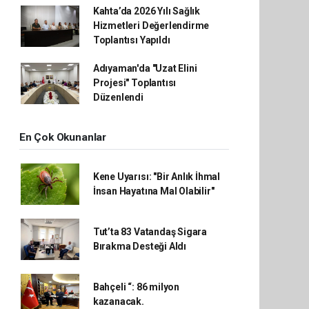
Kahta’da 2026 Yılı Sağlık
Hizmetleri Değerlendirme
Toplantısı Yapıldı
Adıyaman'da "Uzat Elini
Projesi" Toplantısı
Düzenlendi
En Çok Okunanlar
Kene Uyarısı: "Bir Anlık İhmal
İnsan Hayatına Mal Olabilir"
Tut’ta 83 Vatandaş Sigara
Bırakma Desteği Aldı
Bahçeli “: 86 milyon
kazanacak.