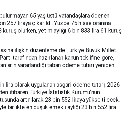
bulunmayan 65 yaş üstü vatandaşlara ödenen
 bin 257 liraya çıkarıldı. Yüzde 75 hisse oranına
 kuruş olurken, yetim aylığı 6 bin 833 lira 61 kuruş
masına ilişkin düzenleme de Türkiye Büyük Millet
rti tarafından hazırlanan kanun teklifine göre,
alanların yararlandığı taban ödeme tutarı yeniden
in lira olarak uygulanan asgari ödeme tutarı, 2026
n itibaren Türkiye İstatistik Kurumu’nun
tusunda artırılarak 23 bin 552 liraya yükseltilecek.
 birlikte en düşük emekli aylığı 23 bin 552 lira