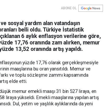
ABONE OL
ve sosyal yardım alan vatandaşın
nları belli oldu. Türkiye İstatistik
ıklanan 6 aylık enflasyon verilerine göre,
 yüzde 17,76 oranında zam alırken, memur
üzde 13,52 oranında artış yapıldı.
 enflasyonun yüzde 17,76 olarak gerçekleşmesiyle
rinin maaşlarına bu oran yansıtıldı. Memur ve
 farkı ve toplu sözleşme zammı kapsamında
tış elde etti.
düşük memur emekli maaşı 31 bin 527 liraya, en
 liraya yükseldi. Emekli maaşlarına yapılan artış
ıdı. Dul, yetim ve yaşlılık aylıklarında da yeni