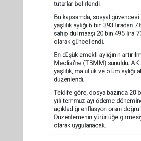
tutarlar belirlendi.
Bu kapsamda, sosyal güvencesi 
yaşlılık aylığı 6 bin 393 liradan 7
sahip dul maaşı 20 bin 495 lira 73
olarak güncellendi.
En düşük emekli aylığının artırıl
Meclisi’ne (TBMM) sunuldu. AK Pa
yaşlılık, malullük ve ölüm aylığı 
düzenlendi.
Teklife göre, dosya bazında 20 b
yılı temmuz ayı ödeme döneminde
açıkladığı enflasyon oranı doğrul
Düzenlemenin yürürlüğe girmesiyle
olarak uygulanacak.