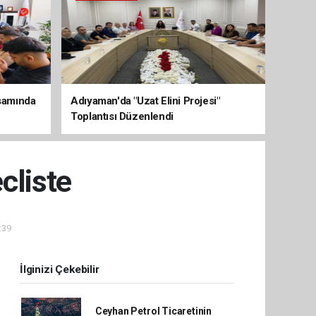
psamında
Adıyaman'da "Uzat Elini Projesi"
Toplantısı Düzenlendi
cliste
:39
İlginizi Çekebilir
Ceyhan Petrol Ticaretinin