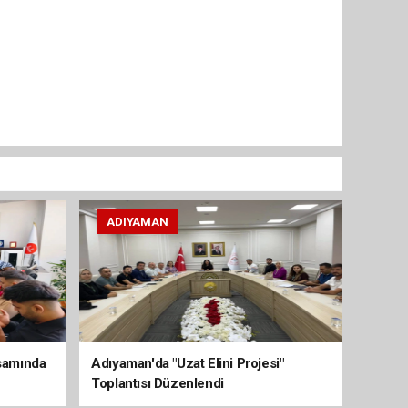
ADIYAMAN
psamında
Adıyaman'da "Uzat Elini Projesi"
Toplantısı Düzenlendi