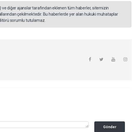
) ve diğer ajanslar tarafından eklenen tüm haberler, sitemizin
llarından çekilmektedir. Bu haberlerde yer alan hukuki muhataplar
editörü sorumlu tutulamaz.
Gönder