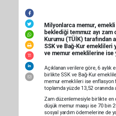
Milyonlarca memur, emekli 
beklediği temmuz ayı zam ora
Kurumu (TÜİK) tarafından aç
SSK ve Bağ-Kur emeklileri
ve memur emeklilerine ise y
Açıklanan verilere göre, 6 aylık
birlikte SSK ve Bağ-Kur emeklile
memur emeklileri ise enflasyon
toplamda yüzde 13,52 oranında ar
Zam düzenlemesiyle birlikte en 
düşük memur maaşı ise 70 bin 258
sosyal yardım ödemelerine de yans