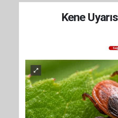
Kene Uyarısı
Sağ