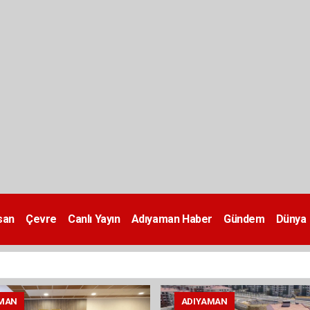
san
Çevre
Canlı Yayın
Adıyaman Haber
Gündem
Dünya
MAN
ADIYAMAN