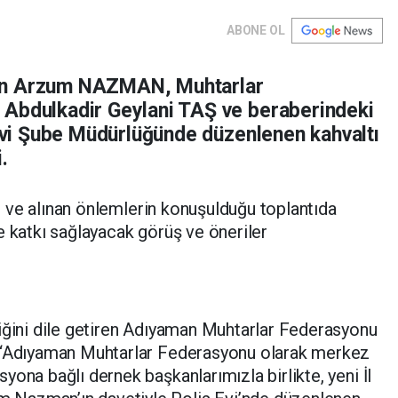
ABONE OL
ın Arzum NAZMAN, Muhtarlar
 Abdulkadir Geylani TAŞ ve beraberindeki
sevi Şube Müdürlüğünde düzenlenen kahvaltı
.
nın ve alınan önlemlerin konuşulduğu toplantıda
e katkı sağlayacak görüş ve öneriler
tiğini dile getiren Adıyaman Muhtarlar Federasyonu
; “Adıyaman Muhtarlar Federasyonu olarak merkez
ona bağlı dernek başkanlarımızla birlikte, yeni İl