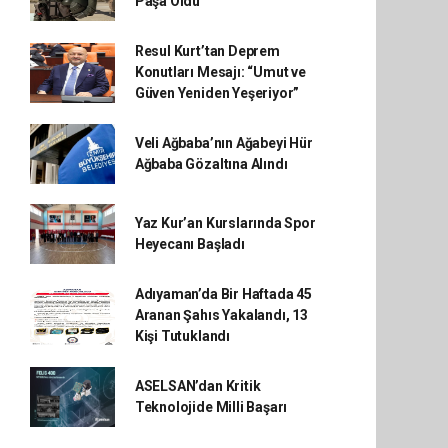
Paşa Oldu
Resul Kurt’tan Deprem
Konutları Mesajı: “Umut ve
Güven Yeniden Yeşeriyor”
Veli Ağbaba’nın Ağabeyi Hür
Ağbaba Gözaltına Alındı
Yaz Kur’an Kurslarında Spor
Heyecanı Başladı
Adıyaman’da Bir Haftada 45
Aranan Şahıs Yakalandı, 13
Kişi Tutuklandı
ASELSAN’dan Kritik
Teknolojide Milli Başarı