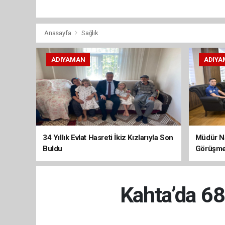
Anasayfa
Sağlık
ADIYAMAN
ADIYA
34 Yıllık Evlat Hasreti İkiz Kızlarıyla Son
Müdür Na
Buldu
Görüşme
Kahta’da 68