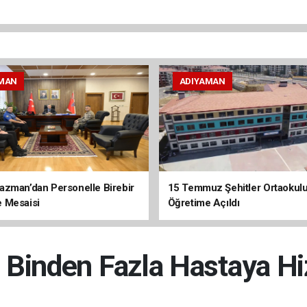
MAN
ADIYAMAN
zman’dan Personelle Birebir
15 Temmuz Şehitler Ortaokulu
 Mesaisi
Öğretime Açıldı
 Binden Fazla Hastaya Hi