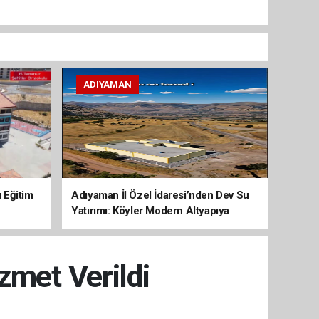
ADIYAMAN
 Eğitim
Adıyaman İl Özel İdaresi’nden Dev Su
Yatırımı: Köyler Modern Altyapıya
Kavuşuyor
zmet Verildi