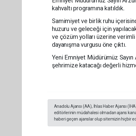
Emniyet Müdürümüz Sayın Arzum 
kahvaltı programına katıldık.
Samimiyet ve birlik ruhu içerisi
huzuru ve geleceği için yapılacak
ve çözüm yolları üzerine verimli bi
dayanışma vurgusu öne çıktı.
Yeni Emniyet Müdürümüz Sayın A
şehrimize katacağı değerli hizme
Anadolu Ajansı (AA), İhlas Haber Ajansı (İHA
editörlerinin müdahalesi olmadan ajans kana
haberi geçen ajanslar olup sitemizin hiçbir 