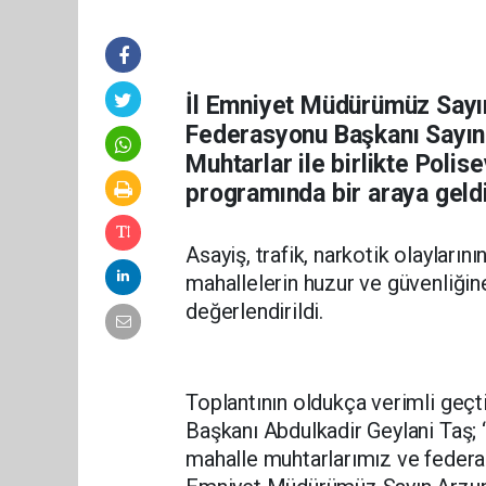
İl Emniyet Müdürümüz Say
Federasyonu Başkanı Sayın
Muhtarlar ile birlikte Poli
programında bir araya geldi
Asayiş, trafik, narkotik olayları
mahallelerin huzur ve güvenliğin
değerlendirildi.
Toplantının oldukça verimli geç
Başkanı Abdulkadir Geylani Taş
mahalle muhtarlarımız ve federasy