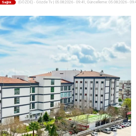
(GÖZDE) - Gözde Tv | 05.08.2026 - 09:41, Güncelleme: 05.08.2026 - 09:
Sağlık