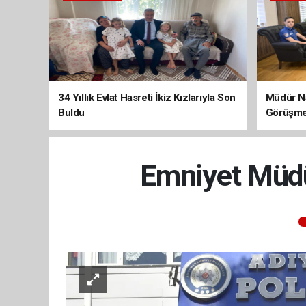
34 Yıllık Evlat Hasreti İkiz Kızlarıyla Son
Müdür Na
Buldu
Görüşme
Emniyet Müdü