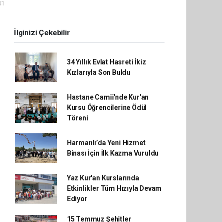
41
İlginizi Çekebilir
34 Yıllık Evlat Hasreti İkiz
Kızlarıyla Son Buldu
Hastane Camii'nde Kur'an
Kursu Öğrencilerine Ödül
Töreni
Harmanlı’da Yeni Hizmet
Binası İçin İlk Kazma Vuruldu
Yaz Kur'an Kurslarında
Etkinlikler Tüm Hızıyla Devam
Ediyor
15 Temmuz Şehitler