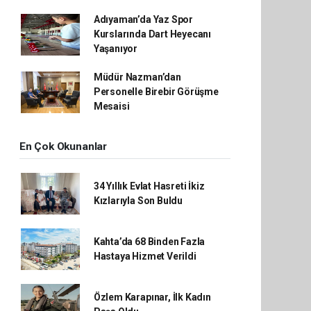
Adıyaman’da Yaz Spor
Kurslarında Dart Heyecanı
Yaşanıyor
Müdür Nazman’dan
Personelle Birebir Görüşme
Mesaisi
En Çok Okunanlar
34 Yıllık Evlat Hasreti İkiz
Kızlarıyla Son Buldu
Kahta’da 68 Binden Fazla
Hastaya Hizmet Verildi
Özlem Karapınar, İlk Kadın