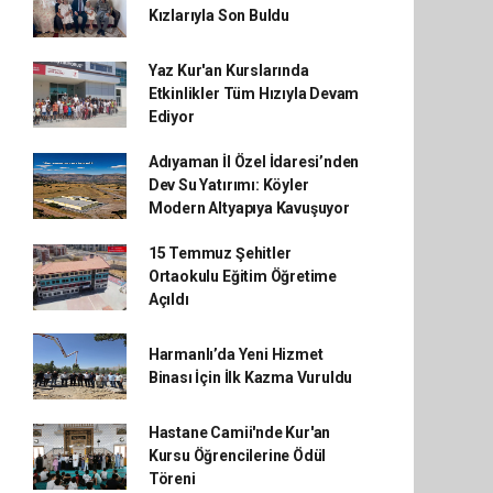
Kızlarıyla Son Buldu
Yaz Kur'an Kurslarında
Etkinlikler Tüm Hızıyla Devam
Ediyor
Adıyaman İl Özel İdaresi’nden
Dev Su Yatırımı: Köyler
Modern Altyapıya Kavuşuyor
15 Temmuz Şehitler
Ortaokulu Eğitim Öğretime
Açıldı
Harmanlı’da Yeni Hizmet
Binası İçin İlk Kazma Vuruldu
Hastane Camii'nde Kur'an
Kursu Öğrencilerine Ödül
Töreni