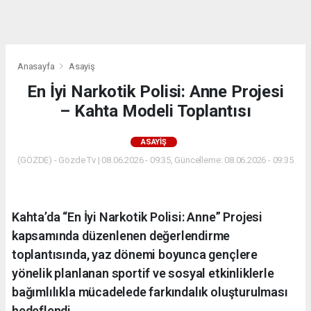
dini
chat
Anasayfa
Asayiş
En İyi Narkotik Polisi: Anne Projesi
– Kahta Modeli Toplantısı
ASAYIŞ
(GÖZDE) - Gözde Tv | 08.06.2026 - 09:35, Güncelleme: 08.06.2026 - 09:35
Kahta’da “En İyi Narkotik Polisi: Anne” Projesi
kapsamında düzenlenen değerlendirme
toplantısında, yaz dönemi boyunca gençlere
yönelik planlanan sportif ve sosyal etkinliklerle
bağımlılıkla mücadelede farkındalık oluşturulması
hedeflendi.