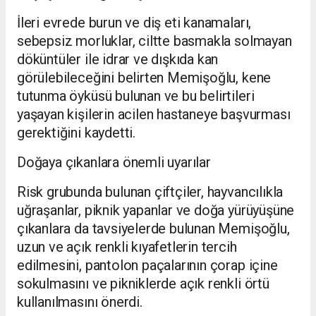
İleri evrede burun ve diş eti kanamaları,
sebepsiz morluklar, ciltte basmakla solmayan
döküntüler ile idrar ve dışkıda kan
görülebileceğini belirten Memişoğlu, kene
tutunma öyküsü bulunan ve bu belirtileri
yaşayan kişilerin acilen hastaneye başvurması
gerektiğini kaydetti.
Doğaya çıkanlara önemli uyarılar
Risk grubunda bulunan çiftçiler, hayvancılıkla
uğraşanlar, piknik yapanlar ve doğa yürüyüşüne
çıkanlara da tavsiyelerde bulunan Memişoğlu,
uzun ve açık renkli kıyafetlerin tercih
edilmesini, pantolon paçalarının çorap içine
sokulmasını ve pikniklerde açık renkli örtü
kullanılmasını önerdi.