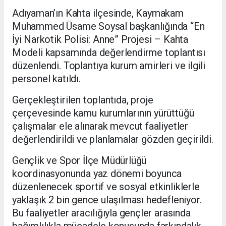
Adıyaman’ın Kahta ilçesinde, Kaymakam
Muhammed Üsame Soysal başkanlığında “En
İyi Narkotik Polisi: Anne” Projesi – Kahta
Modeli kapsamında değerlendirme toplantısı
düzenlendi. Toplantıya kurum amirleri ve ilgili
personel katıldı.
Gerçekleştirilen toplantıda, proje
çerçevesinde kamu kurumlarının yürüttüğü
çalışmalar ele alınarak mevcut faaliyetler
değerlendirildi ve planlamalar gözden geçirildi.
Gençlik ve Spor İlçe Müdürlüğü
koordinasyonunda yaz dönemi boyunca
düzenlenecek sportif ve sosyal etkinliklerle
yaklaşık 2 bin gence ulaşılması hedefleniyor.
Bu faaliyetler aracılığıyla gençler arasında