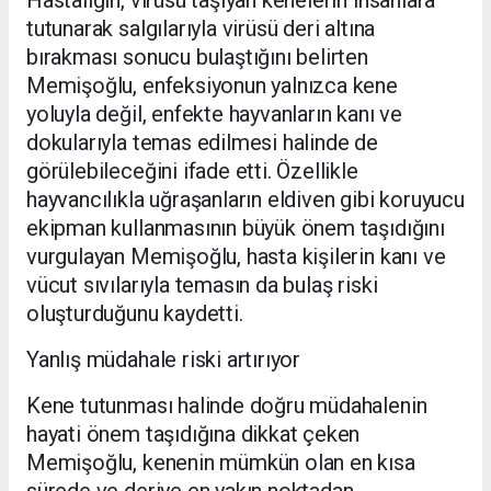
Hastalığın, virüsü taşıyan kenelerin insanlara
tutunarak salgılarıyla virüsü deri altına
bırakması sonucu bulaştığını belirten
Memişoğlu, enfeksiyonun yalnızca kene
yoluyla değil, enfekte hayvanların kanı ve
dokularıyla temas edilmesi halinde de
görülebileceğini ifade etti. Özellikle
hayvancılıkla uğraşanların eldiven gibi koruyucu
ekipman kullanmasının büyük önem taşıdığını
vurgulayan Memişoğlu, hasta kişilerin kanı ve
vücut sıvılarıyla temasın da bulaş riski
oluşturduğunu kaydetti.
Yanlış müdahale riski artırıyor
Kene tutunması halinde doğru müdahalenin
hayati önem taşıdığına dikkat çeken
Memişoğlu, kenenin mümkün olan en kısa