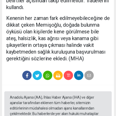
belirtiler açısından takip edilmelidir." ifadelerini
kullandı.
Kenenin her zaman fark edilmeyebileceğine de
dikkat çeken Memişoğlu, doğada bulunma
öyküsü olan kişilerde kene görülmese bile
ateş, halsizlik, kas ağrısı veya kanama gibi
şikayetlerin ortaya çıkması halinde vakit
kaybetmeden sağlık kuruluşuna başvurulması
gerektiğini sözlerine ekledi. (MHA)
Anadolu Ajansı (AA), İhlas Haber Ajansı (İHA) ve diğer
ajanslar tarafından eklenen tüm haberler, sitemizin
editörlerinin müdahalesi olmadan ajans kanallarından
çekilmektedir. Bu haberlerde yer alan hukuki muhataplar