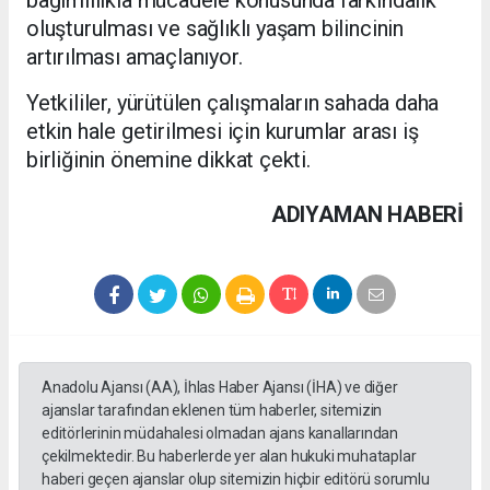
bağımlılıkla mücadele konusunda farkındalık
oluşturulması ve sağlıklı yaşam bilincinin
artırılması amaçlanıyor.
Yetkililer, yürütülen çalışmaların sahada daha
etkin hale getirilmesi için kurumlar arası iş
birliğinin önemine dikkat çekti.
ADIYAMAN HABERİ
Anadolu Ajansı (AA), İhlas Haber Ajansı (İHA) ve diğer
ajanslar tarafından eklenen tüm haberler, sitemizin
editörlerinin müdahalesi olmadan ajans kanallarından
çekilmektedir. Bu haberlerde yer alan hukuki muhataplar
haberi geçen ajanslar olup sitemizin hiçbir editörü sorumlu