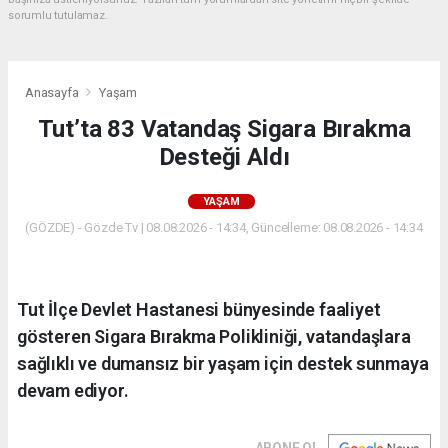
sorumlu tutulamaz.
Anasayfa
Yaşam
Tut’ta 83 Vatandaş Sigara Bırakma
Desteği Aldı
YAŞAM
(GÖZDE) - Gözde Tv | 08.08.2026 - 14:34, Güncelleme: 08.08.2026 - 14:34
Tut İlçe Devlet Hastanesi bünyesinde faaliyet
gösteren Sigara Bırakma Polikliniği, vatandaşlara
sağlıklı ve dumansız bir yaşam için destek sunmaya
devam ediyor.