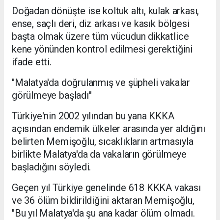
Doğadan dönüşte ise koltuk altı, kulak arkası,
ense, saçlı deri, diz arkası ve kasık bölgesi
başta olmak üzere tüm vücudun dikkatlice
kene yönünden kontrol edilmesi gerektiğini
ifade etti.
"Malatya'da doğrulanmış ve şüpheli vakalar
görülmeye başladı"
Türkiye'nin 2002 yılından bu yana KKKA
açısından endemik ülkeler arasında yer aldığını
belirten Memişoğlu, sıcaklıkların artmasıyla
birlikte Malatya'da da vakaların görülmeye
başladığını söyledi.
Geçen yıl Türkiye genelinde 618 KKKA vakası
ve 36 ölüm bildirildiğini aktaran Memişoğlu,
"Bu yıl Malatya'da şu ana kadar ölüm olmadı.