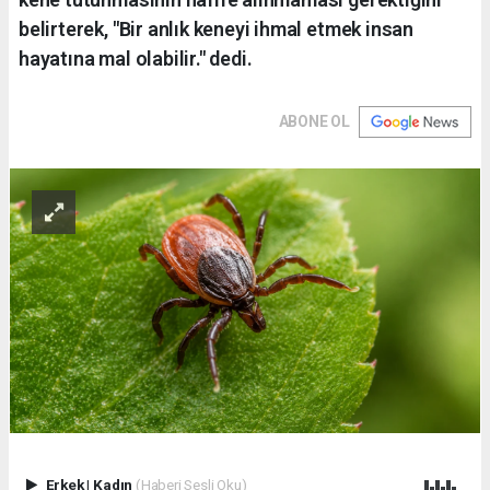
belirterek, "Bir anlık keneyi ihmal etmek insan
hayatına mal olabilir." dedi.
ABONE OL
Erkek
|
Kadın
(Haberi Sesli Oku)