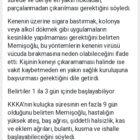
sürede ve deriye en yakın noktadan,
parçalanmadan çıkarılması gerektiğini söyledi.
Kenenin üzerine sigara bastırmak, kolonya
veya alkol dökmek gibi uygulamaların
kesinlikle yapılmaması gerektiğini belirten
Memişoğlu, bu yöntemlerin kenenin virüsü
vücuda bırakmasına neden olabileceğini ifade
etti. Kişinin keneyi çıkaramaması halinde ise
vakit kaybetmeden en yakın sağlık kuruluşuna
başvurması gerektiğini dile getirdi.
Belirtiler 1 ila 3 gün içinde başlayabiliyor
KKKA'nın kuluçka süresinin en fazla 9 gün
olduğunu belirten Memişoğlu, hastalığın
yüksek ateş, baş ağrısı, şiddetli halsizlik, kas
ve eklem ağrıları, bulantı, kusma ve ishalle
başlayabileceğini söyledi.