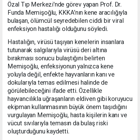
Özal Tıp Merkezi'nde görev yapan Prof. Dr.
Funda Memişoğlu, KKKA'nın kene aracılığıyla
bulaşan, ölümcül seyredebilen ciddi bir viral
enfeksiyon hastalığı olduğunu söyledi.
Hastalığın, virüsü taşıyan kenelerin insanlara
tutunarak salgılarıyla virüsü deri altına
bırakması sonucu bulaştığını belirten
Memişoğlu, enfeksiyonun yalnızca kene
yoluyla değil, enfekte hayvanların kanı ve
dokularıyla temas edilmesi halinde de
görülebileceğini ifade etti. Özellikle
hayvancılıkla uğraşanların eldiven gibi koruyucu
ekipman kullanmasının büyük önem taşıdığını
vurgulayan Memişoğlu, hasta kişilerin kanı ve
vücut sıvılarıyla temasın da bulaş riski
oluşturduğunu kaydetti.