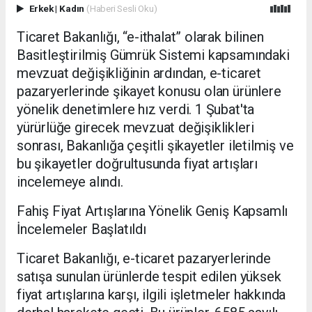
Erkek
|
Kadın
(Haberi Sesli Oku)
Ticaret Bakanlığı, “e-ithalat” olarak bilinen
Basitleştirilmiş Gümrük Sistemi kapsamındaki
mevzuat değişikliğinin ardından, e-ticaret
pazaryerlerinde şikayet konusu olan ürünlere
yönelik denetimlere hız verdi. 1 Şubat'ta
yürürlüğe girecek mevzuat değişiklikleri
sonrası, Bakanlığa çeşitli şikayetler iletilmiş ve
bu şikayetler doğrultusunda fiyat artışları
incelemeye alındı.
Fahiş Fiyat Artışlarına Yönelik Geniş Kapsamlı
İncelemeler Başlatıldı
Ticaret Bakanlığı, e-ticaret pazaryerlerinde
satışa sunulan ürünlerde tespit edilen yüksek
fiyat artışlarına karşı, ilgili işletmeler hakkında