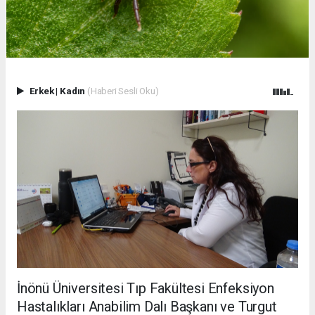
Erkek
|
Kadın
(Haberi Sesli Oku)
İnönü Üniversitesi Tıp Fakültesi Enfeksiyon
Hastalıkları Anabilim Dalı Başkanı ve Turgut