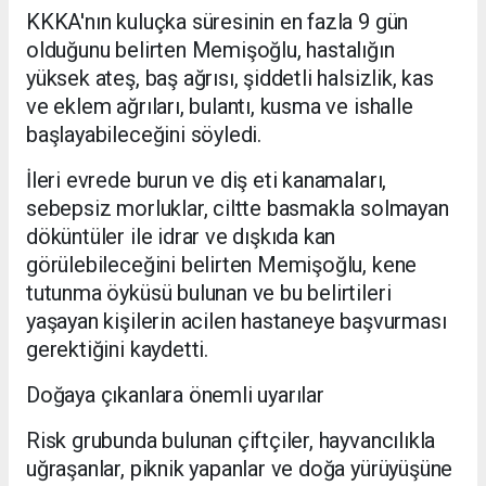
KKKA'nın kuluçka süresinin en fazla 9 gün
olduğunu belirten Memişoğlu, hastalığın
yüksek ateş, baş ağrısı, şiddetli halsizlik, kas
ve eklem ağrıları, bulantı, kusma ve ishalle
başlayabileceğini söyledi.
İleri evrede burun ve diş eti kanamaları,
sebepsiz morluklar, ciltte basmakla solmayan
döküntüler ile idrar ve dışkıda kan
görülebileceğini belirten Memişoğlu, kene
tutunma öyküsü bulunan ve bu belirtileri
yaşayan kişilerin acilen hastaneye başvurması
gerektiğini kaydetti.
Doğaya çıkanlara önemli uyarılar
Risk grubunda bulunan çiftçiler, hayvancılıkla
uğraşanlar, piknik yapanlar ve doğa yürüyüşüne