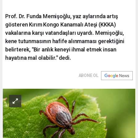
Prof. Dr. Funda Memişoğlu, yaz aylarında artış
gösteren Kırım Kongo Kanamalı Ateşi (KKKA)
vakalarına karşı vatandaşları uyardı. Memişoğlu,
kene tutunmasının hafife alınmaması gerektiğini
belirterek, "Bir anlık keneyi ihmal etmek insan
hayatına mal olabilir." dedi.
ABONE OL