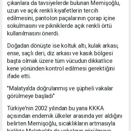
çıkanlara da tavsiyelerde bulunan Memişoğlu,
uzun ve açık renkli kıyafetlerin tercih
edilmesini, pantolon paçalarının çorap içine
sokulmasını ve pikniklerde açık renkli örtü
kullanılmasını önerdi.
Doğadan dönüşte ise koltuk altı, kulak arkası,
ense, saçlı deri, diz arkası ve kasık bölgesi
başta olmak üzere tüm vücudun dikkatlice
kene yönünden kontrol edilmesi gerektiğini
ifade etti.
"Malatya'da doğrulanmış ve şüpheli vakalar
görülmeye başladı"
Türkiye'nin 2002 yılından bu yana KKKA
açısından endemik ülkeler arasında yer aldığını
belirten Memişoğlu, sıcaklıkların artmasıyla