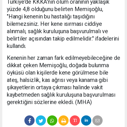
Türkiye'de KKKA'nın ölüm oranının yaklaşık
yüzde 4,8 olduğunu belirten Memişoğlu,
"Hangi kenenin bu hastalığı taşıdığını
bilemezsiniz. Her kene ısırması ciddiye
alınmalı, sağlık kuruluşuna başvurulmalı ve
belirtiler açısından takip edilmelidir." ifadelerini
kullandı.
Kenenin her zaman fark edilmeyebileceğine de
dikkat çeken Memişoğlu, doğada bulunma
öyküsü olan kişilerde kene görülmese bile
ateş, halsizlik, kas ağrısı veya kanama gibi
şikayetlerin ortaya çıkması halinde vakit
kaybetmeden sağlık kuruluşuna başvurulması
gerektiğini sözlerine ekledi. (MHA)