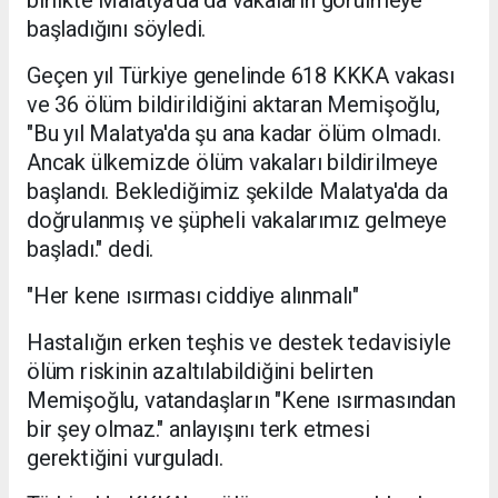
birlikte Malatya'da da vakaların görülmeye
başladığını söyledi.
Geçen yıl Türkiye genelinde 618 KKKA vakası
ve 36 ölüm bildirildiğini aktaran Memişoğlu,
"Bu yıl Malatya'da şu ana kadar ölüm olmadı.
Ancak ülkemizde ölüm vakaları bildirilmeye
başlandı. Beklediğimiz şekilde Malatya'da da
doğrulanmış ve şüpheli vakalarımız gelmeye
başladı." dedi.
"Her kene ısırması ciddiye alınmalı"
Hastalığın erken teşhis ve destek tedavisiyle
ölüm riskinin azaltılabildiğini belirten
Memişoğlu, vatandaşların "Kene ısırmasından
bir şey olmaz." anlayışını terk etmesi
gerektiğini vurguladı.