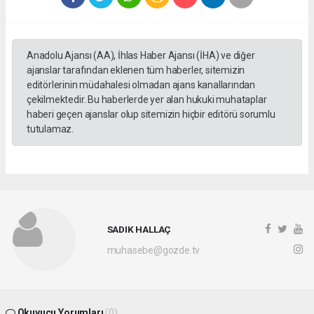
Anadolu Ajansı (AA), İhlas Haber Ajansı (İHA) ve diğer
ajanslar tarafından eklenen tüm haberler, sitemizin
editörlerinin müdahalesi olmadan ajans kanallarından
çekilmektedir. Bu haberlerde yer alan hukuki muhataplar
haberi geçen ajanslar olup sitemizin hiçbir editörü sorumlu
tutulamaz.
SADIK HALLAÇ
muhasebe@gozde.tv
Okuyucu Yorumları
(0)