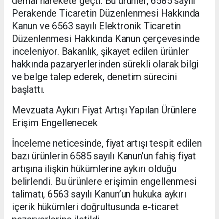
derhal harekete geçti. Bu ürünler, 6585 sayılı
Perakende Ticaretin Düzenlenmesi Hakkında
Kanun ve 6563 sayılı Elektronik Ticaretin
Düzenlenmesi Hakkında Kanun çerçevesinde
inceleniyor. Bakanlık, şikayet edilen ürünler
hakkında pazaryerlerinden sürekli olarak bilgi
ve belge talep ederek, denetim sürecini
başlattı.
Mevzuata Aykırı Fiyat Artışı Yapılan Ürünlere
Erişim Engellenecek
İnceleme neticesinde, fiyat artışı tespit edilen
bazı ürünlerin 6585 sayılı Kanun’un fahiş fiyat
artışına ilişkin hükümlerine aykırı olduğu
belirlendi. Bu ürünlere erişimin engellenmesi
talimatı, 6563 sayılı Kanun’un hukuka aykırı
içerik hükümleri doğrultusunda e-ticaret