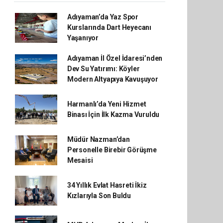
Adıyaman’da Yaz Spor
Kurslarında Dart Heyecanı
Yaşanıyor
Adıyaman İl Özel İdaresi’nden
Dev Su Yatırımı: Köyler
Modern Altyapıya Kavuşuyor
Harmanlı’da Yeni Hizmet
Binası İçin İlk Kazma Vuruldu
Müdür Nazman’dan
Personelle Birebir Görüşme
Mesaisi
34 Yıllık Evlat Hasreti İkiz
Kızlarıyla Son Buldu