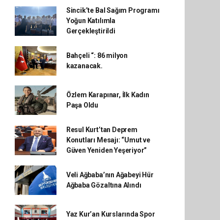
Sincik’te Bal Sağım Programı
Yoğun Katılımla
Gerçekleştirildi
Bahçeli “: 86 milyon
kazanacak.
Özlem Karapınar, İlk Kadın
Paşa Oldu
Resul Kurt’tan Deprem
Konutları Mesajı: “Umut ve
Güven Yeniden Yeşeriyor”
Veli Ağbaba’nın Ağabeyi Hür
Ağbaba Gözaltına Alındı
Yaz Kur’an Kurslarında Spor