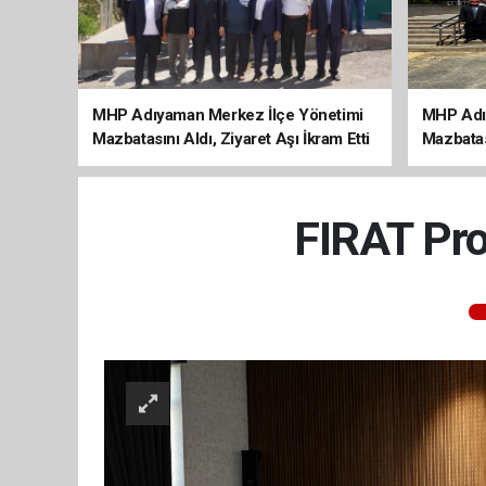
MHP Adıyaman Merkez İlçe Yönetimi
MHP Adı
Mazbatasını Aldı, Ziyaret Aşı İkram Etti
Mazbatas
FIRAT Proj