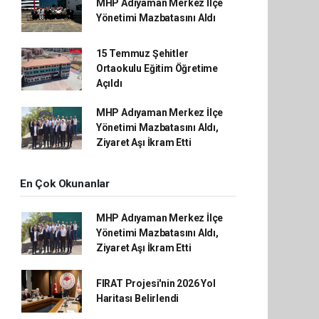
MHP Adıyaman Merkez İlçe
Yönetimi Mazbatasını Aldı
15 Temmuz Şehitler
Ortaokulu Eğitim Öğretime
Açıldı
MHP Adıyaman Merkez İlçe
Yönetimi Mazbatasını Aldı,
Ziyaret Aşı İkram Etti
En Çok Okunanlar
MHP Adıyaman Merkez İlçe
Yönetimi Mazbatasını Aldı,
Ziyaret Aşı İkram Etti
FIRAT Projesi'nin 2026 Yol
Haritası Belirlendi