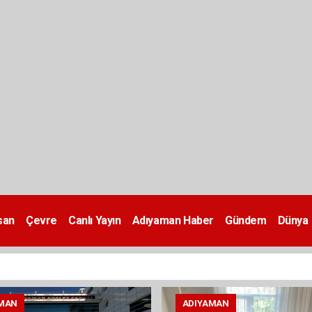
san
Çevre
Canlı Yayın
Adıyaman Haber
Gündem
Dünya
MAN
ADIYAMAN