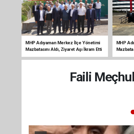
MHP Adıyaman Merkez İlçe Yönetimi
MHP Adı
Mazbatasını Aldı, Ziyaret Aşı İkram Etti
Mazbatas
Faili Meçhu