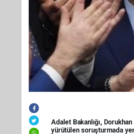
Adalet Bakanlığı, Dorukhan B
yürütülen soruşturmada yeni