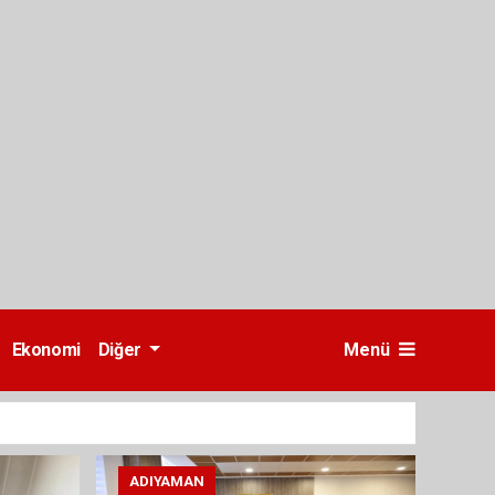
Ekonomi
Diğer
Menü
ADIYAMAN