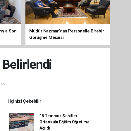
arıyla Son
Müdür Nazman’dan Personelle Birebir
Görüşme Mesaisi
 Belirlendi
:46
İlginizi Çekebilir
15 Temmuz Şehitler
Ortaokulu Eğitim Öğretime
Açıldı