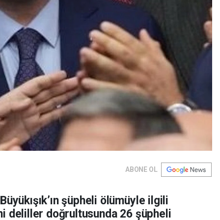
ABONE OL
üyükışık’ın şüpheli ölümüyle ilgili
 deliller doğrultusunda 26 şüpheli