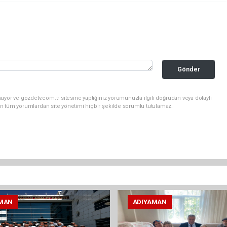
Gönder
uyor ve gozdetv.com.tr sitesine yaptığınız yorumunuzla ilgili doğrudan veya dolaylı
n tüm yorumlardan site yönetimi hiçbir şekilde sorumlu tutulamaz.
MAN
ADIYAMAN