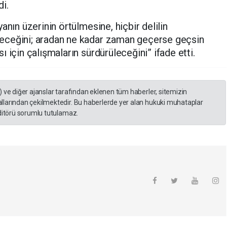
i.
anın üzerinin örtülmesine, hiçbir delilin
eceğini; aradan ne kadar zaman geçerse geçsin
 için çalışmaların sürdürüleceğini” ifade etti.
) ve diğer ajanslar tarafından eklenen tüm haberler, sitemizin
llarından çekilmektedir. Bu haberlerde yer alan hukuki muhataplar
editörü sorumlu tutulamaz.