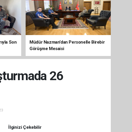
arıyla Son
Müdür Nazman’dan Personelle Birebir
Görüşme Mesaisi
uşturmada 26
23
İlginizi Çekebilir