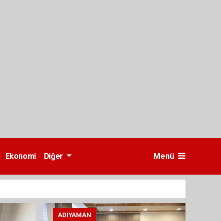
Ekonomi
Diğer
Menü
ADIYAMAN