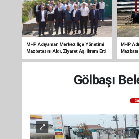
MHP Adıyaman Merkez İlçe Yönetimi
MHP Adı
Mazbatasını Aldı, Ziyaret Aşı İkram Etti
Mazbatas
Gölbaşı Bel
Gü