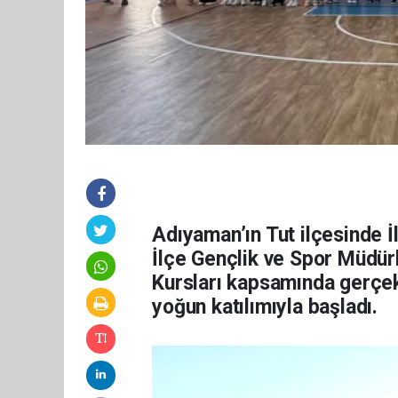
Adıyaman’ın Tut ilçesinde İ
İlçe Gençlik ve Spor Müdürl
Kursları kapsamında gerçekle
yoğun katılımıyla başladı.