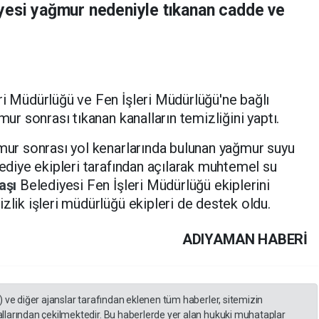
yesi yağmur nedeniyle tıkanan cadde ve
ri Müdürlüğü ve Fen İşleri Müdürlüğü'ne bağlı
mur sonrası tıkanan kanalların temizliğini yaptı.
ğmur sonrası yol kenarlarında bulunan yağmur suyu
lediye ekipleri tarafından açılarak muhtemel su
aşı
Belediyesi Fen İşleri Müdürlüğü ekiplerini
zlik işleri müdürlüğü ekipleri de destek oldu.
ADIYAMAN HABERİ
) ve diğer ajanslar tarafından eklenen tüm haberler, sitemizin
llarından çekilmektedir. Bu haberlerde yer alan hukuki muhataplar