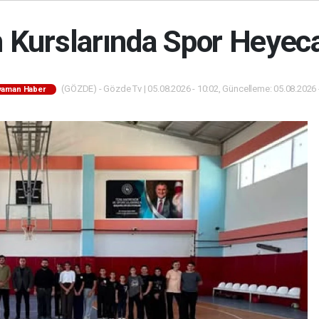
n Kurslarında Spor Heyeca
(GÖZDE) - Gözde Tv | 05.08.2026 - 10:02, Güncelleme: 05.08.2026 
yaman Haber