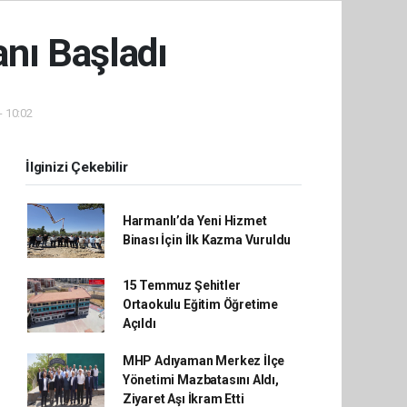
nı Başladı
- 10:02
İlginizi Çekebilir
Harmanlı’da Yeni Hizmet
Binası İçin İlk Kazma Vuruldu
15 Temmuz Şehitler
Ortaokulu Eğitim Öğretime
Açıldı
MHP Adıyaman Merkez İlçe
Yönetimi Mazbatasını Aldı,
Ziyaret Aşı İkram Etti