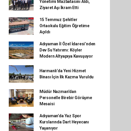
Yönetimi Mazbatasını Aldı,
Ziyaret Aşı İkram Etti
15 Temmuz Şehitler
Ortaokulu Eğitim Öğretime
Açıldı
Adıyaman İl Özel İdaresi’nden
Dev Su Yatırımı: Köyler
Modern Altyapıya Kavuşuyor
Harmanlı’da Yeni Hizmet
Binası İçin İlk Kazma Vuruldu
Müdür Nazman’dan
Personelle Birebir Görüşme
Mesaisi
Adıyaman’da Yaz Spor
Kurslarında Dart Heyecanı
Yaşanıyor