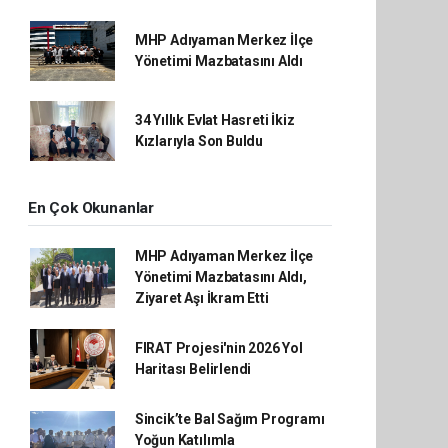
MHP Adıyaman Merkez İlçe
Yönetimi Mazbatasını Aldı
34 Yıllık Evlat Hasreti İkiz
Kızlarıyla Son Buldu
En Çok Okunanlar
MHP Adıyaman Merkez İlçe
Yönetimi Mazbatasını Aldı,
Ziyaret Aşı İkram Etti
FIRAT Projesi'nin 2026 Yol
Haritası Belirlendi
Sincik’te Bal Sağım Programı
Yoğun Katılımla