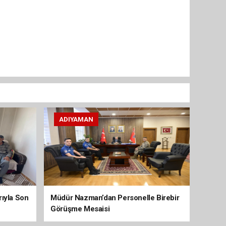
ADIYAMAN
arıyla Son
Müdür Nazman’dan Personelle Birebir
Görüşme Mesaisi