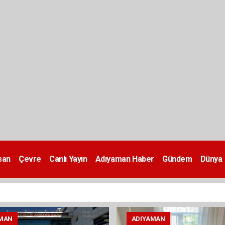
san
Çevre
Canlı Yayın
Adıyaman Haber
Gündem
Dünya
MAN
ADIYAMAN