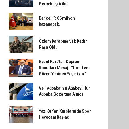
Gerçekleştirildi
Bahçeli “: 86 milyon
kazanacak.
Özlem Karapınar, İlk Kadın
Paşa Oldu
Resul Kurt’tan Deprem
Konutları Mesajı: “Umut ve
Güven Yeniden Yeşeriyor”
Veli Ağbaba’nın Ağabeyi Hür
Ağbaba Gözaltına Alındı
Yaz Kur’an Kurslarında Spor
Heyecanı Başladı