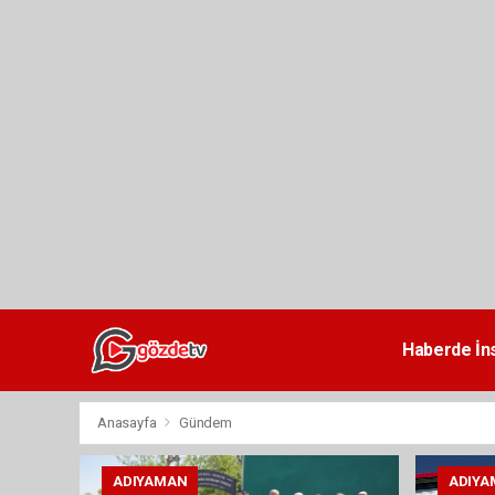
dini
chat
Haberde İn
Anasayfa
Gündem
ADIYAMAN
ADIYA