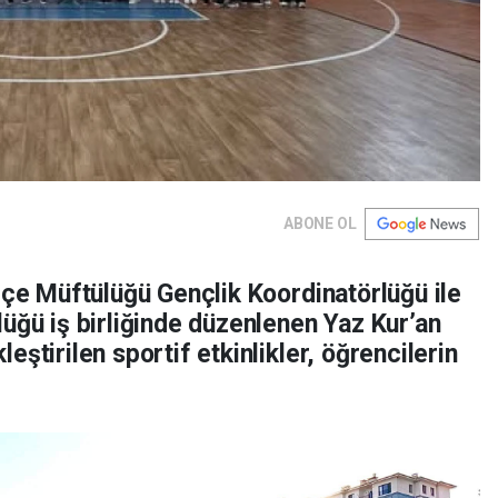
ABONE OL
lçe Müftülüğü Gençlik Koordinatörlüğü ile
üğü iş birliğinde düzenlenen Yaz Kur’an
ştirilen sportif etkinlikler, öğrencilerin