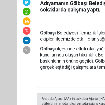
Adıyaman'ın Gölbaşı Beledi
sokaklarda çalışma yaptı.
Gölbaşı
Belediyesi Temizlik İşle
ekipler, ilçemizde etkili olan yağ
Gölbaşı
ilçesinde etkili olan ya
kanallarında oluşan tıkanıklık Be
baskınlarının önüne geçildi.
Gölb
gerçekleştirdiği çalışmalara temi
Anadolu Ajansı (AA), İhlas Haber Ajansı (İHA
editörlerinin müdahalesi olmadan ajans kana