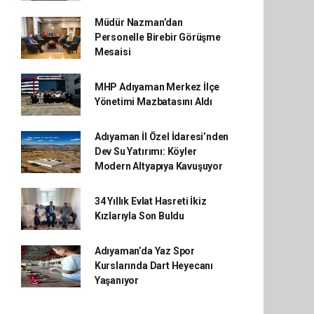
Müdür Nazman’dan
Personelle Birebir Görüşme
Mesaisi
MHP Adıyaman Merkez İlçe
Yönetimi Mazbatasını Aldı
Adıyaman İl Özel İdaresi’nden
Dev Su Yatırımı: Köyler
Modern Altyapıya Kavuşuyor
34 Yıllık Evlat Hasreti İkiz
Kızlarıyla Son Buldu
Adıyaman’da Yaz Spor
Kurslarında Dart Heyecanı
Yaşanıyor