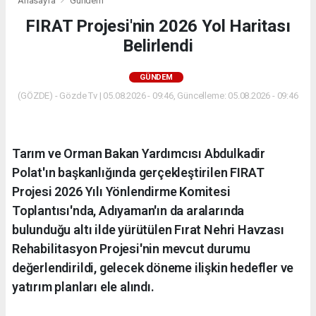
Anasayfa
Gündem
FIRAT Projesi'nin 2026 Yol Haritası
Belirlendi
GÜNDEM
(GÖZDE) - Gözde Tv | 05.08.2026 - 09:46, Güncelleme: 05.08.2026 - 09:46
Tarım ve Orman Bakan Yardımcısı Abdulkadir
Polat'ın başkanlığında gerçekleştirilen FIRAT
Projesi 2026 Yılı Yönlendirme Komitesi
Toplantısı'nda, Adıyaman'ın da aralarında
bulunduğu altı ilde yürütülen Fırat Nehri Havzası
Rehabilitasyon Projesi'nin mevcut durumu
değerlendirildi, gelecek döneme ilişkin hedefler ve
yatırım planları ele alındı.