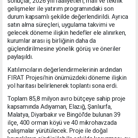
sonuçlar, 2026 yılı faaliyetleri, mali ve teknik
gelişmeler ile yatırım programındaki son
durum kapsamlı şekilde değerlendirildi. Ayrıca
satın alma süreçleri, uygulama takvimi ve
gelecek döneme ilişkin hedefler ele alınırken,
kurumlar arası iş birliğinin daha da
güçlendirilmesine yönelik görüş ve öneriler
paylaşıldı.
Katılımcıların değerlendirmelerinin ardından
FIRAT Projesi'nin önümüzdeki döneme ilişkin
yol haritası belirlenerek toplantı sona erdi.
Toplam 85,8 milyon avro bütçeye sahip proje
kapsamında Adıyaman, Elazığ, Şanlıurfa,
Malatya, Diyarbakır ve Bingöl'de bulunan 39
ilçe, 400 orman köyü ve 40 mikrohavzada
çalışmalar yürütülecek. Proje ile doğal