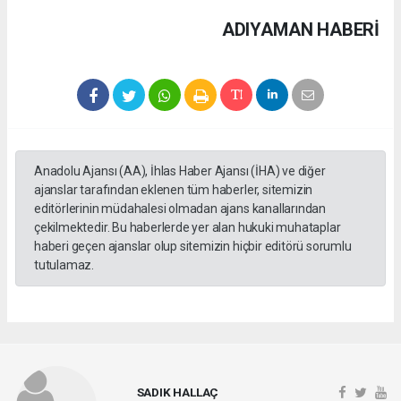
ADIYAMAN HABERİ
Anadolu Ajansı (AA), İhlas Haber Ajansı (İHA) ve diğer
ajanslar tarafından eklenen tüm haberler, sitemizin
editörlerinin müdahalesi olmadan ajans kanallarından
çekilmektedir. Bu haberlerde yer alan hukuki muhataplar
haberi geçen ajanslar olup sitemizin hiçbir editörü sorumlu
tutulamaz.
SADIK HALLAÇ