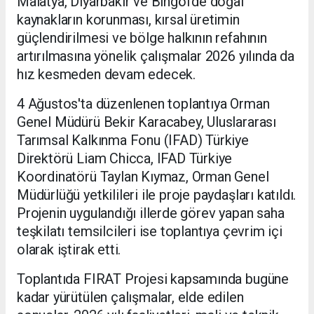
Malatya, Diyarbakır ve Bingöl'de doğal
kaynakların korunması, kırsal üretimin
güçlendirilmesi ve bölge halkının refahının
artırılmasına yönelik çalışmalar 2026 yılında da
hız kesmeden devam edecek.
4 Ağustos'ta düzenlenen toplantıya Orman
Genel Müdürü Bekir Karacabey, Uluslararası
Tarımsal Kalkınma Fonu (IFAD) Türkiye
Direktörü Liam Chicca, IFAD Türkiye
Koordinatörü Taylan Kıymaz, Orman Genel
Müdürlüğü yetkilileri ile proje paydaşları katıldı.
Projenin uygulandığı illerde görev yapan saha
teşkilatı temsilcileri ise toplantıya çevrim içi
olarak iştirak etti.
Toplantıda FIRAT Projesi kapsamında bugüne
kadar yürütülen çalışmalar, elde edilen