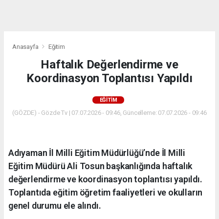
dini
chat
Anasayfa
Eğitim
Haftalık Değerlendirme ve
Koordinasyon Toplantısı Yapıldı
EĞITIM
(GÖZDE) - Gözde Tv | 07.07.2026 - 09:46, Güncelleme: 07.07.2026 - 09:46
Adıyaman İl Milli Eğitim Müdürlüğü’nde İl Milli
Eğitim Müdürü Ali Tosun başkanlığında haftalık
değerlendirme ve koordinasyon toplantısı yapıldı.
Toplantıda eğitim öğretim faaliyetleri ve okulların
genel durumu ele alındı.