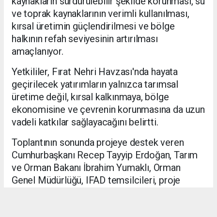
kaynakların sürdürülebilir şekilde korunması, su
ve toprak kaynaklarının verimli kullanılması,
kırsal üretimin güçlendirilmesi ve bölge
halkının refah seviyesinin artırılması
amaçlanıyor.
Yetkililer, Fırat Nehri Havzası'nda hayata
geçirilecek yatırımların yalnızca tarımsal
üretime değil, kırsal kalkınmaya, bölge
ekonomisine ve çevrenin korunmasına da uzun
vadeli katkılar sağlayacağını belirtti.
Toplantının sonunda projeye destek veren
Cumhurbaşkanı Recep Tayyip Erdoğan, Tarım
ve Orman Bakanı İbrahim Yumaklı, Orman
Genel Müdürlüğü, IFAD temsilcileri, proje
paydaşları ve bölge halkına teşekkür edildi.