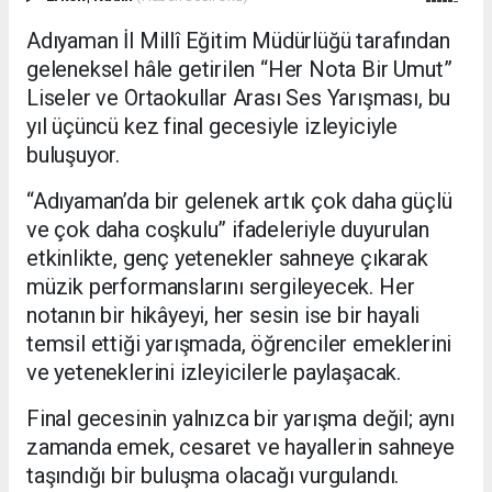
Adıyaman İl Millî Eğitim Müdürlüğü tarafından
geleneksel hâle getirilen “Her Nota Bir Umut”
Liseler ve Ortaokullar Arası Ses Yarışması, bu
yıl üçüncü kez final gecesiyle izleyiciyle
buluşuyor.
“Adıyaman’da bir gelenek artık çok daha güçlü
ve çok daha coşkulu” ifadeleriyle duyurulan
etkinlikte, genç yetenekler sahneye çıkarak
müzik performanslarını sergileyecek. Her
notanın bir hikâyeyi, her sesin ise bir hayali
temsil ettiği yarışmada, öğrenciler emeklerini
ve yeteneklerini izleyicilerle paylaşacak.
Final gecesinin yalnızca bir yarışma değil; aynı
zamanda emek, cesaret ve hayallerin sahneye
taşındığı bir buluşma olacağı vurgulandı.