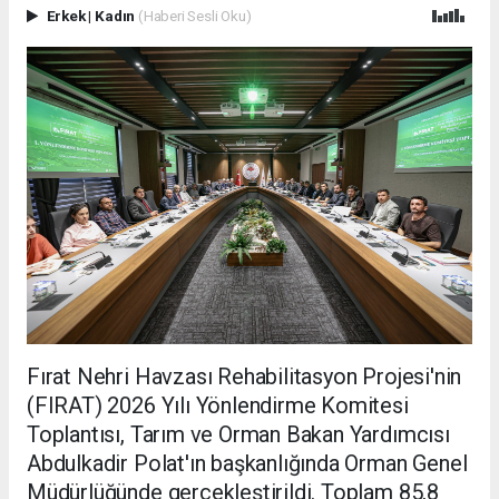
Erkek
|
Kadın
(Haberi Sesli Oku)
Fırat Nehri Havzası Rehabilitasyon Projesi'nin
(FIRAT) 2026 Yılı Yönlendirme Komitesi
Toplantısı, Tarım ve Orman Bakan Yardımcısı
Abdulkadir Polat'ın başkanlığında Orman Genel
Müdürlüğünde gerçekleştirildi. Toplam 85,8