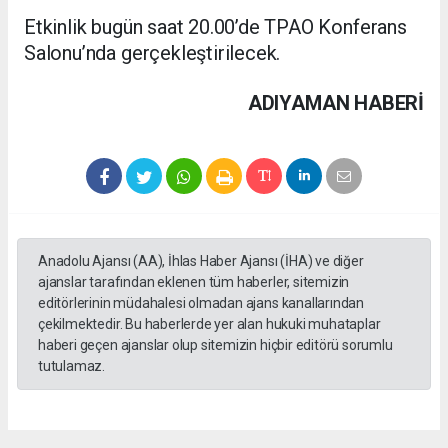
Etkinlik bugün saat 20.00’de TPAO Konferans
Salonu’nda gerçekleştirilecek.
ADIYAMAN HABERİ
Anadolu Ajansı (AA), İhlas Haber Ajansı (İHA) ve diğer
ajanslar tarafından eklenen tüm haberler, sitemizin
editörlerinin müdahalesi olmadan ajans kanallarından
çekilmektedir. Bu haberlerde yer alan hukuki muhataplar
haberi geçen ajanslar olup sitemizin hiçbir editörü sorumlu
tutulamaz.