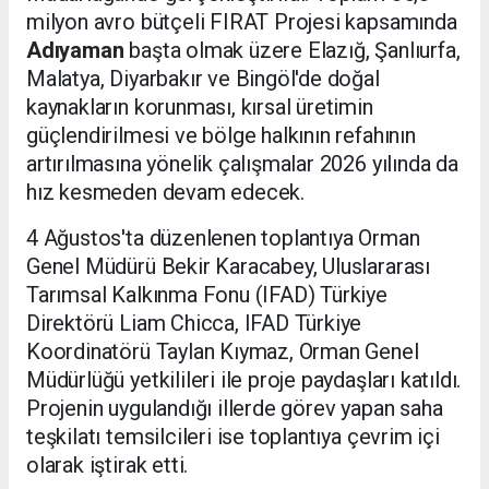
milyon avro bütçeli FIRAT Projesi kapsamında
Adıyaman
başta olmak üzere Elazığ, Şanlıurfa,
Malatya, Diyarbakır ve Bingöl'de doğal
kaynakların korunması, kırsal üretimin
güçlendirilmesi ve bölge halkının refahının
artırılmasına yönelik çalışmalar 2026 yılında da
hız kesmeden devam edecek.
4 Ağustos'ta düzenlenen toplantıya Orman
Genel Müdürü Bekir Karacabey, Uluslararası
Tarımsal Kalkınma Fonu (IFAD) Türkiye
Direktörü Liam Chicca, IFAD Türkiye
Koordinatörü Taylan Kıymaz, Orman Genel
Müdürlüğü yetkilileri ile proje paydaşları katıldı.
Projenin uygulandığı illerde görev yapan saha
teşkilatı temsilcileri ise toplantıya çevrim içi
olarak iştirak etti.