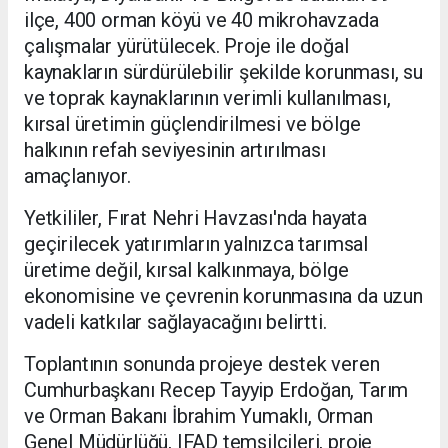
ilçe, 400 orman köyü ve 40 mikrohavzada
çalışmalar yürütülecek. Proje ile doğal
kaynakların sürdürülebilir şekilde korunması, su
ve toprak kaynaklarının verimli kullanılması,
kırsal üretimin güçlendirilmesi ve bölge
halkının refah seviyesinin artırılması
amaçlanıyor.
Yetkililer, Fırat Nehri Havzası'nda hayata
geçirilecek yatırımların yalnızca tarımsal
üretime değil, kırsal kalkınmaya, bölge
ekonomisine ve çevrenin korunmasına da uzun
vadeli katkılar sağlayacağını belirtti.
Toplantının sonunda projeye destek veren
Cumhurbaşkanı Recep Tayyip Erdoğan, Tarım
ve Orman Bakanı İbrahim Yumaklı, Orman
Genel Müdürlüğü, IFAD temsilcileri, proje