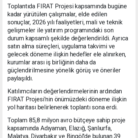
Toplantıda FIRAT Projesi kapsamında bugüne
kadar yürütülen çalışmalar, elde edilen
sonuçlar, 2026 yılı faaliyetleri, mali ve teknik
gelişmeler ile yatırım programındaki son
durum kapsamlı şekilde değerlendirildi. Ayrıca
satın alma süreçleri, uygulama takvimi ve
gelecek döneme ilişkin hedefler ele alınırken,
kurumlar arası iş birliğinin daha da
güçlendirilmesine yönelik görüş ve öneriler
paylaşıldı.
Katılımcıların değerlendirmelerinin ardından
FIRAT Projesi'nin önümüzdeki döneme ilişkin
yol haritası belirlenerek toplantı sona erdi.
Toplam 85,8 milyon avro bütçeye sahip proje
kapsamında Adıyaman, Elazığ, Şanlıurfa,
Malatya, Diyarbakır ve Bingöl'de bulunan 39