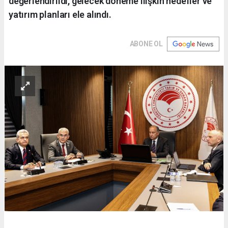
değerlendirildi, gelecek döneme ilişkin hedefler ve
yatırım planları ele alındı.
ABONE OL