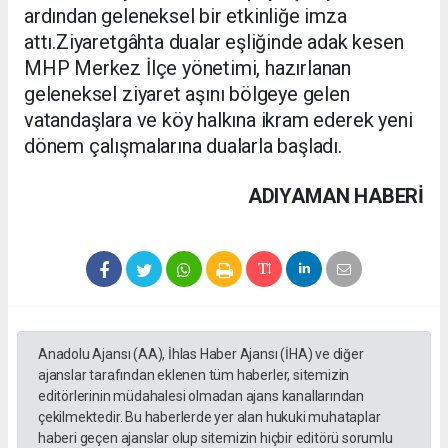
ardından geleneksel bir etkinliğe imza
attı.Ziyaretgâhta dualar eşliğinde adak kesen
MHP Merkez İlçe yönetimi, hazırlanan
geleneksel ziyaret aşını bölgeye gelen
vatandaşlara ve köy halkına ikram ederek yeni
dönem çalışmalarına dualarla başladı.
ADIYAMAN HABERİ
Anadolu Ajansı (AA), İhlas Haber Ajansı (İHA) ve diğer
ajanslar tarafından eklenen tüm haberler, sitemizin
editörlerinin müdahalesi olmadan ajans kanallarından
çekilmektedir. Bu haberlerde yer alan hukuki muhataplar
haberi geçen ajanslar olup sitemizin hiçbir editörü sorumlu