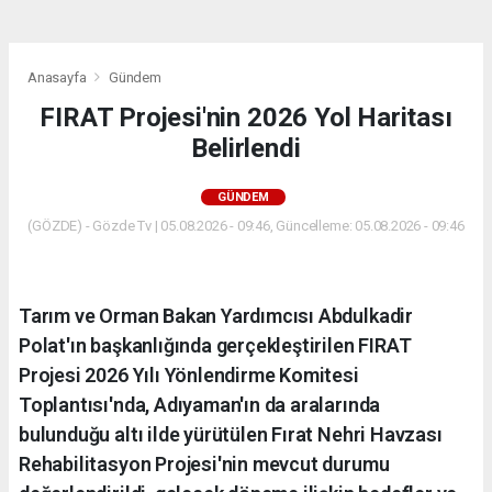
Anasayfa
Gündem
FIRAT Projesi'nin 2026 Yol Haritası
Belirlendi
GÜNDEM
(GÖZDE) - Gözde Tv | 05.08.2026 - 09:46, Güncelleme: 05.08.2026 - 09:46
Tarım ve Orman Bakan Yardımcısı Abdulkadir
Polat'ın başkanlığında gerçekleştirilen FIRAT
Projesi 2026 Yılı Yönlendirme Komitesi
Toplantısı'nda, Adıyaman'ın da aralarında
bulunduğu altı ilde yürütülen Fırat Nehri Havzası
Rehabilitasyon Projesi'nin mevcut durumu