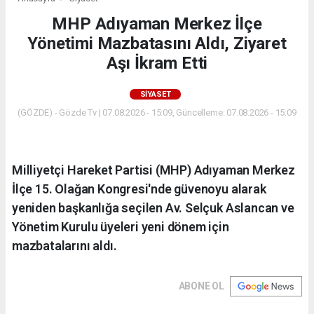
MHP Adıyaman Merkez İlçe
Yönetimi Mazbatasını Aldı, Ziyaret
Aşı İkram Etti
SIYASET
(GÖZDE) - Gözde Tv | 07.08.2026 - 15:09, Güncelleme: 07.08.2026 - 15:09
Milliyetçi Hareket Partisi (MHP) Adıyaman Merkez
İlçe 15. Olağan Kongresi'nde güvenoyu alarak
yeniden başkanlığa seçilen Av. Selçuk Aslancan ve
Yönetim Kurulu üyeleri yeni dönem için
mazbatalarını aldı.
ABONE OL