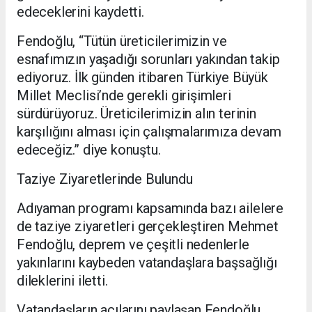
edeceklerini kaydetti.
Fendoğlu, “Tütün üreticilerimizin ve
esnafımızın yaşadığı sorunları yakından takip
ediyoruz. İlk günden itibaren Türkiye Büyük
Millet Meclisi’nde gerekli girişimleri
sürdürüyoruz. Üreticilerimizin alın terinin
karşılığını alması için çalışmalarımıza devam
edeceğiz.” diye konuştu.
Taziye Ziyaretlerinde Bulundu
Adıyaman programı kapsamında bazı ailelere
de taziye ziyaretleri gerçekleştiren Mehmet
Fendoğlu, deprem ve çeşitli nedenlerle
yakınlarını kaybeden vatandaşlara başsağlığı
dileklerini iletti.
Vatandaşların acılarını paylaşan Fendoğlu,