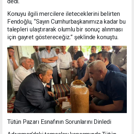
dedi.
Konuyu ilgili mercilere ileteceklerini belirten
Fendoğlu, “Sayın Cumhurbaşkanımıza kadar bu
talepleri ulaştırarak olumlu bir sonuç alınması
için gayret göstereceğiz.” şeklinde konuştu.
Tütün Pazarı Esnafının Sorunlarını Dinledi