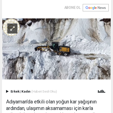
ABONE OL
Erkek
|
Kadın
(Haberi Sesli Oku)
Adıyaman’da etkili olan yoğun kar yağışının
ardından, ulaşımın aksamaması için karla