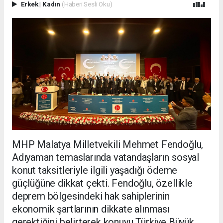
Erkek
|
Kadın
(Haberi Sesli Oku)
MHP Malatya Milletvekili Mehmet Fendoğlu,
Adıyaman temaslarında vatandaşların sosyal
konut taksitleriyle ilgili yaşadığı ödeme
güçlüğüne dikkat çekti. Fendoğlu, özellikle
deprem bölgesindeki hak sahiplerinin
ekonomik şartlarının dikkate alınması
gerektiğini belirterek konuyu Türkiye Büyük