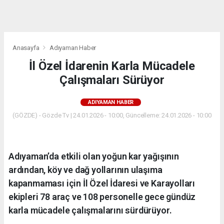
dini
chat
Anasayfa
Adıyaman Haber
İl Özel İdarenin Karla Mücadele
Çalışmaları Sürüyor
ADIYAMAN HABER
(GÖZDE) - Gözde Tv | 24.01.2026 - 10:00, Güncelleme: 24.01.2026 - 10:00
Adıyaman’da etkili olan yoğun kar yağışının
ardından, köy ve dağ yollarının ulaşıma
kapanmaması için İl Özel İdaresi ve Karayolları
ekipleri 78 araç ve 108 personelle gece gündüz
karla mücadele çalışmalarını sürdürüyor.