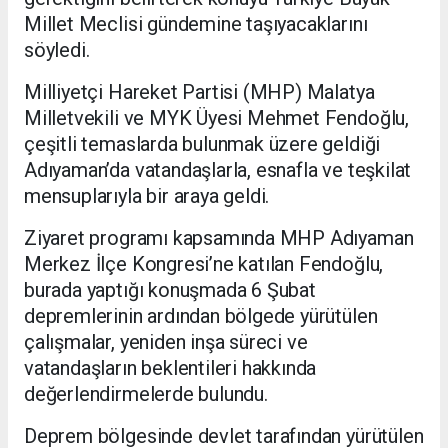
Millet Meclisi gündemine taşıyacaklarını
söyledi.
Milliyetçi Hareket Partisi (MHP) Malatya
Milletvekili ve MYK Üyesi Mehmet Fendoğlu,
çeşitli temaslarda bulunmak üzere geldiği
Adıyaman’da vatandaşlarla, esnafla ve teşkilat
mensuplarıyla bir araya geldi.
Ziyaret programı kapsamında MHP Adıyaman
Merkez İlçe Kongresi’ne katılan Fendoğlu,
burada yaptığı konuşmada 6 Şubat
depremlerinin ardından bölgede yürütülen
çalışmalar, yeniden inşa süreci ve
vatandaşların beklentileri hakkında
değerlendirmelerde bulundu.
Deprem bölgesinde devlet tarafından yürütülen