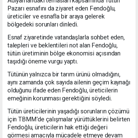
Adıyaman’daki temasları kapsamında Tütün
Pazarı esnafını da ziyaret eden Fendoğlu,
üreticiler ve esnafla bir araya gelerek
bölgedeki sorunları dinledi.
Esnaf ziyaretinde vatandaşlarla sohbet eden,
talepleri ve beklentileri not alan Fendoğlu,
tütün üretiminin bölge ekonomisi açısından
taşıdığı öneme vurgu yaptı.
Tütünün yalnızca bir tarım ürünü olmadığını,
aynı zamanda çok sayıda ailenin geçim kaynağı
olduğunu ifade eden Fendoğlu, üreticilerin
emeğinin korunması gerektiğini söyledi.
Tütün üreticilerinin yaşadığı sorunların çözümü
için TBMM’de çalışmalar yürüttüklerini belirten
Fendoğlu, üreticilerin hak ettiği değeri
görmesi amacıyla mücadele etmeye devam