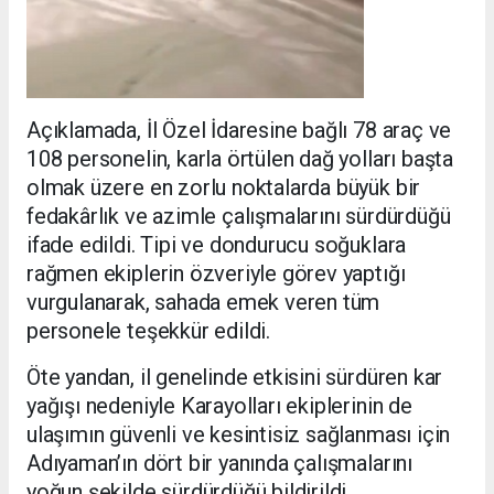
Açıklamada, İl Özel İdaresine bağlı 78 araç ve
108 personelin, karla örtülen dağ yolları başta
olmak üzere en zorlu noktalarda büyük bir
fedakârlık ve azimle çalışmalarını sürdürdüğü
ifade edildi. Tipi ve dondurucu soğuklara
rağmen ekiplerin özveriyle görev yaptığı
vurgulanarak, sahada emek veren tüm
personele teşekkür edildi.
Öte yandan, il genelinde etkisini sürdüren kar
yağışı nedeniyle Karayolları ekiplerinin de
ulaşımın güvenli ve kesintisiz sağlanması için
Adıyaman’ın dört bir yanında çalışmalarını
yoğun şekilde sürdürdüğü bildirildi.