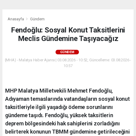
Anasayfa
Gündem
Fendoğlu: Sosyal Konut Taksitlerini
Meclis Gündemine Taşıyacağız
GÜNDEM
(MHA) - Malatya Haber Ajansı | 03.08.2026 - 10:52, Güncelleme: 03.08.2026 -
10:57
MHP Malatya Milletvekili Mehmet Fendoğlu,
Adıyaman temaslarında vatandaşların sosyal konut
taksitleriyle ilgili yaşadığı ödeme sorunlarını
gündeme taşıdı. Fendoğlu, yüksek taksitlerin
deprem bölgesindeki hak sahiplerini zorladığını
belirterek konunun TBMM gündemine getirileceğini