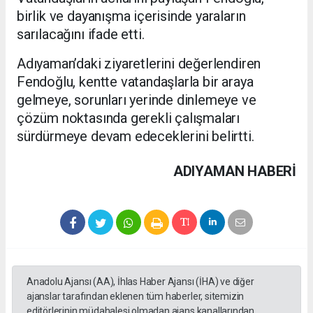
birlik ve dayanışma içerisinde yaraların
sarılacağını ifade etti.
Adıyaman’daki ziyaretlerini değerlendiren
Fendoğlu, kentte vatandaşlarla bir araya
gelmeye, sorunları yerinde dinlemeye ve
çözüm noktasında gerekli çalışmaları
sürdürmeye devam edeceklerini belirtti.
ADIYAMAN HABERİ
Anadolu Ajansı (AA), İhlas Haber Ajansı (İHA) ve diğer
ajanslar tarafından eklenen tüm haberler, sitemizin
editörlerinin müdahalesi olmadan ajans kanallarından