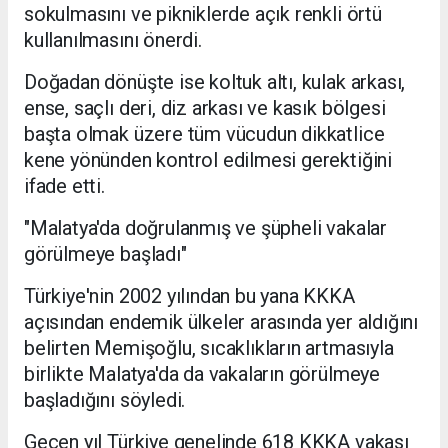
sokulmasını ve pikniklerde açık renkli örtü
kullanılmasını önerdi.
Doğadan dönüşte ise koltuk altı, kulak arkası,
ense, saçlı deri, diz arkası ve kasık bölgesi
başta olmak üzere tüm vücudun dikkatlice
kene yönünden kontrol edilmesi gerektiğini
ifade etti.
"Malatya'da doğrulanmış ve şüpheli vakalar
görülmeye başladı"
Türkiye'nin 2002 yılından bu yana KKKA
açısından endemik ülkeler arasında yer aldığını
belirten Memişoğlu, sıcaklıkların artmasıyla
birlikte Malatya'da da vakaların görülmeye
başladığını söyledi.
Geçen yıl Türkiye genelinde 618 KKKA vakası