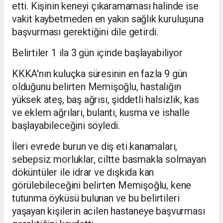
etti. Kişinin keneyi çıkaramaması halinde ise
vakit kaybetmeden en yakın sağlık kuruluşuna
başvurması gerektiğini dile getirdi.
Belirtiler 1 ila 3 gün içinde başlayabiliyor
KKKA'nın kuluçka süresinin en fazla 9 gün
olduğunu belirten Memişoğlu, hastalığın
yüksek ateş, baş ağrısı, şiddetli halsizlik, kas
ve eklem ağrıları, bulantı, kusma ve ishalle
başlayabileceğini söyledi.
İleri evrede burun ve diş eti kanamaları,
sebepsiz morluklar, ciltte basmakla solmayan
döküntüler ile idrar ve dışkıda kan
görülebileceğini belirten Memişoğlu, kene
tutunma öyküsü bulunan ve bu belirtileri
yaşayan kişilerin acilen hastaneye başvurması