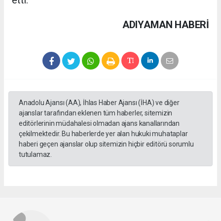
ADIYAMAN HABERİ
Anadolu Ajansı (AA), İhlas Haber Ajansı (İHA) ve diğer
ajanslar tarafından eklenen tüm haberler, sitemizin
editörlerinin müdahalesi olmadan ajans kanallarından
çekilmektedir. Bu haberlerde yer alan hukuki muhataplar
haberi geçen ajanslar olup sitemizin hiçbir editörü sorumlu
tutulamaz.