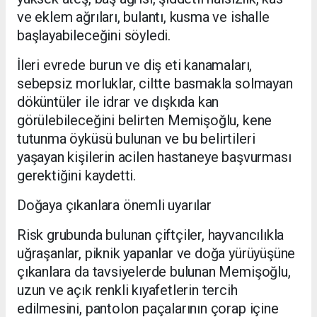
ve eklem ağrıları, bulantı, kusma ve ishalle
başlayabileceğini söyledi.
İleri evrede burun ve diş eti kanamaları,
sebepsiz morluklar, ciltte basmakla solmayan
döküntüler ile idrar ve dışkıda kan
görülebileceğini belirten Memişoğlu, kene
tutunma öyküsü bulunan ve bu belirtileri
yaşayan kişilerin acilen hastaneye başvurması
gerektiğini kaydetti.
Doğaya çıkanlara önemli uyarılar
Risk grubunda bulunan çiftçiler, hayvancılıkla
uğraşanlar, piknik yapanlar ve doğa yürüyüşüne
çıkanlara da tavsiyelerde bulunan Memişoğlu,
uzun ve açık renkli kıyafetlerin tercih
edilmesini, pantolon paçalarının çorap içine