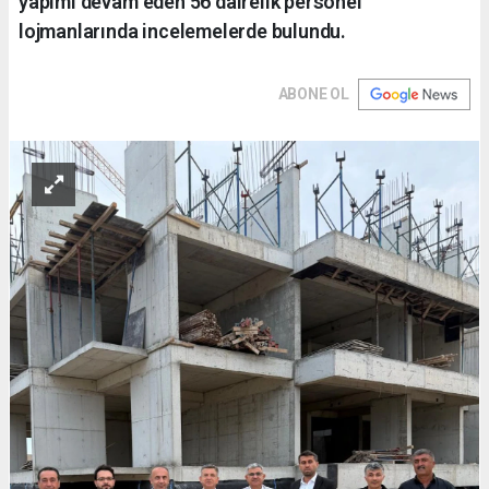
yapımı devam eden 56 dairelik personel
lojmanlarında incelemelerde bulundu.
ABONE OL