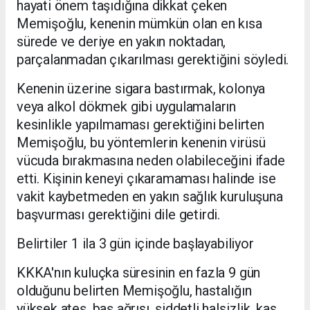
hayati önem taşıdığına dikkat çeken
Memişoğlu, kenenin mümkün olan en kısa
sürede ve deriye en yakın noktadan,
parçalanmadan çıkarılması gerektiğini söyledi.
Kenenin üzerine sigara bastırmak, kolonya
veya alkol dökmek gibi uygulamaların
kesinlikle yapılmaması gerektiğini belirten
Memişoğlu, bu yöntemlerin kenenin virüsü
vücuda bırakmasına neden olabileceğini ifade
etti. Kişinin keneyi çıkaramaması halinde ise
vakit kaybetmeden en yakın sağlık kuruluşuna
başvurması gerektiğini dile getirdi.
Belirtiler 1 ila 3 gün içinde başlayabiliyor
KKKA'nın kuluçka süresinin en fazla 9 gün
olduğunu belirten Memişoğlu, hastalığın
yüksek ateş, baş ağrısı, şiddetli halsizlik, kas