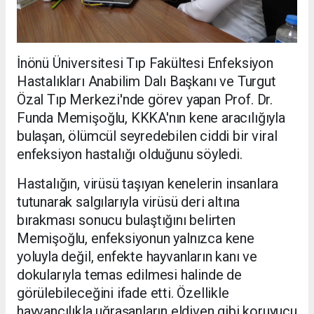
İnönü Üniversitesi Tıp Fakültesi Enfeksiyon
Hastalıkları Anabilim Dalı Başkanı ve Turgut
Özal Tıp Merkezi'nde görev yapan Prof. Dr.
Funda Memişoğlu, KKKA'nın kene aracılığıyla
bulaşan, ölümcül seyredebilen ciddi bir viral
enfeksiyon hastalığı olduğunu söyledi.
Hastalığın, virüsü taşıyan kenelerin insanlara
tutunarak salgılarıyla virüsü deri altına
bırakması sonucu bulaştığını belirten
Memişoğlu, enfeksiyonun yalnızca kene
yoluyla değil, enfekte hayvanların kanı ve
dokularıyla temas edilmesi halinde de
görülebileceğini ifade etti. Özellikle
hayvancılıkla uğraşanların eldiven gibi koruyucu