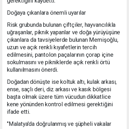
gerektiğini kaydetti.
Doğaya çıkanlara önemli uyarılar
Risk grubunda bulunan çiftçiler, hayvancılıkla
uğraşanlar, piknik yapanlar ve doğa yürüyüşüne
çıkanlara da tavsiyelerde bulunan Memişoğlu,
uzun ve açık renkli kıyafetlerin tercih
edilmesini, pantolon paçalarının çorap içine
sokulmasını ve pikniklerde açık renkli örtü
kullanılmasını önerdi.
Doğadan dönüşte ise koltuk altı, kulak arkası,
ense, saçlı deri, diz arkası ve kasık bölgesi
başta olmak üzere tüm vücudun dikkatlice
kene yönünden kontrol edilmesi gerektiğini
ifade etti.
"Malatya'da doğrulanmış ve şüpheli vakalar