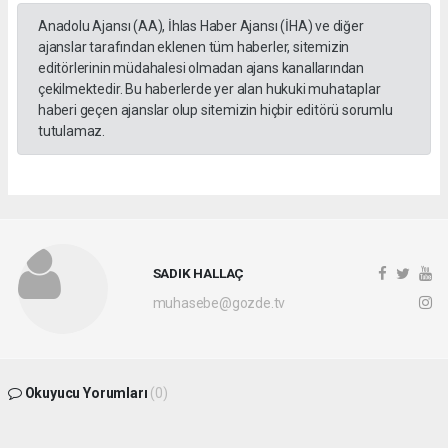
Anadolu Ajansı (AA), İhlas Haber Ajansı (İHA) ve diğer
ajanslar tarafından eklenen tüm haberler, sitemizin
editörlerinin müdahalesi olmadan ajans kanallarından
çekilmektedir. Bu haberlerde yer alan hukuki muhataplar
haberi geçen ajanslar olup sitemizin hiçbir editörü sorumlu
tutulamaz.
SADIK HALLAÇ
muhasebe@gozde.tv
Okuyucu Yorumları
(0)