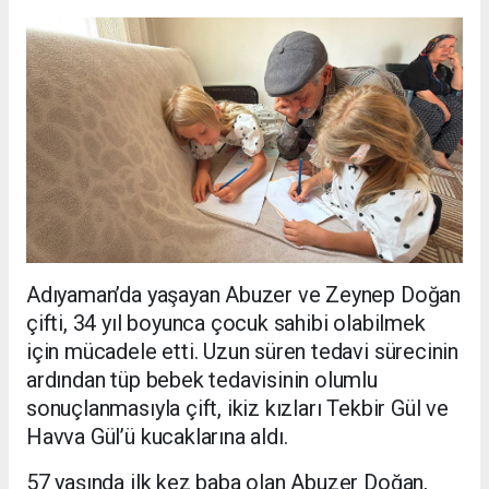
Adıyaman’da yaşayan Abuzer ve Zeynep Doğan
çifti, 34 yıl boyunca çocuk sahibi olabilmek
için mücadele etti. Uzun süren tedavi sürecinin
ardından tüp bebek tedavisinin olumlu
sonuçlanmasıyla çift, ikiz kızları Tekbir Gül ve
Havva Gül’ü kucaklarına aldı.
57 yaşında ilk kez baba olan Abuzer Doğan,