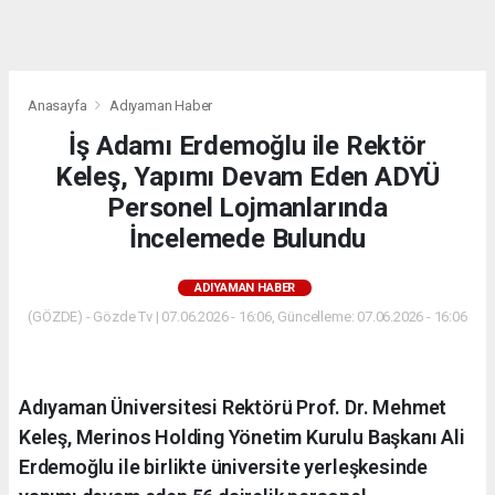
dini
chat
Anasayfa
Adıyaman Haber
İş Adamı Erdemoğlu ile Rektör
Keleş, Yapımı Devam Eden ADYÜ
Personel Lojmanlarında
İncelemede Bulundu
ADIYAMAN HABER
(GÖZDE) - Gözde Tv | 07.06.2026 - 16:06, Güncelleme: 07.06.2026 - 16:06
Adıyaman Üniversitesi Rektörü Prof. Dr. Mehmet
Keleş, Merinos Holding Yönetim Kurulu Başkanı Ali
Erdemoğlu ile birlikte üniversite yerleşkesinde