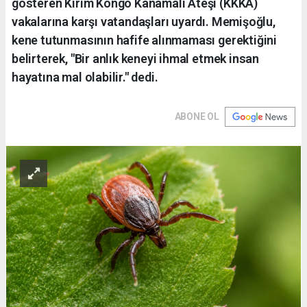
gösteren Kırım Kongo Kanamalı Ateşi (KKKA)
vakalarına karşı vatandaşları uyardı. Memişoğlu,
kene tutunmasının hafife alınmaması gerektiğini
belirterek, "Bir anlık keneyi ihmal etmek insan
hayatına mal olabilir." dedi.
ABONE OL