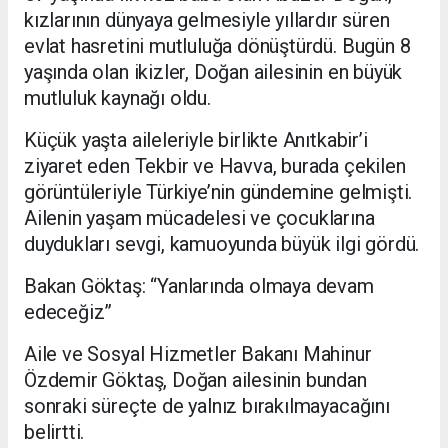
kızlarının dünyaya gelmesiyle yıllardır süren
evlat hasretini mutluluğa dönüştürdü. Bugün 8
yaşında olan ikizler, Doğan ailesinin en büyük
mutluluk kaynağı oldu.
Küçük yaşta aileleriyle birlikte Anıtkabir’i
ziyaret eden Tekbir ve Havva, burada çekilen
görüntüleriyle Türkiye’nin gündemine gelmişti.
Ailenin yaşam mücadelesi ve çocuklarına
duydukları sevgi, kamuoyunda büyük ilgi gördü.
Bakan Göktaş: “Yanlarında olmaya devam
edeceğiz”
Aile ve Sosyal Hizmetler Bakanı Mahinur
Özdemir Göktaş, Doğan ailesinin bundan
sonraki süreçte de yalnız bırakılmayacağını
belirtti.