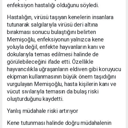
enfeksiyon hastalığı olduğunu söyledi.
Hastalığın, virüsü taşıyan kenelerin insanlara
tutunarak salgılarıyla virüsü deri altına
bırakması sonucu bulaştığını belirten
Memişoğlu, enfeksiyonun yalnızca kene
yoluyla değil, enfekte hayvanların kanı ve
dokularıyla temas edilmesi halinde de
görülebileceğini ifade etti. Özellikle
hayvancılıkla uğraşanların eldiven gibi koruyucu
ekipman kullanmasının büyük önem taşıdığını
vurgulayan Memişoğlu, hasta kişilerin kanı ve
vücut sıvılarıyla temasın da bulaş riski
oluşturduğunu kaydetti.
Yanlış müdahale riski artırıyor
Kene tutunması halinde doğru müdahalenin