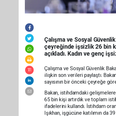
Çalışma ve Sosyal Güvenlik
çeyreğinde işsizlik 26 bin ki
açıkladı. Kadın ve genç işs
Çalışma ve Sosyal Güvenlik Bakan
ilişkin son verileri paylaştı. Bak
sayısının bir önceki çeyreğe göre 
Bakan, istihdamdaki gelişmelere
65 bin kişi artırdık ve toplam i
ifadelerini kullandı. İstihdam ora
Işıkhan, işgücüne katılımın da 39 