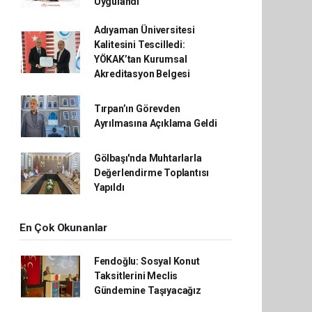
Uygulandı
Adıyaman Üniversitesi
Kalitesini Tescilledi:
YÖKAK’tan Kurumsal
Akreditasyon Belgesi
Tırpan’ın Görevden
Ayrılmasına Açıklama Geldi
Gölbaşı'nda Muhtarlarla
Değerlendirme Toplantısı
Yapıldı
En Çok Okunanlar
Fendoğlu: Sosyal Konut
Taksitlerini Meclis
Gündemine Taşıyacağız