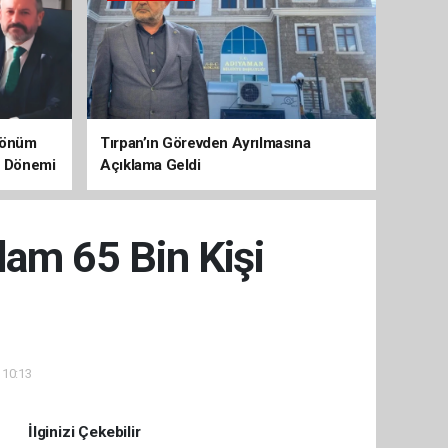
 Dönüm
Tırpan’ın Görevden Ayrılmasına
aç Dönemi
Açıklama Geldi
hdam 65 Bin Kişi
 10:13
İlginizi Çekebilir