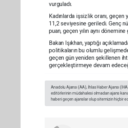
vurguladı.
Kadınlarda işsizlik oranı, geçen
11,2 seviyesine geriledi. Genç nü
puan, geçen yılın aynı dönemine 
Bakan Işıkhan, yaptığı açıklamada
politikaların bu olumlu gelişmede
geçen gün yeniden şekillenen iht
gerçekleştirmeye devam edeceğ
Anadolu Ajansı (AA), İhlas Haber Ajansı (İHA
editörlerinin müdahalesi olmadan ajans kana
haberi geçen ajanslar olup sitemizin hiçbir 