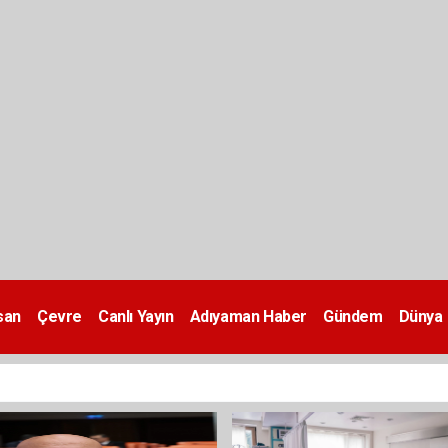
san
Çevre
Canlı Yayın
Adıyaman Haber
Gündem
Dünya