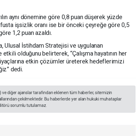
 yılın aynı dönemine göre 0,8 puan düşerek yüzde
fusta işsizlik oranı ise bir önceki çeyreğe göre 0,5
göre 1,2 puan azaldı.
, Ulusal İstihdam Stratejisi ve uygulanan
 etkili olduğunu belirterek, “Çalışma hayatının her
iyaçlarına etkin çözümler üreterek hedeflerimizi
iz” dedi.
) ve diğer ajanslar tarafından eklenen tüm haberler, sitemizin
llarından çekilmektedir. Bu haberlerde yer alan hukuki muhataplar
editörü sorumlu tutulamaz.