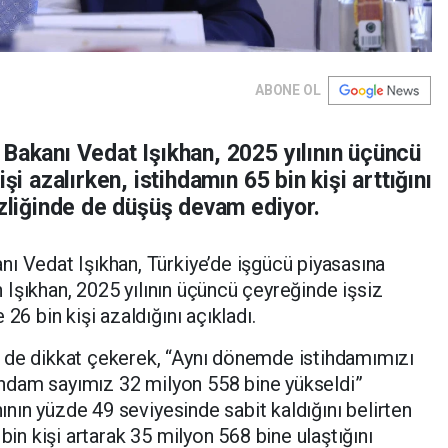
ABONE OL
 Bakanı Vedat Işıkhan, 2025 yılının üçüncü
şi azalırken, istihdamın 65 bin kişi arttığını
izliğinde de düşüş devam ediyor.
ı Vedat Işıkhan, Türkiye’de işgücü piyasasına
an Işıkhan, 2025 yılının üçüncü çeyreğinde işsiz
26 bin kişi azaldığını açıkladı.
 de dikkat çekerek, “Aynı dönemde istihdamımızı
stihdam sayımız 32 milyon 558 bine yükseldi”
nının yüzde 49 seviyesinde sabit kaldığını belirten
bin kişi artarak 35 milyon 568 bine ulaştığını