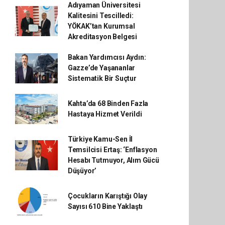
Adıyaman Üniversitesi
Kalitesini Tescilledi:
YÖKAK’tan Kurumsal
Akreditasyon Belgesi
Bakan Yardımcısı Aydın:
Gazze’de Yaşananlar
Sistematik Bir Suçtur
Kahta’da 68 Binden Fazla
Hastaya Hizmet Verildi
Türkiye Kamu-Sen İl
Temsilcisi Ertaş: ‘Enflasyon
Hesabı Tutmuyor, Alım Gücü
Düşüyor’
Çocukların Karıştığı Olay
Sayısı 610 Bine Yaklaştı