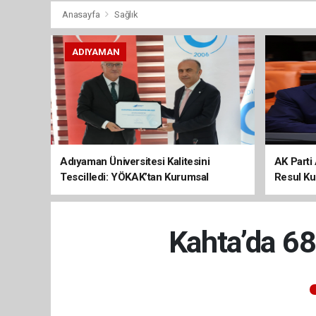
Anasayfa
Sağlık
ADIYAMAN
Adıyaman Üniversitesi Kalitesini
AK Parti 
Tescilledi: YÖKAK’tan Kurumsal
Resul Kur
Akreditasyon Belgesi
Kalkınma
Kahta’da 68