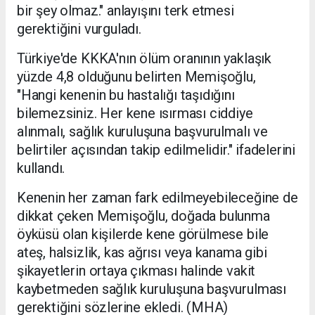
bir şey olmaz." anlayışını terk etmesi
gerektiğini vurguladı.
Türkiye'de KKKA'nın ölüm oranının yaklaşık
yüzde 4,8 olduğunu belirten Memişoğlu,
"Hangi kenenin bu hastalığı taşıdığını
bilemezsiniz. Her kene ısırması ciddiye
alınmalı, sağlık kuruluşuna başvurulmalı ve
belirtiler açısından takip edilmelidir." ifadelerini
kullandı.
Kenenin her zaman fark edilmeyebileceğine de
dikkat çeken Memişoğlu, doğada bulunma
öyküsü olan kişilerde kene görülmese bile
ateş, halsizlik, kas ağrısı veya kanama gibi
şikayetlerin ortaya çıkması halinde vakit
kaybetmeden sağlık kuruluşuna başvurulması
gerektiğini sözlerine ekledi. (MHA)