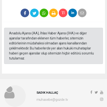
Anadolu Ajansı (AA), İhlas Haber Ajansı (İHA) ve diğer
ajanslar tarafından eklenen tüm haberler, sitemizin
editörlerinin müdahalesi olmadan ajans kanallarından
çekilmektedir. Bu haberlerde yer alan hukuki muhataplar
haberi geçen ajanslar olup sitemizin hiçbir editörü sorumlu
tutulamaz.
SADIK HALLAÇ
muhasebe@gozde.tv