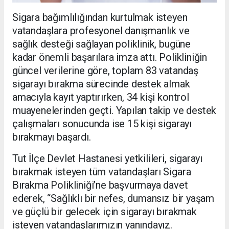
Sigara bağımlılığından kurtulmak isteyen
vatandaşlara profesyonel danışmanlık ve
sağlık desteği sağlayan poliklinik, bugüne
kadar önemli başarılara imza attı. Polikliniğin
güncel verilerine göre, toplam 83 vatandaş
sigarayı bırakma sürecinde destek almak
amacıyla kayıt yaptırırken, 34 kişi kontrol
muayenelerinden geçti. Yapılan takip ve destek
çalışmaları sonucunda ise 15 kişi sigarayı
bırakmayı başardı.
Tut İlçe Devlet Hastanesi yetkilileri, sigarayı
bırakmak isteyen tüm vatandaşları Sigara
Bırakma Polikliniği’ne başvurmaya davet
ederek, “Sağlıklı bir nefes, dumansız bir yaşam
ve güçlü bir gelecek için sigarayı bırakmak
isteyen vatandaşlarımızın yanındayız.