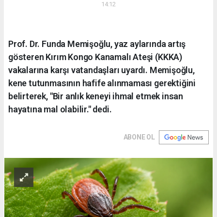
14:12
Prof. Dr. Funda Memişoğlu, yaz aylarında artış
gösteren Kırım Kongo Kanamalı Ateşi (KKKA)
vakalarına karşı vatandaşları uyardı. Memişoğlu,
kene tutunmasının hafife alınmaması gerektiğini
belirterek, "Bir anlık keneyi ihmal etmek insan
hayatına mal olabilir." dedi.
ABONE OL