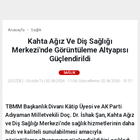
dini
chat
Anasayfa
Sağlık
Kahta Ağız Ve Diş Sağlığı
Merkezi'nde Görüntüleme Altyapısı
Güçlendirildi
SAĞLIK
(GÖZDE) - Gözde Tv | 02.06.2026 - 11:04, Güncelleme: 02.06.2026 - 13:57
TBMM Başkanlık Divanı Kâtip Üyesi ve AK Parti
Adıyaman Milletvekili Doç. Dr. İshak Şan, Kahta Ağız
ve Diş Sağlığı Merkezi’nde sağlık hizmetlerinin daha
hızlı ve kaliteli sunulabilmesi amacıyla