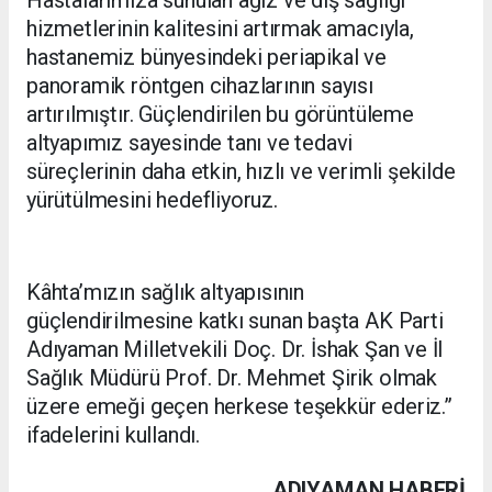
Hastalarımıza sunulan ağız ve diş sağlığı
hizmetlerinin kalitesini artırmak amacıyla,
hastanemiz bünyesindeki periapikal ve
panoramik röntgen cihazlarının sayısı
artırılmıştır. Güçlendirilen bu görüntüleme
altyapımız sayesinde tanı ve tedavi
süreçlerinin daha etkin, hızlı ve verimli şekilde
yürütülmesini hedefliyoruz.
Kâhta’mızın sağlık altyapısının
güçlendirilmesine katkı sunan başta AK Parti
Adıyaman Milletvekili Doç. Dr. İshak Şan ve İl
Sağlık Müdürü Prof. Dr. Mehmet Şirik olmak
üzere emeği geçen herkese teşekkür ederiz.”
ifadelerini kullandı.
ADIYAMAN HABERİ