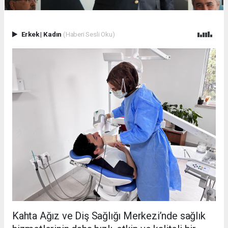
Erkek
|
Kadın
(Haberi Sesli Oku)
Kahta Ağız ve Diş Sağlığı Merkezi’nde sağlık