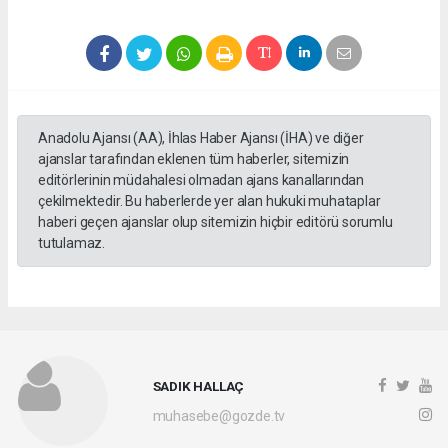
Anadolu Ajansı (AA), İhlas Haber Ajansı (İHA) ve diğer
ajanslar tarafından eklenen tüm haberler, sitemizin
editörlerinin müdahalesi olmadan ajans kanallarından
çekilmektedir. Bu haberlerde yer alan hukuki muhataplar
haberi geçen ajanslar olup sitemizin hiçbir editörü sorumlu
tutulamaz.
SADIK HALLAÇ
muhasebe@gozde.tv