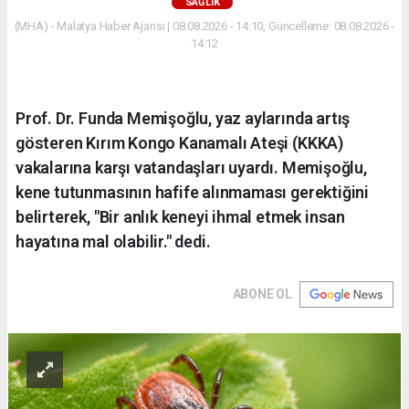
SAĞLIK
(MHA) - Malatya Haber Ajansı | 08.08.2026 - 14:10, Güncelleme: 08.08.2026 -
14:12
Prof. Dr. Funda Memişoğlu, yaz aylarında artış
gösteren Kırım Kongo Kanamalı Ateşi (KKKA)
vakalarına karşı vatandaşları uyardı. Memişoğlu,
kene tutunmasının hafife alınmaması gerektiğini
belirterek, "Bir anlık keneyi ihmal etmek insan
hayatına mal olabilir." dedi.
ABONE OL