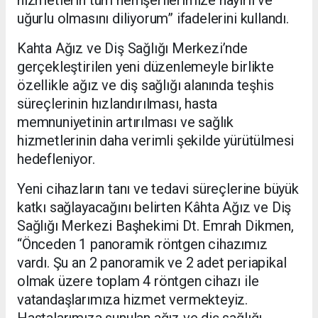
hizmetlerin tüm hemşerilerimize hayırlı ve
uğurlu olmasını diliyorum” ifadelerini kullandı.
Kahta Ağız ve Diş Sağlığı Merkezi’nde
gerçekleştirilen yeni düzenlemeyle birlikte
özellikle ağız ve diş sağlığı alanında teşhis
süreçlerinin hızlandırılması, hasta
memnuniyetinin artırılması ve sağlık
hizmetlerinin daha verimli şekilde yürütülmesi
hedefleniyor.
Yeni cihazların tanı ve tedavi süreçlerine büyük
katkı sağlayacağını belirten Kâhta Ağız ve Diş
Sağlığı Merkezi Başhekimi Dt. Emrah Dikmen,
“Önceden 1 panoramik röntgen cihazımız
vardı. Şu an 2 panoramik ve 2 adet periapikal
olmak üzere toplam 4 röntgen cihazı ile
vatandaşlarımıza hizmet vermekteyiz.