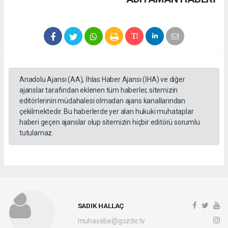
Anadolu Ajansı (AA), İhlas Haber Ajansı (İHA) ve diğer
ajanslar tarafından eklenen tüm haberler, sitemizin
editörlerinin müdahalesi olmadan ajans kanallarından
çekilmektedir. Bu haberlerde yer alan hukuki muhataplar
haberi geçen ajanslar olup sitemizin hiçbir editörü sorumlu
tutulamaz.
SADIK HALLAÇ
muhasebe@gozde.tv