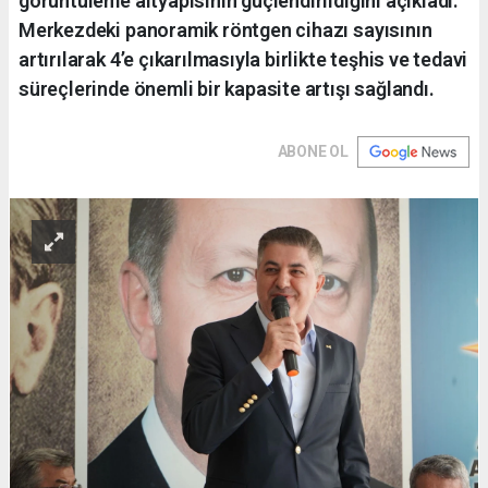
görüntüleme altyapısının güçlendirildiğini açıkladı.
Merkezdeki panoramik röntgen cihazı sayısının
artırılarak 4’e çıkarılmasıyla birlikte teşhis ve tedavi
süreçlerinde önemli bir kapasite artışı sağlandı.
ABONE OL