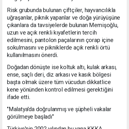
Risk grubunda bulunan çiftçiler, hayvancılıkla
uğraşanlar, piknik yapanlar ve doğa yürüyüşüne
çıkanlara da tavsiyelerde bulunan Memişoğlu,
uzun ve açık renkli kıyafetlerin tercih
edilmesini, pantolon paçalarının çorap içine
sokulmasını ve pikniklerde açık renkli örtü
kullanılmasını önerdi.
Doğadan dönüşte ise koltuk altı, kulak arkası,
ense, saçlı deri, diz arkası ve kasık bölgesi
başta olmak üzere tüm vücudun dikkatlice
kene yönünden kontrol edilmesi gerektiğini
ifade etti.
"Malatya'da doğrulanmış ve şüpheli vakalar
görülmeye başladı"
Türkiye'nin 2002 yılından bu yana KKKA