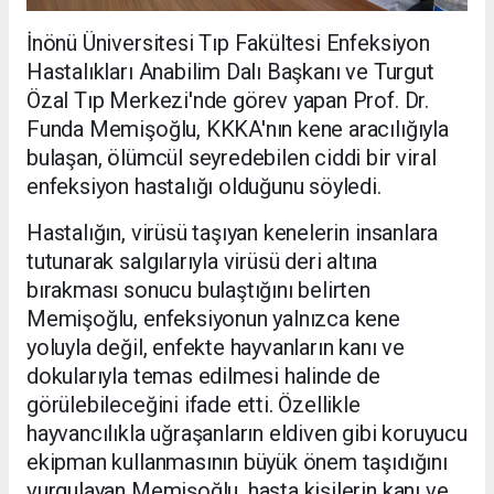
İnönü Üniversitesi Tıp Fakültesi Enfeksiyon
Hastalıkları Anabilim Dalı Başkanı ve Turgut
Özal Tıp Merkezi'nde görev yapan Prof. Dr.
Funda Memişoğlu, KKKA'nın kene aracılığıyla
bulaşan, ölümcül seyredebilen ciddi bir viral
enfeksiyon hastalığı olduğunu söyledi.
Hastalığın, virüsü taşıyan kenelerin insanlara
tutunarak salgılarıyla virüsü deri altına
bırakması sonucu bulaştığını belirten
Memişoğlu, enfeksiyonun yalnızca kene
yoluyla değil, enfekte hayvanların kanı ve
dokularıyla temas edilmesi halinde de
görülebileceğini ifade etti. Özellikle
hayvancılıkla uğraşanların eldiven gibi koruyucu
ekipman kullanmasının büyük önem taşıdığını
vurgulayan Memişoğlu, hasta kişilerin kanı ve