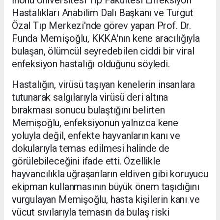
Hastalıkları Anabilim Dalı Başkanı ve Turgut
Özal Tıp Merkezi'nde görev yapan Prof. Dr.
Funda Memişoğlu, KKKA'nın kene aracılığıyla
bulaşan, ölümcül seyredebilen ciddi bir viral
enfeksiyon hastalığı olduğunu söyledi.
Hastalığın, virüsü taşıyan kenelerin insanlara
tutunarak salgılarıyla virüsü deri altına
bırakması sonucu bulaştığını belirten
Memişoğlu, enfeksiyonun yalnızca kene
yoluyla değil, enfekte hayvanların kanı ve
dokularıyla temas edilmesi halinde de
görülebileceğini ifade etti. Özellikle
hayvancılıkla uğraşanların eldiven gibi koruyucu
ekipman kullanmasının büyük önem taşıdığını
vurgulayan Memişoğlu, hasta kişilerin kanı ve
vücut sıvılarıyla temasın da bulaş riski