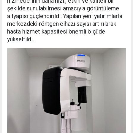
hizmetlerinin daha hızlı, etkin ve kaliteli bir
şekilde sunulabilmesi amacıyla görüntüleme
altyapısı güçlendirildi. Yapılan yeni yatırımlarla
merkezdeki röntgen cihazı sayısı artırılarak
hasta hizmet kapasitesi önemli ölçüde
yükseltildi.