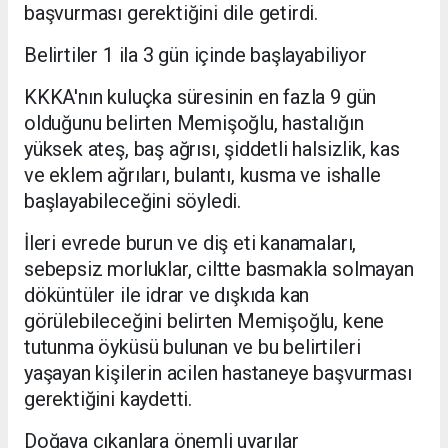
başvurması gerektiğini dile getirdi.
Belirtiler 1 ila 3 gün içinde başlayabiliyor
KKKA'nın kuluçka süresinin en fazla 9 gün
olduğunu belirten Memişoğlu, hastalığın
yüksek ateş, baş ağrısı, şiddetli halsizlik, kas
ve eklem ağrıları, bulantı, kusma ve ishalle
başlayabileceğini söyledi.
İleri evrede burun ve diş eti kanamaları,
sebepsiz morluklar, ciltte basmakla solmayan
döküntüler ile idrar ve dışkıda kan
görülebileceğini belirten Memişoğlu, kene
tutunma öyküsü bulunan ve bu belirtileri
yaşayan kişilerin acilen hastaneye başvurması
gerektiğini kaydetti.
Doğaya çıkanlara önemli uyarılar