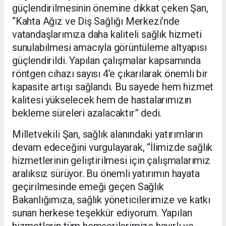
güçlendirilmesinin önemine dikkat çeken Şan,
“Kahta Ağız ve Diş Sağlığı Merkezi’nde
vatandaşlarımıza daha kaliteli sağlık hizmeti
sunulabilmesi amacıyla görüntüleme altyapısı
güçlendirildi. Yapılan çalışmalar kapsamında
röntgen cihazı sayısı 4’e çıkarılarak önemli bir
kapasite artışı sağlandı. Bu sayede hem hizmet
kalitesi yükselecek hem de hastalarımızın
bekleme süreleri azalacaktır” dedi.
Milletvekili Şan, sağlık alanındaki yatırımların
devam edeceğini vurgulayarak, “İlimizde sağlık
hizmetlerinin geliştirilmesi için çalışmalarımız
aralıksız sürüyor. Bu önemli yatırımın hayata
geçirilmesinde emeği geçen Sağlık
Bakanlığımıza, sağlık yöneticilerimize ve katkı
sunan herkese teşekkür ediyorum. Yapılan