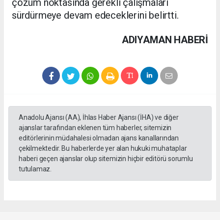
çözüm noktasında gerekli çalışmaları
sürdürmeye devam edeceklerini belirtti.
ADIYAMAN HABERİ
Anadolu Ajansı (AA), İhlas Haber Ajansı (İHA) ve diğer
ajanslar tarafından eklenen tüm haberler, sitemizin
editörlerinin müdahalesi olmadan ajans kanallarından
çekilmektedir. Bu haberlerde yer alan hukuki muhataplar
haberi geçen ajanslar olup sitemizin hiçbir editörü sorumlu
tutulamaz.