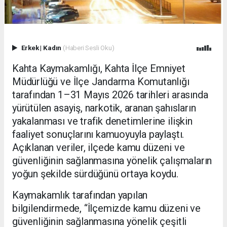
Erkek
|
Kadın
(Haberi Sesli Oku)
Kahta Kaymakamlığı, Kahta İlçe Emniyet
Müdürlüğü ve İlçe Jandarma Komutanlığı
tarafından 1–31 Mayıs 2026 tarihleri arasında
yürütülen asayiş, narkotik, aranan şahısların
yakalanması ve trafik denetimlerine ilişkin
faaliyet sonuçlarını kamuoyuyla paylaştı.
Açıklanan veriler, ilçede kamu düzeni ve
güvenliğinin sağlanmasına yönelik çalışmaların
yoğun şekilde sürdüğünü ortaya koydu.
Kaymakamlık tarafından yapılan
bilgilendirmede, “İlçemizde kamu düzeni ve
güvenliğinin sağlanmasına yönelik çeşitli