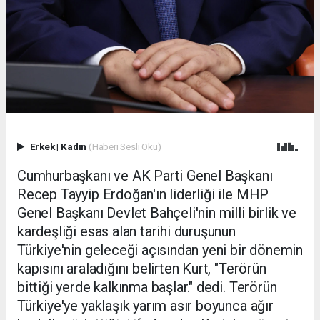
Erkek
|
Kadın
(Haberi Sesli Oku)
Cumhurbaşkanı ve AK Parti Genel Başkanı
Recep Tayyip Erdoğan'ın liderliği ile MHP
Genel Başkanı Devlet Bahçeli'nin milli birlik ve
kardeşliği esas alan tarihi duruşunun
Türkiye'nin geleceği açısından yeni bir dönemin
kapısını araladığını belirten Kurt, "Terörün
bittiği yerde kalkınma başlar." dedi. Terörün
Türkiye'ye yaklaşık yarım asır boyunca ağır