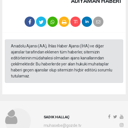
ADIYAMAN HABERİ
Anadolu Ajansı (AA), İhlas Haber Ajansı (İHA) ve diğer
ajanslar tarafından eklenen tüm haberler, sitemizin
editörlerinin müdahalesi olmadan ajans kanallarından
çekilmektedir. Bu haberlerde yer alan hukuki muhataplar
haberi geçen ajanslar olup sitemizin hiçbir editörü sorumlu
tutulamaz.
SADIK HALLAÇ
muhasebe@gozde.tv