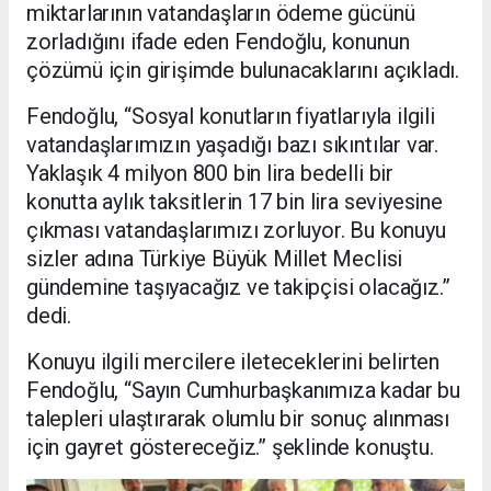
miktarlarının vatandaşların ödeme gücünü
zorladığını ifade eden Fendoğlu, konunun
çözümü için girişimde bulunacaklarını açıkladı.
Fendoğlu, “Sosyal konutların fiyatlarıyla ilgili
vatandaşlarımızın yaşadığı bazı sıkıntılar var.
Yaklaşık 4 milyon 800 bin lira bedelli bir
konutta aylık taksitlerin 17 bin lira seviyesine
çıkması vatandaşlarımızı zorluyor. Bu konuyu
sizler adına Türkiye Büyük Millet Meclisi
gündemine taşıyacağız ve takipçisi olacağız.”
dedi.
Konuyu ilgili mercilere ileteceklerini belirten
Fendoğlu, “Sayın Cumhurbaşkanımıza kadar bu
talepleri ulaştırarak olumlu bir sonuç alınması
için gayret göstereceğiz.” şeklinde konuştu.