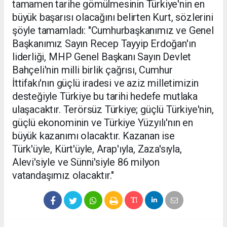
tamamen tarihe gömülmesinin Türkiye'nin en
büyük başarısı olacağını belirten Kurt, sözlerini
şöyle tamamladı: "Cumhurbaşkanımız ve Genel
Başkanımız Sayın Recep Tayyip Erdoğan'ın
liderliği, MHP Genel Başkanı Sayın Devlet
Bahçeli'nin milli birlik çağrısı, Cumhur
İttifakı'nın güçlü iradesi ve aziz milletimizin
desteğiyle Türkiye bu tarihi hedefe mutlaka
ulaşacaktır. Terörsüz Türkiye; güçlü Türkiye'nin,
güçlü ekonominin ve Türkiye Yüzyılı'nın en
büyük kazanımı olacaktır. Kazanan ise
Türk'üyle, Kürt'üyle, Arap'ıyla, Zaza'sıyla,
Alevi'siyle ve Sünni'siyle 86 milyon
vatandaşımız olacaktır."