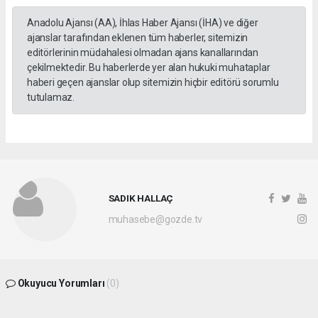
Anadolu Ajansı (AA), İhlas Haber Ajansı (İHA) ve diğer
ajanslar tarafından eklenen tüm haberler, sitemizin
editörlerinin müdahalesi olmadan ajans kanallarından
çekilmektedir. Bu haberlerde yer alan hukuki muhataplar
haberi geçen ajanslar olup sitemizin hiçbir editörü sorumlu
tutulamaz.
SADIK HALLAÇ
muhasebe@gozde.tv
Okuyucu Yorumları
(0)