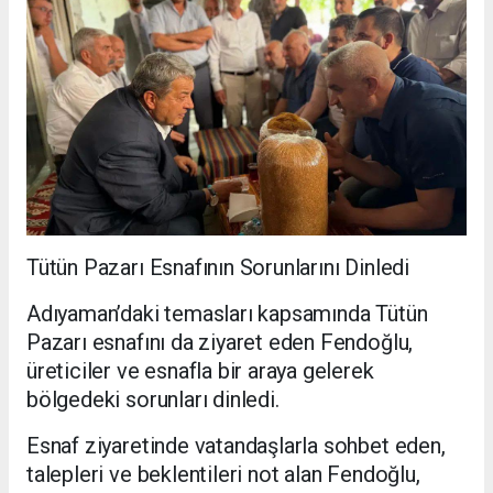
Tütün Pazarı Esnafının Sorunlarını Dinledi
Adıyaman’daki temasları kapsamında Tütün
Pazarı esnafını da ziyaret eden Fendoğlu,
üreticiler ve esnafla bir araya gelerek
bölgedeki sorunları dinledi.
Esnaf ziyaretinde vatandaşlarla sohbet eden,
talepleri ve beklentileri not alan Fendoğlu,