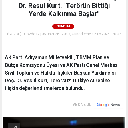
Dr. Resul Kurt: "Terörün Bittiği
Yerde Kalkınma Başlar"
GÜNDEM
(GÖZDE) - Gözde Tv | 06.08.2026 - 20:07, Güncelleme: 06.08.2026 - 20:07
AK Parti Adıyaman Milletvekili, TBMM Plan ve
Bütçe Komisyonu Üyesi ve AK Parti Genel Merkez
Sivil Toplum ve Halkla İlişkiler Başkan Yardımcısı
Doç. Dr. Resul Kurt, Terörsüz Türkiye sürecine
ilişkin değerlendirmelerde bulundu.
ABONE OL