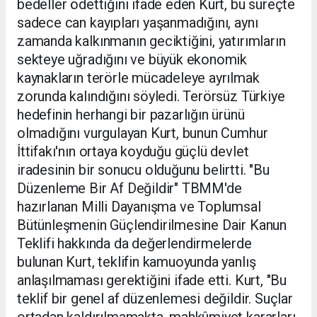
bedeller ödettiğini ifade eden Kurt, bu süreçte
sadece can kayıpları yaşanmadığını, aynı
zamanda kalkınmanın geciktiğini, yatırımların
sekteye uğradığını ve büyük ekonomik
kaynakların terörle mücadeleye ayrılmak
zorunda kalındığını söyledi. Terörsüz Türkiye
hedefinin herhangi bir pazarlığın ürünü
olmadığını vurgulayan Kurt, bunun Cumhur
İttifakı'nın ortaya koyduğu güçlü devlet
iradesinin bir sonucu olduğunu belirtti. "Bu
Düzenleme Bir Af Değildir" TBMM'de
hazırlanan Milli Dayanışma ve Toplumsal
Bütünleşmenin Güçlendirilmesine Dair Kanun
Teklifi hakkında da değerlendirmelerde
bulunan Kurt, teklifin kamuoyunda yanlış
anlaşılmaması gerektiğini ifade etti. Kurt, "Bu
teklif bir genel af düzenlemesi değildir. Suçlar
ortadan kaldırılmamakta, mahkûmiyet kararları