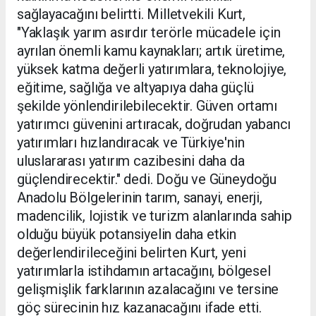
sağlayacağını belirtti. Milletvekili Kurt,
"Yaklaşık yarım asırdır terörle mücadele için
ayrılan önemli kamu kaynakları; artık üretime,
yüksek katma değerli yatırımlara, teknolojiye,
eğitime, sağlığa ve altyapıya daha güçlü
şekilde yönlendirilebilecektir. Güven ortamı
yatırımcı güvenini artıracak, doğrudan yabancı
yatırımları hızlandıracak ve Türkiye'nin
uluslararası yatırım cazibesini daha da
güçlendirecektir." dedi. Doğu ve Güneydoğu
Anadolu Bölgelerinin tarım, sanayi, enerji,
madencilik, lojistik ve turizm alanlarında sahip
olduğu büyük potansiyelin daha etkin
değerlendirileceğini belirten Kurt, yeni
yatırımlarla istihdamın artacağını, bölgesel
gelişmişlik farklarının azalacağını ve tersine
göç sürecinin hız kazanacağını ifade etti.