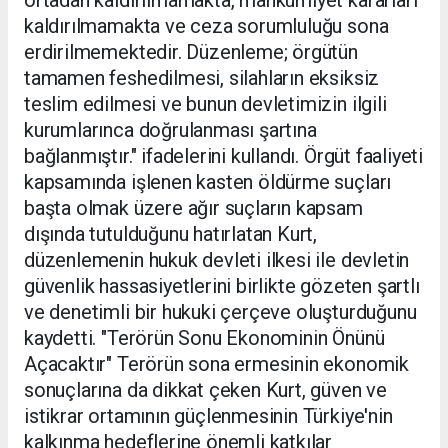
kaldırılmamakta ve ceza sorumluluğu sona
erdirilmemektedir. Düzenleme; örgütün
tamamen feshedilmesi, silahların eksiksiz
teslim edilmesi ve bunun devletimizin ilgili
kurumlarınca doğrulanması şartına
bağlanmıştır." ifadelerini kullandı. Örgüt faaliyeti
kapsamında işlenen kasten öldürme suçları
başta olmak üzere ağır suçların kapsam
dışında tutulduğunu hatırlatan Kurt,
düzenlemenin hukuk devleti ilkesi ile devletin
güvenlik hassasiyetlerini birlikte gözeten şartlı
ve denetimli bir hukuki çerçeve oluşturduğunu
kaydetti. "Terörün Sonu Ekonominin Önünü
Açacaktır" Terörün sona ermesinin ekonomik
sonuçlarına da dikkat çeken Kurt, güven ve
istikrar ortamının güçlenmesinin Türkiye'nin
kalkınma hedeflerine önemli katkılar