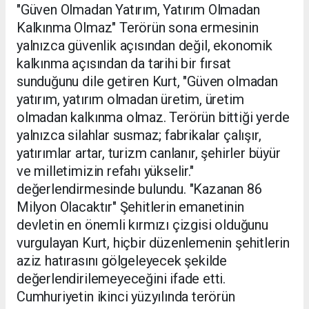
"Güven Olmadan Yatırım, Yatırım Olmadan
Kalkınma Olmaz" Terörün sona ermesinin
yalnızca güvenlik açısından değil, ekonomik
kalkınma açısından da tarihi bir fırsat
sunduğunu dile getiren Kurt, "Güven olmadan
yatırım, yatırım olmadan üretim, üretim
olmadan kalkınma olmaz. Terörün bittiği yerde
yalnızca silahlar susmaz; fabrikalar çalışır,
yatırımlar artar, turizm canlanır, şehirler büyür
ve milletimizin refahı yükselir."
değerlendirmesinde bulundu. "Kazanan 86
Milyon Olacaktır" Şehitlerin emanetinin
devletin en önemli kırmızı çizgisi olduğunu
vurgulayan Kurt, hiçbir düzenlemenin şehitlerin
aziz hatırasını gölgeleyecek şekilde
değerlendirilemeyeceğini ifade etti.
Cumhuriyetin ikinci yüzyılında terörün