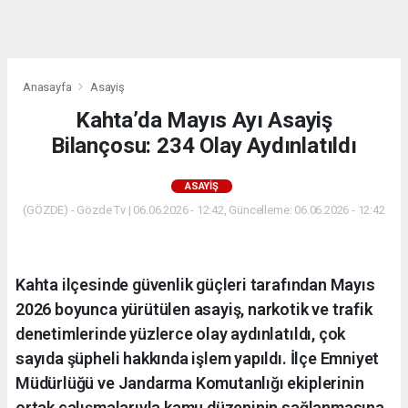
dini
chat
Anasayfa
Asayiş
Kahta’da Mayıs Ayı Asayiş
Bilançosu: 234 Olay Aydınlatıldı
ASAYIŞ
(GÖZDE) - Gözde Tv | 06.06.2026 - 12:42, Güncelleme: 06.06.2026 - 12:42
Kahta ilçesinde güvenlik güçleri tarafından Mayıs
2026 boyunca yürütülen asayiş, narkotik ve trafik
denetimlerinde yüzlerce olay aydınlatıldı, çok
sayıda şüpheli hakkında işlem yapıldı. İlçe Emniyet
Müdürlüğü ve Jandarma Komutanlığı ekiplerinin
ortak çalışmalarıyla kamu düzeninin sağlanmasına