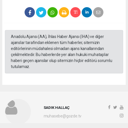
Anadolu Ajansı (AA), İhlas Haber Ajansı (İHA) ve diğer
ajanslar tarafından eklenen tüm haberler, sitemizin
editörlerinin müdahalesi olmadan ajans kanallarından
çekilmektedir. Bu haberlerde yer alan hukuki muhataplar
haberi geçen ajanslar olup sitemizin hiçbir editörü sorumlu
tutulamaz.
SADIK HALLAÇ
muhasebe@gozde.tv