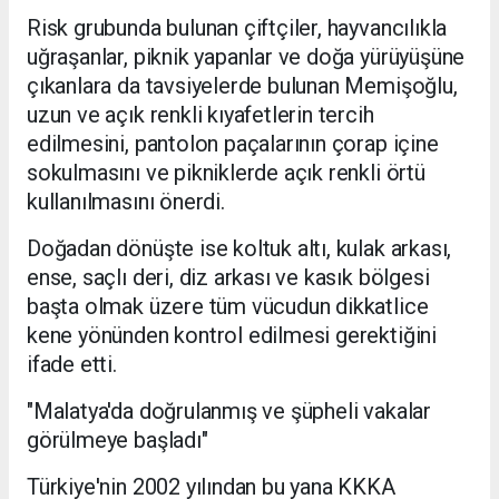
Risk grubunda bulunan çiftçiler, hayvancılıkla
uğraşanlar, piknik yapanlar ve doğa yürüyüşüne
çıkanlara da tavsiyelerde bulunan Memişoğlu,
uzun ve açık renkli kıyafetlerin tercih
edilmesini, pantolon paçalarının çorap içine
sokulmasını ve pikniklerde açık renkli örtü
kullanılmasını önerdi.
Doğadan dönüşte ise koltuk altı, kulak arkası,
ense, saçlı deri, diz arkası ve kasık bölgesi
başta olmak üzere tüm vücudun dikkatlice
kene yönünden kontrol edilmesi gerektiğini
ifade etti.
"Malatya'da doğrulanmış ve şüpheli vakalar
görülmeye başladı"
Türkiye'nin 2002 yılından bu yana KKKA