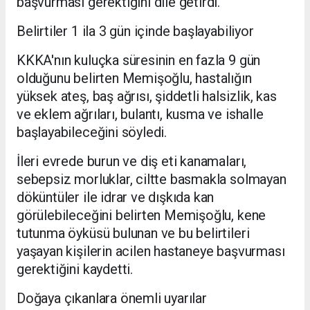
başvurması gerektiğini dile getirdi.
Belirtiler 1 ila 3 gün içinde başlayabiliyor
KKKA'nın kuluçka süresinin en fazla 9 gün
olduğunu belirten Memişoğlu, hastalığın
yüksek ateş, baş ağrısı, şiddetli halsizlik, kas
ve eklem ağrıları, bulantı, kusma ve ishalle
başlayabileceğini söyledi.
İleri evrede burun ve diş eti kanamaları,
sebepsiz morluklar, ciltte basmakla solmayan
döküntüler ile idrar ve dışkıda kan
görülebileceğini belirten Memişoğlu, kene
tutunma öyküsü bulunan ve bu belirtileri
yaşayan kişilerin acilen hastaneye başvurması
gerektiğini kaydetti.
Doğaya çıkanlara önemli uyarılar