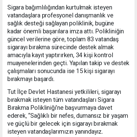
Sigara bağımlılığından kurtulmak isteyen
vatandaşlara profesyonel danışmanlık ve
sağlık desteği sağlayan poliklinik, bugüne
kadar önemli başarılara imza attı. Polikliniğin
güncel verilerine göre, toplam 83 vatandaş
sigarayı bırakma sürecinde destek almak
amacıyla kayıt yaptırırken, 34 kişi kontrol
muayenelerinden geçti. Yapılan takip ve destek
çalışmaları sonucunda ise 15 kişi sigarayı
bırakmayı başardı.
Tut İlçe Devlet Hastanesi yetkilileri, sigarayı
bırakmak isteyen tüm vatandaşları Sigara
Bırakma Polikliniği’ne başvurmaya davet
ederek, “Sağlıklı bir nefes, dumansız bir yaşam
ve güçlü bir gelecek için sigarayı bırakmak
isteyen vatandaşlarımızın yanındayız.