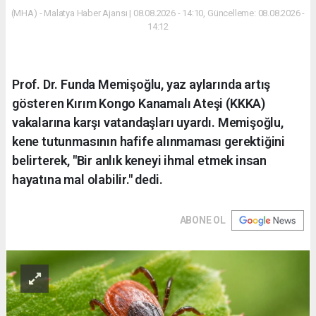
(MHA) - Malatya Haber Ajansı | 08.08.2026 - 14:10, Güncelleme: 08.08.2026 -
14:12
Prof. Dr. Funda Memişoğlu, yaz aylarında artış
gösteren Kırım Kongo Kanamalı Ateşi (KKKA)
vakalarına karşı vatandaşları uyardı. Memişoğlu,
kene tutunmasının hafife alınmaması gerektiğini
belirterek, "Bir anlık keneyi ihmal etmek insan
hayatına mal olabilir." dedi.
ABONE OL