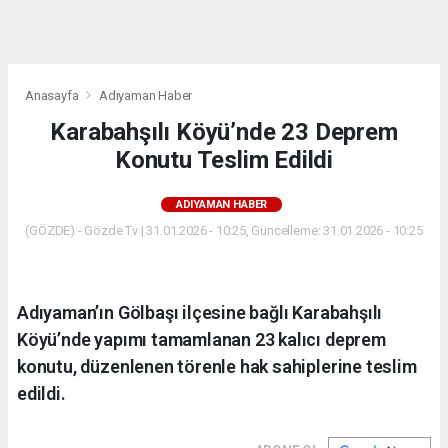
dini
chat
Anasayfa
Adıyaman Haber
Karabahşılı Köyü’nde 23 Deprem
Konutu Teslim Edildi
ADIYAMAN HABER
(GÖZDE) - Gözde Tv | 31.01.2026 - 10:25, Güncelleme: 31.01.2026 - 10:25
Adıyaman’ın Gölbaşı ilçesine bağlı Karabahşılı
Köyü’nde yapımı tamamlanan 23 kalıcı deprem
konutu, düzenlenen törenle hak sahiplerine teslim
edildi.