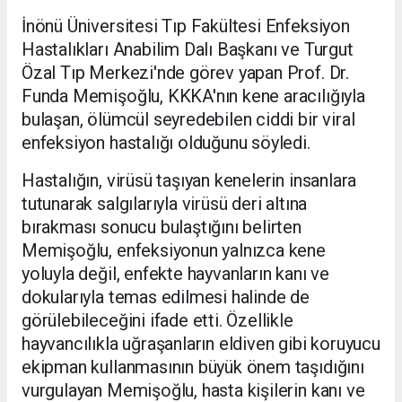
İnönü Üniversitesi Tıp Fakültesi Enfeksiyon
Hastalıkları Anabilim Dalı Başkanı ve Turgut
Özal Tıp Merkezi'nde görev yapan Prof. Dr.
Funda Memişoğlu, KKKA'nın kene aracılığıyla
bulaşan, ölümcül seyredebilen ciddi bir viral
enfeksiyon hastalığı olduğunu söyledi.
Hastalığın, virüsü taşıyan kenelerin insanlara
tutunarak salgılarıyla virüsü deri altına
bırakması sonucu bulaştığını belirten
Memişoğlu, enfeksiyonun yalnızca kene
yoluyla değil, enfekte hayvanların kanı ve
dokularıyla temas edilmesi halinde de
görülebileceğini ifade etti. Özellikle
hayvancılıkla uğraşanların eldiven gibi koruyucu
ekipman kullanmasının büyük önem taşıdığını
vurgulayan Memişoğlu, hasta kişilerin kanı ve