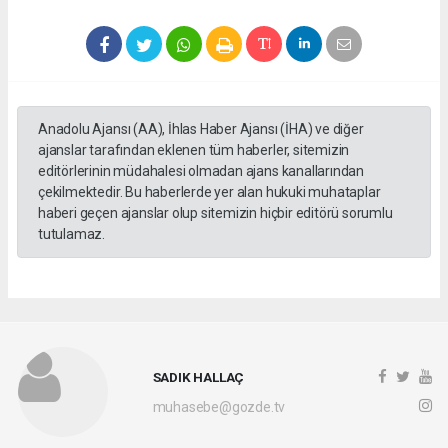
Anadolu Ajansı (AA), İhlas Haber Ajansı (İHA) ve diğer
ajanslar tarafından eklenen tüm haberler, sitemizin
editörlerinin müdahalesi olmadan ajans kanallarından
çekilmektedir. Bu haberlerde yer alan hukuki muhataplar
haberi geçen ajanslar olup sitemizin hiçbir editörü sorumlu
tutulamaz.
SADIK HALLAÇ
muhasebe@gozde.tv