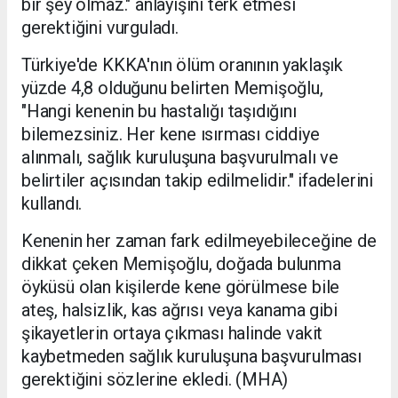
bir şey olmaz." anlayışını terk etmesi
gerektiğini vurguladı.
Türkiye'de KKKA'nın ölüm oranının yaklaşık
yüzde 4,8 olduğunu belirten Memişoğlu,
"Hangi kenenin bu hastalığı taşıdığını
bilemezsiniz. Her kene ısırması ciddiye
alınmalı, sağlık kuruluşuna başvurulmalı ve
belirtiler açısından takip edilmelidir." ifadelerini
kullandı.
Kenenin her zaman fark edilmeyebileceğine de
dikkat çeken Memişoğlu, doğada bulunma
öyküsü olan kişilerde kene görülmese bile
ateş, halsizlik, kas ağrısı veya kanama gibi
şikayetlerin ortaya çıkması halinde vakit
kaybetmeden sağlık kuruluşuna başvurulması
gerektiğini sözlerine ekledi. (MHA)