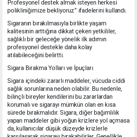
Profesyonel destek almak isteyen herkesi
polikliniğimize bekliyoruz” ifadelerini kullandı.
Sigaranın bırakılmasıyla birlikte yaşam
kalitesinin arttığına dikkat çeken yetkililer,
sağlıklı bir geleceğe yönelik ilk adımın
profesyonel destekle daha kolay
atılabileceğini belirtti.
Sigara Bırakma Yolları ve İpuçları
Sigara içindeki zararlı maddeler, vücuda ciddi
sağlık sorunlarına neden olabilir. Bu nedenle,
bilinçli bireyler kendilerini bu zararlardan
korumalı ve sigarayı mümkün olan en kısa
sürede bırakmalıdır. Sigara, diğer bağımlılık
yapan maddeler gibi yoğun krizlere yol açmasa
da, kullanıcılar düşük düzeyde krizlerle
karşılaşarak sigarayı bırakabilirler. Genellikle,