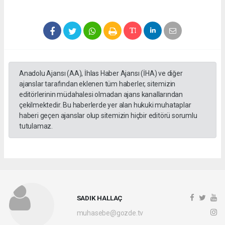
Anadolu Ajansı (AA), İhlas Haber Ajansı (İHA) ve diğer
ajanslar tarafından eklenen tüm haberler, sitemizin
editörlerinin müdahalesi olmadan ajans kanallarından
çekilmektedir. Bu haberlerde yer alan hukuki muhataplar
haberi geçen ajanslar olup sitemizin hiçbir editörü sorumlu
tutulamaz.
SADIK HALLAÇ
muhasebe@gozde.tv