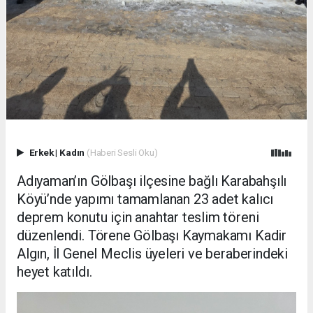
Erkek
|
Kadın
(Haberi Sesli Oku)
Adıyaman’ın Gölbaşı ilçesine bağlı Karabahşılı
Köyü’nde yapımı tamamlanan 23 adet kalıcı
deprem konutu için anahtar teslim töreni
düzenlendi. Törene Gölbaşı Kaymakamı Kadir
Algın, İl Genel Meclis üyeleri ve beraberindeki
heyet katıldı.