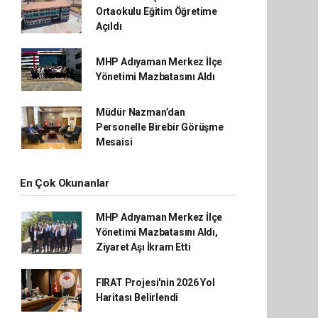
Ortaokulu Eğitim Öğretime
Açıldı
MHP Adıyaman Merkez İlçe
Yönetimi Mazbatasını Aldı
Müdür Nazman’dan
Personelle Birebir Görüşme
Mesaisi
En Çok Okunanlar
MHP Adıyaman Merkez İlçe
Yönetimi Mazbatasını Aldı,
Ziyaret Aşı İkram Etti
FIRAT Projesi'nin 2026 Yol
Haritası Belirlendi