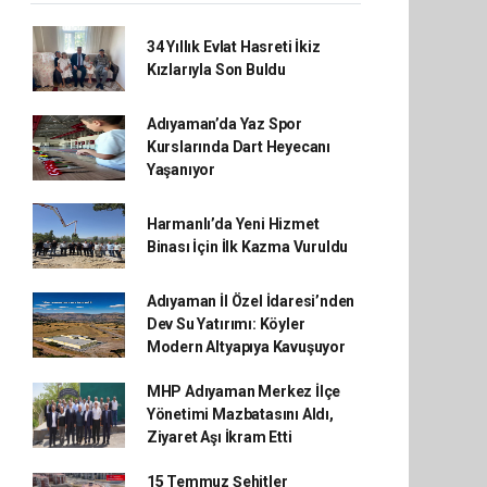
34 Yıllık Evlat Hasreti İkiz
Kızlarıyla Son Buldu
Adıyaman’da Yaz Spor
Kurslarında Dart Heyecanı
Yaşanıyor
Harmanlı’da Yeni Hizmet
Binası İçin İlk Kazma Vuruldu
Adıyaman İl Özel İdaresi’nden
Dev Su Yatırımı: Köyler
Modern Altyapıya Kavuşuyor
MHP Adıyaman Merkez İlçe
Yönetimi Mazbatasını Aldı,
Ziyaret Aşı İkram Etti
15 Temmuz Şehitler