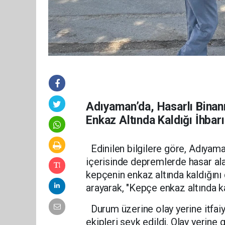
Adıyaman’da, Hasarlı Bina
Enkaz Altında Kaldığı İhbarı
Edinilen bilgilere göre, Adıya
içerisinde depremlerde hasar ala
kepçenin enkaz altında kaldığını
arayarak, "Kepçe enkaz altında k
Durum üzerine olay yerine itfaiye
ekipleri sevk edildi. Olay yerine