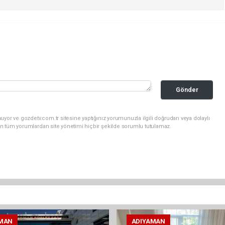
Gönder
uyor ve gozdetv.com.tr sitesine yaptığınız yorumunuzla ilgili doğrudan veya dolaylı
n tüm yorumlardan site yönetimi hiçbir şekilde sorumlu tutulamaz.
MAN
ADIYAMAN