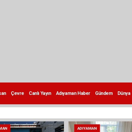
san
Çevre
Canlı Yayın
Adıyaman Haber
Gündem
Dünya
MAN
ADIYAMAN