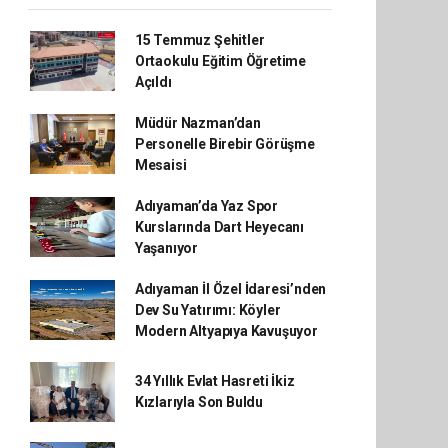
15 Temmuz Şehitler
Ortaokulu Eğitim Öğretime
Açıldı
Müdür Nazman’dan
Personelle Birebir Görüşme
Mesaisi
Adıyaman’da Yaz Spor
Kurslarında Dart Heyecanı
Yaşanıyor
Adıyaman İl Özel İdaresi’nden
Dev Su Yatırımı: Köyler
Modern Altyapıya Kavuşuyor
34 Yıllık Evlat Hasreti İkiz
Kızlarıyla Son Buldu