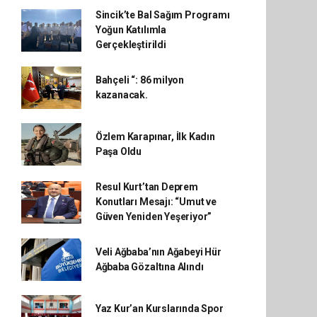
Sincik’te Bal Sağım Programı
Yoğun Katılımla
Gerçekleştirildi
Bahçeli “: 86 milyon
kazanacak.
Özlem Karapınar, İlk Kadın
Paşa Oldu
Resul Kurt’tan Deprem
Konutları Mesajı: “Umut ve
Güven Yeniden Yeşeriyor”
Veli Ağbaba’nın Ağabeyi Hür
Ağbaba Gözaltına Alındı
Yaz Kur’an Kurslarında Spor