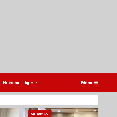
Ekonomi
Diğer
Menü
ADIYAMAN