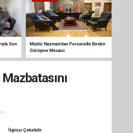
arıyla Son
Müdür Nazman’dan Personelle Birebir
Görüşme Mesaisi
 Mazbatasını
:05
İlginizi Çekebilir