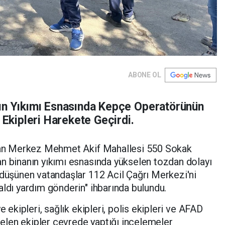
ABONE OL
nın Yıkımı Esnasında Kepçe Operatörünün
 Ekipleri Harekete Geçirdi.
man Merkez Mehmet Akif Mahallesi 550 Sokak
n binanın yıkımı esnasında yükselen tozdan dolayı
 düşünen vatandaşlar 112 Acil Çağrı Merkezi'ni
aldı yardım gönderin" ihbarında bulundu.
 ekipleri, sağlık ekipleri, polis ekipleri ve AFAD
 gelen ekipler çevrede yaptığı incelemeler