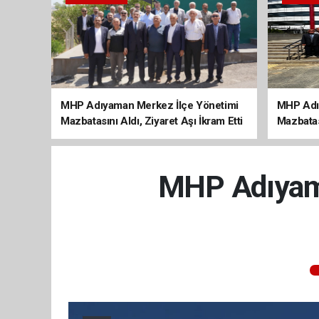
MHP Adıyaman Merkez İlçe Yönetimi
MHP Adı
Mazbatasını Aldı, Ziyaret Aşı İkram Etti
Mazbatas
MHP Adıyama