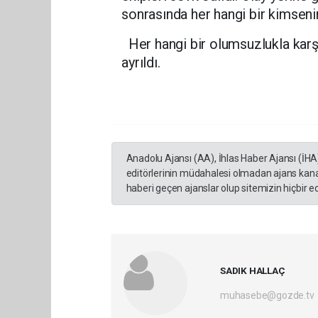
sonrasında her hangi bir kimsenin
Her hangi bir olumsuzlukla karş
ayrıldı.
Anadolu Ajansı (AA), İhlas Haber Ajansı (İHA
editörlerinin müdahalesi olmadan ajans kana
haberi geçen ajanslar olup sitemizin hiçbir 
SADIK HALLAÇ
muhasebe@gozde.tv