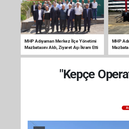
MHP Adıyaman Merkez İlçe Yönetimi
MHP Adı
Mazbatasını Aldı, Ziyaret Aşı İkram Etti
Mazbatas
"Kepçe Operat
A