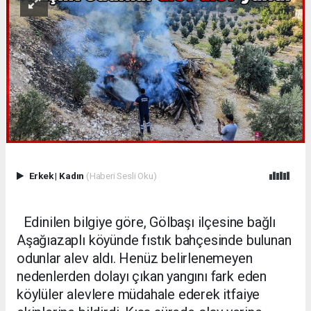
Erkek
|
Kadın
(Haberi Sesli Oku)
Edinilen bilgiye göre, Gölbaşı ilçesine bağlı
Aşağıazaplı köyünde fıstık bahçesinde bulunan
odunlar alev aldı. Henüz belirlenemeyen
nedenlerden dolayı çıkan yangını fark eden
köylüler alevlere müdahale ederek itfaiye