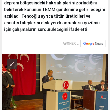
deprem bölgesindeki hak sahiplerini zorladığını
belirterek konunun TBMM gündemine getirileceğini
açıkladı. Fendoğlu ayrıca tütün üreticileri ve
esnafın taleplerini dinleyerek sorunların çözümü
için çalışmaların sürdürüleceğini ifade etti.
ABONE OL