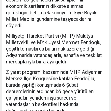
ekonomik şartlarının dikkate alınması
gerektiğini belirterek konuyu Türkiye Büyük
Millet Meclisi gündemine taşıyacaklarını
söyledi.
Milliyetçi Hareket Partisi (MHP) Malatya
Milletvekili ve MYK Üyesi Mehmet Fendoğlu,
çeşitli temaslarda bulunmak üzere geldiği
Adıyaman’da vatandaşlarla, esnafla ve teşkilat
mensuplarıyla bir araya geldi.
Ziyaret programı kapsamında MHP Adıyaman
Merkez İlçe Kongresi’ne katılan Fendoğlu,
burada yaptığı konuşmada 6 Şubat
depremlerinin ardından bölgede yürütülen
çalışmalar, yeniden inşa süreci ve
vatandaşların beklentileri hakkında
değerlendirmelerde bulundu.