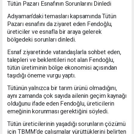
Tütün Pazarı Esnafının Sorunlarını Dinledi
Adıyaman’daki temasları kapsamında Tütün
Pazarı esnafını da ziyaret eden Fendoğlu,
üreticiler ve esnafla bir araya gelerek
bölgedeki sorunları dinledi.
Esnaf ziyaretinde vatandaşlarla sohbet eden,
talepleri ve beklentileri not alan Fendoğlu,
tütün üretiminin bölge ekonomisi açısından
taşıdığı öneme vurgu yaptı.
Tütünün yalnızca bir tarım ürünü olmadığını,
aynı zamanda çok sayıda ailenin geçim kaynağı
olduğunu ifade eden Fendoğlu, üreticilerin
emeğinin korunması gerektiğini söyledi.
Tütün üreticilerinin yaşadığı sorunların çözümü
için TBMM’de çalışmalar yürüttüklerini belirten