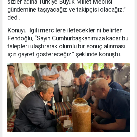
sizler adına Türkiye Büyük Millet Meclisi
gündemine taşıyacağız ve takipçisi olacağız.”
dedi.
Konuyu ilgili mercilere ileteceklerini belirten
Fendoğlu, “Sayın Cumhurbaşkanımıza kadar bu
talepleri ulaştırarak olumlu bir sonuç alınması
için gayret göstereceğiz.” şeklinde konuştu.