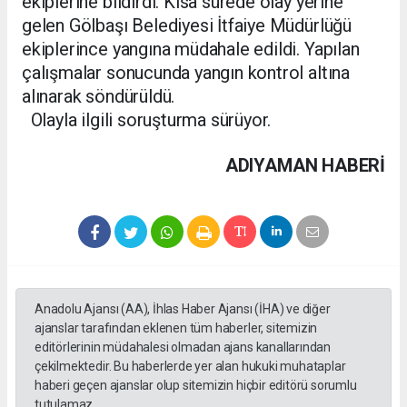
ekiplerine bildirdi. Kısa sürede olay yerine
gelen Gölbaşı Belediyesi İtfaiye Müdürlüğü
ekiplerince yangına müdahale edildi. Yapılan
çalışmalar sonucunda yangın kontrol altına
alınarak söndürüldü.
Olayla ilgili soruşturma sürüyor.
ADIYAMAN HABERİ
Anadolu Ajansı (AA), İhlas Haber Ajansı (İHA) ve diğer
ajanslar tarafından eklenen tüm haberler, sitemizin
editörlerinin müdahalesi olmadan ajans kanallarından
çekilmektedir. Bu haberlerde yer alan hukuki muhataplar
haberi geçen ajanslar olup sitemizin hiçbir editörü sorumlu
tutulamaz.